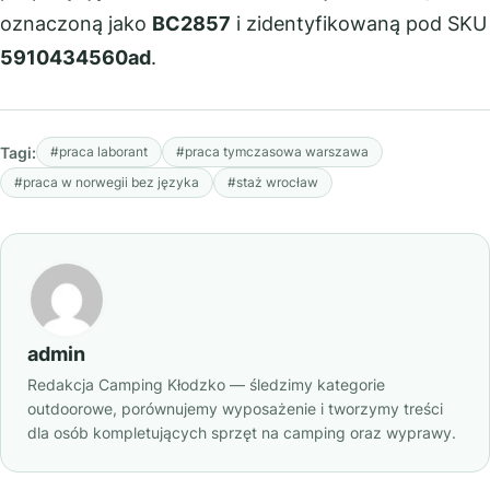
oznaczoną jako
BC2857
i zidentyfikowaną pod SKU
5910434560ad
.
Tagi:
#praca laborant
#praca tymczasowa warszawa
#praca w norwegii bez języka
#staż wrocław
admin
Redakcja Camping Kłodzko — śledzimy kategorie
outdoorowe, porównujemy wyposażenie i tworzymy treści
dla osób kompletujących sprzęt na camping oraz wyprawy.