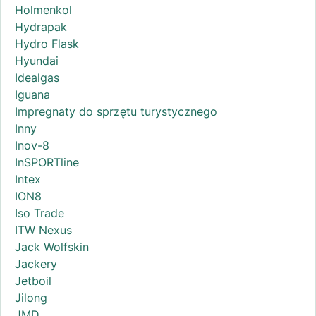
Holmenkol
Hydrapak
Hydro Flask
Hyundai
Idealgas
Iguana
Impregnaty do sprzętu turystycznego
Inny
Inov-8
InSPORTline
Intex
ION8
Iso Trade
ITW Nexus
Jack Wolfskin
Jackery
Jetboil
Jilong
JMD