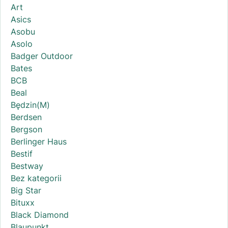
Art
Asics
Asobu
Asolo
Badger Outdoor
Bates
BCB
Beal
Będzin(M)
Berdsen
Bergson
Berlinger Haus
Bestif
Bestway
Bez kategorii
Big Star
Bituxx
Black Diamond
Blaupunkt