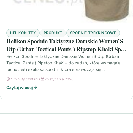
HELIKON-TEX
PRODUKT
SPODNIE TREKKINGOWE
Helikon Spodnie Taktyczne Damskie Women’S
Utp (Urban Tactical Pants ) Ripstop Khaki Sp-
Utw-Pr-13
Helikon Spodnie Taktyczne Damskie Women’S Utp (Urban
Tactical Pants ) Ripstop Khaki – do zadań, które wymagają
ruchu Jeśli szukasz spodni, które sprawdzają się…
4 minuty czytania
25 stycznia 2026
Czytaj więcej