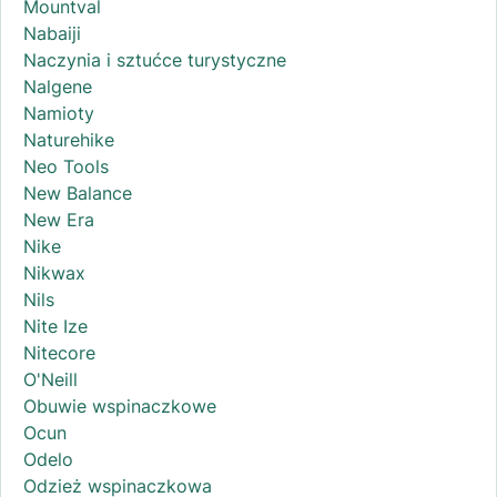
Mountval
Nabaiji
Naczynia i sztućce turystyczne
Nalgene
Namioty
Naturehike
Neo Tools
New Balance
New Era
Nike
Nikwax
Nils
Nite Ize
Nitecore
O'Neill
Obuwie wspinaczkowe
Ocun
Odelo
Odzież wspinaczkowa