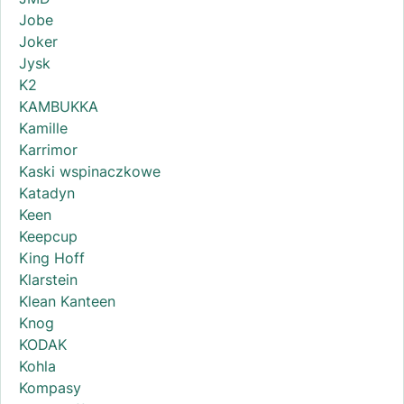
Jobe
Joker
Jysk
K2
KAMBUKKA
Kamille
Karrimor
Kaski wspinaczkowe
Katadyn
Keen
Keepcup
King Hoff
Klarstein
Klean Kanteen
Knog
KODAK
Kohla
Kompasy