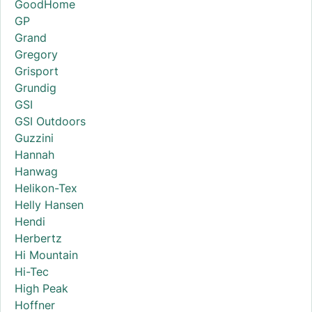
GoodHome
GP
Grand
Gregory
Grisport
Grundig
GSI
GSI Outdoors
Guzzini
Hannah
Hanwag
Helikon-Tex
Helly Hansen
Hendi
Herbertz
Hi Mountain
Hi-Tec
High Peak
Hoffner