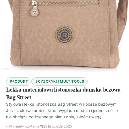
PRODUKT
SCYZORYKI I MULTITOOLS
Lekka materiałowa listonoszka damska beżowa
Bag Street
Stylowa i lekka listonoszka Bag Street w kolorze beżowym
Jeśli szukasz torebki, która wygląda modnie i jednocześnie
nie obciąża codziennego planu dnia, zwróć uwagę…
4 minuty czytania
28 listopada 2025