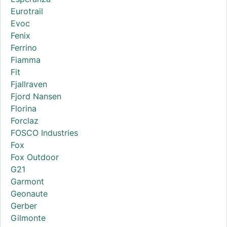
Eurotrail
Evoc
Fenix
Ferrino
Fiamma
Fit
Fjallraven
Fjord Nansen
Florina
Forclaz
FOSCO Industries
Fox
Fox Outdoor
G21
Garmont
Geonaute
Gerber
Gilmonte