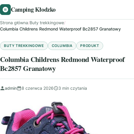
Camping Kłodzko
Strona główna
/
Buty trekkingowe
/
Columbia Childrens Redmond Waterproof Bc2857 Granatowy
BUTY TREKKINGOWE
COLUMBIA
PRODUKT
Columbia Childrens Redmond Waterproof
Bc2857 Granatowy
admin
8 czerwca 2026
3 min czytania