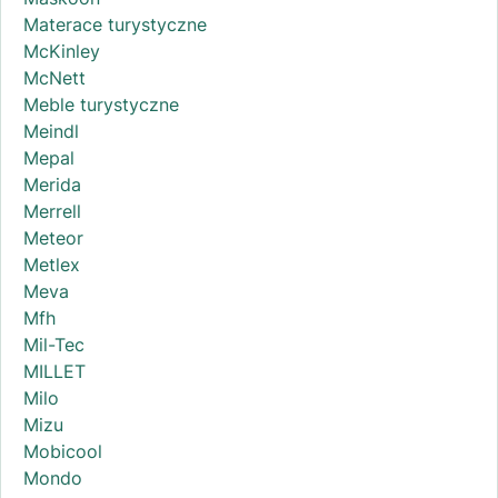
Materace turystyczne
McKinley
McNett
Meble turystyczne
Meindl
Mepal
Merida
Merrell
Meteor
Metlex
Meva
Mfh
Mil-Tec
MILLET
Milo
Mizu
Mobicool
Mondo