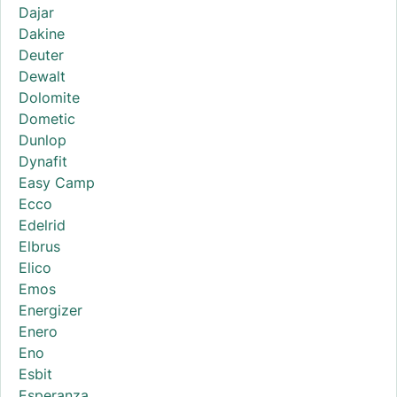
Dajar
Dakine
Deuter
Dewalt
Dolomite
Dometic
Dunlop
Dynafit
Easy Camp
Ecco
Edelrid
Elbrus
Elico
Emos
Energizer
Enero
Eno
Esbit
Esperanza