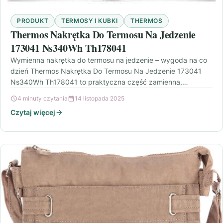
PRODUKT
TERMOSY I KUBKI
THERMOS
Thermos Nakrętka Do Termosu Na Jedzenie
173041 Ns340Wh Th178041
Wymienna nakrętka do termosu na jedzenie – wygoda na co
dzień Thermos Nakrętka Do Termosu Na Jedzenie 173041
Ns340Wh Th178041 to praktyczna część zamienna,…
4 minuty czytania
14 listopada 2025
Czytaj więcej