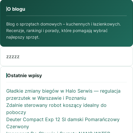
O blogu
Blog o sprzętach domowych – kuchennych i łazienkowych.
Recenzje, rankingi i porady, które pomagają wybrać
najlepszy sprzęt.
zzzzz
Ostatnie wpisy
Gładkie zmiany biegów w Halo Serwis — regulacja
przerzutek w Warszawie i Poznaniu
Zdalnie sterowany robot koszący idealny do
poboczy
Deuter Compact Exp 12 Sl damski Pomarańczowy
Czerwony