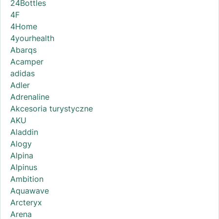
24Bottles
4F
4Home
4yourhealth
Abarqs
Acamper
adidas
Adler
Adrenaline
Akcesoria turystyczne
AKU
Aladdin
Alogy
Alpina
Alpinus
Ambition
Aquawave
Arcteryx
Arena