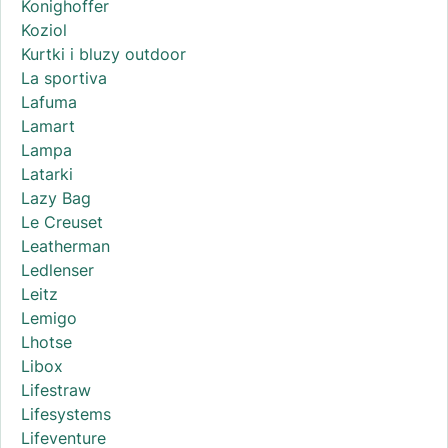
Konighoffer
Koziol
Kurtki i bluzy outdoor
La sportiva
Lafuma
Lamart
Lampa
Latarki
Lazy Bag
Le Creuset
Leatherman
Ledlenser
Leitz
Lemigo
Lhotse
Libox
Lifestraw
Lifesystems
Lifeventure