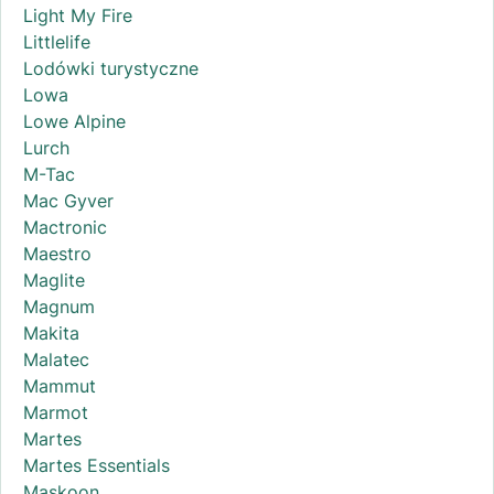
Light My Fire
Littlelife
Lodówki turystyczne
Lowa
Lowe Alpine
Lurch
M-Tac
Mac Gyver
Mactronic
Maestro
Maglite
Magnum
Makita
Malatec
Mammut
Marmot
Martes
Martes Essentials
Maskoon