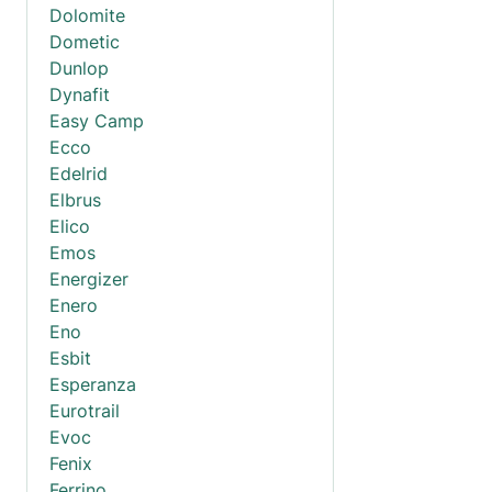
Dolomite
Dometic
Dunlop
Dynafit
Easy Camp
Ecco
Edelrid
Elbrus
Elico
Emos
Energizer
Enero
Eno
Esbit
Esperanza
Eurotrail
Evoc
Fenix
Ferrino