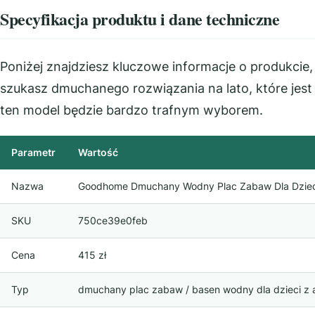
Specyfikacja produktu i dane techniczne
Poniżej znajdziesz kluczowe informacje o produkcie, 
szukasz dmuchanego rozwiązania na lato, które jes
ten model będzie bardzo trafnym wyborem.
Parametr
Wartość
Nazwa
Goodhome Dmuchany Wodny Plac Zabaw Dla Dziec
SKU
750ce39e0feb
Cena
415 zł
Typ
dmuchany plac zabaw / basen wodny dla dzieci z 