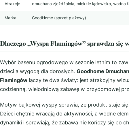
Atrakcje
dmuchana zjeżdżalnia, miękkie lądowisko, wodna 
Marka
GoodHome (sprzęt plażowy)
Dlaczego „Wyspa Flamingów” sprawdza się w
Wybór basenu ogrodowego w sezonie letnim to zaws
dzieci a wygodą dla dorosłych.
Goodhome Dmuchany
Flamingów
łączy te dwa światy: jest atrakcyjny wizu
codzienną, wielodniową zabawę w przydomowej prze
Motyw bajkowej wyspy sprawia, że produkt staje si
Dzieci chętnie wracają do aktywności, a wodne e
dynamiki i sprawiają, że zabawa nie kończy się po chw