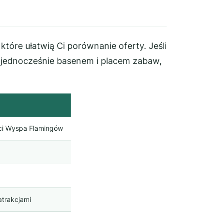
które ułatwią Ci porównanie oferty. Jeśli
t jednocześnie basenem i placem zabaw,
i Wyspa Flamingów
atrakcjami