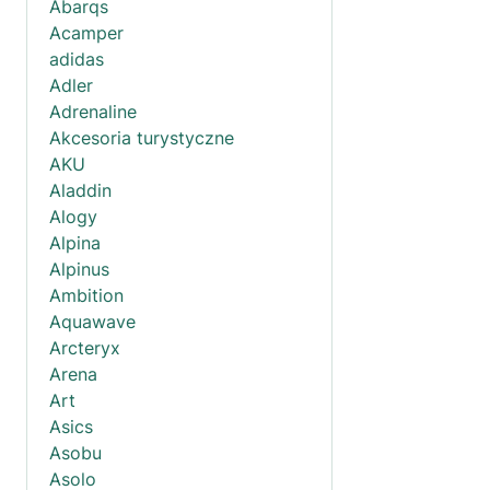
Abarqs
Acamper
adidas
Adler
Adrenaline
Akcesoria turystyczne
AKU
Aladdin
Alogy
Alpina
Alpinus
Ambition
Aquawave
Arcteryx
Arena
Art
Asics
Asobu
Asolo