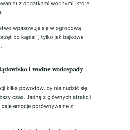
dowanie) z dodatkami wodnymi, które
.
 łatwo wpasowuje się w ogrodową
rzęt do kąpieli”, tylko jak bajkowa
.
e lądowisko i wodne wodospady
i kilka powodów, by nie nudzić się
szy czas. Jedną z głównych atrakcji
 i daje emocje porównywalne z