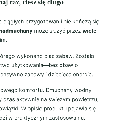
j raz, ciesz się długo
ą ciągłych przygotowań i nie kończą się
 nadmuchany
może służyć przez
wiele
im.
którego wykonano plac zabaw. Zostało
eństwo użytkowania—bez obaw o
tensywne zabawy i dziecięca energia.
domowego komfortu. Dmuchany wodny
ły czas aktywnie na świeżym powietrzu,
owiązki. W opisie produktu pojawia się
hodzi w praktycznym zastosowaniu.