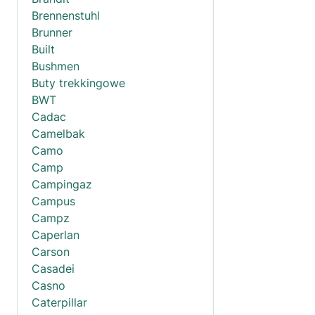
Brennenstuhl
Brunner
Built
Bushmen
Buty trekkingowe
BWT
Cadac
Camelbak
Camo
Camp
Campingaz
Campus
Campz
Caperlan
Carson
Casadei
Casno
Caterpillar