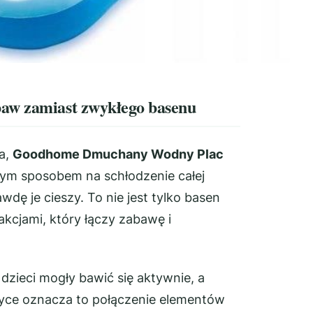
baw zamiast zwykłego basenu
ia,
Goodhome Dmuchany Wodny Plac
nym sposobem na schłodzenie całej
wdę je cieszy. To nie jest tylko basen
cjami, który łączy zabawę i
dzieci mogły bawić się aktywnie, a
tyce oznacza to połączenie elementów