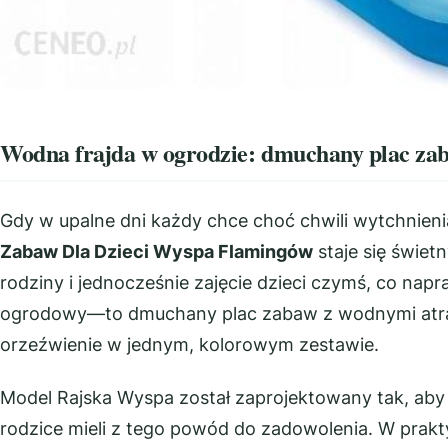
Wodna frajda w ogrodzie: dmuchany plac za
Gdy w upalne dni każdy chce choć chwili wytchnien
Zabaw Dla Dzieci Wyspa Flamingów
staje się świet
rodziny i jednocześnie zajęcie dzieci czymś, co napra
ogrodowy—to dmuchany plac zabaw z wodnymi atrak
orzeźwienie w jednym, kolorowym zestawie.
Model Rajska Wyspa został zaprojektowany tak, aby 
rodzice mieli z tego powód do zadowolenia. W prak