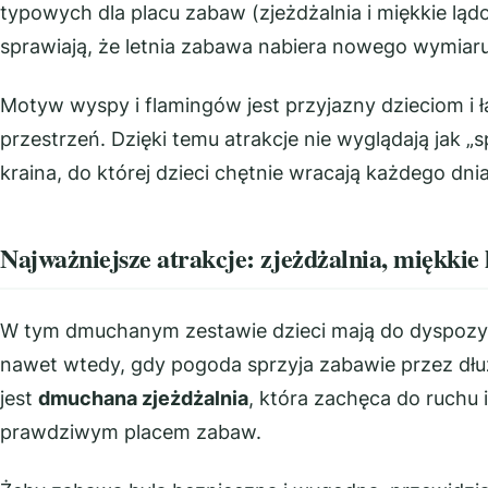
typowych dla placu zabaw (zjeżdżalnia i miękkie lą
sprawiają, że letnia zabawa nabiera nowego wymiaru
Motyw wyspy i flamingów jest przyjazny dzieciom i
przestrzeń. Dzięki temu atrakcje nie wyglądają jak „sp
kraina, do której dzieci chętnie wracają każdego dnia
Najważniejsze atrakcje: zjeżdżalnia, miękki
W tym dmuchanym zestawie dzieci mają do dyspozycj
nawet wtedy, gdy pogoda sprzyja zabawie przez dłuż
jest
dmuchana zjeżdżalnia
, która zachęca do ruchu
prawdziwym placem zabaw.