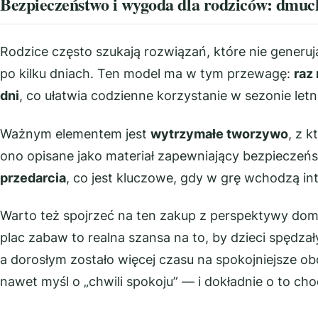
Bezpieczeństwo i wygoda dla rodziców: dmucha
Rodzice często szukają rozwiązań, które nie generuj
po kilku dniach. Ten model ma w tym przewagę:
raz
dni
, co ułatwia codzienne korzystanie w sezonie letn
Ważnym elementem jest
wytrzymałe tworzywo
, z 
ono opisane jako materiał zapewniający bezpiecz
przedarcia
, co jest kluczowe, gdy w grę wchodzą in
Warto też spojrzeć na ten zakup z perspektywy 
plac zabaw to realna szansa na to, by dzieci spędza
a dorosłym zostało więcej czasu na spokojniejsze ob
nawet myśl o „chwili spokoju” — i dokładnie o to c