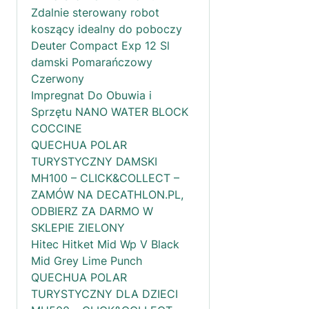
Zdalnie sterowany robot
koszący idealny do poboczy
Deuter Compact Exp 12 Sl
damski Pomarańczowy
Czerwony
Impregnat Do Obuwia i
Sprzętu NANO WATER BLOCK
COCCINE
QUECHUA POLAR
TURYSTYCZNY DAMSKI
MH100 – CLICK&COLLECT –
ZAMÓW NA DECATHLON.PL,
ODBIERZ ZA DARMO W
SKLEPIE ZIELONY
Hitec Hitket Mid Wp V Black
Mid Grey Lime Punch
QUECHUA POLAR
TURYSTYCZNY DLA DZIECI