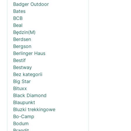
Badger Outdoor
Bates
BCB
Beal
Będzin(M)
Berdsen
Bergson
Berlinger Haus
Bestif
Bestway
Bez kategorii
Big Star
Bituxx
Black Diamond
Blaupunkt
Bluzki trekkingowe
Bo-Camp
Bodum
Brandit