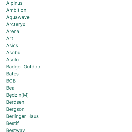
Alpinus
Ambition
Aquawave
Arcteryx
Arena
Art
Asics
Asobu
Asolo
Badger Outdoor
Bates
BCB
Beal
Będzin(M)
Berdsen
Bergson
Berlinger Haus
Bestif
Bestway