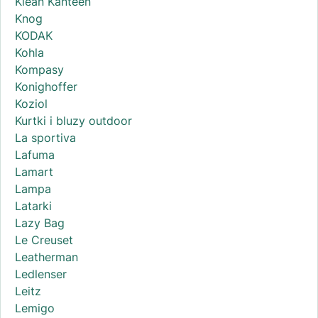
Klean Kanteen
Knog
KODAK
Kohla
Kompasy
Konighoffer
Koziol
Kurtki i bluzy outdoor
La sportiva
Lafuma
Lamart
Lampa
Latarki
Lazy Bag
Le Creuset
Leatherman
Ledlenser
Leitz
Lemigo