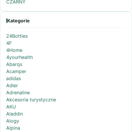
CZARNY
Kategorie
24Bottles
4F
4Home
4yourhealth
Abarqs
Acamper
adidas
Adler
Adrenaline
Akcesoria turystyczne
AKU
Aladdin
Alogy
Alpina