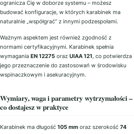
ogranicza Cię w doborze systemu – możesz
budować konfiguracje, w których karabinek ma
naturalnie „współgrać” z innymi podzespołami.
Ważnym aspektem jest również zgodność z
normami certyfikacyjnymi. Karabinek spełnia
wymagania
EN 12275
oraz
UIAA 121
, co potwierdza
jego przeznaczenie do zastosowań w środowisku
wspinaczkowym i asekuracyjnym.
Wymiary, waga i parametry wytrzymałości –
co dostajesz w praktyce
Karabinek ma długość
105 mm
oraz szerokość
74