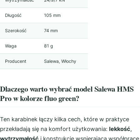
Długość
105 mm
Szerokość
74 mm
Waga
81 g
Producent
Salewa, Włochy
Dlaczego warto wybrać model Salewa HMS
Pro w kolorze fluo green?
Ten karabinek łączy kilka cech, które w praktyce
przekładają się na komfort użytkowania:
lekkość
,
wytrzymałość
i konstrukcję wspierającą współpracę