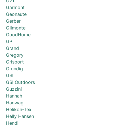
G21
Garmont
Geonaute
Gerber
Gilmonte
GoodHome
GP
Grand
Gregory
Grisport
Grundig
GSI
GSI Outdoors
Guzzini
Hannah
Hanwag
Helikon-Tex
Helly Hansen
Hendi