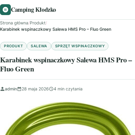
Camping Kłodzko
Strona główna
/
Produkt
/
Karabinek wspinaczkowy Salewa HMS Pro – Fluo Green
PRODUKT
SALEWA
SPRZĘT WSPINACZKOWY
Karabinek wspinaczkowy Salewa HMS Pro –
Fluo Green
admin
28 maja 2026
4 min czytania