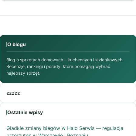
O blogu
Blog o sprzętach domowych – kuchennych i łazienkowych.
Recenzje, rankingi i porady, które pomagają wybrać
najlepszy sprzęt.
zzzzz
Ostatnie wpisy
Gładkie zmiany biegów w Halo Serwis — regulacja
przerzutek w Warszawie i Poznaniu