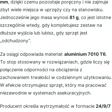
mm
, dzięki czemu pozostaje poręczny i nie zajmuje
zbyt wiele miejsca w uprzęży czy na stanowisku.
Jednocześnie jego masa wynosi
81 g
, co jest istotne
szczególnie wtedy, gdy kompletujesz zestaw na
dłuższe wyjścia lub lubisz, gdy sprzęt jest
„odchudzony”.
Za osiągi odpowiada materiał:
aluminium 7010 T6
.
To stop stosowany w rozwiązaniach, gdzie liczy się
połączenie odporności na obciążenia z
zachowaniem trwałości w codziennym użytkowaniu.
W efekcie otrzymujesz sprzęt, który ma pracować
niezawodnie w systemach asekuracyjnych.
Producent określa wytrzymałość w formacie
24/9/7