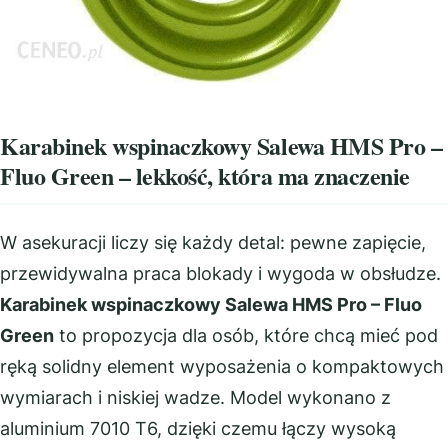
Karabinek wspinaczkowy Salewa HMS Pro –
Fluo Green – lekkość, która ma znaczenie
W asekuracji liczy się każdy detal: pewne zapięcie,
przewidywalna praca blokady i wygoda w obsłudze.
Karabinek wspinaczkowy Salewa HMS Pro – Fluo
Green
to propozycja dla osób, które chcą mieć pod
ręką solidny element wyposażenia o kompaktowych
wymiarach i niskiej wadze. Model wykonano z
aluminium 7010 T6, dzięki czemu łączy wysoką