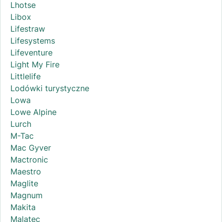
Lhotse
Libox
Lifestraw
Lifesystems
Lifeventure
Light My Fire
Littlelife
Lodówki turystyczne
Lowa
Lowe Alpine
Lurch
M-Tac
Mac Gyver
Mactronic
Maestro
Maglite
Magnum
Makita
Malatec