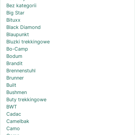
Bez kategorii
Big Star
Bituxx
Black Diamond
Blaupunkt
Bluzki trekkingowe
Bo-Camp
Bodum
Brandit
Brennenstuhl
Brunner
Built
Bushmen
Buty trekkingowe
BWT
Cadac
Camelbak
Camo