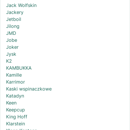
Jack Wolfskin
Jackery
Jetboil
Jilong
JMD
Jobe
Joker
Jysk
K2
KAMBUKKA
Kamille
Karrimor
Kaski wspinaczkowe
Katadyn
Keen
Keepcup
King Hoff
Klarstein