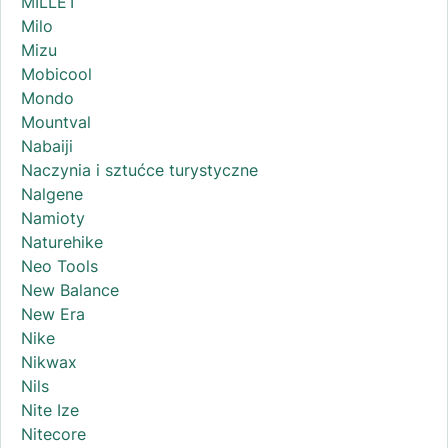
MILLET
Milo
Mizu
Mobicool
Mondo
Mountval
Nabaiji
Naczynia i sztućce turystyczne
Nalgene
Namioty
Naturehike
Neo Tools
New Balance
New Era
Nike
Nikwax
Nils
Nite Ize
Nitecore