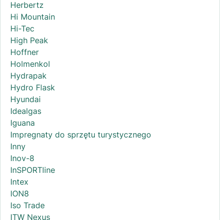
Herbertz
Hi Mountain
Hi-Tec
High Peak
Hoffner
Holmenkol
Hydrapak
Hydro Flask
Hyundai
Idealgas
Iguana
Impregnaty do sprzętu turystycznego
Inny
Inov-8
InSPORTline
Intex
ION8
Iso Trade
ITW Nexus