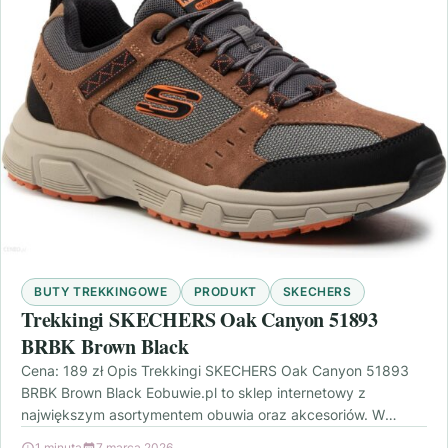
BUTY TREKKINGOWE
PRODUKT
SKECHERS
Trekkingi SKECHERS Oak Canyon 51893
BRBK Brown Black
Cena: 189 zł Opis Trekkingi SKECHERS Oak Canyon 51893
BRBK Brown Black Eobuwie.pl to sklep internetowy z
największym asortymentem obuwia oraz akcesoriów. W
swojej…
1 minuta
7 marca 2026