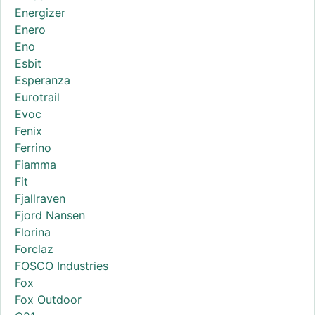
Energizer
Enero
Eno
Esbit
Esperanza
Eurotrail
Evoc
Fenix
Ferrino
Fiamma
Fit
Fjallraven
Fjord Nansen
Florina
Forclaz
FOSCO Industries
Fox
Fox Outdoor