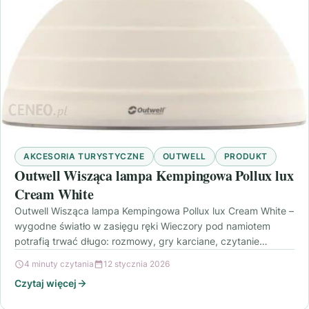
AKCESORIA TURYSTYCZNE
OUTWELL
PRODUKT
Outwell Wisząca lampa Kempingowa Pollux lux
Cream White
Outwell Wisząca lampa Kempingowa Pollux lux Cream White –
wygodne światło w zasięgu ręki Wieczory pod namiotem
potrafią trwać długo: rozmowy, gry karciane, czytanie…
4 minuty czytania
12 stycznia 2026
Czytaj więcej