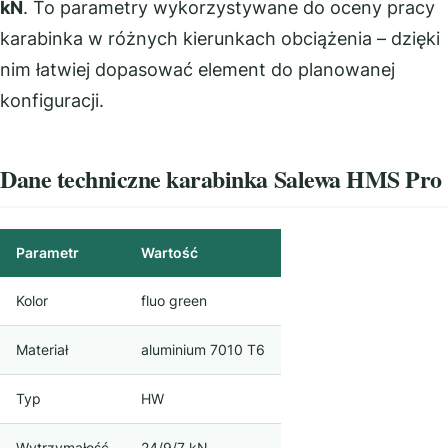
kN
. To parametry wykorzystywane do oceny pracy
karabinka w różnych kierunkach obciążenia – dzięki
nim łatwiej dopasować element do planowanej
konfiguracji.
Dane techniczne karabinka Salewa HMS Pro
Parametr
Wartość
Kolor
fluo green
Materiał
aluminium 7010 T6
Typ
HW
Wytrzymałość
24/9/7 kN