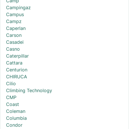
Camp
Campingaz
Campus
Campz
Caperlan
Carson
Casadei
Casno
Caterpillar
Cattara
Centurion
CHIRUCA
Cilio
Climbing Technology
CMP
Coast
Coleman
Columbia
Condor