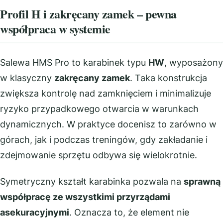
Profil H i zakręcany zamek – pewna
współpraca w systemie
Salewa HMS Pro to karabinek typu
HW
, wyposażony
w klasyczny
zakręcany zamek
. Taka konstrukcja
zwiększa kontrolę nad zamknięciem i minimalizuje
ryzyko przypadkowego otwarcia w warunkach
dynamicznych. W praktyce docenisz to zarówno w
górach, jak i podczas treningów, gdy zakładanie i
zdejmowanie sprzętu odbywa się wielokrotnie.
Symetryczny kształt karabinka pozwala na
sprawną
współpracę ze wszystkimi przyrządami
asekuracyjnymi
. Oznacza to, że element nie