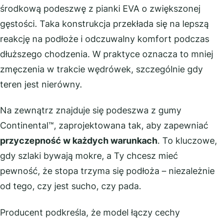
środkową podeszwę z pianki EVA o zwiększonej
gęstości. Taka konstrukcja przekłada się na lepszą
reakcję na podłoże i odczuwalny komfort podczas
dłuższego chodzenia. W praktyce oznacza to mniej
zmęczenia w trakcie wędrówek, szczególnie gdy
teren jest nierówny.
Na zewnątrz znajduje się podeszwa z gumy
Continental™, zaprojektowana tak, aby zapewniać
przyczepność w każdych warunkach
. To kluczowe,
gdy szlaki bywają mokre, a Ty chcesz mieć
pewność, że stopa trzyma się podłoża – niezależnie
od tego, czy jest sucho, czy pada.
Producent podkreśla, że model łączy cechy