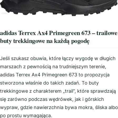
adidas Terrex Ax4 Primegreen 673 – trailowe
buty trekkingowe na każdą pogodę
Jeśli szukasz obuwia, które łączy wygodę w długich
marszach z pewnością na trudniejszym terenie,
adidas Terrex Ax4 Primegreen 673 to propozycja
stworzona właśnie do takich zadań. To buty
trekkingowe z charakterem „trail”, które sprawdzają
się zarówno podczas wędrówek, jak i górskich
wypraw, gdzie nawierzchnia bywa mokra, śliska albo
po prostu wymagająca.