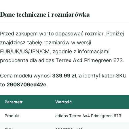
Dane techniczne i rozmiarówka
Przed zakupem warto dopasować rozmiar. Poniżej
znajdziesz tabelę rozmiarów w wersji
EUR/UK/US/JPN/CM, zgodnie z informacjami
producenta dla adidas Terrex Ax4 Primegreen 673.
Cena modelu wynosi
339.99 zł
, a identyfikator SKU
to
2908706ed42e
.
Parametr
Wartość
Produkt
adidas Terrex Ax4 Primegreen 673