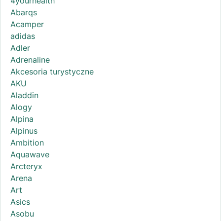
4yourhealth
Abarqs
Acamper
adidas
Adler
Adrenaline
Akcesoria turystyczne
AKU
Aladdin
Alogy
Alpina
Alpinus
Ambition
Aquawave
Arcteryx
Arena
Art
Asics
Asobu