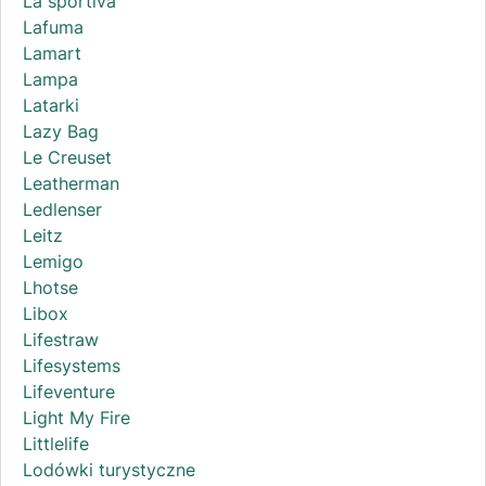
La sportiva
Lafuma
Lamart
Lampa
Latarki
Lazy Bag
Le Creuset
Leatherman
Ledlenser
Leitz
Lemigo
Lhotse
Libox
Lifestraw
Lifesystems
Lifeventure
Light My Fire
Littlelife
Lodówki turystyczne