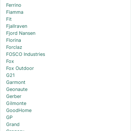
Ferrino
Fiamma
Fit
Fjallraven
Fjord Nansen
Florina
Forclaz
FOSCO Industries
Fox
Fox Outdoor
G21
Garmont
Geonaute
Gerber
Gilmonte
GoodHome
GP
Grand