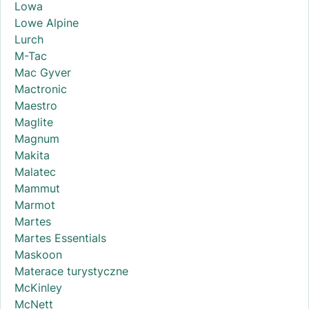
Lowa
Lowe Alpine
Lurch
M-Tac
Mac Gyver
Mactronic
Maestro
Maglite
Magnum
Makita
Malatec
Mammut
Marmot
Martes
Martes Essentials
Maskoon
Materace turystyczne
McKinley
McNett