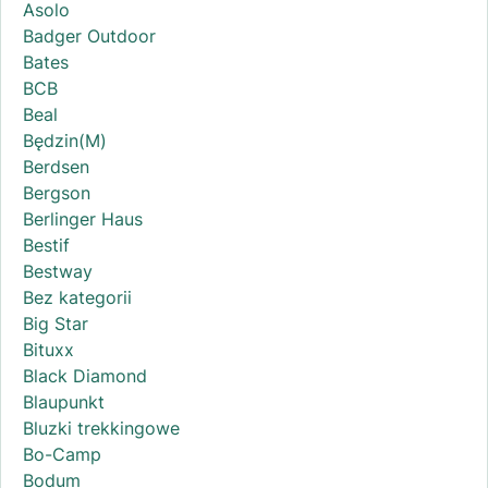
Asolo
Badger Outdoor
Bates
BCB
Beal
Będzin(M)
Berdsen
Bergson
Berlinger Haus
Bestif
Bestway
Bez kategorii
Big Star
Bituxx
Black Diamond
Blaupunkt
Bluzki trekkingowe
Bo-Camp
Bodum