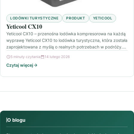
LODÓWKI TURYSTYCZNE
PRODUKT
YETICOOL
Yeticool CX10
Yeticool CX10 – przenośna lodówka kompresorowa na każdą
wyprawę Yeticool CX10 to lodówka turystyczna, która została
zaprojektowana z myślą o realnych potrzebach w podróży.…
5 minuty czytania
14 lutego 2026
Czytaj więcej
O blogu