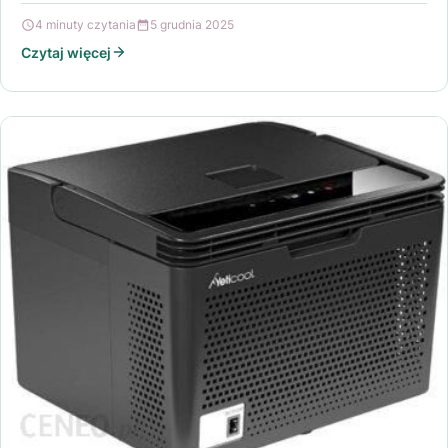
Beżowy Ochra Szary to…
4 minuty czytania
5 grudnia 2025
Czytaj więcej