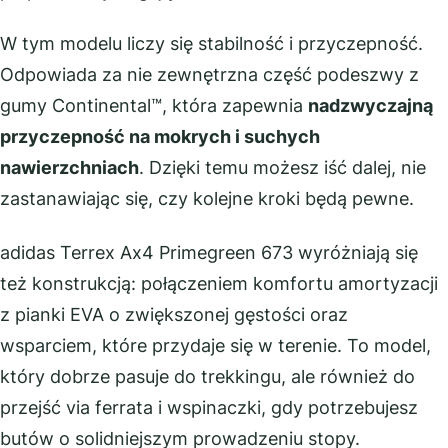
W tym modelu liczy się stabilność i przyczepność.
Odpowiada za nie zewnętrzna część podeszwy z
gumy Continental™, która zapewnia
nadzwyczajną
przyczepność na mokrych i suchych
nawierzchniach
. Dzięki temu możesz iść dalej, nie
zastanawiając się, czy kolejne kroki będą pewne.
adidas Terrex Ax4 Primegreen 673 wyróżniają się
też konstrukcją: połączeniem komfortu amortyzacji
z pianki EVA o zwiększonej gęstości oraz
wsparciem, które przydaje się w terenie. To model,
który dobrze pasuje do trekkingu, ale również do
przejść via ferrata i wspinaczki, gdy potrzebujesz
butów o solidniejszym prowadzeniu stopy.