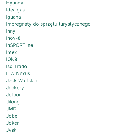
Hyundai
Idealgas
Iguana
Impregnaty do sprzętu turystycznego
Inny
Inov-8
InSPORTline
Intex
ION8
Iso Trade
ITW Nexus
Jack Wolfskin
Jackery
Jetboil
Jilong
JMD
Jobe
Joker
Jysk