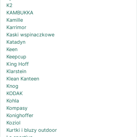
K2
KAMBUKKA
Kamille
Karrimor
Kaski wspinaczkowe
Katadyn
Keen
Keepcup
King Hoff
Klarstein
Klean Kanteen
Knog
KODAK
Kohla
Kompasy
Konighoffer
Koziol
Kurtki i bluzy outdoor