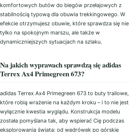
komfortowych butów do biegów przełajowych z
stabilnością typową dla obuwia trekkingowego. W
efekcie otrzymujesz obuwie, które sprawdza się nie
tylko na spokojnym marszu, ale także w
dynamiczniejszych sytuacjach na szlaku.
Na jakich wyprawach sprawdzą się adidas
Terrex Ax4 Primegreen 673?
adidas Terrex Ax4 Primegreen 673 to buty trailowe,
które robią wrażenie na każdym kroku – i to nie jest
wyłącznie kwestia wyglądu. Konstrukcja modelu
została pomyślana tak, aby wspierać Cię podczas
eksplorowania świata: od wędrówek po górskie