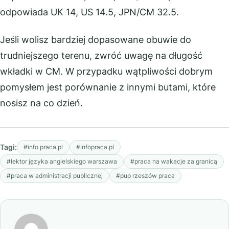
odpowiada UK 14, US 14.5, JPN/CM 32.5.
Jeśli wolisz bardziej dopasowane obuwie do
trudniejszego terenu, zwróć uwagę na długość
wkładki w CM. W przypadku wątpliwości dobrym
pomysłem jest porównanie z innymi butami, które
nosisz na co dzień.
Tagi:
#info praca pl
#infopraca.pl
#lektor języka angielskiego warszawa
#praca na wakacje za granicą
#praca w administracji publicznej
#pup rzeszów praca