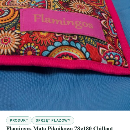
PRODUKT
SPRZĘT PLAŻOWY
Flamingos Mata Piknikowa 78×180 Chillout