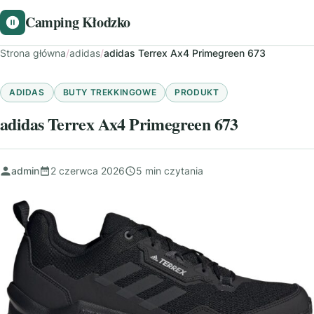
Camping Kłodzko
Strona główna
/
adidas
/
adidas Terrex Ax4 Primegreen 673
ADIDAS
BUTY TREKKINGOWE
PRODUKT
adidas Terrex Ax4 Primegreen 673
admin
2 czerwca 2026
5 min czytania