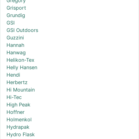
Gregory
Grisport
Grundig
GSI
GSI Outdoors
Guzzini
Hannah
Hanwag
Helikon-Tex
Helly Hansen
Hendi
Herbertz
Hi Mountain
Hi-Tec
High Peak
Hoffner
Holmenkol
Hydrapak
Hydro Flask