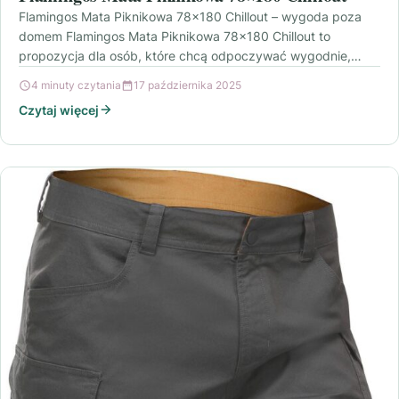
Flamingos Mata Piknikowa 78×180 Chillout – wygoda poza
domem Flamingos Mata Piknikowa 78×180 Chillout to
propozycja dla osób, które chcą odpoczywać wygodnie,
niezależnie od…
4 minuty czytania
17 października 2025
Czytaj więcej