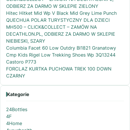
ODBIERZ ZA DARMO W SKLEPIE ZIELONY
Hitec Hitket Mid Wp V Black Mid Grey Lime Punch
QUECHUA POLAR TURYSTYCZNY DLA DZIECI
MH500 – CLICK&COLLECT – ZAMÓW NA
DECATHLON.PL, ODBIERZ ZA DARMO W SKLEPIE
NIEBIESKI, SZARY
Columbia Facet 60 Low Outdry Bl1821 Granatowy
Cmp Kids Rigel Low Trekking Shoes Wp 3Q13244
Castoro P773
FORCLAZ KURTKA PUCHOWA TREK 100 DOWN
CZARNY
Kategorie
24Bottles
4F
4Home