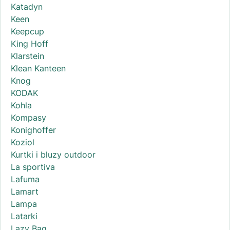
Katadyn
Keen
Keepcup
King Hoff
Klarstein
Klean Kanteen
Knog
KODAK
Kohla
Kompasy
Konighoffer
Koziol
Kurtki i bluzy outdoor
La sportiva
Lafuma
Lamart
Lampa
Latarki
Lazy Bag