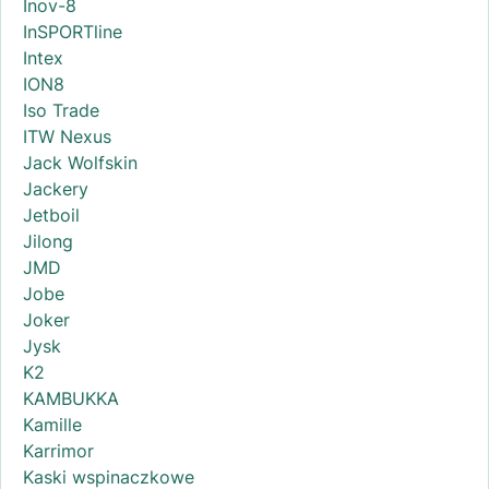
Inov-8
InSPORTline
Intex
ION8
Iso Trade
ITW Nexus
Jack Wolfskin
Jackery
Jetboil
Jilong
JMD
Jobe
Joker
Jysk
K2
KAMBUKKA
Kamille
Karrimor
Kaski wspinaczkowe