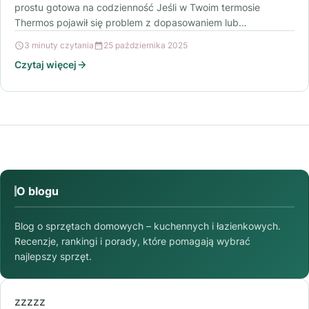
prostu gotowa na codzienność Jeśli w Twoim termosie
Thermos pojawił się problem z dopasowaniem lub…
3 minuty czytania
25 października 2025
Czytaj więcej
O blogu
Blog o sprzętach domowych – kuchennych i łazienkowych.
Recenzje, rankingi i porady, które pomagają wybrać
najlepszy sprzęt.
zzzzz