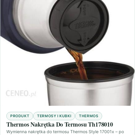
PRODUKT
TERMOSY I KUBKI
THERMOS
Thermos Nakrętka Do Termosu Th178010
Wymienna nakrętka do termosu Thermos Style 17001x – po