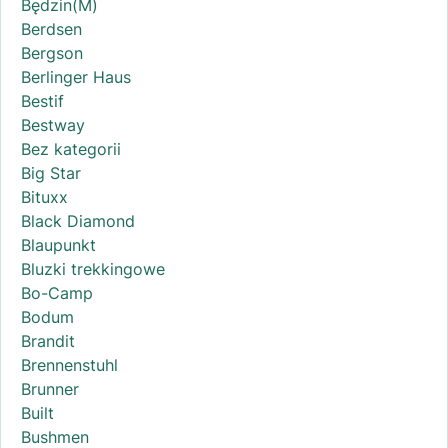
Będzin(M)
Berdsen
Bergson
Berlinger Haus
Bestif
Bestway
Bez kategorii
Big Star
Bituxx
Black Diamond
Blaupunkt
Bluzki trekkingowe
Bo-Camp
Bodum
Brandit
Brennenstuhl
Brunner
Built
Bushmen