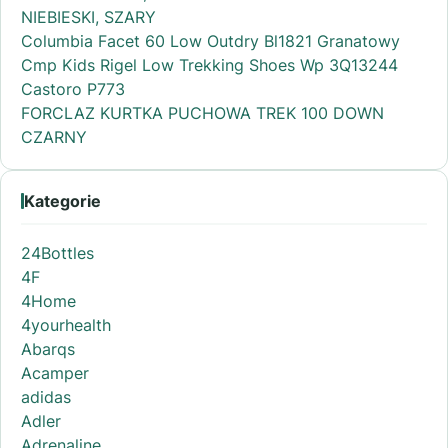
NIEBIESKI, SZARY
Columbia Facet 60 Low Outdry Bl1821 Granatowy
Cmp Kids Rigel Low Trekking Shoes Wp 3Q13244
Castoro P773
FORCLAZ KURTKA PUCHOWA TREK 100 DOWN
CZARNY
Kategorie
24Bottles
4F
4Home
4yourhealth
Abarqs
Acamper
adidas
Adler
Adrenaline