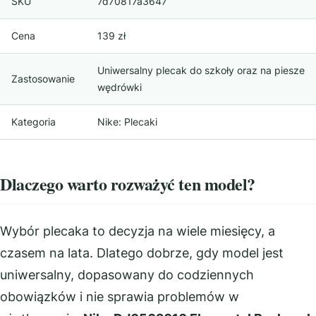
SKU
7d70817a3647
Cena
139 zł
Uniwersalny plecak do szkoły oraz na piesze
Zastosowanie
wędrówki
Kategoria
Nike: Plecaki
Dlaczego warto rozważyć ten model?
Wybór plecaka to decyzja na wiele miesięcy, a
czasem na lata. Dlatego dobrze, gdy model jest
uniwersalny, dopasowany do codziennych
obowiązków i nie sprawia problemów w