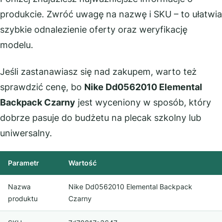
produkcie. Zwróć uwagę na nazwę i SKU – to ułatwia
szybkie odnalezienie oferty oraz weryfikację
modelu.
Jeśli zastanawiasz się nad zakupem, warto też
sprawdzić cenę, bo
Nike Dd0562010 Elemental
Backpack Czarny
jest wyceniony w sposób, który
dobrze pasuje do budżetu na plecak szkolny lub
uniwersalny.
Parametr
Wartość
Nazwa
Nike Dd0562010 Elemental Backpack
produktu
Czarny