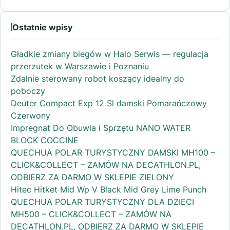
Ostatnie wpisy
Gładkie zmiany biegów w Halo Serwis — regulacja
przerzutek w Warszawie i Poznaniu
Zdalnie sterowany robot koszący idealny do
poboczy
Deuter Compact Exp 12 Sl damski Pomarańczowy
Czerwony
Impregnat Do Obuwia i Sprzętu NANO WATER
BLOCK COCCINE
QUECHUA POLAR TURYSTYCZNY DAMSKI MH100 –
CLICK&COLLECT – ZAMÓW NA DECATHLON.PL,
ODBIERZ ZA DARMO W SKLEPIE ZIELONY
Hitec Hitket Mid Wp V Black Mid Grey Lime Punch
QUECHUA POLAR TURYSTYCZNY DLA DZIECI
MH500 – CLICK&COLLECT – ZAMÓW NA
DECATHLON.PL, ODBIERZ ZA DARMO W SKLEPIE