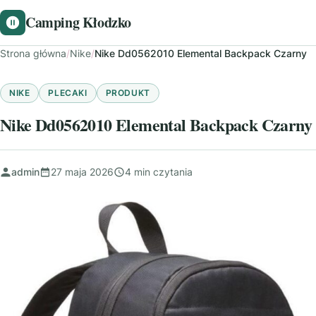
Camping Kłodzko
Strona główna
/
Nike
/
Nike Dd0562010 Elemental Backpack Czarny
NIKE
PLECAKI
PRODUKT
Nike Dd0562010 Elemental Backpack Czarny
admin
27 maja 2026
4 min czytania