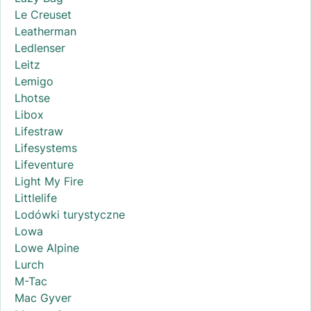
Le Creuset
Leatherman
Ledlenser
Leitz
Lemigo
Lhotse
Libox
Lifestraw
Lifesystems
Lifeventure
Light My Fire
Littlelife
Lodówki turystyczne
Lowa
Lowe Alpine
Lurch
M-Tac
Mac Gyver