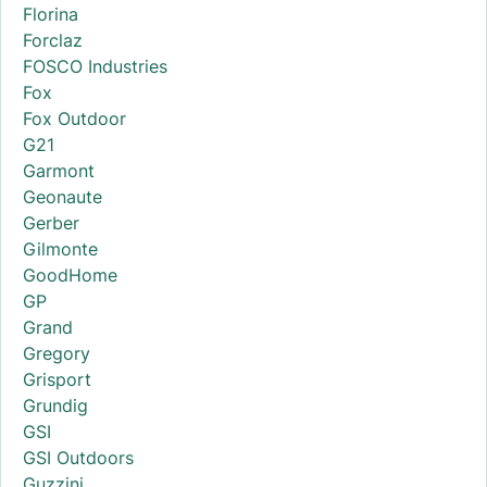
Florina
Forclaz
FOSCO Industries
Fox
Fox Outdoor
G21
Garmont
Geonaute
Gerber
Gilmonte
GoodHome
GP
Grand
Gregory
Grisport
Grundig
GSI
GSI Outdoors
Guzzini