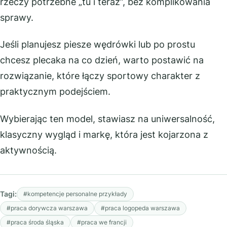
rzeczy potrzebne „tu i teraz”, bez komplikowania
sprawy.
Jeśli planujesz piesze wędrówki lub po prostu
chcesz plecaka na co dzień, warto postawić na
rozwiązanie, które łączy sportowy charakter z
praktycznym podejściem.
Wybierając ten model, stawiasz na uniwersalność,
klasyczny wygląd i markę, która jest kojarzona z
aktywnością.
Tagi:
#kompetencje personalne przykłady
#praca dorywcza warszawa
#praca logopeda warszawa
#praca środa śląska
#praca we francji