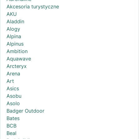
Akcesoria turystyczne
AKU
Aladdin
Alogy
Alpina
Alpinus
Ambition
Aquawave
Arcteryx
Arena
Art
Asics
Asobu
Asolo
Badger Outdoor
Bates
BCB
Beal