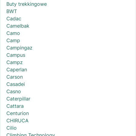
Buty trekkingowe
BWT
Cadac
Camelbak
Camo
Camp
Campingaz
Campus
Campz
Caperlan
Carson
Casadei
Casno
Caterpillar
Cattara
Centurion
CHIRUCA
Cilio
Climbing Technology