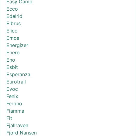
Easy Camp
Ecco
Edelrid
Elbrus
Elico
Emos
Energizer
Enero
Eno
Esbit
Esperanza
Eurotrail
Evoc
Fenix
Ferrino
Fiamma
Fit
Fjallraven
Fjord Nansen