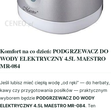
Komfort na co dzień: PODGRZEWACZ DO
WODY ELEKTRYCZNY 4.5L MAESTRO
MR-084
Jeśli lubisz mieć ciepłą wodę „od ręki” — do herbaty,
kawy czy przygotowania posiłków — praktycznym
wyborem będzie
PODGRZEWACZ DO WODY
ELEKTRYCZNY 4.5L MAESTRO MR-084
. Ten