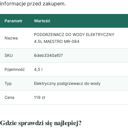
informacje przed zakupem.
Parametr
Wartość
PODGRZEWACZ DO WODY ELEKTRYCZNY
Nazwa
4.5L MAESTRO MR-084
SKU
6deb3340af07
Pojemność
4,5 l
Typ
Elektryczny podgrzewacz do wody
Cena
119 zł
Gdzie sprawdzi się najlepiej?