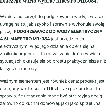
Dlaczego warto wybrać Maestro MR-084?
Wybierając sprzęt do podgrzewania wody, zwracasz
uwagę na to, jak szybko i sprawnie wykonuje swoją
pracę.
PODGRZEWACZ DO WODY ELEKTRYCZNY
4.5L MAESTRO MR-084
jest urządzeniem
elektrycznym, więc jego działanie opiera się na
zasilaniu prądem — to rozwiązanie, które w wielu
sytuacjach okazuje się po prostu praktyczniejsze niż
klasyczne metody.
Ważnym elementem jest również cena: produkt jest
dostępny w ofercie za
119 zł
. Taki poziom kosztu
sprawia, że urządzenie może być atrakcyjną opcją
zarówno do kuchni domowej, jak i jako sprzęt „na