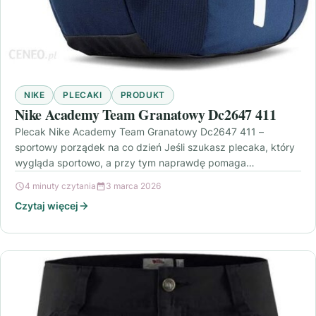
NIKE
PLECAKI
PRODUKT
Nike Academy Team Granatowy Dc2647 411
Plecak Nike Academy Team Granatowy Dc2647 411 –
sportowy porządek na co dzień Jeśli szukasz plecaka, który
wygląda sportowo, a przy tym naprawdę pomaga…
4 minuty czytania
3 marca 2026
Czytaj więcej