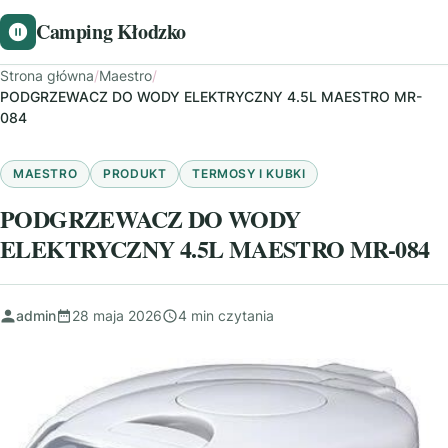
Camping Kłodzko
Strona główna
/
Maestro
/
PODGRZEWACZ DO WODY ELEKTRYCZNY 4.5L MAESTRO MR-
084
MAESTRO
PRODUKT
TERMOSY I KUBKI
PODGRZEWACZ DO WODY
ELEKTRYCZNY 4.5L MAESTRO MR-084
admin
28 maja 2026
4 min czytania