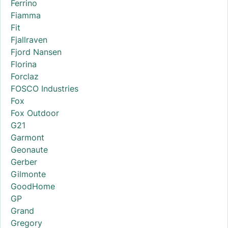
Ferrino
Fiamma
Fit
Fjallraven
Fjord Nansen
Florina
Forclaz
FOSCO Industries
Fox
Fox Outdoor
G21
Garmont
Geonaute
Gerber
Gilmonte
GoodHome
GP
Grand
Gregory