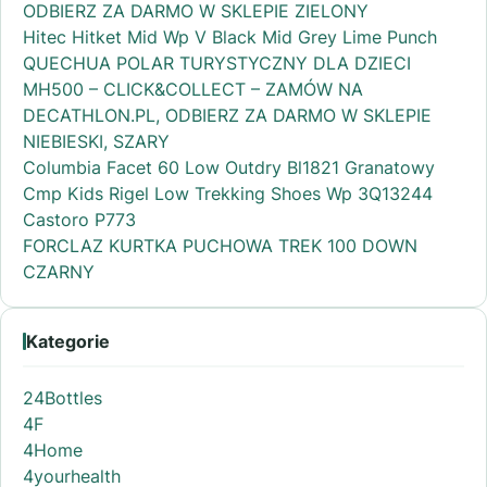
ODBIERZ ZA DARMO W SKLEPIE ZIELONY
Hitec Hitket Mid Wp V Black Mid Grey Lime Punch
QUECHUA POLAR TURYSTYCZNY DLA DZIECI
MH500 – CLICK&COLLECT – ZAMÓW NA
DECATHLON.PL, ODBIERZ ZA DARMO W SKLEPIE
NIEBIESKI, SZARY
Columbia Facet 60 Low Outdry Bl1821 Granatowy
Cmp Kids Rigel Low Trekking Shoes Wp 3Q13244
Castoro P773
FORCLAZ KURTKA PUCHOWA TREK 100 DOWN
CZARNY
Kategorie
24Bottles
4F
4Home
4yourhealth