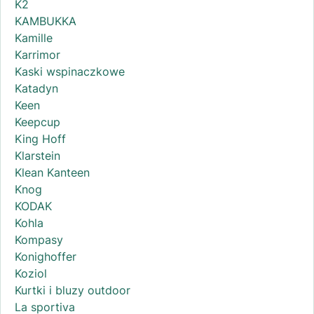
K2
KAMBUKKA
Kamille
Karrimor
Kaski wspinaczkowe
Katadyn
Keen
Keepcup
King Hoff
Klarstein
Klean Kanteen
Knog
KODAK
Kohla
Kompasy
Konighoffer
Koziol
Kurtki i bluzy outdoor
La sportiva