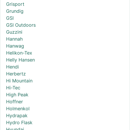
Grisport
Grundig
GSI
GSI Outdoors
Guzzini
Hannah
Hanwag
Helikon-Tex
Helly Hansen
Hendi
Herbertz
Hi Mountain
Hi-Tec
High Peak
Hoffner
Holmenkol
Hydrapak
Hydro Flask
Hyundai