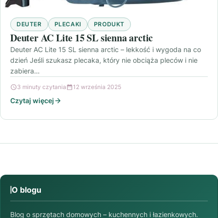
DEUTER
PLECAKI
PRODUKT
Deuter AC Lite 15 SL sienna arctic
Deuter AC Lite 15 SL sienna arctic – lekkość i wygoda na co
dzień Jeśli szukasz plecaka, który nie obciąża pleców i nie
zabiera…
3 minuty czytania
12 września 2025
Czytaj więcej
O blogu
Blog o sprzętach domowych – kuchennych i łazienkowych.