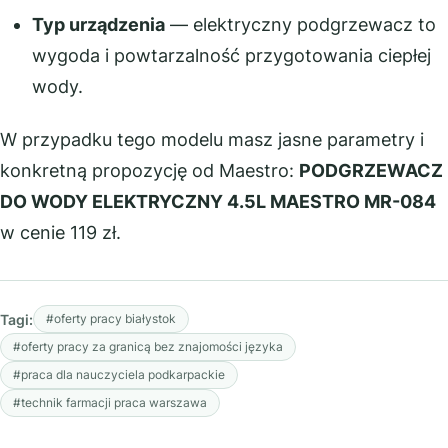
Typ urządzenia
— elektryczny podgrzewacz to
wygoda i powtarzalność przygotowania ciepłej
wody.
W przypadku tego modelu masz jasne parametry i
konkretną propozycję od Maestro:
PODGRZEWACZ
DO WODY ELEKTRYCZNY 4.5L MAESTRO MR-084
w cenie 119 zł.
Tagi:
#oferty pracy białystok
#oferty pracy za granicą bez znajomości języka
#praca dla nauczyciela podkarpackie
#technik farmacji praca warszawa