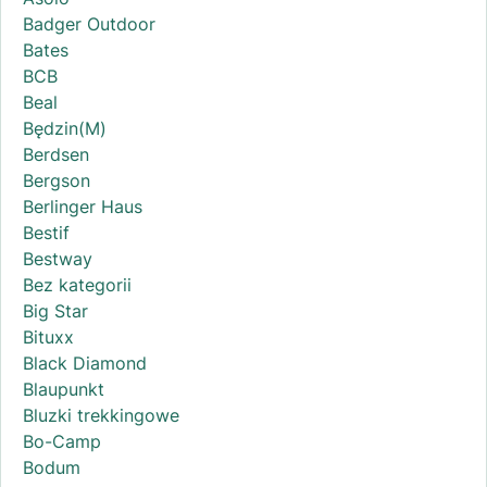
Badger Outdoor
Bates
BCB
Beal
Będzin(M)
Berdsen
Bergson
Berlinger Haus
Bestif
Bestway
Bez kategorii
Big Star
Bituxx
Black Diamond
Blaupunkt
Bluzki trekkingowe
Bo-Camp
Bodum