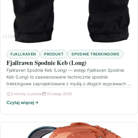
FJALLRAVEN
PRODUKT
SPODNIE TREKKINGOWE
Fjallraven Spodnie Keb (Long)
Fjallraven Spodnie Keb (Long) — wstęp Fjallraven Spodnie
Keb (Long) to zaawansowane technicznie spodnie
trekkingowe zaprojektowane z myślą o długich wyprawach i
zmiennych warunkach…
3 minuty czytania
19 lutego 2026
Czytaj więcej