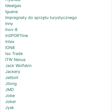
Idealgas
Iguana
Impregnaty do sprzętu turystycznego
Inny
Inov-8
InSPORTline
Intex
ION8
Iso Trade
ITW Nexus
Jack Wolfskin
Jackery
Jetboil
Jilong
JMD
Jobe
Joker
Jysk