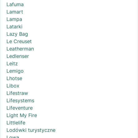
Lafuma
Lamart
Lampa
Latarki
Lazy Bag
Le Creuset
Leatherman
Ledlenser
Leitz
Lemigo
Lhotse
Libox
Lifestraw
Lifesystems
Lifeventure
Light My Fire
Littlelife
Lodówki turystyczne
Lowa