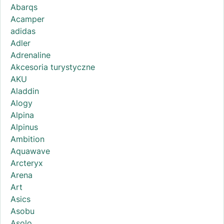
Abarqs
Acamper
adidas
Adler
Adrenaline
Akcesoria turystyczne
AKU
Aladdin
Alogy
Alpina
Alpinus
Ambition
Aquawave
Arcteryx
Arena
Art
Asics
Asobu
Asolo