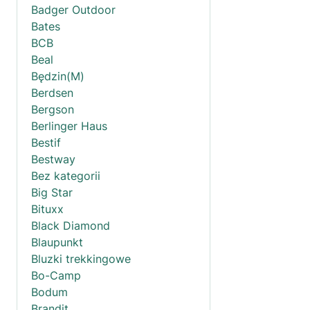
Badger Outdoor
Bates
BCB
Beal
Będzin(M)
Berdsen
Bergson
Berlinger Haus
Bestif
Bestway
Bez kategorii
Big Star
Bituxx
Black Diamond
Blaupunkt
Bluzki trekkingowe
Bo-Camp
Bodum
Brandit