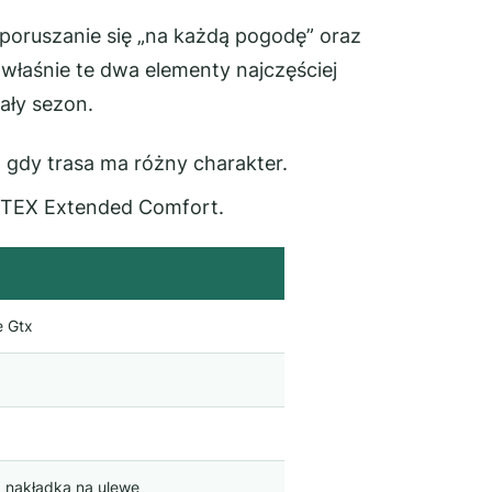
poruszanie się „na każdą pogodę” oraz
 właśnie te dwa elementy najczęściej
cały sezon.
 gdy trasa ma różny charakter.
TEX Extended Comfort.
e Gtx
 nakładka na ulewę