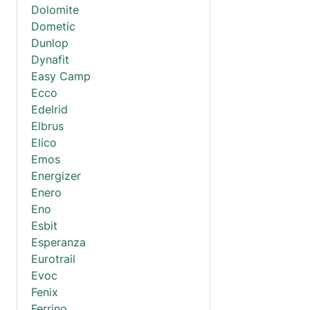
Dolomite
Dometic
Dunlop
Dynafit
Easy Camp
Ecco
Edelrid
Elbrus
Elico
Emos
Energizer
Enero
Eno
Esbit
Esperanza
Eurotrail
Evoc
Fenix
Ferrino