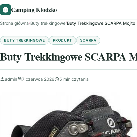
Camping Kłodzko
Strona główna
/
Buty trekkingowe
/
Buty Trekkingowe SCARPA Mojito 
BUTY TREKKINGOWE
PRODUKT
SCARPA
Buty Trekkingowe SCARPA Mo
admin
7 czerwca 2026
5 min czytania