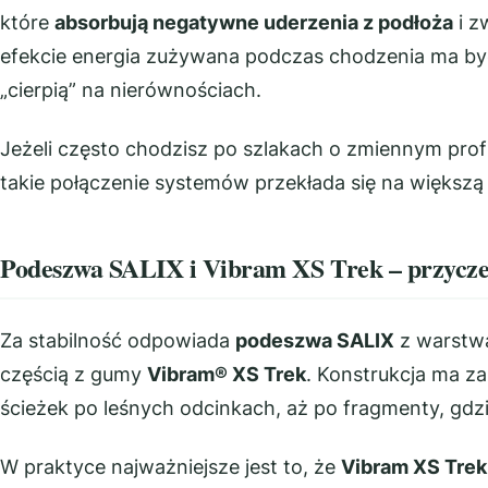
które
absorbują negatywne uderzenia z podłoża
i z
efekcie energia zużywana podczas chodzenia ma być 
„cierpią” na nierównościach.
Jeżeli często chodzisz po szlakach o zmiennym profi
takie połączenie systemów przekłada się na większą
Podeszwa SALIX i Vibram XS Trek – przycze
Za stabilność odpowiada
podeszwa SALIX
z warstw
częścią z gumy
Vibram® XS Trek
. Konstrukcja ma z
ścieżek po leśnych odcinkach, aż po fragmenty, gdzi
W praktyce najważniejsze jest to, że
Vibram XS Trek