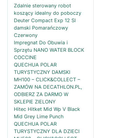
Zdalnie sterowany robot
koszący idealny do poboczy
Deuter Compact Exp 12 Sl
damski Pomarańczowy
Czerwony
Impregnat Do Obuwia i
Sprzętu NANO WATER BLOCK
COCCINE
QUECHUA POLAR
TURYSTYCZNY DAMSKI
MH100 – CLICK&COLLECT –
ZAMÓW NA DECATHLON.PL,
ODBIERZ ZA DARMO W
SKLEPIE ZIELONY
Hitec Hitket Mid Wp V Black
Mid Grey Lime Punch
QUECHUA POLAR
TURYSTYCZNY DLA DZIECI