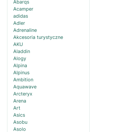
Abarqs
Acamper
adidas
Adler
Adrenaline
Akcesoria turystyczne
AKU
Aladdin
Alogy
Alpina
Alpinus
Ambition
Aquawave
Arcteryx
Arena
Art
Asics
Asobu
Asolo