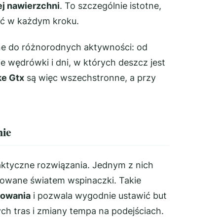
j nawierzchni
. To szczególnie istotne,
ść w każdym kroku.
ne do różnorodnych aktywności: od
ie wędrówki i dni, w których deszcz jest
ke Gtx
są więc wszechstronne, a przy
nie
aktyczne rozwiązania. Jednym z nich
rowane światem wspinaczki. Takie
sowania
i pozwala wygodnie ustawić but
ch tras i zmiany tempa na podejściach.