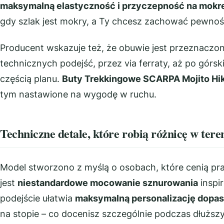
maksymalną elastyczność i przyczepność na mokre
gdy szlak jest mokry, a Ty chcesz zachować pewno
Producent wskazuje też, że obuwie jest przeznaczo
technicznych podejść, przez via ferraty, aż po górsk
częścią planu.
Buty Trekkingowe SCARPA Mojito Hi
tym nastawione na wygodę w ruchu.
Techniczne detale, które robią różnicę w tere
Model stworzono z myślą o osobach, które cenią pr
jest
niestandardowe mocowanie sznurowania
inspi
podejście ułatwia
maksymalną personalizację dopa
na stopie – co docenisz szczególnie podczas dłuższy