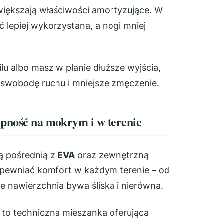
większają właściwości amortyzujące. W
lepiej wykorzystana, a nogi mniej
lu albo masz w planie dłuższe wyjścia,
 swobodę ruchu i mniejsze zmęczenie.
pność na mokrym i w terenie
ą pośrednią z
EVA
oraz zewnętrzną
apewniać komfort w każdym terenie – od
e nawierzchnia bywa śliska i nierówna.
to techniczna mieszanka oferująca