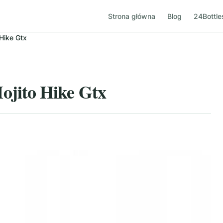
Strona główna
Blog
24Bottle
Hike Gtx
jito Hike Gtx