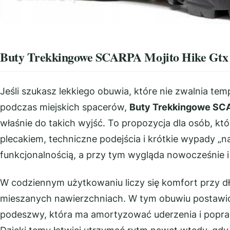
Buty Trekkingowe SCARPA Mojito Hike Gtx –
Jeśli szukasz lekkiego obuwia, które nie zwalnia tem
podczas miejskich spacerów,
Buty Trekkingowe SCA
właśnie do takich wyjść. To propozycja dla osób, kt
plecakiem, techniczne podejścia i krótkie wypady „n
funkcjonalnością, a przy tym wygląda nowocześnie i p
W codziennym użytkowaniu liczy się komfort przy d
mieszanych nawierzchniach. W tym obuwiu postawi
podeszwy, która ma amortyzować uderzenia i popra