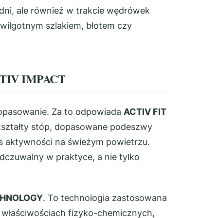
dni, ale również w trakcie wędrówek
 wilgotnym szlakiem, błotem czy
ACTIV IMPACT
 dopasowanie. Za to odpowiada
ACTIV FIT
 kształty stóp, dopasowane podeszwy
s aktywności na świeżym powietrzu.
dczuwalny w praktyce, a nie tylko
CHNOLOGY
. To technologia zastosowana
o właściwościach fizyko-chemicznych,