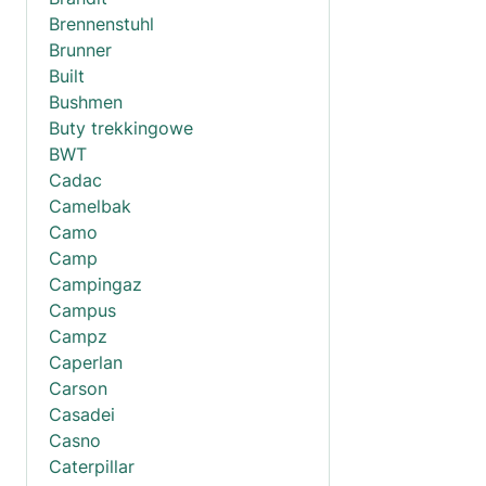
Brennenstuhl
Brunner
Built
Bushmen
Buty trekkingowe
BWT
Cadac
Camelbak
Camo
Camp
Campingaz
Campus
Campz
Caperlan
Carson
Casadei
Casno
Caterpillar