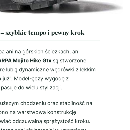
 szybkie tempo i pewny krok
pa ani na górskich ścieżkach, ani
RPA Mojito Hike Gtx
są stworzone
óre lubią dynamiczne wędrówki z lekkim
a już”. Model łączy wygodę z
asuje do wielu stylizacji.
łuższym chodzeniu oraz stabilność na
ono na warstwową konstrukcję
wiać odczuwalną sprężystość kroku.