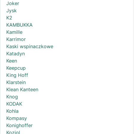
Joker
Jysk
K2
KAMBUKKA
Kamille
Karrimor
Kaski wspinaczkowe
Katadyn
Keen
Keepcup
King Hoff
Klarstein
Klean Kanteen
Knog
KODAK
Kohla
Kompasy
Konighoffer
Koziol