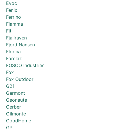
Evoc
Fenix
Ferrino
Fiamma
Fit
Fjallraven
Fjord Nansen
Florina
Forclaz
FOSCO Industries
Fox
Fox Outdoor
G21
Garmont
Geonaute
Gerber
Gilmonte
GoodHome
GP