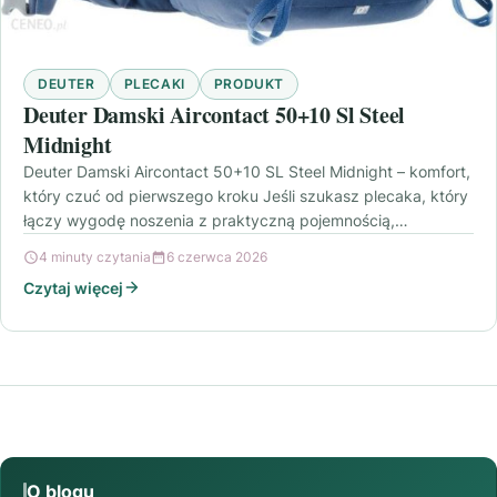
DEUTER
PLECAKI
PRODUKT
Deuter Damski Aircontact 50+10 Sl Steel
Midnight
Deuter Damski Aircontact 50+10 SL Steel Midnight – komfort,
który czuć od pierwszego kroku Jeśli szukasz plecaka, który
łączy wygodę noszenia z praktyczną pojemnością,…
4 minuty czytania
6 czerwca 2026
Czytaj więcej
O blogu