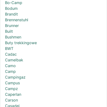
Bo-Camp
Bodum
Brandit
Brennenstuhl
Brunner
Built
Bushmen
Buty trekkingowe
BWT
Cadac
Camelbak
Camo
Camp
Campingaz
Campus
Campz
Caperlan
Carson
Casadei