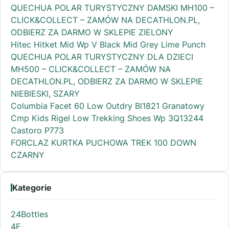
QUECHUA POLAR TURYSTYCZNY DAMSKI MH100 –
CLICK&COLLECT – ZAMÓW NA DECATHLON.PL,
ODBIERZ ZA DARMO W SKLEPIE ZIELONY
Hitec Hitket Mid Wp V Black Mid Grey Lime Punch
QUECHUA POLAR TURYSTYCZNY DLA DZIECI
MH500 – CLICK&COLLECT – ZAMÓW NA
DECATHLON.PL, ODBIERZ ZA DARMO W SKLEPIE
NIEBIESKI, SZARY
Columbia Facet 60 Low Outdry Bl1821 Granatowy
Cmp Kids Rigel Low Trekking Shoes Wp 3Q13244
Castoro P773
FORCLAZ KURTKA PUCHOWA TREK 100 DOWN
CZARNY
Kategorie
24Bottles
4F