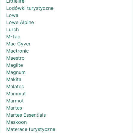
Littlelife
Lodówki turystyczne
Lowa
Lowe Alpine
Lurch
M-Tac
Mac Gyver
Mactronic
Maestro
Maglite
Magnum
Makita
Malatec
Mammut
Marmot
Martes
Martes Essentials
Maskoon
Materace turystyczne