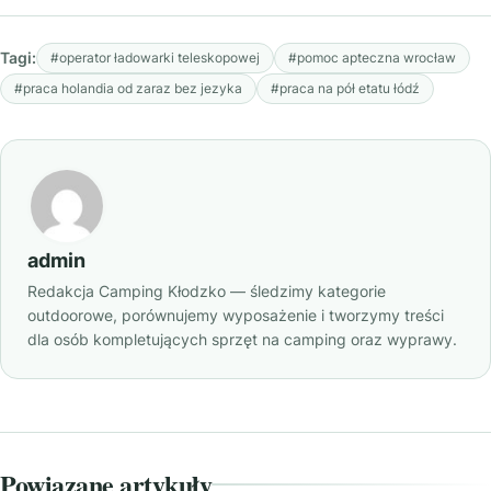
Tagi:
#operator ładowarki teleskopowej
#pomoc apteczna wrocław
#praca holandia od zaraz bez jezyka
#praca na pół etatu łódź
admin
Redakcja Camping Kłodzko — śledzimy kategorie
outdoorowe, porównujemy wyposażenie i tworzymy treści
dla osób kompletujących sprzęt na camping oraz wyprawy.
Powiązane artykuły