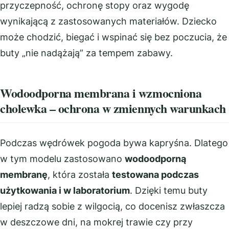
przyczepność, ochronę stopy oraz wygodę
wynikającą z zastosowanych materiałów. Dziecko
może chodzić, biegać i wspinać się bez poczucia, że
buty „nie nadążają” za tempem zabawy.
Wodoodporna membrana i wzmocniona
cholewka – ochrona w zmiennych warunkach
Podczas wędrówek pogoda bywa kapryśna. Dlatego
w tym modelu zastosowano
wodoodporną
membranę
, która została
testowana podczas
użytkowania i w laboratorium
. Dzięki temu buty
lepiej radzą sobie z wilgocią, co docenisz zwłaszcza
w deszczowe dni, na mokrej trawie czy przy