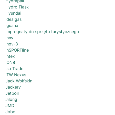
Hydrapak
Hydro Flask
Hyundai
Idealgas
Iguana
Impregnaty do sprzętu turystycznego
Inny
Inov-8
InSPORTline
Intex
ION8
Iso Trade
ITW Nexus
Jack Wolfskin
Jackery
Jetboil
Jilong
JMD
Jobe