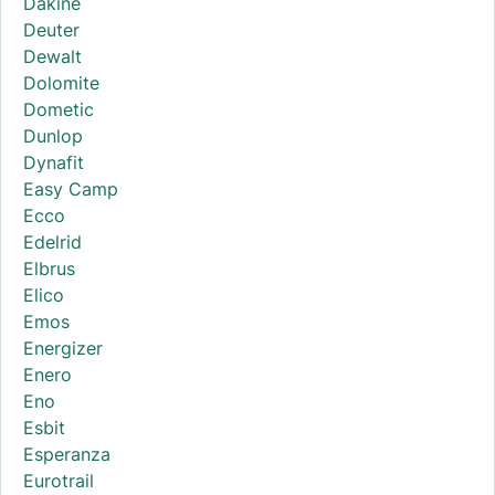
Dakine
Deuter
Dewalt
Dolomite
Dometic
Dunlop
Dynafit
Easy Camp
Ecco
Edelrid
Elbrus
Elico
Emos
Energizer
Enero
Eno
Esbit
Esperanza
Eurotrail