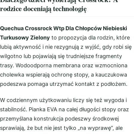
rodzice doceniają technologię
Quechua Crossrock Wtp Dla Chłopców Niebieski
Turkusowy Zielony
to propozycja dla rodzin, które
lubią aktywność i nie rezygnują z wyjść, gdy robi się
wilgotno lub pojawiają się trudniejsze fragmenty
trasy. Wodoodporna membrana oraz wzmocniona
cholewka wspierają ochronę stopy, a kauczukowa
podeszwa pomaga utrzymać kontakt z podłożem.
W codziennym użytkowaniu liczy się też wygoda i
stabilność. Pianka EVA na całej długości stopy oraz
przemyślana konstrukcja podeszwy środkowej
sprawiają, że but nie jest tylko „na wyprawę”, ale