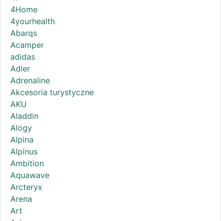
4Home
4yourhealth
Abarqs
Acamper
adidas
Adler
Adrenaline
Akcesoria turystyczne
AKU
Aladdin
Alogy
Alpina
Alpinus
Ambition
Aquawave
Arcteryx
Arena
Art