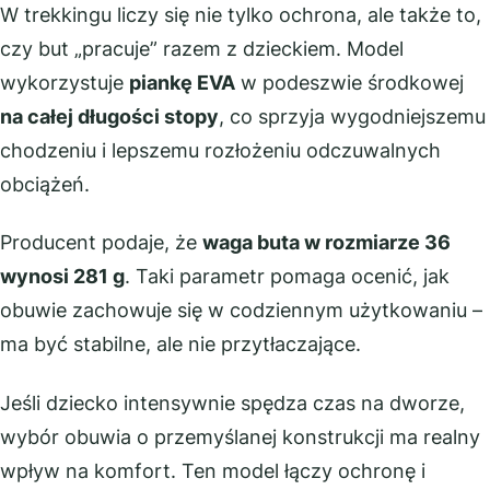
W trekkingu liczy się nie tylko ochrona, ale także to,
czy but „pracuje” razem z dzieckiem. Model
wykorzystuje
piankę EVA
w podeszwie środkowej
na całej długości stopy
, co sprzyja wygodniejszemu
chodzeniu i lepszemu rozłożeniu odczuwalnych
obciążeń.
Producent podaje, że
waga buta w rozmiarze 36
wynosi 281 g
. Taki parametr pomaga ocenić, jak
obuwie zachowuje się w codziennym użytkowaniu –
ma być stabilne, ale nie przytłaczające.
Jeśli dziecko intensywnie spędza czas na dworze,
wybór obuwia o przemyślanej konstrukcji ma realny
wpływ na komfort. Ten model łączy ochronę i