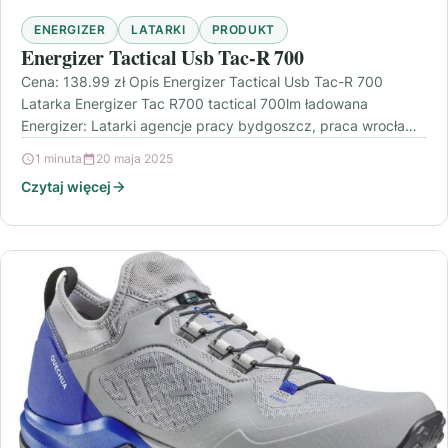
ENERGIZER
LATARKI
PRODUKT
Energizer Tactical Usb Tac-R 700
Cena: 138.99 zł Opis Energizer Tactical Usb Tac-R 700
Latarka Energizer Tac R700 tactical 700lm ładowana
Energizer: Latarki agencje pracy bydgoszcz, praca wrocław
hr,…
1 minuta
20 maja 2025
Czytaj więcej