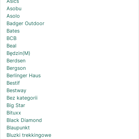
Asics
Asobu
Asolo
Badger Outdoor
Bates
BCB
Beal
Będzin(M)
Berdsen
Bergson
Berlinger Haus
Bestif
Bestway
Bez kategorii
Big Star
Bituxx
Black Diamond
Blaupunkt
Bluzki trekkingowe