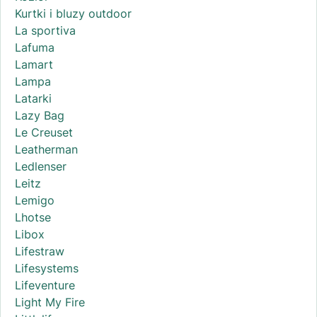
Kurtki i bluzy outdoor
La sportiva
Lafuma
Lamart
Lampa
Latarki
Lazy Bag
Le Creuset
Leatherman
Ledlenser
Leitz
Lemigo
Lhotse
Libox
Lifestraw
Lifesystems
Lifeventure
Light My Fire