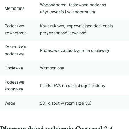
Wodoodporna, testowana podczas
Membrana
użytkowania i w laboratorium
Podeszwa
Kauczukowa, zapewniająca doskonałą
zewnętrzna
przyczepność i trwałość
Konstrukcja
Podeszwa zachodząca na cholewkę
podeszwy
Cholewka
Wzmocniona
Podeszwa
Pianka EVA na całej długości stopy
środkowa
Waga
281 g (but w rozmiarze 36)
Dlaczego dzieci wybierają Crossrock? A