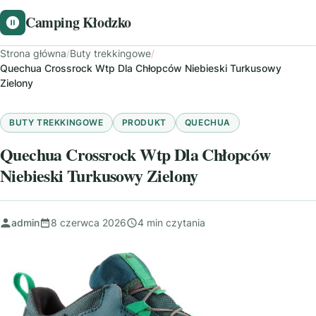
Camping Kłodzko
Strona główna
/
Buty trekkingowe
/
Quechua Crossrock Wtp Dla Chłopców Niebieski Turkusowy
Zielony
BUTY TREKKINGOWE
PRODUKT
QUECHUA
Quechua Crossrock Wtp Dla Chłopców
Niebieski Turkusowy Zielony
admin
8 czerwca 2026
4 min czytania