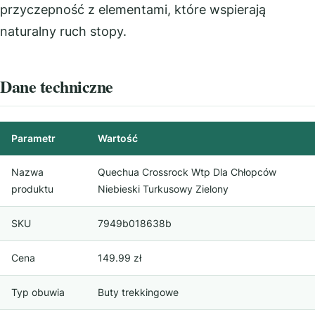
przyczepność z elementami, które wspierają
naturalny ruch stopy.
Dane techniczne
Parametr
Wartość
Nazwa
Quechua Crossrock Wtp Dla Chłopców
produktu
Niebieski Turkusowy Zielony
SKU
7949b018638b
Cena
149.99 zł
Typ obuwia
Buty trekkingowe