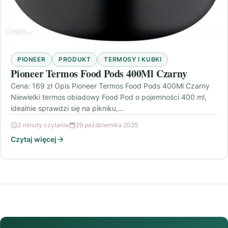
PIONEER
PRODUKT
TERMOSY I KUBKI
Pioneer Termos Food Pods 400Ml Czarny
Cena: 169 zł Opis Pioneer Termos Food Pods 400Ml Czarny
Niewielki termos obiadowy Food Pod o pojemności 400 ml,
idealnie sprawdzi się na pikniku,…
2 minuty czytania
29 października 2025
Czytaj więcej