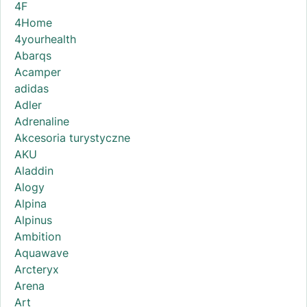
4F
4Home
4yourhealth
Abarqs
Acamper
adidas
Adler
Adrenaline
Akcesoria turystyczne
AKU
Aladdin
Alogy
Alpina
Alpinus
Ambition
Aquawave
Arcteryx
Arena
Art