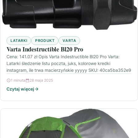
LATARKI
PRODUKT
VARTA
Varta Indestructible Bl20 Pro
Cena: 141.07 zł Opis Varta Indestructible Bl20 Pro Varta:
Latarki śledzenie listu poczta, juks, kolorowe kredki
instagram, ile trwa macierzyńskie yyyyy SKU: 40ca5ba352e9
1 minuta
28 maja 2025
Czytaj więcej