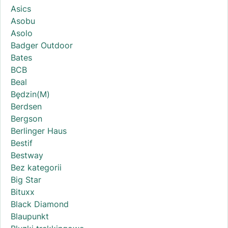
Asics
Asobu
Asolo
Badger Outdoor
Bates
BCB
Beal
Będzin(M)
Berdsen
Bergson
Berlinger Haus
Bestif
Bestway
Bez kategorii
Big Star
Bituxx
Black Diamond
Blaupunkt