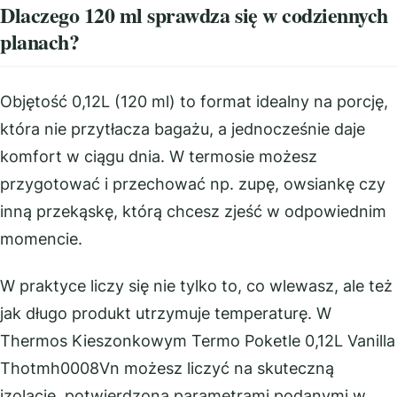
Dlaczego 120 ml sprawdza się w codziennych
planach?
Objętość 0,12L (120 ml) to format idealny na porcję,
która nie przytłacza bagażu, a jednocześnie daje
komfort w ciągu dnia. W termosie możesz
przygotować i przechować np. zupę, owsiankę czy
inną przekąskę, którą chcesz zjeść w odpowiednim
momencie.
W praktyce liczy się nie tylko to, co wlewasz, ale też
jak długo produkt utrzymuje temperaturę. W
Thermos Kieszonkowym Termo Poketle 0,12L Vanilla
Thotmh0008Vn możesz liczyć na skuteczną
izolację, potwierdzoną parametrami podanymi w