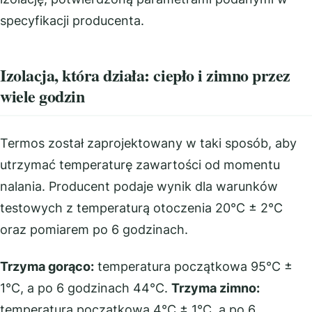
specyfikacji producenta.
Izolacja, która działa: ciepło i zimno przez
wiele godzin
Termos został zaprojektowany w taki sposób, aby
utrzymać temperaturę zawartości od momentu
nalania. Producent podaje wynik dla warunków
testowych z temperaturą otoczenia 20°C ± 2°C
oraz pomiarem po 6 godzinach.
Trzyma gorąco:
temperatura początkowa 95°C ±
1°C, a po 6 godzinach 44°C.
Trzyma zimno:
temperatura początkowa 4°C ± 1°C, a po 6