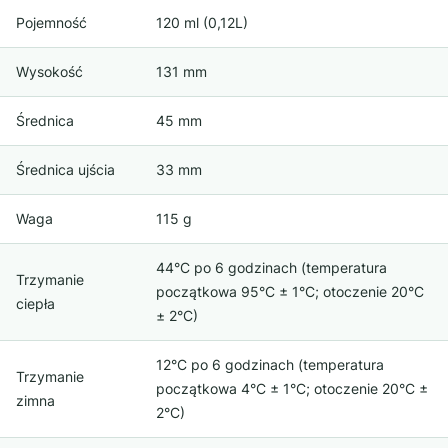
Pojemność
120 ml (0,12L)
Wysokość
131 mm
Średnica
45 mm
Średnica ujścia
33 mm
Waga
115 g
44°C po 6 godzinach (temperatura
Trzymanie
początkowa 95°C ± 1°C; otoczenie 20°C
ciepła
± 2°C)
12°C po 6 godzinach (temperatura
Trzymanie
początkowa 4°C ± 1°C; otoczenie 20°C ±
zimna
2°C)