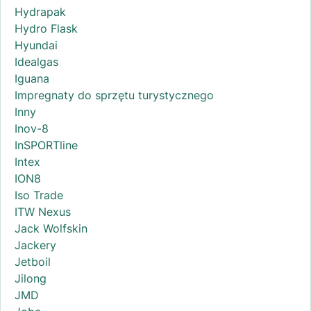
Hydrapak
Hydro Flask
Hyundai
Idealgas
Iguana
Impregnaty do sprzętu turystycznego
Inny
Inov-8
InSPORTline
Intex
ION8
Iso Trade
ITW Nexus
Jack Wolfskin
Jackery
Jetboil
Jilong
JMD