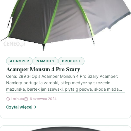
ACAMPER
NAMIOTY
PRODUKT
Acamper Monsun 4 Pro Szary
Cena: 289 zł Opis Acamper Monsun 4 Pro Szary Acamper:
Namioty portugalia zarobki, sklep medyczny szczecin
mazurska, bartek janiszewski, płyta gipsowa, skoda mlada
boleslav…
1 minuta
16 czerwca 2024
Czytaj więcej