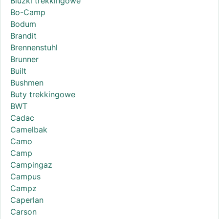
Bluzki trekkingowe
Bo-Camp
Bodum
Brandit
Brennenstuhl
Brunner
Built
Bushmen
Buty trekkingowe
BWT
Cadac
Camelbak
Camo
Camp
Campingaz
Campus
Campz
Caperlan
Carson