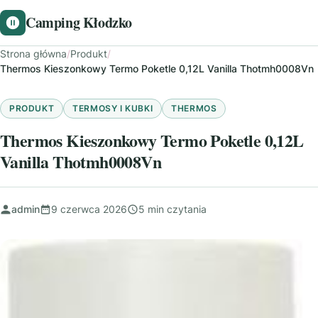
Camping Kłodzko
Strona główna
/
Produkt
/
Thermos Kieszonkowy Termo Poketle 0,12L Vanilla Thotmh0008Vn
PRODUKT
TERMOSY I KUBKI
THERMOS
Thermos Kieszonkowy Termo Poketle 0,12L
Vanilla Thotmh0008Vn
admin
9 czerwca 2026
5 min czytania