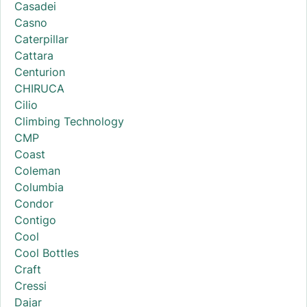
Casadei
Casno
Caterpillar
Cattara
Centurion
CHIRUCA
Cilio
Climbing Technology
CMP
Coast
Coleman
Columbia
Condor
Contigo
Cool
Cool Bottles
Craft
Cressi
Dajar