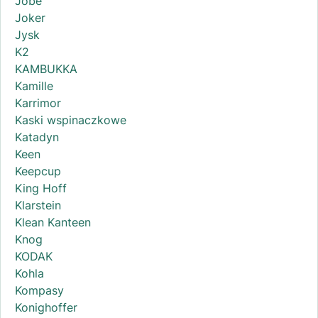
Jobe
Joker
Jysk
K2
KAMBUKKA
Kamille
Karrimor
Kaski wspinaczkowe
Katadyn
Keen
Keepcup
King Hoff
Klarstein
Klean Kanteen
Knog
KODAK
Kohla
Kompasy
Konighoffer