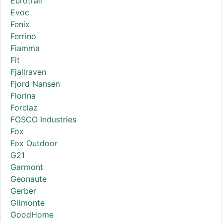
Eurotrail
Evoc
Fenix
Ferrino
Fiamma
Fit
Fjallraven
Fjord Nansen
Florina
Forclaz
FOSCO Industries
Fox
Fox Outdoor
G21
Garmont
Geonaute
Gerber
Gilmonte
GoodHome