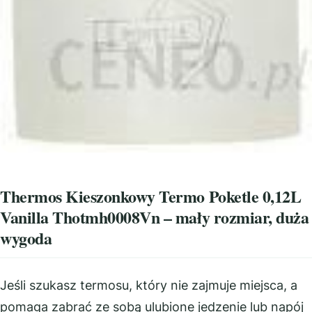
Thermos Kieszonkowy Termo Poketle 0,12L
Vanilla Thotmh0008Vn – mały rozmiar, duża
wygoda
Jeśli szukasz termosu, który nie zajmuje miejsca, a
pomaga zabrać ze sobą ulubione jedzenie lub napój