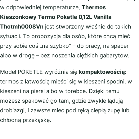
w odpowiedniej temperaturze,
Thermos
Kieszonkowy Termo Poketle 0,12L Vanilla
Thotmh0008Vn
jest stworzony właśnie do takich
sytuacji. To propozycja dla osób, które chcą mieć
przy sobie coś „na szybko” – do pracy, na spacer
albo w drogę – bez noszenia ciężkich gabarytów.
Model POKETLE wyróżnia się
kompaktowością
:
termos z łatwością mieści się w kieszeni spodni, w
kieszeni na piersi albo w torebce. Dzięki temu
możesz spakować go tam, gdzie zwykle lądują
drobiazgi, i zawsze mieć pod ręką ciepłą zupę lub
chłodną przekąskę.