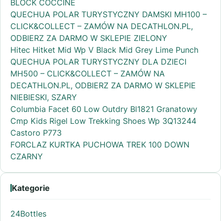
BLOCK COCCINE
QUECHUA POLAR TURYSTYCZNY DAMSKI MH100 –
CLICK&COLLECT – ZAMÓW NA DECATHLON.PL,
ODBIERZ ZA DARMO W SKLEPIE ZIELONY
Hitec Hitket Mid Wp V Black Mid Grey Lime Punch
QUECHUA POLAR TURYSTYCZNY DLA DZIECI
MH500 – CLICK&COLLECT – ZAMÓW NA
DECATHLON.PL, ODBIERZ ZA DARMO W SKLEPIE
NIEBIESKI, SZARY
Columbia Facet 60 Low Outdry Bl1821 Granatowy
Cmp Kids Rigel Low Trekking Shoes Wp 3Q13244
Castoro P773
FORCLAZ KURTKA PUCHOWA TREK 100 DOWN
CZARNY
Kategorie
24Bottles