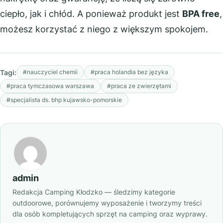
ciepło, jak i chłód. A ponieważ produkt jest
BPA free
,
możesz korzystać z niego z większym spokojem.
Tagi:
#nauczyciel chemii
#praca holandia bez języka
#praca tymczasowa warszawa
#praca ze zwierzętami
#specjalista ds. bhp kujawsko-pomorskie
admin
Redakcja Camping Kłodzko — śledzimy kategorie
outdoorowe, porównujemy wyposażenie i tworzymy treści
dla osób kompletujących sprzęt na camping oraz wyprawy.