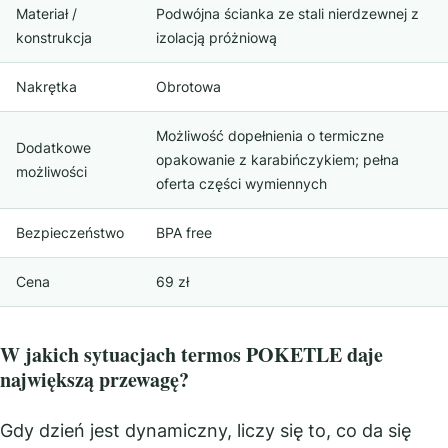
Materiał /
Podwójna ścianka ze stali nierdzewnej z
konstrukcja
izolacją próżniową
Nakrętka
Obrotowa
Możliwość dopełnienia o termiczne
Dodatkowe
opakowanie z karabińczykiem; pełna
możliwości
oferta części wymiennych
Bezpieczeństwo
BPA free
Cena
69 zł
W jakich sytuacjach termos POKETLE daje
największą przewagę?
Gdy dzień jest dynamiczny, liczy się to, co da się