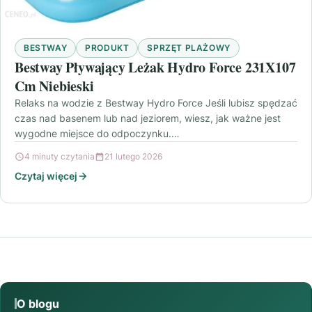
BESTWAY
PRODUKT
SPRZĘT PLAŻOWY
Bestway Pływający Leżak Hydro Force 231X107
Cm Niebieski
Relaks na wodzie z Bestway Hydro Force Jeśli lubisz spędzać
czas nad basenem lub nad jeziorem, wiesz, jak ważne jest
wygodne miejsce do odpoczynku.…
4 minuty czytania
21 lutego 2026
Czytaj więcej
O blogu