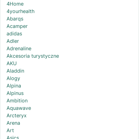
4Home
4yourhealth
Abarqs
Acamper
adidas
Adler
Adrenaline
Akcesoria turystyczne
AKU
Aladdin
Alogy
Alpina
Alpinus
Ambition
Aquawave
Arcteryx
Arena
Art
Asics