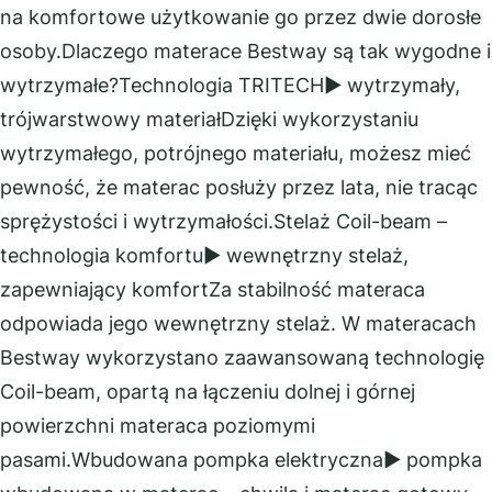
na komfortowe użytkowanie go przez dwie dorosłe
osoby.Dlaczego materace Bestway są tak wygodne i
wytrzymałe?Technologia TRITECH▶ wytrzymały,
trójwarstwowy materiałDzięki wykorzystaniu
wytrzymałego, potrójnego materiału, możesz mieć
pewność, że materac posłuży przez lata, nie tracąc
sprężystości i wytrzymałości.Stelaż Coil-beam –
technologia komfortu▶ wewnętrzny stelaż,
zapewniający komfortZa stabilność materaca
odpowiada jego wewnętrzny stelaż. W materacach
Bestway wykorzystano zaawansowaną technologię
Coil-beam, opartą na łączeniu dolnej i górnej
powierzchni materaca poziomymi
pasami.Wbudowana pompka elektryczna▶ pompka