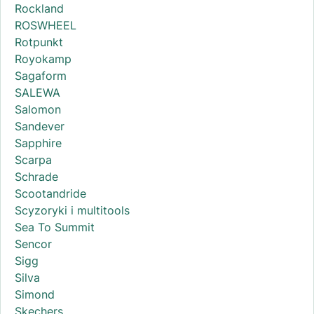
Rockland
ROSWHEEL
Rotpunkt
Royokamp
Sagaform
SALEWA
Salomon
Sandever
Sapphire
Scarpa
Schrade
Scootandride
Scyzoryki i multitools
Sea To Summit
Sencor
Sigg
Silva
Simond
Skechers