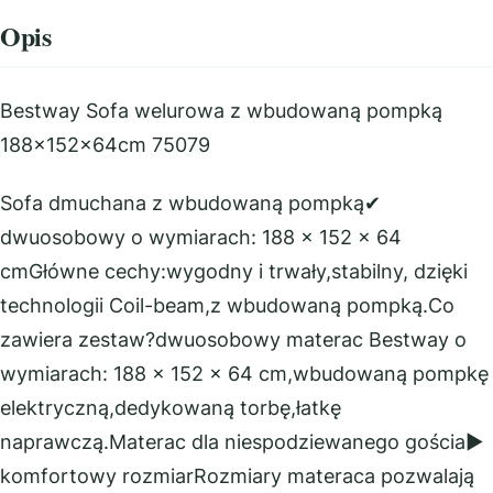
Opis
Bestway Sofa welurowa z wbudowaną pompką
188x152x64cm 75079
Sofa dmuchana z wbudowaną pompką✔
dwuosobowy o wymiarach: 188 x 152 x 64
cmGłówne cechy:wygodny i trwały,stabilny, dzięki
technologii Coil-beam,z wbudowaną pompką.Co
zawiera zestaw?dwuosobowy materac Bestway o
wymiarach: 188 x 152 x 64 cm,wbudowaną pompkę
elektryczną,dedykowaną torbę,łatkę
naprawczą.Materac dla niespodziewanego gościa▶
komfortowy rozmiarRozmiary materaca pozwalają