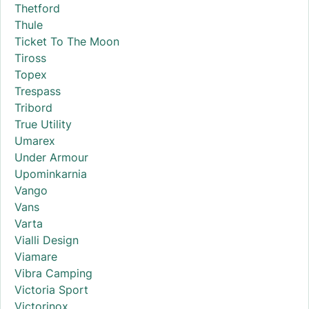
Thetford
Thule
Ticket To The Moon
Tiross
Topex
Trespass
Tribord
True Utility
Umarex
Under Armour
Upominkarnia
Vango
Vans
Varta
Vialli Design
Viamare
Vibra Camping
Victoria Sport
Victorinox