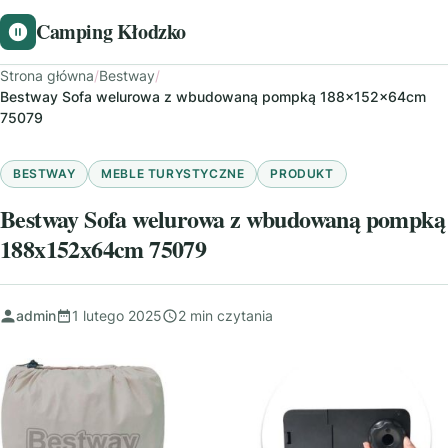
Camping Kłodzko
Strona główna
/
Bestway
/
Bestway Sofa welurowa z wbudowaną pompką 188x152x64cm
75079
BESTWAY
MEBLE TURYSTYCZNE
PRODUKT
Bestway Sofa welurowa z wbudowaną pompką
188x152x64cm 75079
admin
1 lutego 2025
2 min czytania