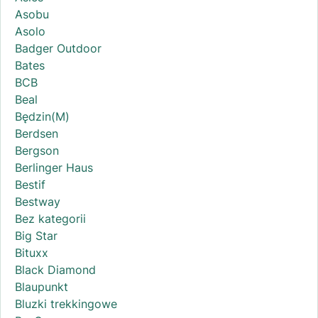
Asobu
Asolo
Badger Outdoor
Bates
BCB
Beal
Będzin(M)
Berdsen
Bergson
Berlinger Haus
Bestif
Bestway
Bez kategorii
Big Star
Bituxx
Black Diamond
Blaupunkt
Bluzki trekkingowe