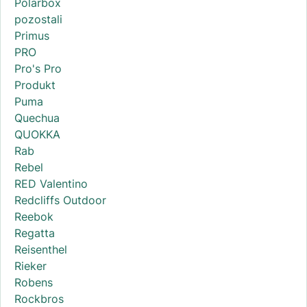
Polarbox
pozostali
Primus
PRO
Pro's Pro
Produkt
Puma
Quechua
QUOKKA
Rab
Rebel
RED Valentino
Redcliffs Outdoor
Reebok
Regatta
Reisenthel
Rieker
Robens
Rockbros