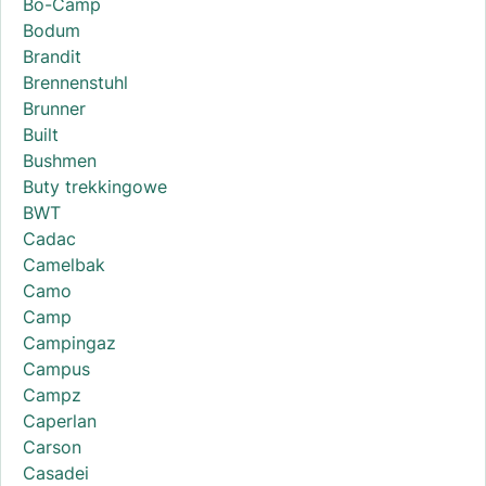
Bo-Camp
Bodum
Brandit
Brennenstuhl
Brunner
Built
Bushmen
Buty trekkingowe
BWT
Cadac
Camelbak
Camo
Camp
Campingaz
Campus
Campz
Caperlan
Carson
Casadei