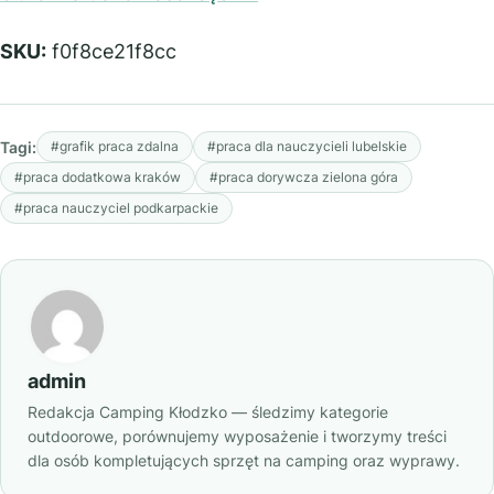
SKU:
f0f8ce21f8cc
Tagi:
#grafik praca zdalna
#praca dla nauczycieli lubelskie
#praca dodatkowa kraków
#praca dorywcza zielona góra
#praca nauczyciel podkarpackie
admin
Redakcja Camping Kłodzko — śledzimy kategorie
outdoorowe, porównujemy wyposażenie i tworzymy treści
dla osób kompletujących sprzęt na camping oraz wyprawy.