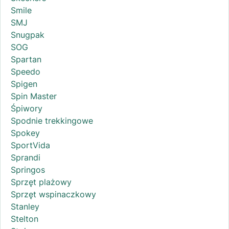
Smile
SMJ
Snugpak
SOG
Spartan
Speedo
Spigen
Spin Master
Śpiwory
Spodnie trekkingowe
Spokey
SportVida
Sprandi
Springos
Sprzęt plażowy
Sprzęt wspinaczkowy
Stanley
Stelton