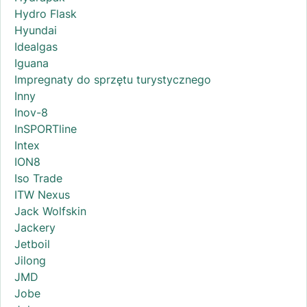
Hydro Flask
Hyundai
Idealgas
Iguana
Impregnaty do sprzętu turystycznego
Inny
Inov-8
InSPORTline
Intex
ION8
Iso Trade
ITW Nexus
Jack Wolfskin
Jackery
Jetboil
Jilong
JMD
Jobe