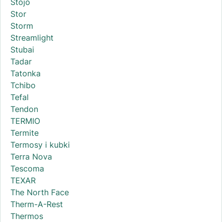
Stojo
Stor
Storm
Streamlight
Stubai
Tadar
Tatonka
Tchibo
Tefal
Tendon
TERMIO
Termite
Termosy i kubki
Terra Nova
Tescoma
TEXAR
The North Face
Therm-A-Rest
Thermos