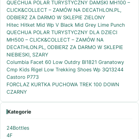
QUECHUA POLAR TURYSTYCZNY DAMSKI MH100 –
CLICK&COLLECT – ZAMÓW NA DECATHLON.PL,
ODBIERZ ZA DARMO W SKLEPIE ZIELONY
Hitec Hitket Mid Wp V Black Mid Grey Lime Punch
QUECHUA POLAR TURYSTYCZNY DLA DZIECI
MH500 – CLICK&COLLECT – ZAMÓW NA
DECATHLON.PL, ODBIERZ ZA DARMO W SKLEPIE
NIEBIESKI, SZARY
Columbia Facet 60 Low Outdry Bl1821 Granatowy
Cmp Kids Rigel Low Trekking Shoes Wp 3Q13244
Castoro P773
FORCLAZ KURTKA PUCHOWA TREK 100 DOWN
CZARNY
Kategorie
24Bottles
4F