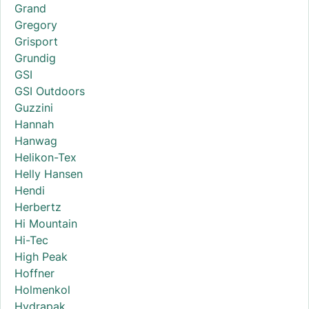
Grand
Gregory
Grisport
Grundig
GSI
GSI Outdoors
Guzzini
Hannah
Hanwag
Helikon-Tex
Helly Hansen
Hendi
Herbertz
Hi Mountain
Hi-Tec
High Peak
Hoffner
Holmenkol
Hydrapak