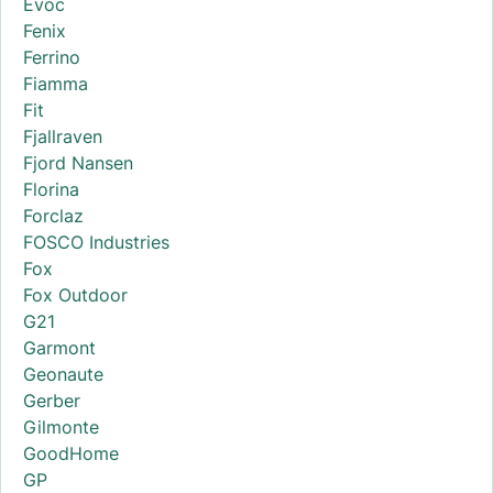
Evoc
Fenix
Ferrino
Fiamma
Fit
Fjallraven
Fjord Nansen
Florina
Forclaz
FOSCO Industries
Fox
Fox Outdoor
G21
Garmont
Geonaute
Gerber
Gilmonte
GoodHome
GP