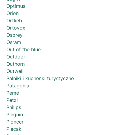
Optimus
Orion
Ortlieb
Ortovox
Osprey
Osram
Out of the blue
Outdoor
Outhorn
Outwell
Palniki i kuchenki turystyczne
Patagonia
Peme
Petzl
Philips
Pinguin
Pioneer
Plecaki