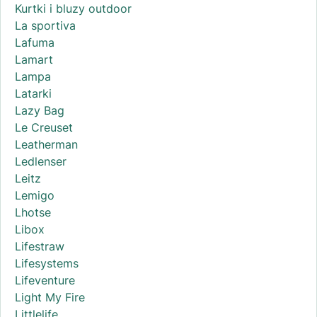
Kurtki i bluzy outdoor
La sportiva
Lafuma
Lamart
Lampa
Latarki
Lazy Bag
Le Creuset
Leatherman
Ledlenser
Leitz
Lemigo
Lhotse
Libox
Lifestraw
Lifesystems
Lifeventure
Light My Fire
Littlelife