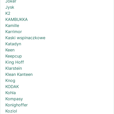
Joker
Jysk
K2
KAMBUKKA
Kamille
Karrimor
Kaski wspinaczkowe
Katadyn
Keen
Keepcup
King Hoff
Klarstein
Klean Kanteen
Knog
KODAK
Kohla
Kompasy
Konighoffer
Koziol