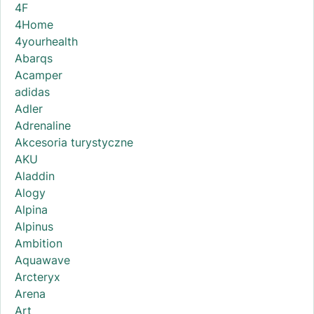
4F
4Home
4yourhealth
Abarqs
Acamper
adidas
Adler
Adrenaline
Akcesoria turystyczne
AKU
Aladdin
Alogy
Alpina
Alpinus
Ambition
Aquawave
Arcteryx
Arena
Art