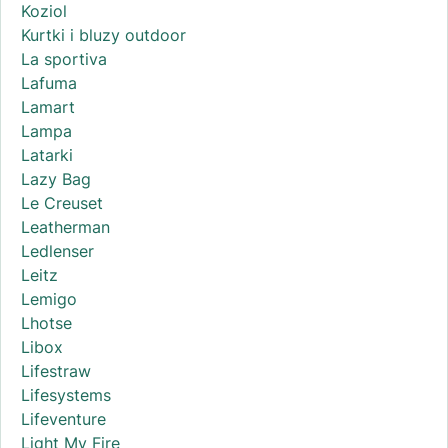
Koziol
Kurtki i bluzy outdoor
La sportiva
Lafuma
Lamart
Lampa
Latarki
Lazy Bag
Le Creuset
Leatherman
Ledlenser
Leitz
Lemigo
Lhotse
Libox
Lifestraw
Lifesystems
Lifeventure
Light My Fire