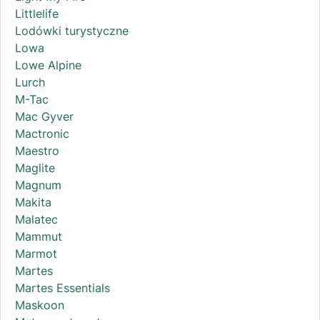
Littlelife
Lodówki turystyczne
Lowa
Lowe Alpine
Lurch
M-Tac
Mac Gyver
Mactronic
Maestro
Maglite
Magnum
Makita
Malatec
Mammut
Marmot
Martes
Martes Essentials
Maskoon