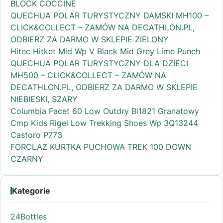
BLOCK COCCINE
QUECHUA POLAR TURYSTYCZNY DAMSKI MH100 –
CLICK&COLLECT – ZAMÓW NA DECATHLON.PL,
ODBIERZ ZA DARMO W SKLEPIE ZIELONY
Hitec Hitket Mid Wp V Black Mid Grey Lime Punch
QUECHUA POLAR TURYSTYCZNY DLA DZIECI
MH500 – CLICK&COLLECT – ZAMÓW NA
DECATHLON.PL, ODBIERZ ZA DARMO W SKLEPIE
NIEBIESKI, SZARY
Columbia Facet 60 Low Outdry Bl1821 Granatowy
Cmp Kids Rigel Low Trekking Shoes Wp 3Q13244
Castoro P773
FORCLAZ KURTKA PUCHOWA TREK 100 DOWN
CZARNY
Kategorie
24Bottles