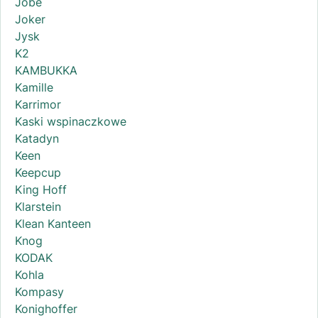
Jobe
Joker
Jysk
K2
KAMBUKKA
Kamille
Karrimor
Kaski wspinaczkowe
Katadyn
Keen
Keepcup
King Hoff
Klarstein
Klean Kanteen
Knog
KODAK
Kohla
Kompasy
Konighoffer