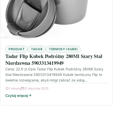
PRODUKT
TADAR
TERMOSY I KUBKI
Tadar Flip Kubek Podróżny 280Ml Szary Stal
Nierdzewna 5903313419949
Cena: 22.9 zł Opis Tadar Flip Kubek Podróżny 280Ml Szary
Stal Nierdzewna 5903313419949 Kubek termiczny Flip to
świetne rozwiązania, abyś mógł zabrać ze sobą…
1 minuta
21 stycznia 2025
Czytaj więcej