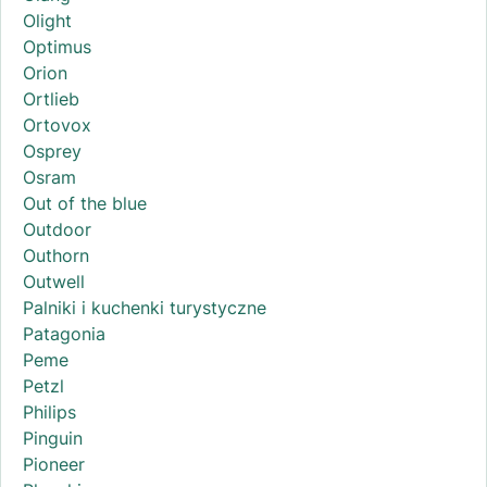
Olight
Optimus
Orion
Ortlieb
Ortovox
Osprey
Osram
Out of the blue
Outdoor
Outhorn
Outwell
Palniki i kuchenki turystyczne
Patagonia
Peme
Petzl
Philips
Pinguin
Pioneer