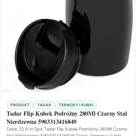
PRODUKT
TADAR
TERMOSY I KUBKI
Tadar Flip Kubek Podróżny 280Ml Czarny Stal
Nierdzewna 5903313416849
Cena: 22.9 zł Opis Tadar Flip Kubek Podróżny 280Ml Czarny
Stal Nierdzewna 5903313416849 Tadar: Termosy i kubki