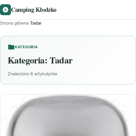
Camping Kłodzko
Strona główna
/
Tadar
KATEGORIA
Kategoria:
Tadar
Znaleziono 6 artykuły/ów