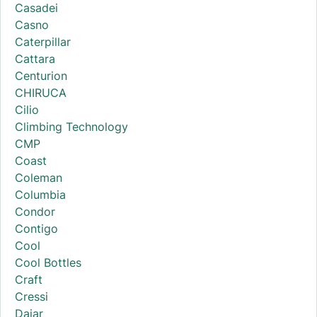
Casadei
Casno
Caterpillar
Cattara
Centurion
CHIRUCA
Cilio
Climbing Technology
CMP
Coast
Coleman
Columbia
Condor
Contigo
Cool
Cool Bottles
Craft
Cressi
Dajar