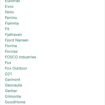
Eurotrail
Evoc
Fenix
Ferrino
Fiamma
Fit
Fjallraven
Fjord Nansen
Florina
Forclaz
FOSCO Industries
Fox
Fox Outdoor
G21
Garmont
Geonaute
Gerber
Gilmonte
GoodHome