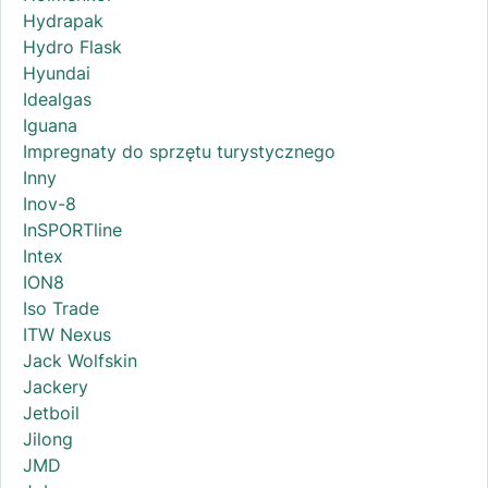
Hydrapak
Hydro Flask
Hyundai
Idealgas
Iguana
Impregnaty do sprzętu turystycznego
Inny
Inov-8
InSPORTline
Intex
ION8
Iso Trade
ITW Nexus
Jack Wolfskin
Jackery
Jetboil
Jilong
JMD