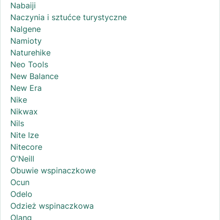
Nabaiji
Naczynia i sztućce turystyczne
Nalgene
Namioty
Naturehike
Neo Tools
New Balance
New Era
Nike
Nikwax
Nils
Nite Ize
Nitecore
O'Neill
Obuwie wspinaczkowe
Ocun
Odelo
Odzież wspinaczkowa
Olang