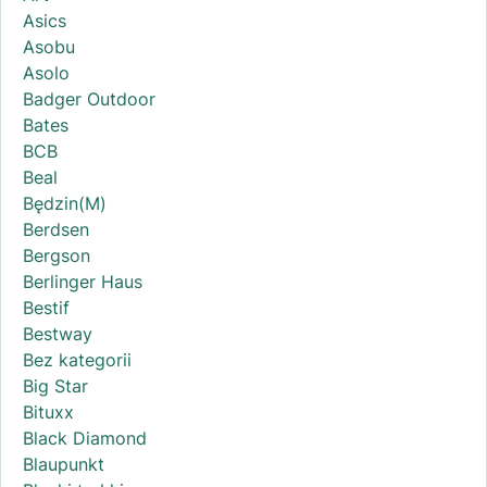
Asics
Asobu
Asolo
Badger Outdoor
Bates
BCB
Beal
Będzin(M)
Berdsen
Bergson
Berlinger Haus
Bestif
Bestway
Bez kategorii
Big Star
Bituxx
Black Diamond
Blaupunkt