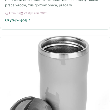
praca wrocła, zus gorzów praca, praca w…
1 minuta
22 stycznia 2025
Czytaj więcej