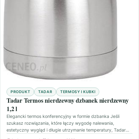
PRODUKT
TADAR
TERMOSY I KUBKI
Tadar Termos nierdzewny dzbanek nierdzewny
1,2 l
Elegancki termos konferencyjny w formie dzbanka Jeśli
szukasz rozwiązania, które łączy wygodę nalewania,
estetyczny wygląd i długie utrzymanie temperatury, Tadar
Termos nierdzewny dzbanek nierdzewny…