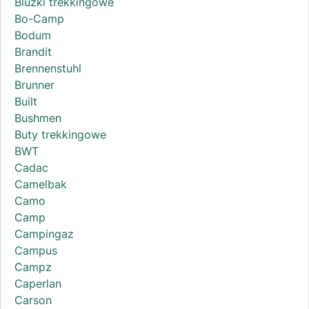
Bluzki trekkingowe
Bo-Camp
Bodum
Brandit
Brennenstuhl
Brunner
Built
Bushmen
Buty trekkingowe
BWT
Cadac
Camelbak
Camo
Camp
Campingaz
Campus
Campz
Caperlan
Carson