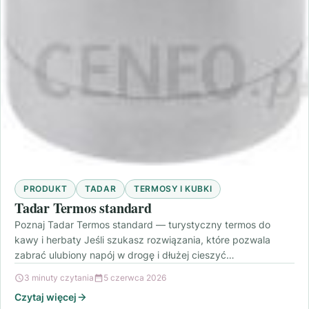
PRODUKT
TADAR
TERMOSY I KUBKI
Tadar Termos standard
Poznaj Tadar Termos standard — turystyczny termos do
kawy i herbaty Jeśli szukasz rozwiązania, które pozwala
zabrać ulubiony napój w drogę i dłużej cieszyć…
3 minuty czytania
5 czerwca 2026
Czytaj więcej