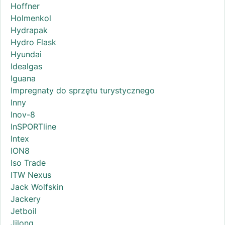
Hoffner
Holmenkol
Hydrapak
Hydro Flask
Hyundai
Idealgas
Iguana
Impregnaty do sprzętu turystycznego
Inny
Inov-8
InSPORTline
Intex
ION8
Iso Trade
ITW Nexus
Jack Wolfskin
Jackery
Jetboil
Jilong