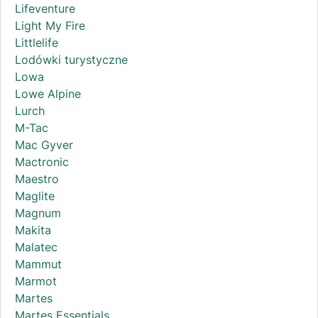
Lifeventure
Light My Fire
Littlelife
Lodówki turystyczne
Lowa
Lowe Alpine
Lurch
M-Tac
Mac Gyver
Mactronic
Maestro
Maglite
Magnum
Makita
Malatec
Mammut
Marmot
Martes
Martes Essentials