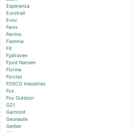
Esperanza
Eurotrail
Evoc
Fenix
Ferrino
Fiamma
Fit
Fjallraven
Fjord Nansen
Florina
Forclaz
FOSCO Industries
Fox
Fox Outdoor
G21
Garmont
Geonaute
Gerber