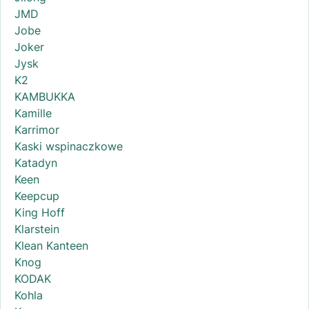
JMD
Jobe
Joker
Jysk
K2
KAMBUKKA
Kamille
Karrimor
Kaski wspinaczkowe
Katadyn
Keen
Keepcup
King Hoff
Klarstein
Klean Kanteen
Knog
KODAK
Kohla