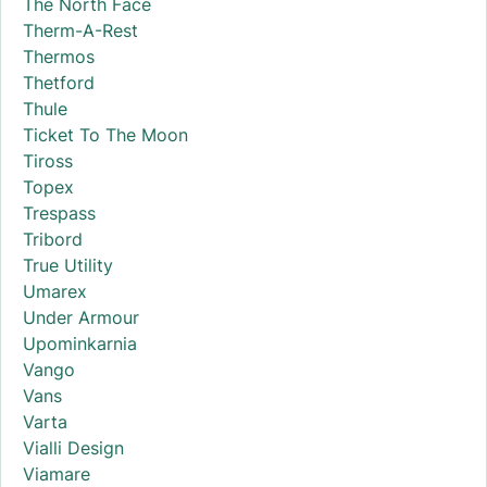
The North Face
Therm-A-Rest
Thermos
Thetford
Thule
Ticket To The Moon
Tiross
Topex
Trespass
Tribord
True Utility
Umarex
Under Armour
Upominkarnia
Vango
Vans
Varta
Vialli Design
Viamare