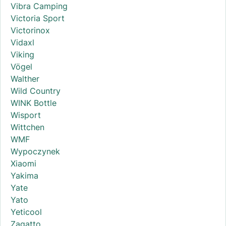
Vibra Camping
Victoria Sport
Victorinox
Vidaxl
Viking
Vögel
Walther
Wild Country
WINK Bottle
Wisport
Wittchen
WMF
Wypoczynek
Xiaomi
Yakima
Yate
Yato
Yeticool
Zagatto