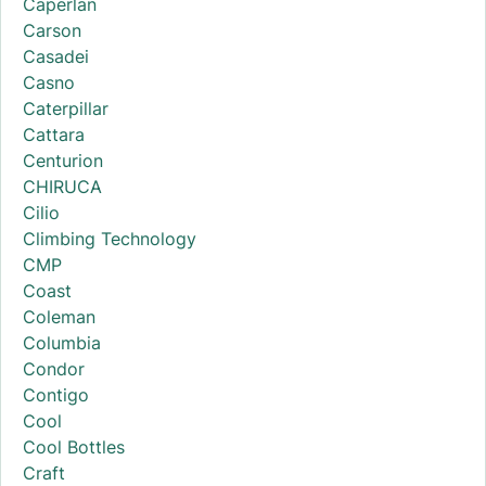
Caperlan
Carson
Casadei
Casno
Caterpillar
Cattara
Centurion
CHIRUCA
Cilio
Climbing Technology
CMP
Coast
Coleman
Columbia
Condor
Contigo
Cool
Cool Bottles
Craft