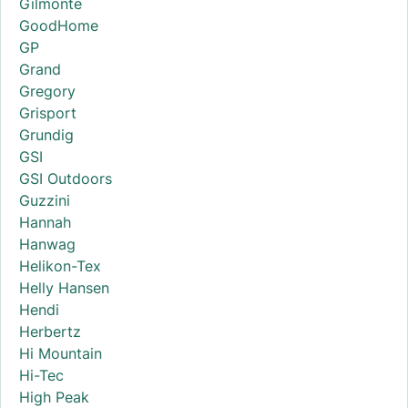
Gilmonte
GoodHome
GP
Grand
Gregory
Grisport
Grundig
GSI
GSI Outdoors
Guzzini
Hannah
Hanwag
Helikon-Tex
Helly Hansen
Hendi
Herbertz
Hi Mountain
Hi-Tec
High Peak