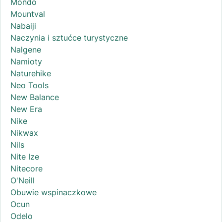
Mondo
Mountval
Nabaiji
Naczynia i sztućce turystyczne
Nalgene
Namioty
Naturehike
Neo Tools
New Balance
New Era
Nike
Nikwax
Nils
Nite Ize
Nitecore
O'Neill
Obuwie wspinaczkowe
Ocun
Odelo