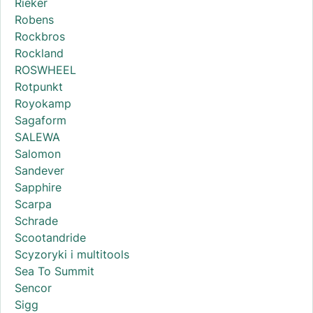
Rieker
Robens
Rockbros
Rockland
ROSWHEEL
Rotpunkt
Royokamp
Sagaform
SALEWA
Salomon
Sandever
Sapphire
Scarpa
Schrade
Scootandride
Scyzoryki i multitools
Sea To Summit
Sencor
Sigg