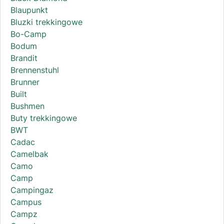
Blaupunkt
Bluzki trekkingowe
Bo-Camp
Bodum
Brandit
Brennenstuhl
Brunner
Built
Bushmen
Buty trekkingowe
BWT
Cadac
Camelbak
Camo
Camp
Campingaz
Campus
Campz