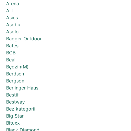
Arena
Art
Asics
Asobu
Asolo
Badger Outdoor
Bates
BCB
Beal
Będzin(M)
Berdsen
Bergson
Berlinger Haus
Bestif
Bestway
Bez kategorii
Big Star
Bituxx
Black Diamond