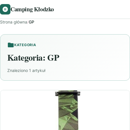
Camping Kłodzko
Strona główna
/
GP
KATEGORIA
Kategoria:
GP
Znaleziono 1 artykuł