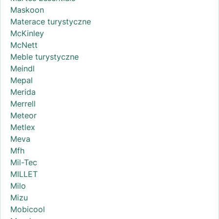
Maskoon
Materace turystyczne
McKinley
McNett
Meble turystyczne
Meindl
Mepal
Merida
Merrell
Meteor
Metlex
Meva
Mfh
Mil-Tec
MILLET
Milo
Mizu
Mobicool