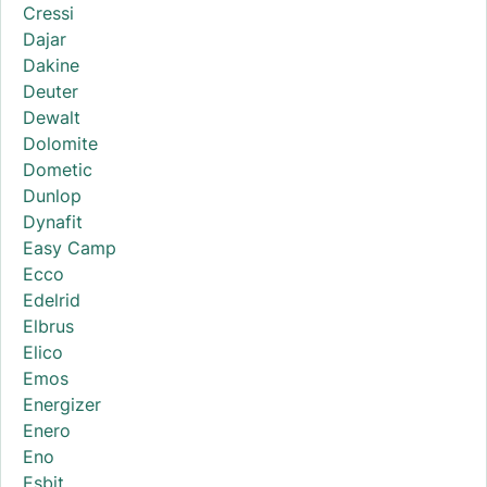
Cressi
Dajar
Dakine
Deuter
Dewalt
Dolomite
Dometic
Dunlop
Dynafit
Easy Camp
Ecco
Edelrid
Elbrus
Elico
Emos
Energizer
Enero
Eno
Esbit