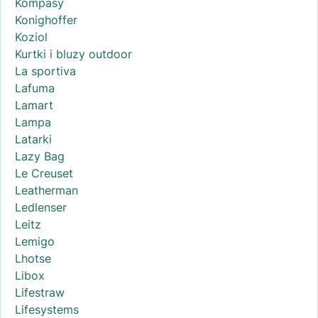
Kompasy
Konighoffer
Koziol
Kurtki i bluzy outdoor
La sportiva
Lafuma
Lamart
Lampa
Latarki
Lazy Bag
Le Creuset
Leatherman
Ledlenser
Leitz
Lemigo
Lhotse
Libox
Lifestraw
Lifesystems