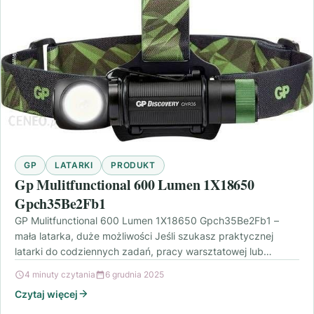
GP
LATARKI
PRODUKT
Gp Mulitfunctional 600 Lumen 1X18650
Gpch35Be2Fb1
GP Mulitfunctional 600 Lumen 1X18650 Gpch35Be2Fb1 –
mała latarka, duże możliwości Jeśli szukasz praktycznej
latarki do codziennych zadań, pracy warsztatowej lub
podróży, model Gp…
4 minuty czytania
6 grudnia 2025
Czytaj więcej