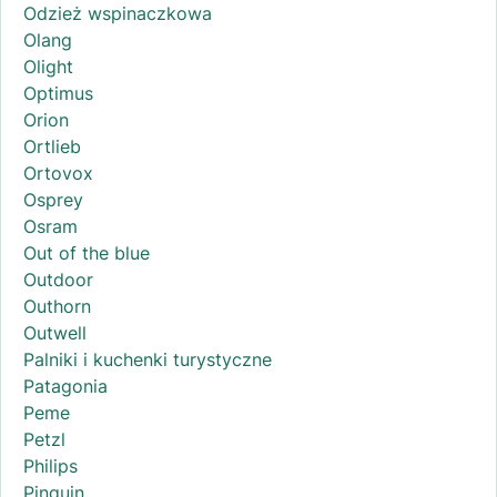
Odzież wspinaczkowa
Olang
Olight
Optimus
Orion
Ortlieb
Ortovox
Osprey
Osram
Out of the blue
Outdoor
Outhorn
Outwell
Palniki i kuchenki turystyczne
Patagonia
Peme
Petzl
Philips
Pinguin