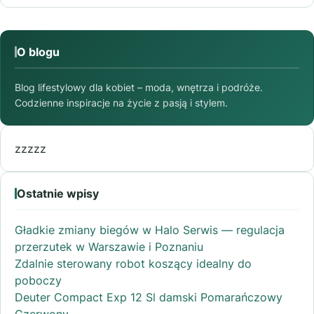
O blogu
Blog lifestylowy dla kobiet – moda, wnętrza i podróże.
Codzienne inspiracje na życie z pasją i stylem.
zzzzz
Ostatnie wpisy
Gładkie zmiany biegów w Halo Serwis — regulacja
przerzutek w Warszawie i Poznaniu
Zdalnie sterowany robot koszący idealny do
poboczy
Deuter Compact Exp 12 Sl damski Pomarańczowy
Czerwony