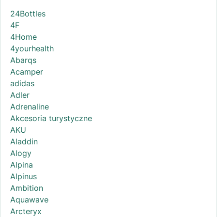
24Bottles
4F
4Home
4yourhealth
Abarqs
Acamper
adidas
Adler
Adrenaline
Akcesoria turystyczne
AKU
Aladdin
Alogy
Alpina
Alpinus
Ambition
Aquawave
Arcteryx