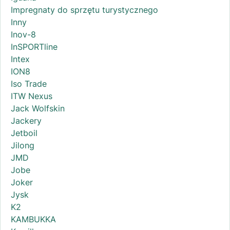
Impregnaty do sprzętu turystycznego
Inny
Inov-8
InSPORTline
Intex
ION8
Iso Trade
ITW Nexus
Jack Wolfskin
Jackery
Jetboil
Jilong
JMD
Jobe
Joker
Jysk
K2
KAMBUKKA