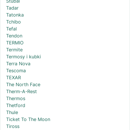
Stubai
Tadar
Tatonka
Tchibo
Tefal
Tendon
TERMIO
Termite
Termosy i kubki
Terra Nova
Tescoma
TEXAR
The North Face
Therm-A-Rest
Thermos
Thetford
Thule
Ticket To The Moon
Tiross