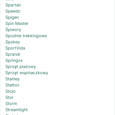
Spartan
Speedo
Spigen
Spin Master
Śpiwory
Spodnie trekkingowe
Spokey
SportVida
Sprandi
Springos
Sprzęt plażowy
Sprzęt wspinaczkowy
Stanley
Stelton
Stojo
Stor
Storm
Streamlight