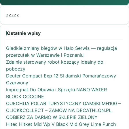
zzzzz
Ostatnie wpisy
Gładkie zmiany biegów w Halo Serwis — regulacja
przerzutek w Warszawie i Poznaniu
Zdalnie sterowany robot koszący idealny do
poboczy
Deuter Compact Exp 12 Sl damski Pomarańczowy
Czerwony
Impregnat Do Obuwia i Sprzętu NANO WATER
BLOCK COCCINE
QUECHUA POLAR TURYSTYCZNY DAMSKI MH100 –
CLICK&COLLECT – ZAMÓW NA DECATHLON.PL,
ODBIERZ ZA DARMO W SKLEPIE ZIELONY
Hitec Hitket Mid Wp V Black Mid Grey Lime Punch