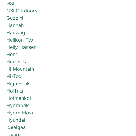
GSI
GSI Outdoors
Guzzini
Hannah
Hanwag
Helikon-Tex
Helly Hansen
Hendi
Herbertz
Hi Mountain
Hi-Tec
High Peak
Hoffner
Holmenkol
Hydrapak
Hydro Flask
Hyundai
Idealgas
Iguana