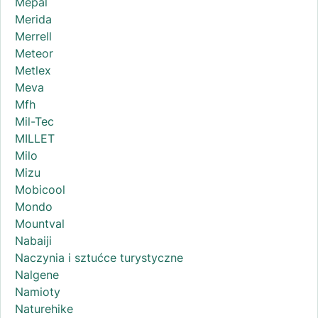
Mepal
Merida
Merrell
Meteor
Metlex
Meva
Mfh
Mil-Tec
MILLET
Milo
Mizu
Mobicool
Mondo
Mountval
Nabaiji
Naczynia i sztućce turystyczne
Nalgene
Namioty
Naturehike