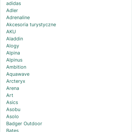
adidas
Adler
Adrenaline
Akcesoria turystyczne
AKU
Aladdin
Alogy
Alpina
Alpinus
Ambition
Aquawave
Arcteryx
Arena
Art
Asics
Asobu
Asolo
Badger Outdoor
Bates