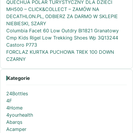
QUECHUA POLAR TURYSTYCZNY DLA DZIECI
MH500 – CLICK&COLLECT – ZAMÓW NA
DECATHLON.PL, ODBIERZ ZA DARMO W SKLEPIE
NIEBIESKI, SZARY
Columbia Facet 60 Low Outdry Bl1821 Granatowy
Cmp Kids Rigel Low Trekking Shoes Wp 3Q13244
Castoro P773
FORCLAZ KURTKA PUCHOWA TREK 100 DOWN
CZARNY
Kategorie
24Bottles
4F
4Home
4yourhealth
Abarqs
Acamper