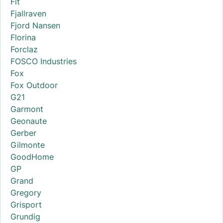
Fit
Fjallraven
Fjord Nansen
Florina
Forclaz
FOSCO Industries
Fox
Fox Outdoor
G21
Garmont
Geonaute
Gerber
Gilmonte
GoodHome
GP
Grand
Gregory
Grisport
Grundig