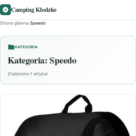
Camping Kłodzko
Strona główna
/
Speedo
KATEGORIA
Kategoria:
Speedo
Znaleziono 1 artykuł