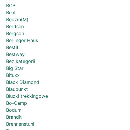
BCB
Beal
Będzin(M)
Berdsen
Bergson
Berlinger Haus
Bestif
Bestway
Bez kategorii
Big Star
Bituxx
Black Diamond
Blaupunkt
Bluzki trekkingowe
Bo-Camp
Bodum
Brandit
Brennenstuhl