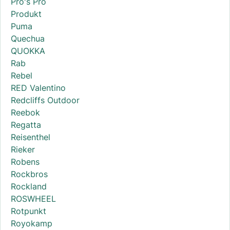
Pro's Pro
Produkt
Puma
Quechua
QUOKKA
Rab
Rebel
RED Valentino
Redcliffs Outdoor
Reebok
Regatta
Reisenthel
Rieker
Robens
Rockbros
Rockland
ROSWHEEL
Rotpunkt
Royokamp