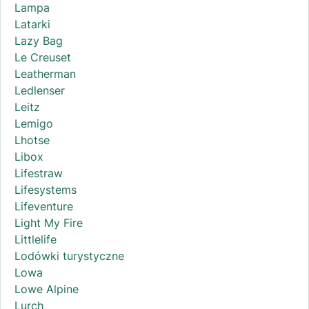
Lampa
Latarki
Lazy Bag
Le Creuset
Leatherman
Ledlenser
Leitz
Lemigo
Lhotse
Libox
Lifestraw
Lifesystems
Lifeventure
Light My Fire
Littlelife
Lodówki turystyczne
Lowa
Lowe Alpine
Lurch