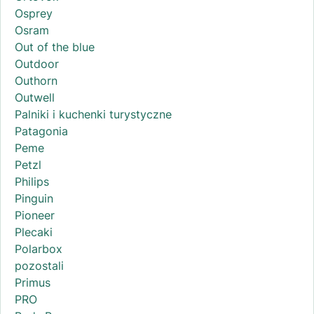
Osprey
Osram
Out of the blue
Outdoor
Outhorn
Outwell
Palniki i kuchenki turystyczne
Patagonia
Peme
Petzl
Philips
Pinguin
Pioneer
Plecaki
Polarbox
pozostali
Primus
PRO