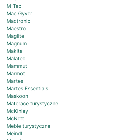
M-Tac
Mac Gyver
Mactronic
Maestro
Maglite
Magnum
Makita
Malatec
Mammut
Marmot
Martes
Martes Essentials
Maskoon
Materace turystyczne
McKinley
McNett
Meble turystyczne
Meindl