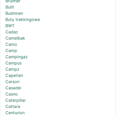
Brunner
Built
Bushmen
Buty trekkingowe
BWT
Cadac
Camelbak
Camo
Camp
Campingaz
Campus
Campz
Caperlan
Carson
Casadei
Casno
Caterpillar
Cattara
Centurion