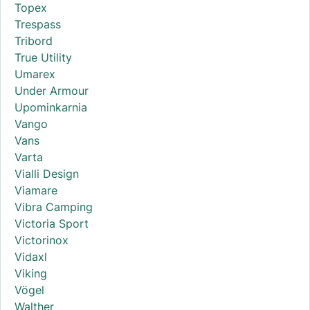
Topex
Trespass
Tribord
True Utility
Umarex
Under Armour
Upominkarnia
Vango
Vans
Varta
Vialli Design
Viamare
Vibra Camping
Victoria Sport
Victorinox
Vidaxl
Viking
Vögel
Walther