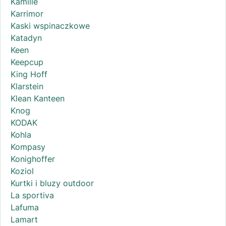
Kamille
Karrimor
Kaski wspinaczkowe
Katadyn
Keen
Keepcup
King Hoff
Klarstein
Klean Kanteen
Knog
KODAK
Kohla
Kompasy
Konighoffer
Koziol
Kurtki i bluzy outdoor
La sportiva
Lafuma
Lamart