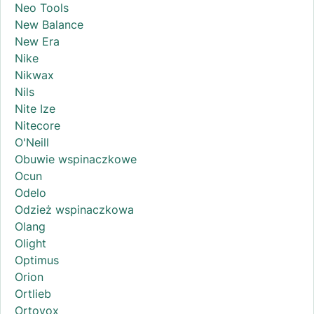
Neo Tools
New Balance
New Era
Nike
Nikwax
Nils
Nite Ize
Nitecore
O'Neill
Obuwie wspinaczkowe
Ocun
Odelo
Odzież wspinaczkowa
Olang
Olight
Optimus
Orion
Ortlieb
Ortovox