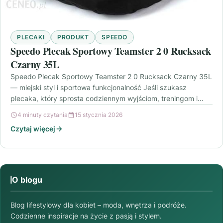
PLECAKI
PRODUKT
SPEEDO
Speedo Plecak Sportowy Teamster 2 0 Rucksack
Czarny 35L
Speedo Plecak Sportowy Teamster 2 0 Rucksack Czarny 35L
— miejski styl i sportowa funkcjonalność Jeśli szukasz
plecaka, który sprosta codziennym wyjściom, treningom i…
4 minuty czytania
15 stycznia 2026
Czytaj więcej
O blogu
Blog lifestylowy dla kobiet – moda, wnętrza i podróże.
Codzienne inspiracje na życie z pasją i stylem.