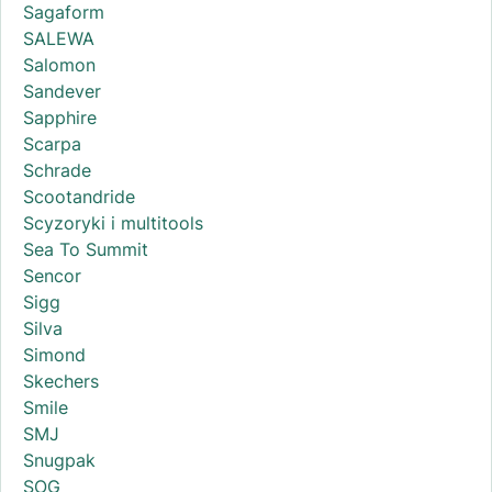
Sagaform
SALEWA
Salomon
Sandever
Sapphire
Scarpa
Schrade
Scootandride
Scyzoryki i multitools
Sea To Summit
Sencor
Sigg
Silva
Simond
Skechers
Smile
SMJ
Snugpak
SOG