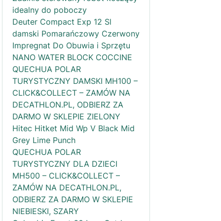
idealny do poboczy
Deuter Compact Exp 12 Sl
damski Pomarańczowy Czerwony
Impregnat Do Obuwia i Sprzętu
NANO WATER BLOCK COCCINE
QUECHUA POLAR
TURYSTYCZNY DAMSKI MH100 –
CLICK&COLLECT – ZAMÓW NA
DECATHLON.PL, ODBIERZ ZA
DARMO W SKLEPIE ZIELONY
Hitec Hitket Mid Wp V Black Mid
Grey Lime Punch
QUECHUA POLAR
TURYSTYCZNY DLA DZIECI
MH500 – CLICK&COLLECT –
ZAMÓW NA DECATHLON.PL,
ODBIERZ ZA DARMO W SKLEPIE
NIEBIESKI, SZARY