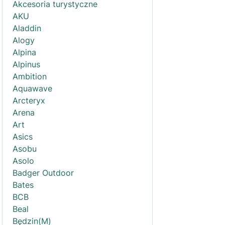
Akcesoria turystyczne
AKU
Aladdin
Alogy
Alpina
Alpinus
Ambition
Aquawave
Arcteryx
Arena
Art
Asics
Asobu
Asolo
Badger Outdoor
Bates
BCB
Beal
Będzin(M)