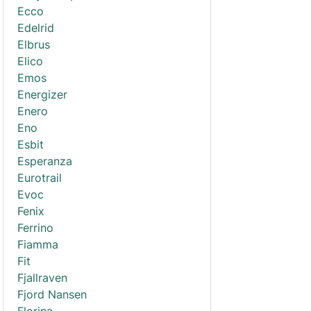
Ecco
Edelrid
Elbrus
Elico
Emos
Energizer
Enero
Eno
Esbit
Esperanza
Eurotrail
Evoc
Fenix
Ferrino
Fiamma
Fit
Fjallraven
Fjord Nansen