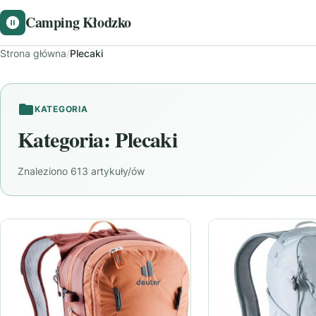
Camping Kłodzko
Strona główna
/
Plecaki
KATEGORIA
Kategoria:
Plecaki
Znaleziono 613 artykuły/ów