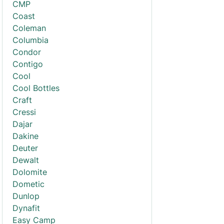
CMP
Coast
Coleman
Columbia
Condor
Contigo
Cool
Cool Bottles
Craft
Cressi
Dajar
Dakine
Deuter
Dewalt
Dolomite
Dometic
Dunlop
Dynafit
Easy Camp