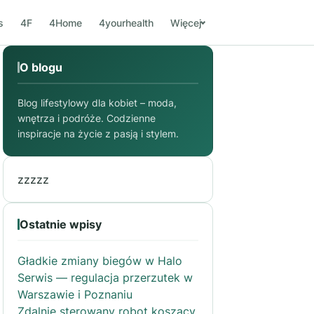
s
4F
4Home
4yourhealth
Więcej
O blogu
Blog lifestylowy dla kobiet – moda,
wnętrza i podróże. Codzienne
inspiracje na życie z pasją i stylem.
zzzzz
Ostatnie wpisy
Gładkie zmiany biegów w Halo
Serwis — regulacja przerzutek w
Warszawie i Poznaniu
Zdalnie sterowany robot koszący