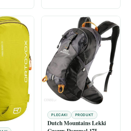
PLECAKI
PRODUKT
Dutch Mountains Lekki
Czarny Dommel 17L