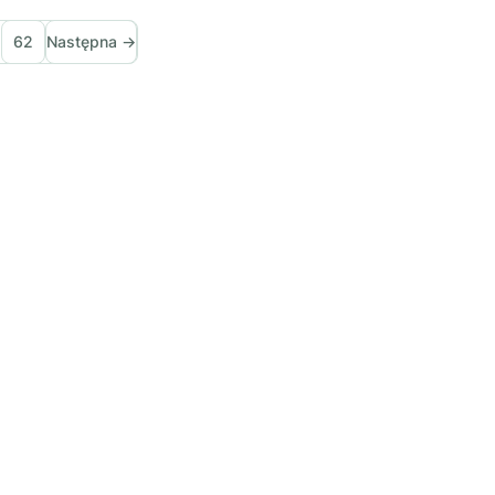
62
Następna →