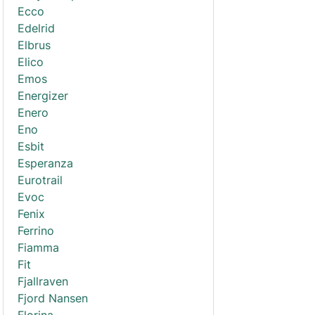
Ecco
Edelrid
Elbrus
Elico
Emos
Energizer
Enero
Eno
Esbit
Esperanza
Eurotrail
Evoc
Fenix
Ferrino
Fiamma
Fit
Fjallraven
Fjord Nansen