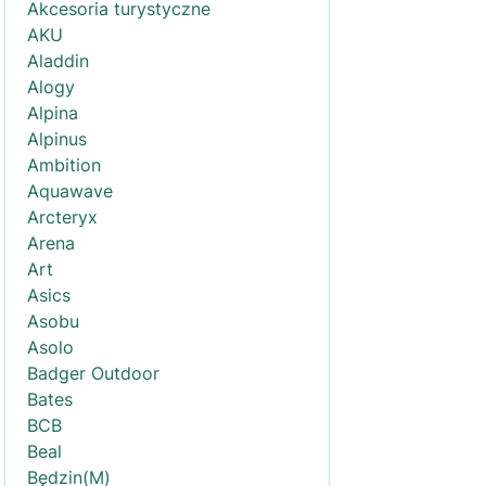
Akcesoria turystyczne
AKU
Aladdin
Alogy
Alpina
Alpinus
Ambition
Aquawave
Arcteryx
Arena
Art
Asics
Asobu
Asolo
Badger Outdoor
Bates
BCB
Beal
Będzin(M)