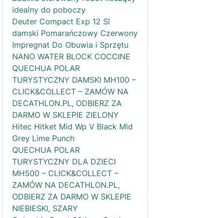
idealny do poboczy
Deuter Compact Exp 12 Sl
damski Pomarańczowy Czerwony
Impregnat Do Obuwia i Sprzętu
NANO WATER BLOCK COCCINE
QUECHUA POLAR
TURYSTYCZNY DAMSKI MH100 –
CLICK&COLLECT – ZAMÓW NA
DECATHLON.PL, ODBIERZ ZA
DARMO W SKLEPIE ZIELONY
Hitec Hitket Mid Wp V Black Mid
Grey Lime Punch
QUECHUA POLAR
TURYSTYCZNY DLA DZIECI
MH500 – CLICK&COLLECT –
ZAMÓW NA DECATHLON.PL,
ODBIERZ ZA DARMO W SKLEPIE
NIEBIESKI, SZARY