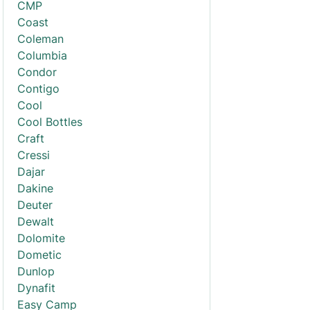
CMP
Coast
Coleman
Columbia
Condor
Contigo
Cool
Cool Bottles
Craft
Cressi
Dajar
Dakine
Deuter
Dewalt
Dolomite
Dometic
Dunlop
Dynafit
Easy Camp