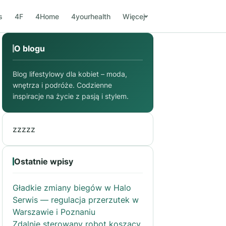
s
4F
4Home
4yourhealth
Więcej
O blogu
Blog lifestylowy dla kobiet – moda,
wnętrza i podróże. Codzienne
inspiracje na życie z pasją i stylem.
zzzzz
Ostatnie wpisy
Gładkie zmiany biegów w Halo
Serwis — regulacja przerzutek w
Warszawie i Poznaniu
Zdalnie sterowany robot koszący