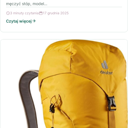
męczyć stóp, model…
3 minuty czytania
17 grudnia 2025
Czytaj więcej