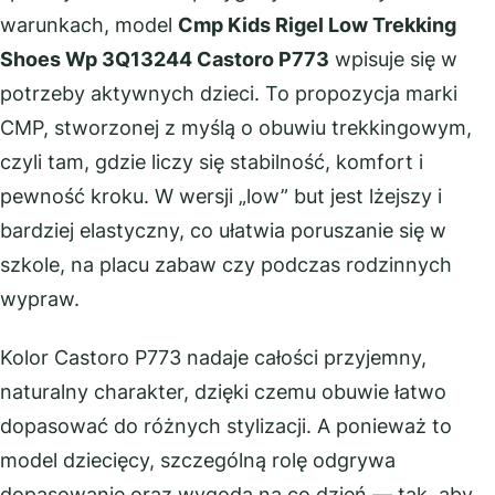
warunkach, model
Cmp Kids Rigel Low Trekking
Shoes Wp 3Q13244 Castoro P773
wpisuje się w
potrzeby aktywnych dzieci. To propozycja marki
CMP, stworzonej z myślą o obuwiu trekkingowym,
czyli tam, gdzie liczy się stabilność, komfort i
pewność kroku. W wersji „low” but jest lżejszy i
bardziej elastyczny, co ułatwia poruszanie się w
szkole, na placu zabaw czy podczas rodzinnych
wypraw.
Kolor Castoro P773 nadaje całości przyjemny,
naturalny charakter, dzięki czemu obuwie łatwo
dopasować do różnych stylizacji. A ponieważ to
model dziecięcy, szczególną rolę odgrywa
dopasowanie oraz wygoda na co dzień — tak, aby