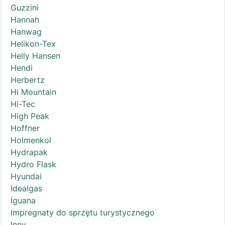
Guzzini
Hannah
Hanwag
Helikon-Tex
Helly Hansen
Hendi
Herbertz
Hi Mountain
Hi-Tec
High Peak
Hoffner
Holmenkol
Hydrapak
Hydro Flask
Hyundai
Idealgas
Iguana
Impregnaty do sprzętu turystycznego
Inny