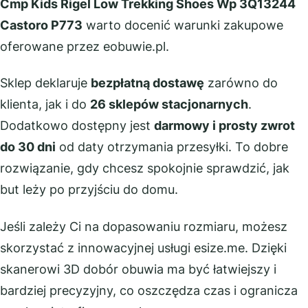
Cmp Kids Rigel Low Trekking Shoes Wp 3Q13244
Castoro P773
warto docenić warunki zakupowe
oferowane przez eobuwie.pl.
Sklep deklaruje
bezpłatną dostawę
zarówno do
klienta, jak i do
26 sklepów stacjonarnych
.
Dodatkowo dostępny jest
darmowy i prosty zwrot
do 30 dni
od daty otrzymania przesyłki. To dobre
rozwiązanie, gdy chcesz spokojnie sprawdzić, jak
but leży po przyjściu do domu.
Jeśli zależy Ci na dopasowaniu rozmiaru, możesz
skorzystać z innowacyjnej usługi esize.me. Dzięki
skanerowi 3D dobór obuwia ma być łatwiejszy i
bardziej precyzyjny, co oszczędza czas i ogranicza