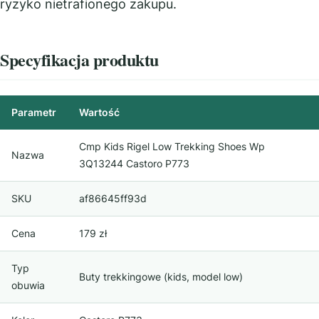
ryzyko nietrafionego zakupu.
Specyfikacja produktu
Parametr
Wartość
Cmp Kids Rigel Low Trekking Shoes Wp
Nazwa
3Q13244 Castoro P773
SKU
af86645ff93d
Cena
179 zł
Typ
Buty trekkingowe (kids, model low)
obuwia