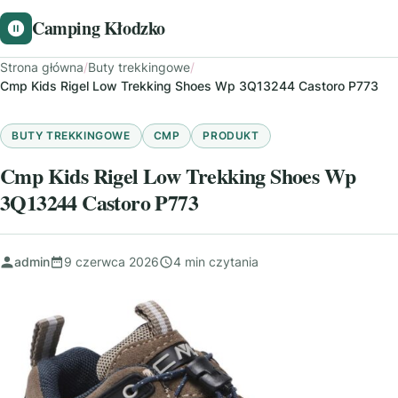
Camping Kłodzko
Strona główna
/
Buty trekkingowe
/
Cmp Kids Rigel Low Trekking Shoes Wp 3Q13244 Castoro P773
BUTY TREKKINGOWE
CMP
PRODUKT
Cmp Kids Rigel Low Trekking Shoes Wp
3Q13244 Castoro P773
admin
9 czerwca 2026
4 min czytania