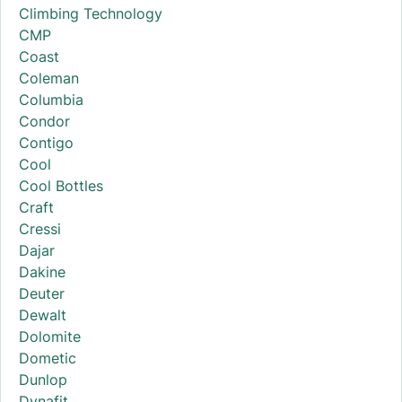
Climbing Technology
CMP
Coast
Coleman
Columbia
Condor
Contigo
Cool
Cool Bottles
Craft
Cressi
Dajar
Dakine
Deuter
Dewalt
Dolomite
Dometic
Dunlop
Dynafit