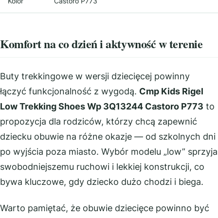
Kolor
Castoro P773
Komfort na co dzień i aktywność w terenie
Buty trekkingowe w wersji dziecięcej powinny
łączyć funkcjonalność z wygodą.
Cmp Kids Rigel
Low Trekking Shoes Wp 3Q13244 Castoro P773
to
propozycja dla rodziców, którzy chcą zapewnić
dziecku obuwie na różne okazje — od szkolnych dni
po wyjścia poza miasto. Wybór modelu „low” sprzyja
swobodniejszemu ruchowi i lekkiej konstrukcji, co
bywa kluczowe, gdy dziecko dużo chodzi i biega.
Warto pamiętać, że obuwie dziecięce powinno być