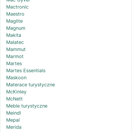
Mactronic
Maestro
Maglite
Magnum
Makita
Malatec
Mammut
Marmot
Martes
Martes Essentials
Maskoon
Materace turystyczne
McKinley
McNett
Meble turystyczne
Meindl
Mepal
Merida