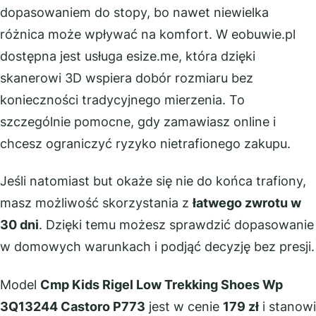
dopasowaniem do stopy, bo nawet niewielka
różnica może wpływać na komfort. W eobuwie.pl
dostępna jest usługa esize.me, która dzięki
skanerowi 3D wspiera dobór rozmiaru bez
konieczności tradycyjnego mierzenia. To
szczególnie pomocne, gdy zamawiasz online i
chcesz ograniczyć ryzyko nietrafionego zakupu.
Jeśli natomiast but okaże się nie do końca trafiony,
masz możliwość skorzystania z
łatwego zwrotu w
30 dni
. Dzięki temu możesz sprawdzić dopasowanie
w domowych warunkach i podjąć decyzję bez presji.
Model
Cmp Kids Rigel Low Trekking Shoes Wp
3Q13244 Castoro P773
jest w cenie
179 zł
i stanowi