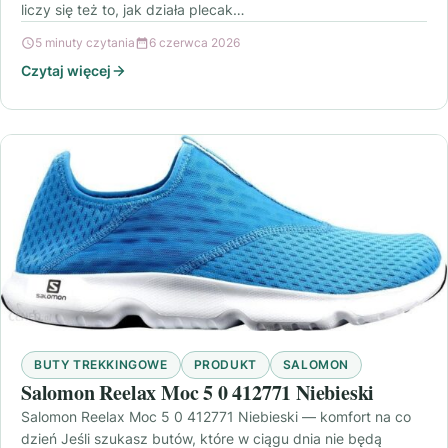
liczy się też to, jak działa plecak…
5 minuty czytania
6 czerwca 2026
Czytaj więcej
BUTY TREKKINGOWE
PRODUKT
SALOMON
Salomon Reelax Moc 5 0 412771 Niebieski
Salomon Reelax Moc 5 0 412771 Niebieski — komfort na co
dzień Jeśli szukasz butów, które w ciągu dnia nie będą