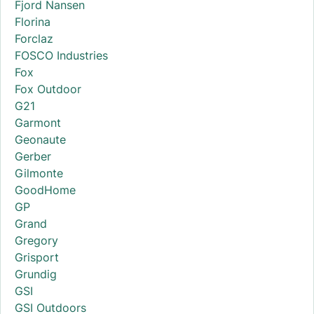
Fjord Nansen
Florina
Forclaz
FOSCO Industries
Fox
Fox Outdoor
G21
Garmont
Geonaute
Gerber
Gilmonte
GoodHome
GP
Grand
Gregory
Grisport
Grundig
GSI
GSI Outdoors