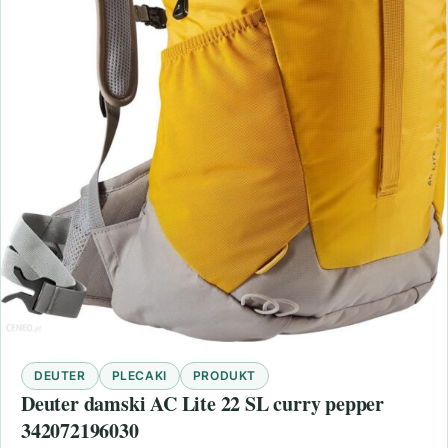
DEUTER
PLECAKI
PRODUKT
Deuter damski AC Lite 22 SL curry pepper
342072196030