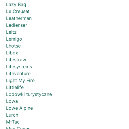
Lazy Bag
Le Creuset
Leatherman
Ledlenser
Leitz
Lemigo
Lhotse
Libox
Lifestraw
Lifesystems
Lifeventure
Light My Fire
Littlelife
Lodówki turystyczne
Lowa
Lowe Alpine
Lurch
M-Tac
Mac Gyver