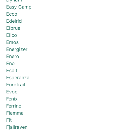
Easy Camp
Ecco
Edelrid
Elbrus
Elico
Emos
Energizer
Enero
Eno
Esbit
Esperanza
Eurotrail
Evoc
Fenix
Ferrino
Fiamma
Fit
Fjallraven