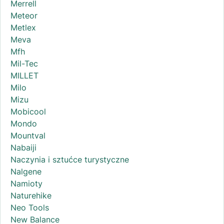
Merrell
Meteor
Metlex
Meva
Mfh
Mil-Tec
MILLET
Milo
Mizu
Mobicool
Mondo
Mountval
Nabaiji
Naczynia i sztućce turystyczne
Nalgene
Namioty
Naturehike
Neo Tools
New Balance