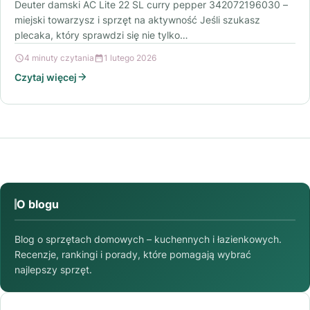
Deuter damski AC Lite 22 SL curry pepper 342072196030 –
miejski towarzysz i sprzęt na aktywność Jeśli szukasz
plecaka, który sprawdzi się nie tylko…
4 minuty czytania
1 lutego 2026
Czytaj więcej
O blogu
Blog o sprzętach domowych – kuchennych i łazienkowych.
Recenzje, rankingi i porady, które pomagają wybrać
najlepszy sprzęt.