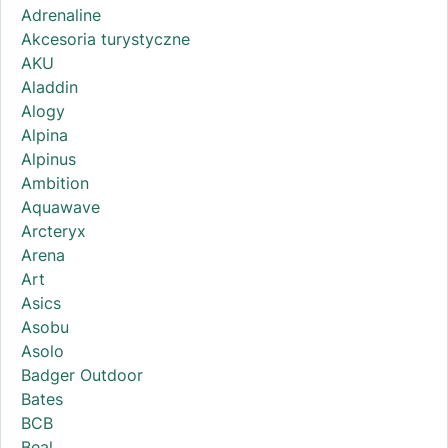
Adrenaline
Akcesoria turystyczne
AKU
Aladdin
Alogy
Alpina
Alpinus
Ambition
Aquawave
Arcteryx
Arena
Art
Asics
Asobu
Asolo
Badger Outdoor
Bates
BCB
Beal