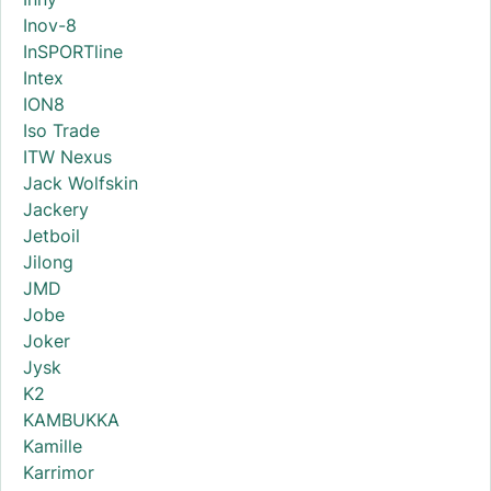
Inov-8
InSPORTline
Intex
ION8
Iso Trade
ITW Nexus
Jack Wolfskin
Jackery
Jetboil
Jilong
JMD
Jobe
Joker
Jysk
K2
KAMBUKKA
Kamille
Karrimor