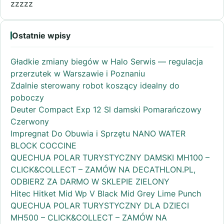
zzzzz
Ostatnie wpisy
Gładkie zmiany biegów w Halo Serwis — regulacja
przerzutek w Warszawie i Poznaniu
Zdalnie sterowany robot koszący idealny do
poboczy
Deuter Compact Exp 12 Sl damski Pomarańczowy
Czerwony
Impregnat Do Obuwia i Sprzętu NANO WATER
BLOCK COCCINE
QUECHUA POLAR TURYSTYCZNY DAMSKI MH100 –
CLICK&COLLECT – ZAMÓW NA DECATHLON.PL,
ODBIERZ ZA DARMO W SKLEPIE ZIELONY
Hitec Hitket Mid Wp V Black Mid Grey Lime Punch
QUECHUA POLAR TURYSTYCZNY DLA DZIECI
MH500 – CLICK&COLLECT – ZAMÓW NA