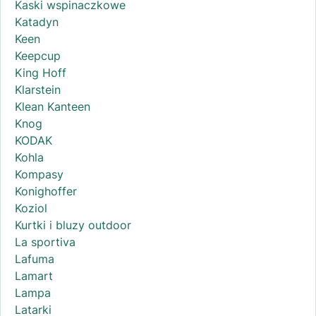
Kaski wspinaczkowe
Katadyn
Keen
Keepcup
King Hoff
Klarstein
Klean Kanteen
Knog
KODAK
Kohla
Kompasy
Konighoffer
Koziol
Kurtki i bluzy outdoor
La sportiva
Lafuma
Lamart
Lampa
Latarki