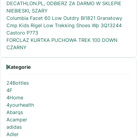
DECATHLON.PL, ODBIERZ ZA DARMO W SKLEPIE
NIEBIESKI, SZARY
Columbia Facet 60 Low Outdry Bl1821 Granatowy
Cmp Kids Rigel Low Trekking Shoes Wp 3Q13244
Castoro P773
FORCLAZ KURTKA PUCHOWA TREK 100 DOWN
CZARNY
Kategorie
24Bottles
4F
4Home
4yourhealth
Abarqs
Acamper
adidas
Adler