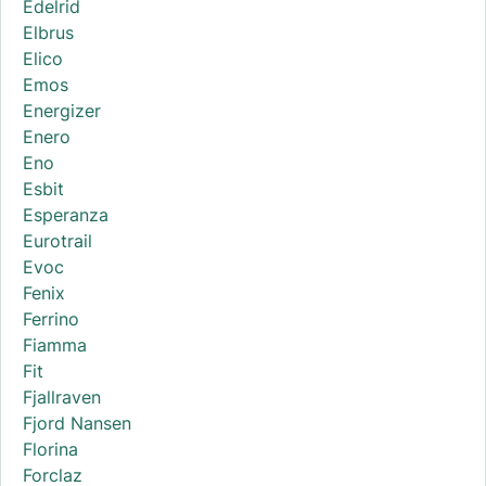
Edelrid
Elbrus
Elico
Emos
Energizer
Enero
Eno
Esbit
Esperanza
Eurotrail
Evoc
Fenix
Ferrino
Fiamma
Fit
Fjallraven
Fjord Nansen
Florina
Forclaz