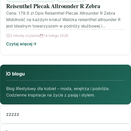
Reisenthel Plecak Allrounder R Zebra
Cena: 179.9 zł Opis Reisenthel Plecak Allrounder R Zebra
Mobilność na każdym kroku! Walizka reisenthel allrounder R
jest idealnym towarzyszem w podróży służbowej i…
2 minuty czytania
14 lutego 2026
Czytaj więcej
O blogu
Blog lifestylowy dla kobiet – moda, wnętrza i podróże.
Codzienne inspiracje na życie z pasją i stylem.
zzzzz