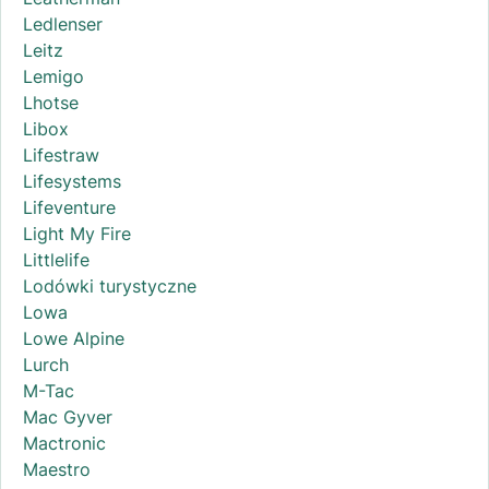
Ledlenser
Leitz
Lemigo
Lhotse
Libox
Lifestraw
Lifesystems
Lifeventure
Light My Fire
Littlelife
Lodówki turystyczne
Lowa
Lowe Alpine
Lurch
M-Tac
Mac Gyver
Mactronic
Maestro