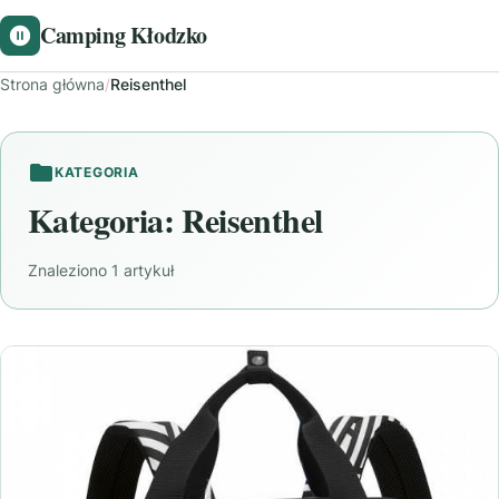
Camping Kłodzko
Strona główna
/
Reisenthel
KATEGORIA
Kategoria:
Reisenthel
Znaleziono 1 artykuł