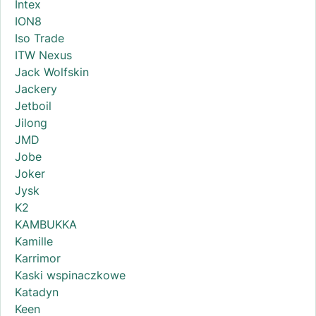
Intex
ION8
Iso Trade
ITW Nexus
Jack Wolfskin
Jackery
Jetboil
Jilong
JMD
Jobe
Joker
Jysk
K2
KAMBUKKA
Kamille
Karrimor
Kaski wspinaczkowe
Katadyn
Keen