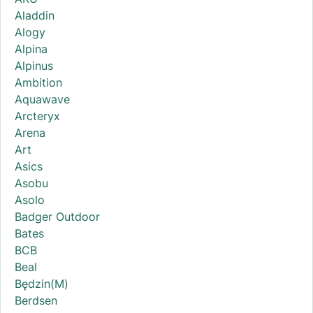
Aladdin
Alogy
Alpina
Alpinus
Ambition
Aquawave
Arcteryx
Arena
Art
Asics
Asobu
Asolo
Badger Outdoor
Bates
BCB
Beal
Będzin(M)
Berdsen