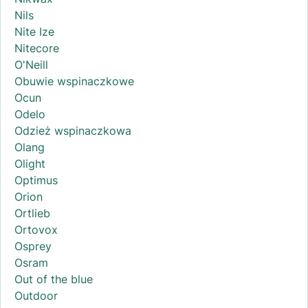
Nils
Nite Ize
Nitecore
O'Neill
Obuwie wspinaczkowe
Ocun
Odelo
Odzież wspinaczkowa
Olang
Olight
Optimus
Orion
Ortlieb
Ortovox
Osprey
Osram
Out of the blue
Outdoor