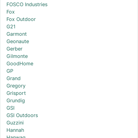
FOSCO Industries
Fox
Fox Outdoor
G21
Garmont
Geonaute
Gerber
Gilmonte
GoodHome
GP
Grand
Gregory
Grisport
Grundig
GSI
GSI Outdoors
Guzzini
Hannah
Hanwag