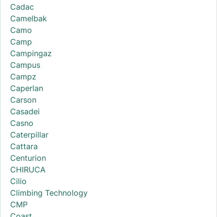
Cadac
Camelbak
Camo
Camp
Campingaz
Campus
Campz
Caperlan
Carson
Casadei
Casno
Caterpillar
Cattara
Centurion
CHIRUCA
Cilio
Climbing Technology
CMP
Coast