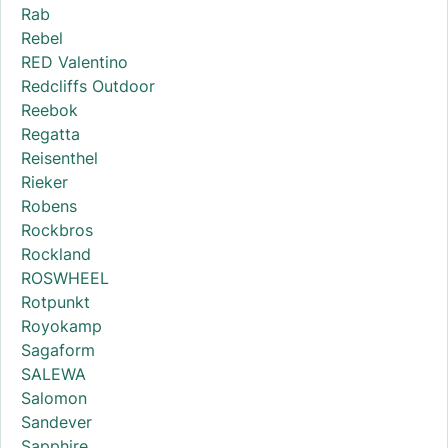
Rab
Rebel
RED Valentino
Redcliffs Outdoor
Reebok
Regatta
Reisenthel
Rieker
Robens
Rockbros
Rockland
ROSWHEEL
Rotpunkt
Royokamp
Sagaform
SALEWA
Salomon
Sandever
Sapphire