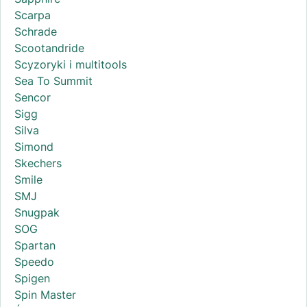
Scarpa
Schrade
Scootandride
Scyzoryki i multitools
Sea To Summit
Sencor
Sigg
Silva
Simond
Skechers
Smile
SMJ
Snugpak
SOG
Spartan
Speedo
Spigen
Spin Master