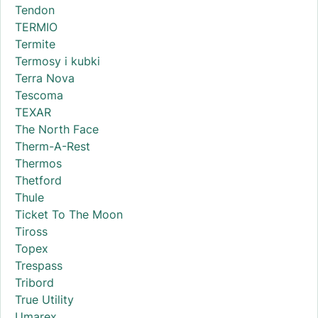
Tendon
TERMIO
Termite
Termosy i kubki
Terra Nova
Tescoma
TEXAR
The North Face
Therm-A-Rest
Thermos
Thetford
Thule
Ticket To The Moon
Tiross
Topex
Trespass
Tribord
True Utility
Umarex