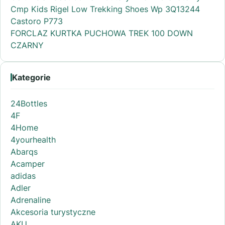
Cmp Kids Rigel Low Trekking Shoes Wp 3Q13244
Castoro P773
FORCLAZ KURTKA PUCHOWA TREK 100 DOWN
CZARNY
Kategorie
24Bottles
4F
4Home
4yourhealth
Abarqs
Acamper
adidas
Adler
Adrenaline
Akcesoria turystyczne
AKU