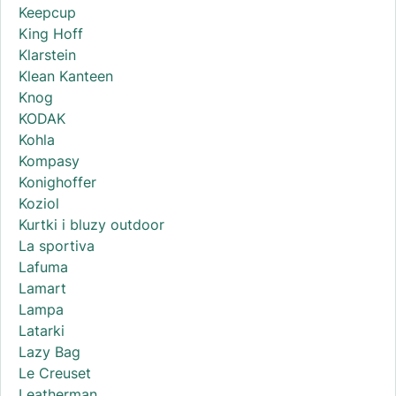
Keepcup
King Hoff
Klarstein
Klean Kanteen
Knog
KODAK
Kohla
Kompasy
Konighoffer
Koziol
Kurtki i bluzy outdoor
La sportiva
Lafuma
Lamart
Lampa
Latarki
Lazy Bag
Le Creuset
Leatherman