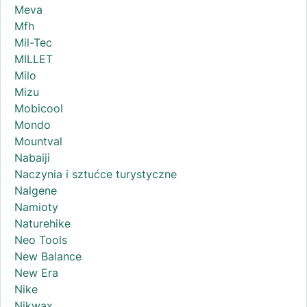
Meva
Mfh
Mil-Tec
MILLET
Milo
Mizu
Mobicool
Mondo
Mountval
Nabaiji
Naczynia i sztućce turystyczne
Nalgene
Namioty
Naturehike
Neo Tools
New Balance
New Era
Nike
Nikwax