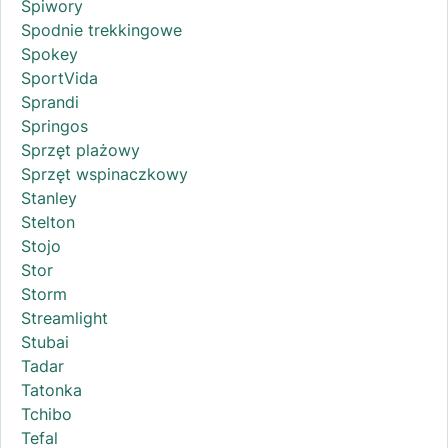
Śpiwory
Spodnie trekkingowe
Spokey
SportVida
Sprandi
Springos
Sprzęt plażowy
Sprzęt wspinaczkowy
Stanley
Stelton
Stojo
Stor
Storm
Streamlight
Stubai
Tadar
Tatonka
Tchibo
Tefal