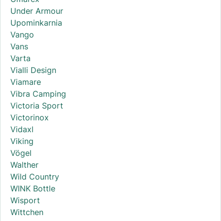
Under Armour
Upominkarnia
Vango
Vans
Varta
Vialli Design
Viamare
Vibra Camping
Victoria Sport
Victorinox
Vidaxl
Viking
Vögel
Walther
Wild Country
WINK Bottle
Wisport
Wittchen