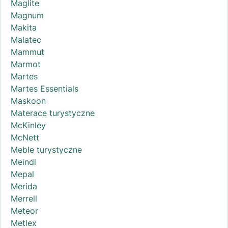
Maglite
Magnum
Makita
Malatec
Mammut
Marmot
Martes
Martes Essentials
Maskoon
Materace turystyczne
McKinley
McNett
Meble turystyczne
Meindl
Mepal
Merida
Merrell
Meteor
Metlex