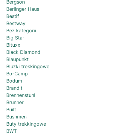
Bergson
Berlinger Haus
Bestif
Bestway
Bez kategorii
Big Star
Bituxx
Black Diamond
Blaupunkt
Bluzki trekkingowe
Bo-Camp
Bodum
Brandit
Brennenstuhl
Brunner
Built
Bushmen
Buty trekkingowe
BWT