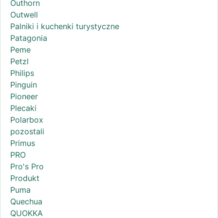
Outhorn
Outwell
Palniki i kuchenki turystyczne
Patagonia
Peme
Petzl
Philips
Pinguin
Pioneer
Plecaki
Polarbox
pozostali
Primus
PRO
Pro's Pro
Produkt
Puma
Quechua
QUOKKA