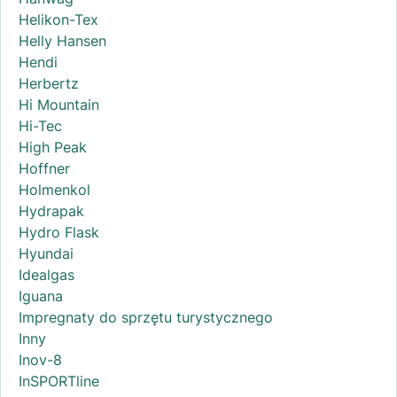
Helikon-Tex
Helly Hansen
Hendi
Herbertz
Hi Mountain
Hi-Tec
High Peak
Hoffner
Holmenkol
Hydrapak
Hydro Flask
Hyundai
Idealgas
Iguana
Impregnaty do sprzętu turystycznego
Inny
Inov-8
InSPORTline