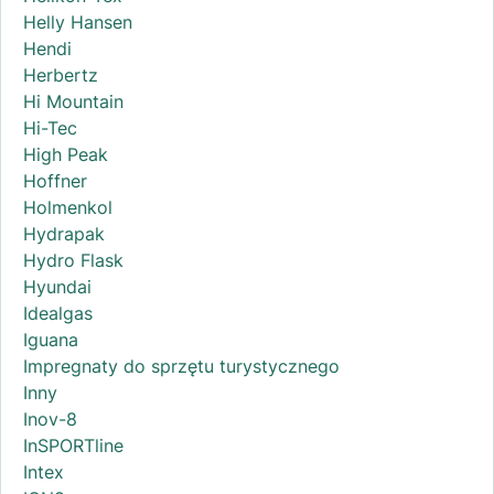
Helly Hansen
Hendi
Herbertz
Hi Mountain
Hi-Tec
High Peak
Hoffner
Holmenkol
Hydrapak
Hydro Flask
Hyundai
Idealgas
Iguana
Impregnaty do sprzętu turystycznego
Inny
Inov-8
InSPORTline
Intex