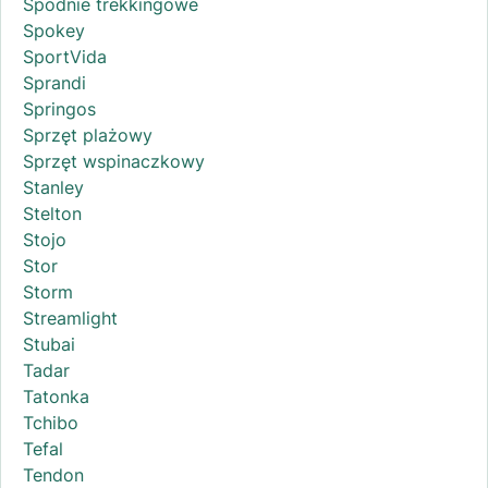
Spodnie trekkingowe
Spokey
SportVida
Sprandi
Springos
Sprzęt plażowy
Sprzęt wspinaczkowy
Stanley
Stelton
Stojo
Stor
Storm
Streamlight
Stubai
Tadar
Tatonka
Tchibo
Tefal
Tendon