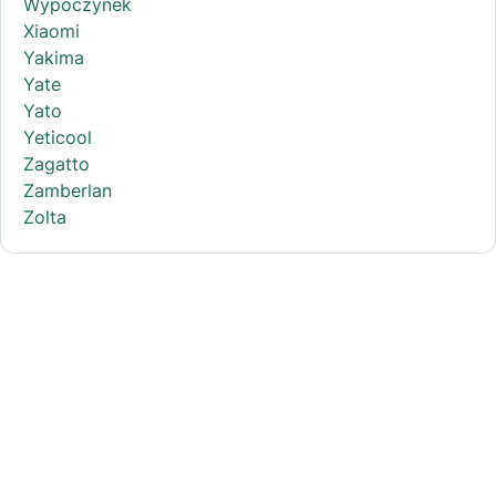
Wypoczynek
Xiaomi
Yakima
Yate
Yato
Yeticool
Zagatto
Zamberlan
Zolta