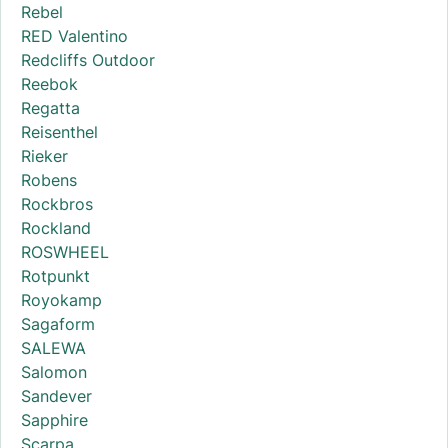
Rebel
RED Valentino
Redcliffs Outdoor
Reebok
Regatta
Reisenthel
Rieker
Robens
Rockbros
Rockland
ROSWHEEL
Rotpunkt
Royokamp
Sagaform
SALEWA
Salomon
Sandever
Sapphire
Scarpa