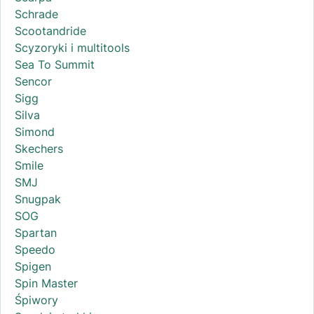
Schrade
Scootandride
Scyzoryki i multitools
Sea To Summit
Sencor
Sigg
Silva
Simond
Skechers
Smile
SMJ
Snugpak
SOG
Spartan
Speedo
Spigen
Spin Master
Śpiwory