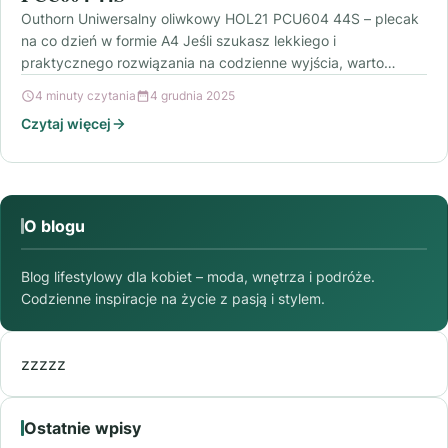
Outhorn Uniwersalny oliwkowy HOL21 PCU604 44S – plecak
na co dzień w formie A4 Jeśli szukasz lekkiego i
praktycznego rozwiązania na codzienne wyjścia, warto…
4 minuty czytania
4 grudnia 2025
Czytaj więcej
O blogu
Blog lifestylowy dla kobiet – moda, wnętrza i podróże.
Codzienne inspiracje na życie z pasją i stylem.
zzzzz
Ostatnie wpisy