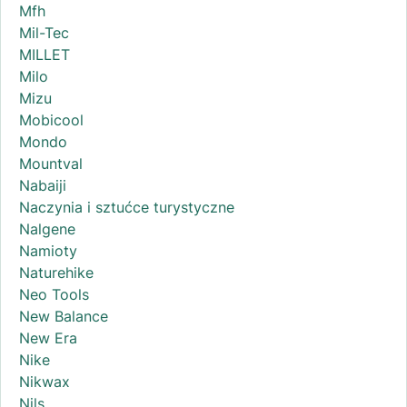
Mfh
Mil-Tec
MILLET
Milo
Mizu
Mobicool
Mondo
Mountval
Nabaiji
Naczynia i sztućce turystyczne
Nalgene
Namioty
Naturehike
Neo Tools
New Balance
New Era
Nike
Nikwax
Nils