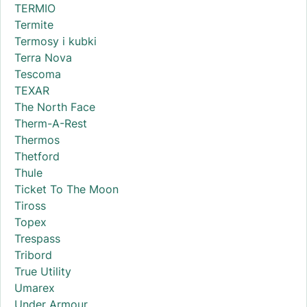
TERMIO
Termite
Termosy i kubki
Terra Nova
Tescoma
TEXAR
The North Face
Therm-A-Rest
Thermos
Thetford
Thule
Ticket To The Moon
Tiross
Topex
Trespass
Tribord
True Utility
Umarex
Under Armour