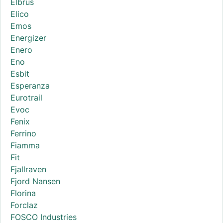
Elbrus
Elico
Emos
Energizer
Enero
Eno
Esbit
Esperanza
Eurotrail
Evoc
Fenix
Ferrino
Fiamma
Fit
Fjallraven
Fjord Nansen
Florina
Forclaz
FOSCO Industries