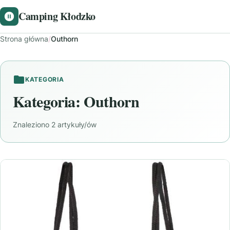
Camping Kłodzko
Strona główna
/
Outhorn
KATEGORIA
Kategoria:
Outhorn
Znaleziono 2 artykuły/ów