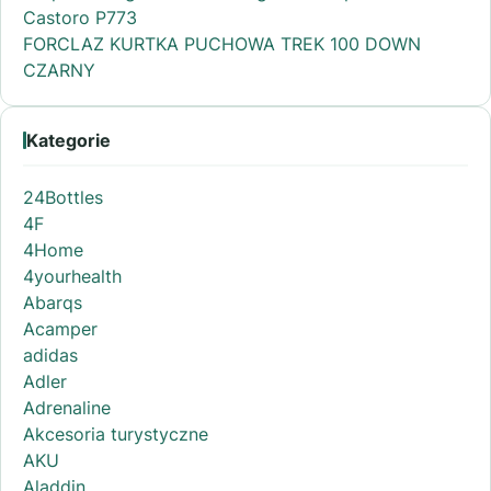
Castoro P773
FORCLAZ KURTKA PUCHOWA TREK 100 DOWN
CZARNY
Kategorie
24Bottles
4F
4Home
4yourhealth
Abarqs
Acamper
adidas
Adler
Adrenaline
Akcesoria turystyczne
AKU
Aladdin