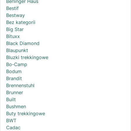
Berlinger Haus
Bestif
Bestway
Bez kategorii
Big Star
Bituxx
Black Diamond
Blaupunkt
Bluzki trekkingowe
Bo-Camp
Bodum
Brandit
Brennenstuhl
Brunner
Built
Bushmen
Buty trekkingowe
BWT
Cadac