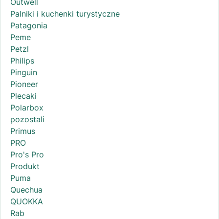
Outwell
Palniki i kuchenki turystyczne
Patagonia
Peme
Petzl
Philips
Pinguin
Pioneer
Plecaki
Polarbox
pozostali
Primus
PRO
Pro's Pro
Produkt
Puma
Quechua
QUOKKA
Rab