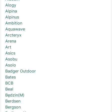
Alogy
Alpina
Alpinus
Ambition
Aquawave
Arcteryx
Arena
Art
Asics
Asobu
Asolo
Badger Outdoor
Bates
BCB
Beal
Będzin(M)
Berdsen
Bergson