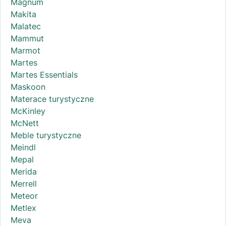
Magnum
Makita
Malatec
Mammut
Marmot
Martes
Martes Essentials
Maskoon
Materace turystyczne
McKinley
McNett
Meble turystyczne
Meindl
Mepal
Merida
Merrell
Meteor
Metlex
Meva