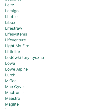
Leitz
Lemigo
Lhotse
Libox
Lifestraw
Lifesystems
Lifeventure
Light My Fire
Littlelife
Lodówki turystyczne
Lowa
Lowe Alpine
Lurch
M-Tac
Mac Gyver
Mactronic
Maestro
Maglite