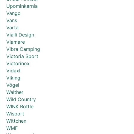
Upominkarnia
Vango
Vans
Varta
Vialli Design
Viamare
Vibra Camping
Victoria Sport
Victorinox
Vidaxl
Viking
Vögel
Walther
Wild Country
WINK Bottle
Wisport
Wittchen
WMF