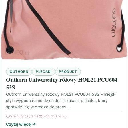
OUTHORN
PLECAKI
PRODUKT
Outhorn Uniwersalny różowy HOL21 PCU604
53S
Outhorn Uniwersalny różowy HOL21 PCU604 53S – miejski
styl i wygoda na co dzień Jeśli szukasz plecaka, który
sprawdzi się w drodze do pracy,…
5 minuty czytania
5 grudnia 2025
Czytaj więcej