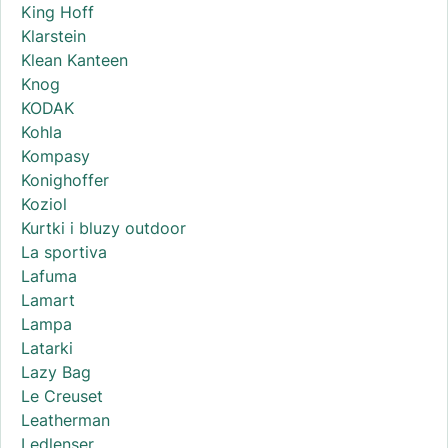
King Hoff
Klarstein
Klean Kanteen
Knog
KODAK
Kohla
Kompasy
Konighoffer
Koziol
Kurtki i bluzy outdoor
La sportiva
Lafuma
Lamart
Lampa
Latarki
Lazy Bag
Le Creuset
Leatherman
Ledlenser