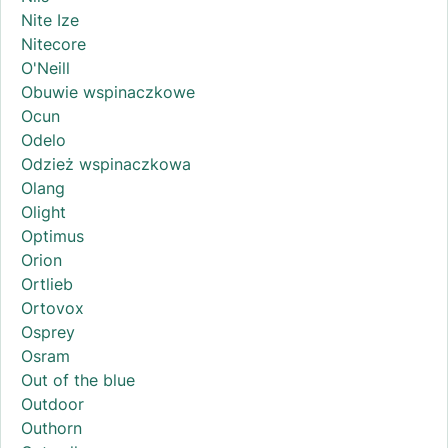
Nite Ize
Nitecore
O'Neill
Obuwie wspinaczkowe
Ocun
Odelo
Odzież wspinaczkowa
Olang
Olight
Optimus
Orion
Ortlieb
Ortovox
Osprey
Osram
Out of the blue
Outdoor
Outhorn