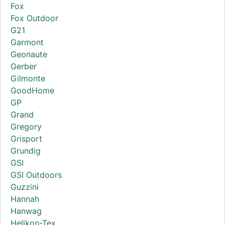
Fox
Fox Outdoor
G21
Garmont
Geonaute
Gerber
Gilmonte
GoodHome
GP
Grand
Gregory
Grisport
Grundig
GSI
GSI Outdoors
Guzzini
Hannah
Hanwag
Helikon-Tex