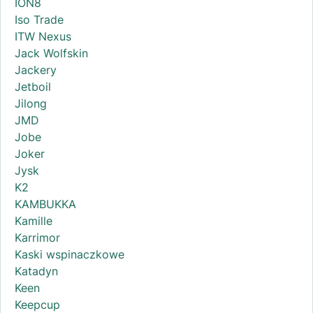
ION8
Iso Trade
ITW Nexus
Jack Wolfskin
Jackery
Jetboil
Jilong
JMD
Jobe
Joker
Jysk
K2
KAMBUKKA
Kamille
Karrimor
Kaski wspinaczkowe
Katadyn
Keen
Keepcup