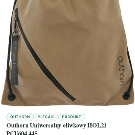
OUTHORN
PLECAKI
PRODUKT
Outhorn Uniwersalny oliwkowy HOL21
PCU604 44S