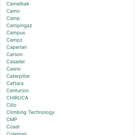
Camelbak
Camo
Camp
Campingaz
Campus
Campz
Caperlan
Carson
Casadei
Casno
Caterpillar
Cattara
Centurion
CHIRUCA
Cilio
Climbing Technology
CMP
Coast
Coleman