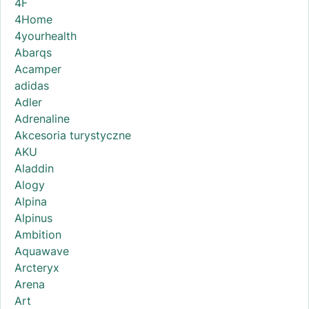
4F
4Home
4yourhealth
Abarqs
Acamper
adidas
Adler
Adrenaline
Akcesoria turystyczne
AKU
Aladdin
Alogy
Alpina
Alpinus
Ambition
Aquawave
Arcteryx
Arena
Art