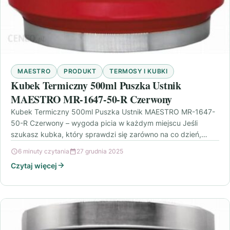
MAESTRO
PRODUKT
TERMOSY I KUBKI
Kubek Termiczny 500ml Puszka Ustnik
MAESTRO MR-1647-50-R Czerwony
Kubek Termiczny 500ml Puszka Ustnik MAESTRO MR-1647-
50-R Czerwony – wygoda picia w każdym miejscu Jeśli
szukasz kubka, który sprawdzi się zarówno na co dzień,…
6 minuty czytania
27 grudnia 2025
Czytaj więcej