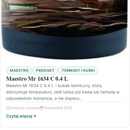
MAESTRO
PRODUKT
TERMOSY I KUBKI
Maestro Mr 1634 C 0.4 L
Maestro Mr 1634 C 0.4 L – kubek termiczny, który
dotrzymuje temperatury Jeśli lubisz pić kawę lub herbatę w
odpowiednim momencie, a nie dopiero…
4 minuty czytania
18 września 2025
Czytaj więcej