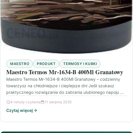
MAESTRO
PRODUKT
TERMOSY I KUBKI
Maestro Termos Mr-1634-B 400Ml Granatowy
Maestro Termos Mr-1634-B 400Ml Granatowy – codzienny
towarzysz na chłodniejsze i cieplejsze dni Jeśli szukasz
praktycznego rozwiązania do zabrania ulubionego napoju w
podróż, do…
4 minuty czytania
11 sierpnia 2025
Czytaj więcej