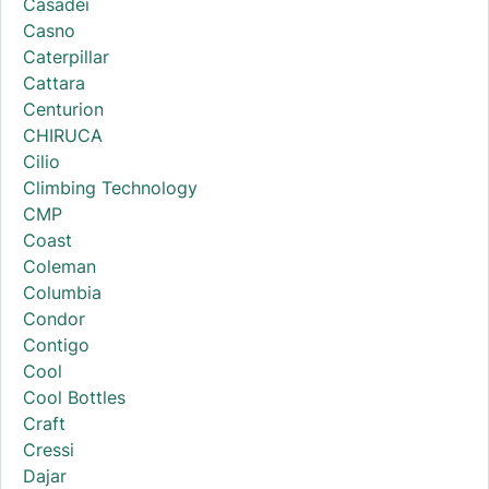
Casadei
Casno
Caterpillar
Cattara
Centurion
CHIRUCA
Cilio
Climbing Technology
CMP
Coast
Coleman
Columbia
Condor
Contigo
Cool
Cool Bottles
Craft
Cressi
Dajar