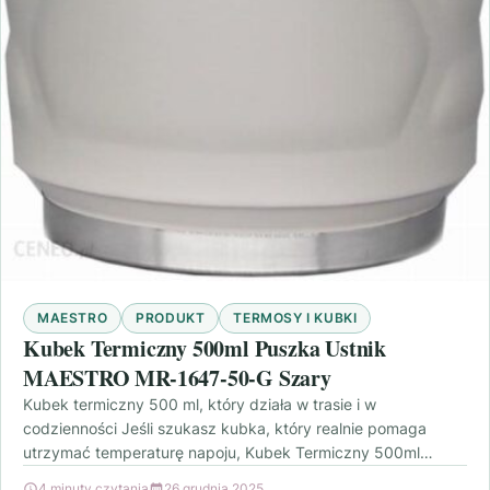
MAESTRO
PRODUKT
TERMOSY I KUBKI
Kubek Termiczny 500ml Puszka Ustnik
MAESTRO MR-1647-50-G Szary
Kubek termiczny 500 ml, który działa w trasie i w
codzienności Jeśli szukasz kubka, który realnie pomaga
utrzymać temperaturę napoju, Kubek Termiczny 500ml
Puszka…
4 minuty czytania
26 grudnia 2025