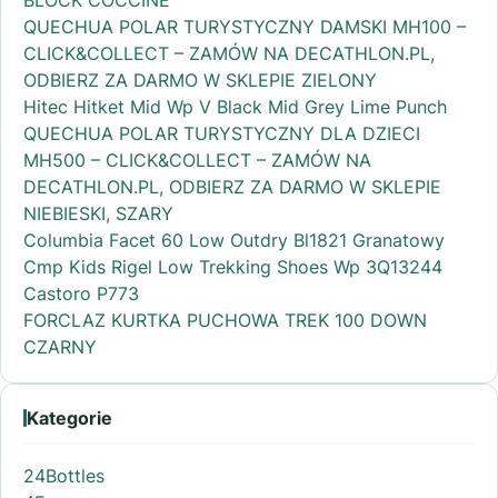
BLOCK COCCINE
QUECHUA POLAR TURYSTYCZNY DAMSKI MH100 –
CLICK&COLLECT – ZAMÓW NA DECATHLON.PL,
ODBIERZ ZA DARMO W SKLEPIE ZIELONY
Hitec Hitket Mid Wp V Black Mid Grey Lime Punch
QUECHUA POLAR TURYSTYCZNY DLA DZIECI
MH500 – CLICK&COLLECT – ZAMÓW NA
DECATHLON.PL, ODBIERZ ZA DARMO W SKLEPIE
NIEBIESKI, SZARY
Columbia Facet 60 Low Outdry Bl1821 Granatowy
Cmp Kids Rigel Low Trekking Shoes Wp 3Q13244
Castoro P773
FORCLAZ KURTKA PUCHOWA TREK 100 DOWN
CZARNY
Kategorie
24Bottles