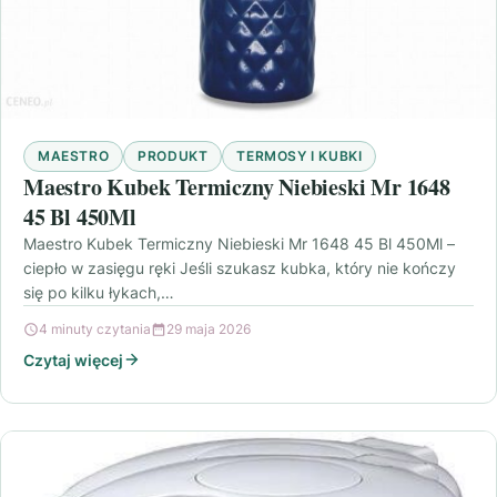
MAESTRO
PRODUKT
TERMOSY I KUBKI
Maestro Kubek Termiczny Niebieski Mr 1648
45 Bl 450Ml
Maestro Kubek Termiczny Niebieski Mr 1648 45 Bl 450Ml –
ciepło w zasięgu ręki Jeśli szukasz kubka, który nie kończy
się po kilku łykach,…
4 minuty czytania
29 maja 2026
Czytaj więcej