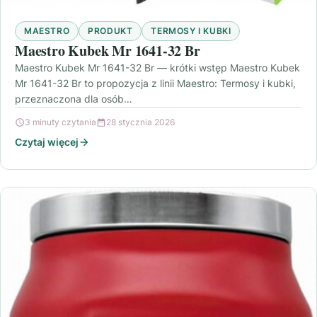
MAESTRO
PRODUKT
TERMOSY I KUBKI
Maestro Kubek Mr 1641-32 Br
Maestro Kubek Mr 1641-32 Br — krótki wstęp Maestro Kubek
Mr 1641-32 Br to propozycja z linii Maestro: Termosy i kubki,
przeznaczona dla osób…
3 minuty czytania
28 stycznia 2026
Czytaj więcej