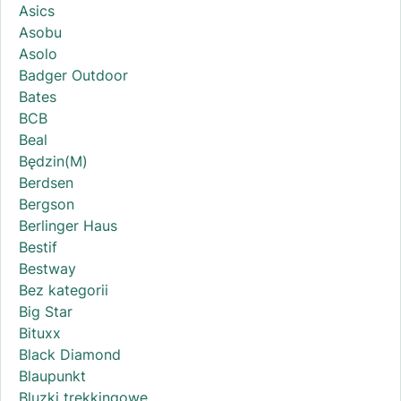
Asics
Asobu
Asolo
Badger Outdoor
Bates
BCB
Beal
Będzin(M)
Berdsen
Bergson
Berlinger Haus
Bestif
Bestway
Bez kategorii
Big Star
Bituxx
Black Diamond
Blaupunkt
Bluzki trekkingowe