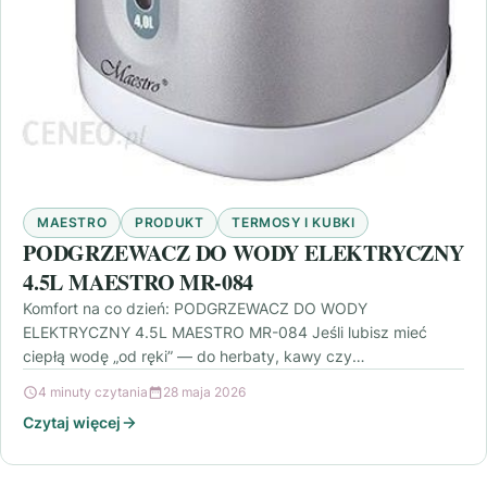
MAESTRO
PRODUKT
TERMOSY I KUBKI
PODGRZEWACZ DO WODY ELEKTRYCZNY
4.5L MAESTRO MR-084
Komfort na co dzień: PODGRZEWACZ DO WODY
ELEKTRYCZNY 4.5L MAESTRO MR-084 Jeśli lubisz mieć
ciepłą wodę „od ręki” — do herbaty, kawy czy
przygotowania…
4 minuty czytania
28 maja 2026
Czytaj więcej