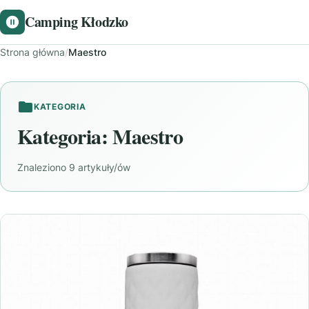
Camping Kłodzko
Strona główna
/
Maestro
KATEGORIA
Kategoria:
Maestro
Znaleziono 9 artykuły/ów