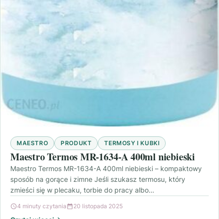
MAESTRO
PRODUKT
TERMOSY I KUBKI
Maestro Termos MR-1634-A 400ml niebieski
Maestro Termos MR-1634-A 400ml niebieski – kompaktowy
sposób na gorące i zimne Jeśli szukasz termosu, który
zmieści się w plecaku, torbie do pracy albo…
4 minuty czytania
20 listopada 2025