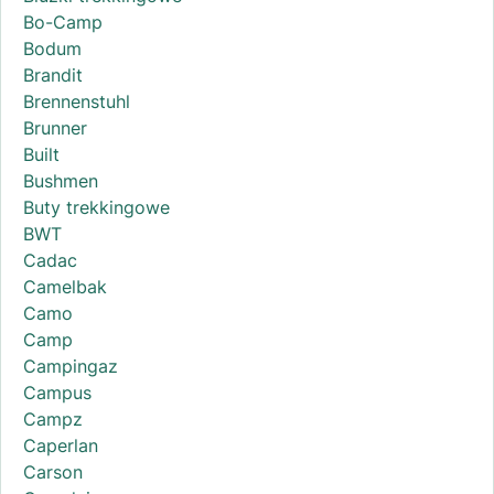
Bo-Camp
Bodum
Brandit
Brennenstuhl
Brunner
Built
Bushmen
Buty trekkingowe
BWT
Cadac
Camelbak
Camo
Camp
Campingaz
Campus
Campz
Caperlan
Carson