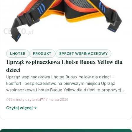
LHOTSE
PRODUKT
SPRZĘT WSPINACZKOWY
Uprząż wspinaczkowa Lhotse Buoux Yellow dla
dzieci
Uprząż wspinaczkowa Lhotse Buoux Yellow dla dzieci –
komfort i bezpieczeństwo na pierwszym miejscu Uprząż
wspinaczkowa Lhotse Buoux Yellow dla dzieci to propozycja
dla…
5 minuty czytania
17 marca 2026
Czytaj więcej