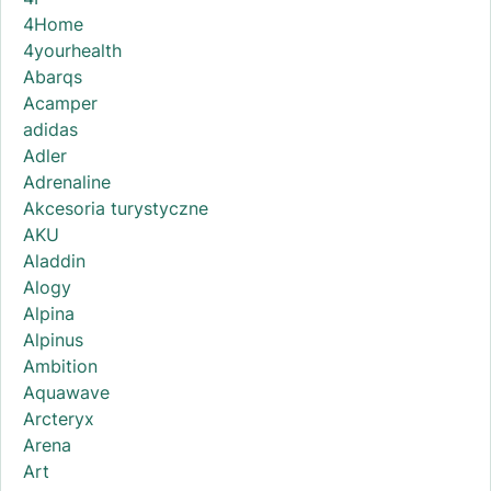
4Home
4yourhealth
Abarqs
Acamper
adidas
Adler
Adrenaline
Akcesoria turystyczne
AKU
Aladdin
Alogy
Alpina
Alpinus
Ambition
Aquawave
Arcteryx
Arena
Art