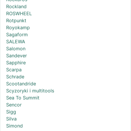
Rockland
ROSWHEEL
Rotpunkt
Royokamp
Sagaform
SALEWA
Salomon
Sandever
Sapphire
Scarpa
Schrade
Scootandride
Scyzoryki i multitools
Sea To Summit
Sencor
Sigg
Silva
Simond