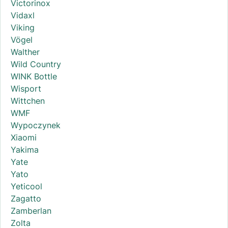
Victorinox
Vidaxl
Viking
Vögel
Walther
Wild Country
WINK Bottle
Wisport
Wittchen
WMF
Wypoczynek
Xiaomi
Yakima
Yate
Yato
Yeticool
Zagatto
Zamberlan
Zolta