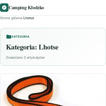
Camping Kłodzko
Strona główna
/
Lhotse
KATEGORIA
Kategoria:
Lhotse
Znaleziono 3 artykuły/ów