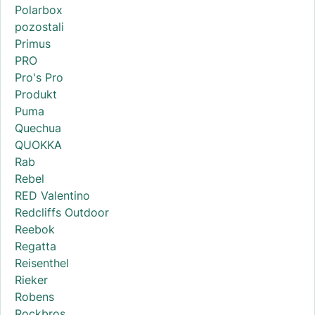
Polarbox
pozostali
Primus
PRO
Pro's Pro
Produkt
Puma
Quechua
QUOKKA
Rab
Rebel
RED Valentino
Redcliffs Outdoor
Reebok
Regatta
Reisenthel
Rieker
Robens
Rockbros