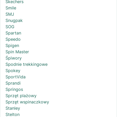
Skechers
Smile
SMJ
Snugpak
SOG
Spartan
Speedo
Spigen
Spin Master
Śpiwory
Spodnie trekkingowe
Spokey
SportVida
Sprandi
Springos
Sprzęt plażowy
Sprzęt wspinaczkowy
Stanley
Stelton