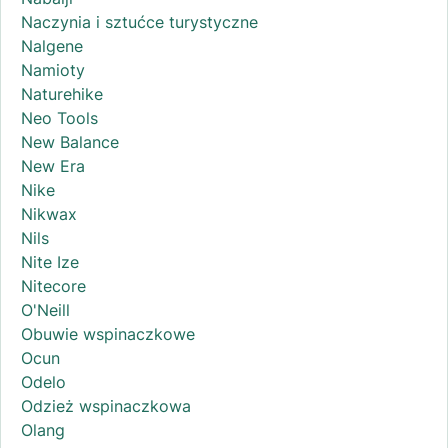
Naczynia i sztućce turystyczne
Nalgene
Namioty
Naturehike
Neo Tools
New Balance
New Era
Nike
Nikwax
Nils
Nite Ize
Nitecore
O'Neill
Obuwie wspinaczkowe
Ocun
Odelo
Odzież wspinaczkowa
Olang