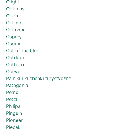
Olight
Optimus
Orion
Ortlieb
Ortovox
Osprey
Osram
Out of the blue
Outdoor
Outhorn
Outwell
Palniki i kuchenki turystyczne
Patagonia
Peme
Petzl
Philips
Pinguin
Pioneer
Plecaki