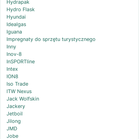
Hydrapak
Hydro Flask
Hyundai
Idealgas
Iguana
Impregnaty do sprzętu turystycznego
Inny
Inov-8
InSPORTline
Intex
ION8
Iso Trade
ITW Nexus
Jack Wolfskin
Jackery
Jetboil
Jilong
JMD
Jobe