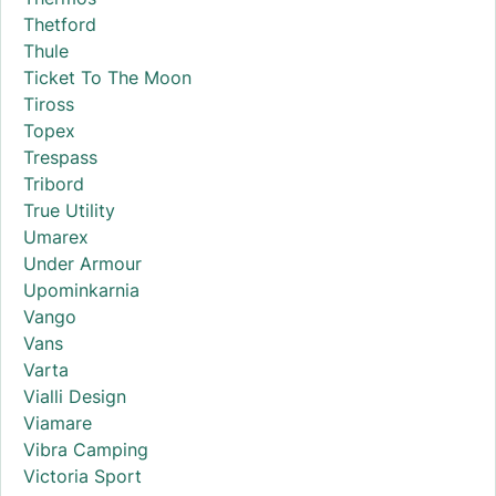
Thetford
Thule
Ticket To The Moon
Tiross
Topex
Trespass
Tribord
True Utility
Umarex
Under Armour
Upominkarnia
Vango
Vans
Varta
Vialli Design
Viamare
Vibra Camping
Victoria Sport