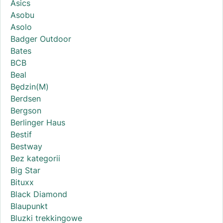
Asics
Asobu
Asolo
Badger Outdoor
Bates
BCB
Beal
Będzin(M)
Berdsen
Bergson
Berlinger Haus
Bestif
Bestway
Bez kategorii
Big Star
Bituxx
Black Diamond
Blaupunkt
Bluzki trekkingowe