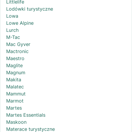
Littlelife
Lodówki turystyczne
Lowa
Lowe Alpine
Lurch
M-Tac
Mac Gyver
Mactronic
Maestro
Maglite
Magnum
Makita
Malatec
Mammut
Marmot
Martes
Martes Essentials
Maskoon
Materace turystyczne