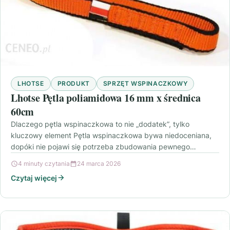
LHOTSE
PRODUKT
SPRZĘT WSPINACZKOWY
Lhotse Pętla poliamidowa 16 mm x średnica
60cm
Dlaczego pętla wspinaczkowa to nie „dodatek”, tylko
kluczowy element Pętla wspinaczkowa bywa niedoceniana,
dopóki nie pojawi się potrzeba zbudowania pewnego
stanowiska, przedłużenia punktu asekuracyjnego…
4 minuty czytania
24 marca 2026
Czytaj więcej