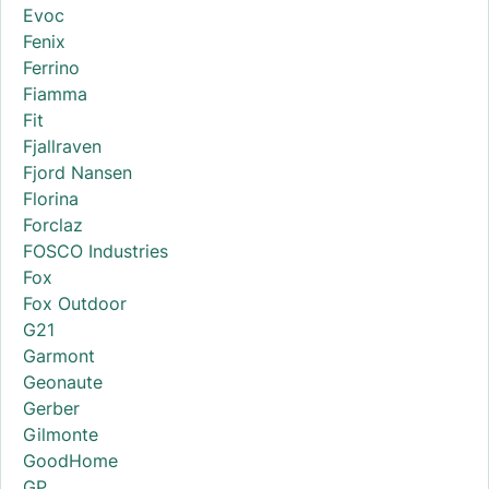
Evoc
Fenix
Ferrino
Fiamma
Fit
Fjallraven
Fjord Nansen
Florina
Forclaz
FOSCO Industries
Fox
Fox Outdoor
G21
Garmont
Geonaute
Gerber
Gilmonte
GoodHome
GP