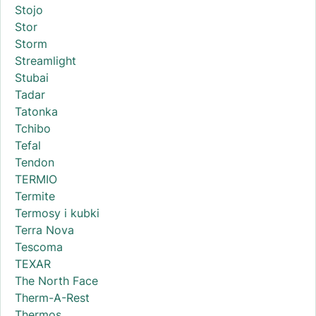
Stojo
Stor
Storm
Streamlight
Stubai
Tadar
Tatonka
Tchibo
Tefal
Tendon
TERMIO
Termite
Termosy i kubki
Terra Nova
Tescoma
TEXAR
The North Face
Therm-A-Rest
Thermos