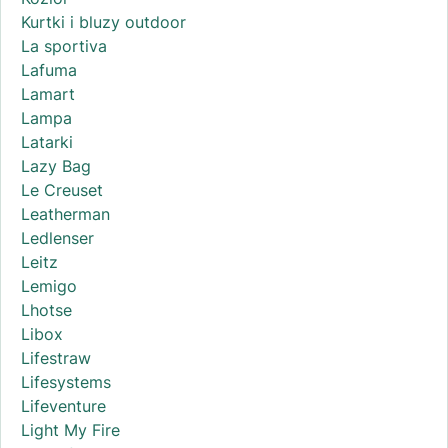
Kurtki i bluzy outdoor
La sportiva
Lafuma
Lamart
Lampa
Latarki
Lazy Bag
Le Creuset
Leatherman
Ledlenser
Leitz
Lemigo
Lhotse
Libox
Lifestraw
Lifesystems
Lifeventure
Light My Fire