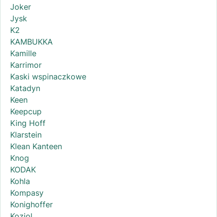
Joker
Jysk
K2
KAMBUKKA
Kamille
Karrimor
Kaski wspinaczkowe
Katadyn
Keen
Keepcup
King Hoff
Klarstein
Klean Kanteen
Knog
KODAK
Kohla
Kompasy
Konighoffer
Koziol