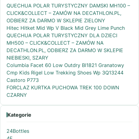
QUECHUA POLAR TURYSTYCZNY DAMSKI MH100 –
CLICK&COLLECT – ZAMÓW NA DECATHLON.PL,
ODBIERZ ZA DARMO W SKLEPIE ZIELONY
Hitec Hitket Mid Wp V Black Mid Grey Lime Punch
QUECHUA POLAR TURYSTYCZNY DLA DZIECI
MH500 – CLICK&COLLECT – ZAMÓW NA
DECATHLON.PL, ODBIERZ ZA DARMO W SKLEPIE
NIEBIESKI, SZARY
Columbia Facet 60 Low Outdry Bl1821 Granatowy
Cmp Kids Rigel Low Trekking Shoes Wp 3Q13244
Castoro P773
FORCLAZ KURTKA PUCHOWA TREK 100 DOWN
CZARNY
Kategorie
24Bottles
4F