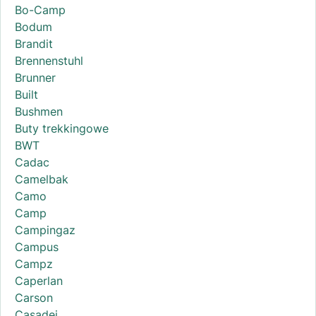
Bo-Camp
Bodum
Brandit
Brennenstuhl
Brunner
Built
Bushmen
Buty trekkingowe
BWT
Cadac
Camelbak
Camo
Camp
Campingaz
Campus
Campz
Caperlan
Carson
Casadei