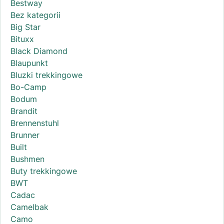
Bestway
Bez kategorii
Big Star
Bituxx
Black Diamond
Blaupunkt
Bluzki trekkingowe
Bo-Camp
Bodum
Brandit
Brennenstuhl
Brunner
Built
Bushmen
Buty trekkingowe
BWT
Cadac
Camelbak
Camo