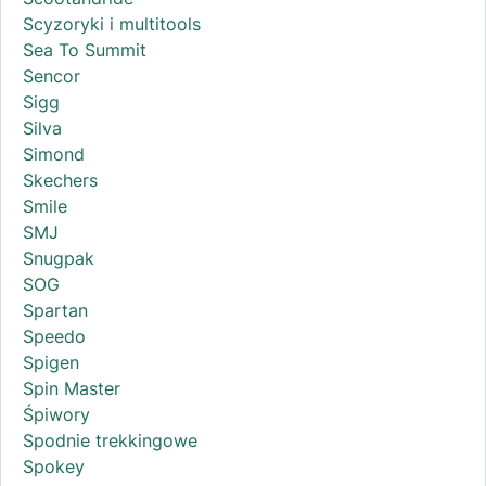
Scyzoryki i multitools
Sea To Summit
Sencor
Sigg
Silva
Simond
Skechers
Smile
SMJ
Snugpak
SOG
Spartan
Speedo
Spigen
Spin Master
Śpiwory
Spodnie trekkingowe
Spokey