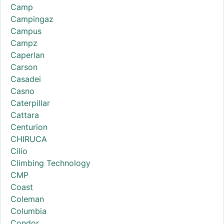
Camp
Campingaz
Campus
Campz
Caperlan
Carson
Casadei
Casno
Caterpillar
Cattara
Centurion
CHIRUCA
Cilio
Climbing Technology
CMP
Coast
Coleman
Columbia
Condor