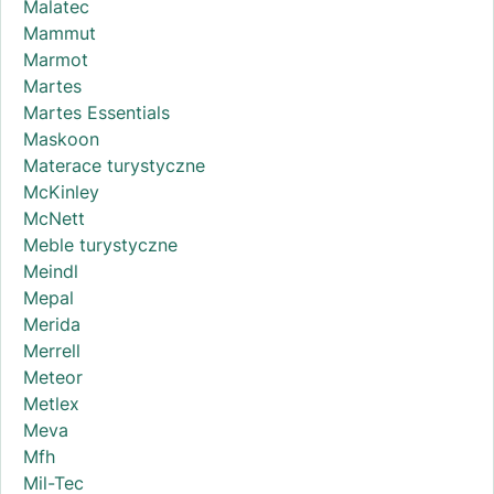
Malatec
Mammut
Marmot
Martes
Martes Essentials
Maskoon
Materace turystyczne
McKinley
McNett
Meble turystyczne
Meindl
Mepal
Merida
Merrell
Meteor
Metlex
Meva
Mfh
Mil-Tec