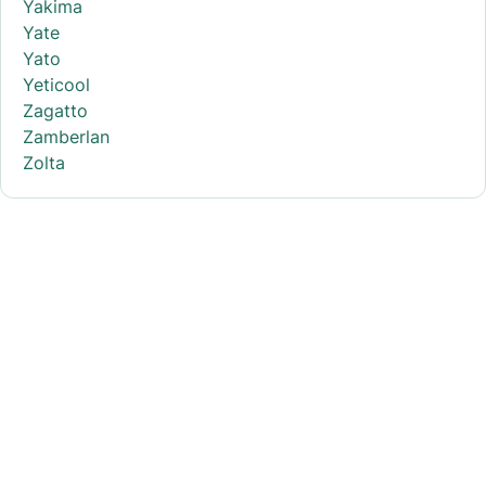
Yakima
Yate
Yato
Yeticool
Zagatto
Zamberlan
Zolta