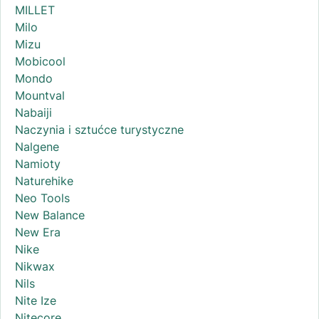
MILLET
Milo
Mizu
Mobicool
Mondo
Mountval
Nabaiji
Naczynia i sztućce turystyczne
Nalgene
Namioty
Naturehike
Neo Tools
New Balance
New Era
Nike
Nikwax
Nils
Nite Ize
Nitecore