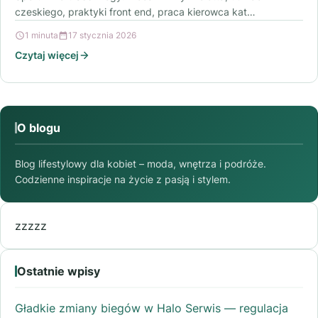
czeskiego, praktyki front end, praca kierowca kat…
1 minuta
17 stycznia 2026
Czytaj więcej
O blogu
Blog lifestylowy dla kobiet – moda, wnętrza i podróże.
Codzienne inspiracje na życie z pasją i stylem.
zzzzz
Ostatnie wpisy
Gładkie zmiany biegów w Halo Serwis — regulacja