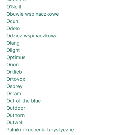
O'Neill
Obuwie wspinaczkowe
Ocun
Odelo
Odzież wspinaczkowa
Olang
Olight
Optimus
Orion
Ortlieb
Ortovox
Osprey
Osram
Out of the blue
Outdoor
Outhorn
Outwell
Palniki i kuchenki turystyczne