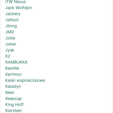
ITW Nexus
Jack Wolfskin
Jackery
Jetboil
Jilong
JMD
Jobe
Joker
Jysk
K2
KAMBUKKA
Kamille
Karrimor
Kaski wspinaczkowe
Katadyn
Keen
Keepcup
King Hoff
Klarstein