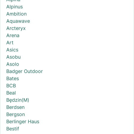
Alpinus
Ambition
Aquawave
Arcteryx
Arena
Art
Asics
Asobu
Asolo
Badger Outdoor
Bates
BCB
Beal
Będzin(M)
Berdsen
Bergson
Berlinger Haus
Bestif