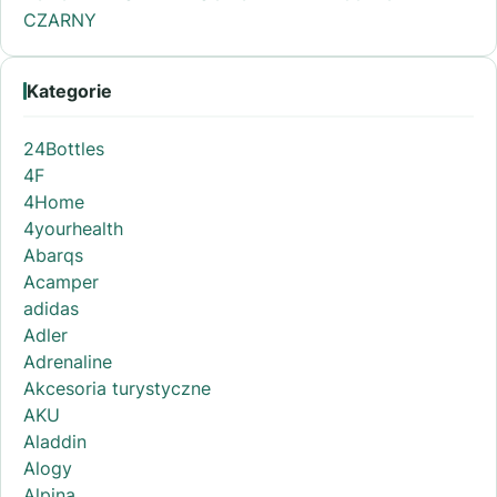
CZARNY
Kategorie
24Bottles
4F
4Home
4yourhealth
Abarqs
Acamper
adidas
Adler
Adrenaline
Akcesoria turystyczne
AKU
Aladdin
Alogy
Alpina