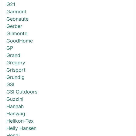
G21
Garmont
Geonaute
Gerber
Gilmonte
GoodHome
GP
Grand
Gregory
Grisport
Grundig
GSI
GSI Outdoors
Guzzini
Hannah
Hanwag
Helikon-Tex
Helly Hansen
Hendi