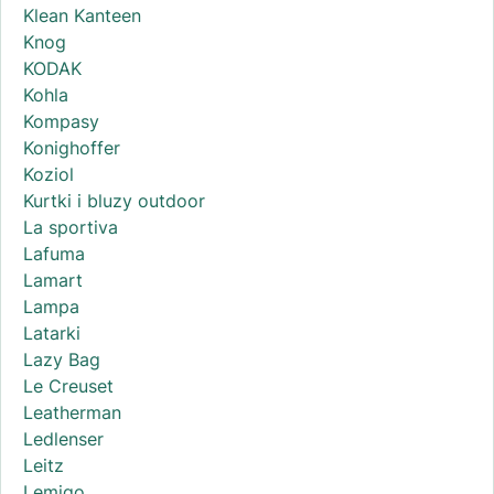
Klean Kanteen
Knog
KODAK
Kohla
Kompasy
Konighoffer
Koziol
Kurtki i bluzy outdoor
La sportiva
Lafuma
Lamart
Lampa
Latarki
Lazy Bag
Le Creuset
Leatherman
Ledlenser
Leitz
Lemigo