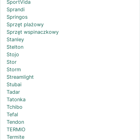
SportVida
Sprandi
Springos
Sprzęt plażowy
Sprzęt wspinaczkowy
Stanley
Stelton
Stojo
Stor
Storm
Streamlight
Stubai
Tadar
Tatonka
Tchibo
Tefal
Tendon
TERMIO
Termite