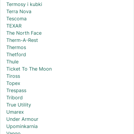
Termosy i kubki
Terra Nova
Tescoma
TEXAR
The North Face
Therm-A-Rest
Thermos
Thetford
Thule
Ticket To The Moon
Tiross
Topex
Trespass
Tribord
True Utility
Umarex
Under Armour
Upominkarnia
Vango