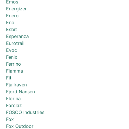
Emos
Energizer
Enero
Eno
Esbit
Esperanza
Eurotrail
Evoc
Fenix
Ferrino
Fiamma
Fit
Fjallraven
Fjord Nansen
Florina
Forclaz
FOSCO Industries
Fox
Fox Outdoor