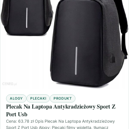
ALOGY
PLECAKI
PRODUKT
Plecak Na Laptopa Antykradzieżowy Sport Z
Port Usb
Cena: 63.78 zł Opis Plecak Na Laptopa Antykradzieżowy
Sport Z Port Usb Alogy: Plecaki filmy wioletta, tłumacz