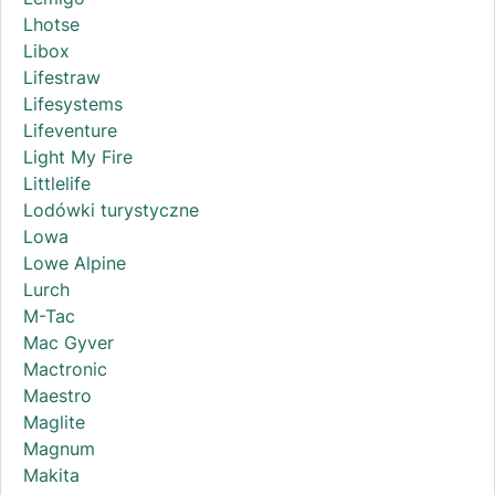
Lhotse
Libox
Lifestraw
Lifesystems
Lifeventure
Light My Fire
Littlelife
Lodówki turystyczne
Lowa
Lowe Alpine
Lurch
M-Tac
Mac Gyver
Mactronic
Maestro
Maglite
Magnum
Makita