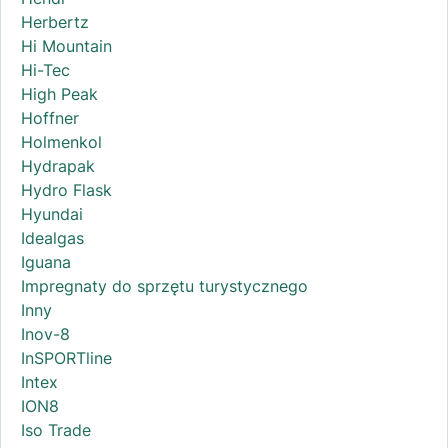
Herbertz
Hi Mountain
Hi-Tec
High Peak
Hoffner
Holmenkol
Hydrapak
Hydro Flask
Hyundai
Idealgas
Iguana
Impregnaty do sprzętu turystycznego
Inny
Inov-8
InSPORTline
Intex
ION8
Iso Trade