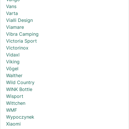
Vans
Varta
Vialli Design
Viamare
Vibra Camping
Victoria Sport
Victorinox
Vidaxl
Viking
Vögel
Walther
Wild Country
WINK Bottle
Wisport
Wittchen
WMF
Wypoczynek
Xiaomi