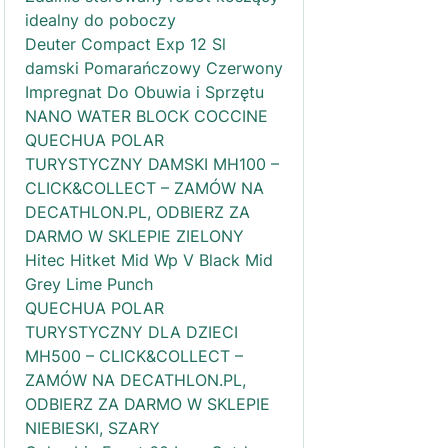
idealny do poboczy
Deuter Compact Exp 12 Sl
damski Pomarańczowy Czerwony
Impregnat Do Obuwia i Sprzętu
NANO WATER BLOCK COCCINE
QUECHUA POLAR
TURYSTYCZNY DAMSKI MH100 –
CLICK&COLLECT – ZAMÓW NA
DECATHLON.PL, ODBIERZ ZA
DARMO W SKLEPIE ZIELONY
Hitec Hitket Mid Wp V Black Mid
Grey Lime Punch
QUECHUA POLAR
TURYSTYCZNY DLA DZIECI
MH500 – CLICK&COLLECT –
ZAMÓW NA DECATHLON.PL,
ODBIERZ ZA DARMO W SKLEPIE
NIEBIESKI, SZARY