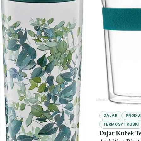
DAJAR
PRODU
TERMOSY I KUBKI
Dajar Kubek T