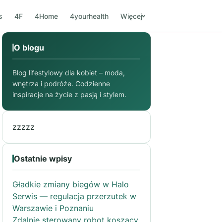
s
4F
4Home
4yourhealth
Więcej
O blogu
Blog lifestylowy dla kobiet – moda,
wnętrza i podróże. Codzienne
inspiracje na życie z pasją i stylem.
zzzzz
Ostatnie wpisy
Gładkie zmiany biegów w Halo
Serwis — regulacja przerzutek w
Warszawie i Poznaniu
Zdalnie sterowany robot koszący