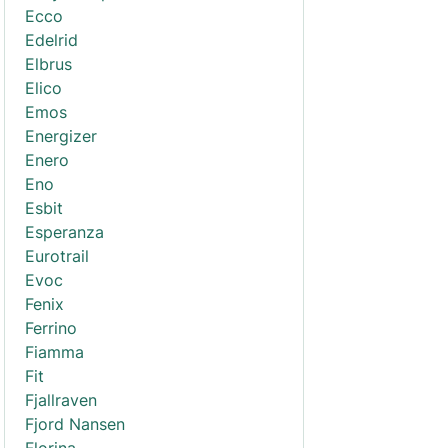
Ecco
Edelrid
Elbrus
Elico
Emos
Energizer
Enero
Eno
Esbit
Esperanza
Eurotrail
Evoc
Fenix
Ferrino
Fiamma
Fit
Fjallraven
Fjord Nansen