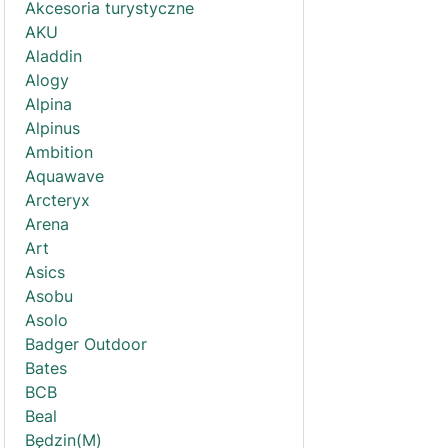
Akcesoria turystyczne
AKU
Aladdin
Alogy
Alpina
Alpinus
Ambition
Aquawave
Arcteryx
Arena
Art
Asics
Asobu
Asolo
Badger Outdoor
Bates
BCB
Beal
Będzin(M)