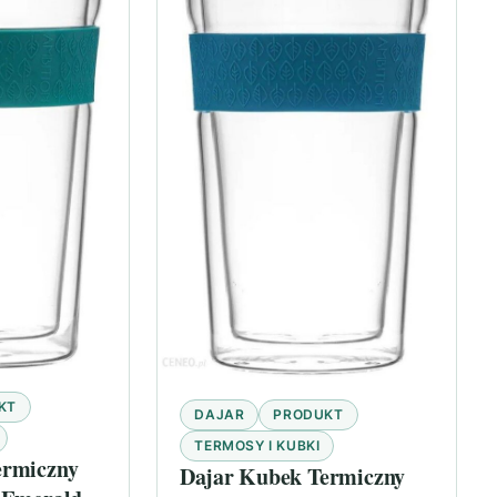
KT
DAJAR
PRODUKT
TERMOSY I KUBKI
ermiczny
Dajar Kubek Termiczny