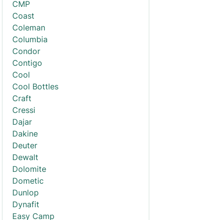
CMP
Coast
Coleman
Columbia
Condor
Contigo
Cool
Cool Bottles
Craft
Cressi
Dajar
Dakine
Deuter
Dewalt
Dolomite
Dometic
Dunlop
Dynafit
Easy Camp