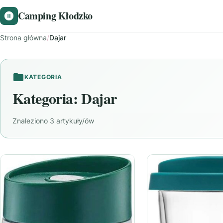
Camping Kłodzko
Strona główna
/
Dajar
KATEGORIA
Kategoria:
Dajar
Znaleziono 3 artykuły/ów