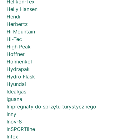
Helikon-Tex
Helly Hansen
Hendi
Herbertz
Hi Mountain
Hi-Tec
High Peak
Hoffner
Holmenkol
Hydrapak
Hydro Flask
Hyundai
Idealgas
Iguana
Impregnaty do sprzętu turystycznego
Inny
Inov-8
InSPORTline
Intex