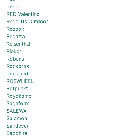
Rebel
RED Valentino
Redcliffs Outdoor
Reebok
Regatta
Reisenthel
Rieker
Robens
Rockbros
Rockland
ROSWHEEL
Rotpunkt
Royokamp
Sagaform
SALEWA
Salomon
Sandever
Sapphire