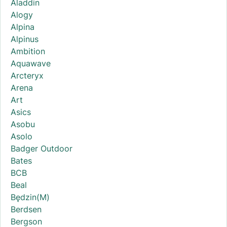
Aladdin
Alogy
Alpina
Alpinus
Ambition
Aquawave
Arcteryx
Arena
Art
Asics
Asobu
Asolo
Badger Outdoor
Bates
BCB
Beal
Będzin(M)
Berdsen
Bergson