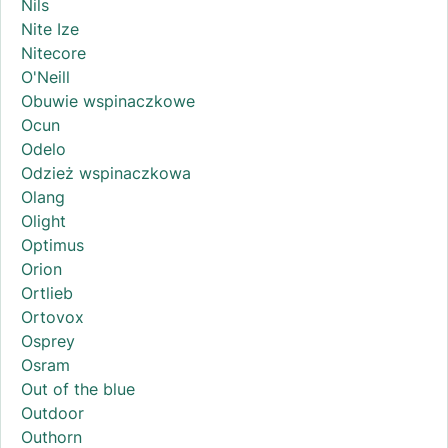
Nils
Nite Ize
Nitecore
O'Neill
Obuwie wspinaczkowe
Ocun
Odelo
Odzież wspinaczkowa
Olang
Olight
Optimus
Orion
Ortlieb
Ortovox
Osprey
Osram
Out of the blue
Outdoor
Outhorn