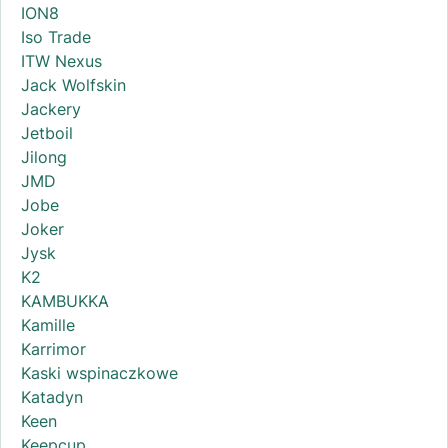
ION8
Iso Trade
ITW Nexus
Jack Wolfskin
Jackery
Jetboil
Jilong
JMD
Jobe
Joker
Jysk
K2
KAMBUKKA
Kamille
Karrimor
Kaski wspinaczkowe
Katadyn
Keen
Keepcup