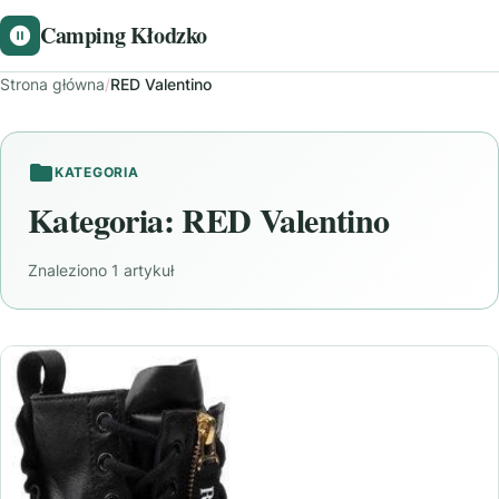
Camping Kłodzko
Strona główna
/
RED Valentino
KATEGORIA
Kategoria:
RED Valentino
Znaleziono 1 artykuł