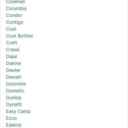
Coleman
Columbia
Condor
Contigo
Cool
Cool Bottles
Craft
Cressi
Dajar
Dakine
Deuter
Dewalt
Dolomite
Dometic
Dunlop
Dynafit
Easy Camp
Ecco
Edelrid