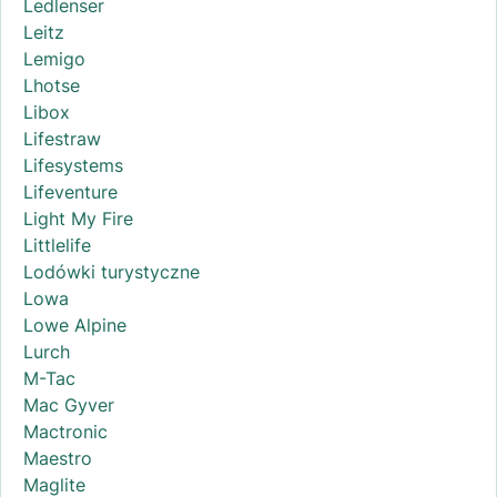
Ledlenser
Leitz
Lemigo
Lhotse
Libox
Lifestraw
Lifesystems
Lifeventure
Light My Fire
Littlelife
Lodówki turystyczne
Lowa
Lowe Alpine
Lurch
M-Tac
Mac Gyver
Mactronic
Maestro
Maglite