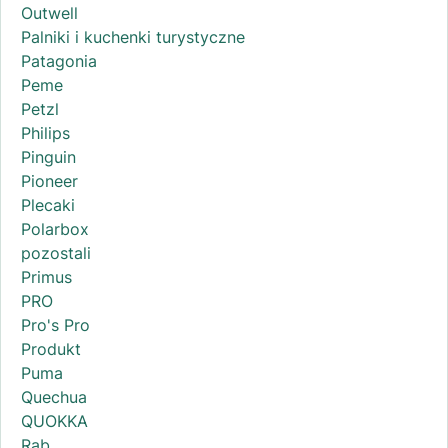
Outwell
Palniki i kuchenki turystyczne
Patagonia
Peme
Petzl
Philips
Pinguin
Pioneer
Plecaki
Polarbox
pozostali
Primus
PRO
Pro's Pro
Produkt
Puma
Quechua
QUOKKA
Rab