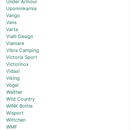
Under Armour
Upominkarnia
Vango
Vans
Varta
Vialli Design
Viamare
Vibra Camping
Victoria Sport
Victorinox
Vidaxl
Viking
Vögel
Walther
Wild Country
WINK Bottle
Wisport
Wittchen
WMF