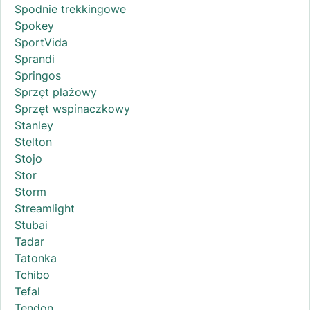
Spodnie trekkingowe
Spokey
SportVida
Sprandi
Springos
Sprzęt plażowy
Sprzęt wspinaczkowy
Stanley
Stelton
Stojo
Stor
Storm
Streamlight
Stubai
Tadar
Tatonka
Tchibo
Tefal
Tendon