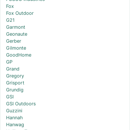
Fox
Fox Outdoor
G21
Garmont
Geonaute
Gerber
Gilmonte
GoodHome
GP
Grand
Gregory
Grisport
Grundig
GSI
GSI Outdoors
Guzzini
Hannah
Hanwag