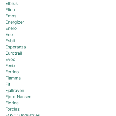
Elbrus
Elico
Emos
Energizer
Enero
Eno
Esbit
Esperanza
Eurotrail
Evoc
Fenix
Ferrino
Fiamma
Fit
Fjallraven
Fjord Nansen
Florina
Forclaz
FOSCO Industries