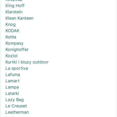
King Hoff
Klarstein
Klean Kanteen
Knog
KODAK
Kohla
Kompasy
Konighoffer
Koziol
Kurtki i bluzy outdoor
La sportiva
Lafuma
Lamart
Lampa
Latarki
Lazy Bag
Le Creuset
Leatherman