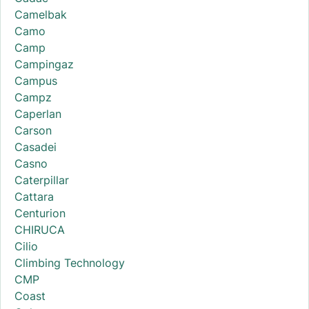
Camelbak
Camo
Camp
Campingaz
Campus
Campz
Caperlan
Carson
Casadei
Casno
Caterpillar
Cattara
Centurion
CHIRUCA
Cilio
Climbing Technology
CMP
Coast