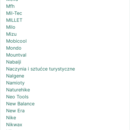
Mfh
Mil-Tec
MILLET
Milo
Mizu
Mobicool
Mondo
Mountval
Nabaiji
Naczynia i sztućce turystyczne
Nalgene
Namioty
Naturehike
Neo Tools
New Balance
New Era
Nike
Nikwax