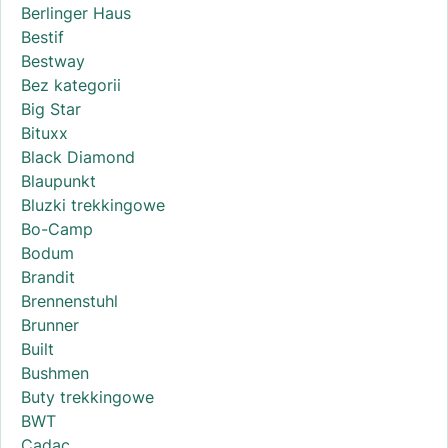
Berlinger Haus
Bestif
Bestway
Bez kategorii
Big Star
Bituxx
Black Diamond
Blaupunkt
Bluzki trekkingowe
Bo-Camp
Bodum
Brandit
Brennenstuhl
Brunner
Built
Bushmen
Buty trekkingowe
BWT
Cadac