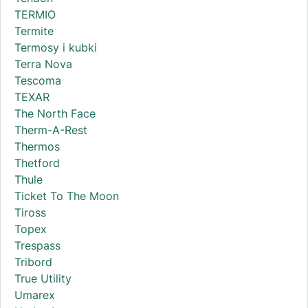
TERMIO
Termite
Termosy i kubki
Terra Nova
Tescoma
TEXAR
The North Face
Therm-A-Rest
Thermos
Thetford
Thule
Ticket To The Moon
Tiross
Topex
Trespass
Tribord
True Utility
Umarex