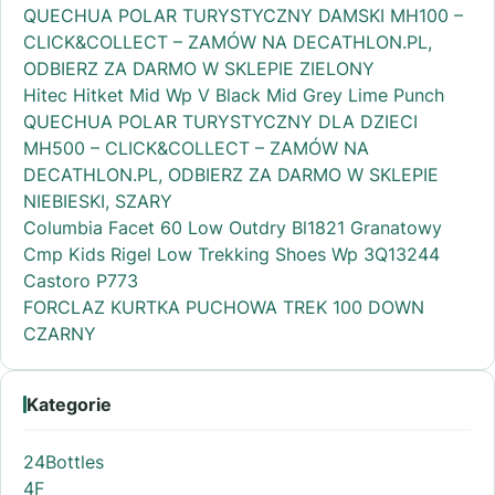
QUECHUA POLAR TURYSTYCZNY DAMSKI MH100 –
CLICK&COLLECT – ZAMÓW NA DECATHLON.PL,
ODBIERZ ZA DARMO W SKLEPIE ZIELONY
Hitec Hitket Mid Wp V Black Mid Grey Lime Punch
QUECHUA POLAR TURYSTYCZNY DLA DZIECI
MH500 – CLICK&COLLECT – ZAMÓW NA
DECATHLON.PL, ODBIERZ ZA DARMO W SKLEPIE
NIEBIESKI, SZARY
Columbia Facet 60 Low Outdry Bl1821 Granatowy
Cmp Kids Rigel Low Trekking Shoes Wp 3Q13244
Castoro P773
FORCLAZ KURTKA PUCHOWA TREK 100 DOWN
CZARNY
Kategorie
24Bottles
4F