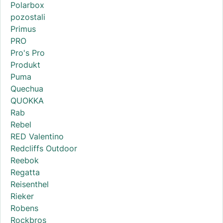
Polarbox
pozostali
Primus
PRO
Pro's Pro
Produkt
Puma
Quechua
QUOKKA
Rab
Rebel
RED Valentino
Redcliffs Outdoor
Reebok
Regatta
Reisenthel
Rieker
Robens
Rockbros