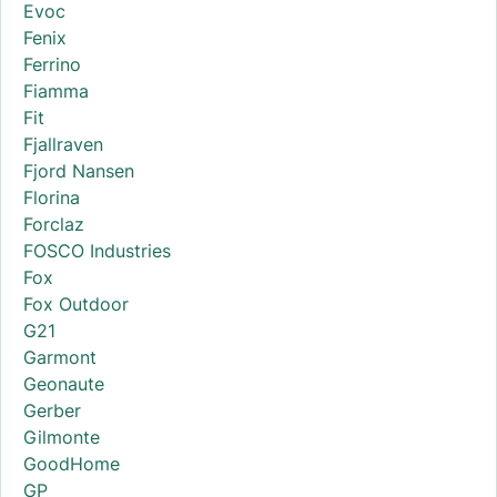
Evoc
Fenix
Ferrino
Fiamma
Fit
Fjallraven
Fjord Nansen
Florina
Forclaz
FOSCO Industries
Fox
Fox Outdoor
G21
Garmont
Geonaute
Gerber
Gilmonte
GoodHome
GP