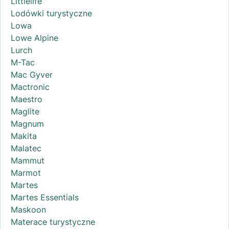
Littlelife
Lodówki turystyczne
Lowa
Lowe Alpine
Lurch
M-Tac
Mac Gyver
Mactronic
Maestro
Maglite
Magnum
Makita
Malatec
Mammut
Marmot
Martes
Martes Essentials
Maskoon
Materace turystyczne