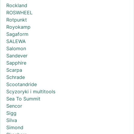
Rockland
ROSWHEEL
Rotpunkt
Royokamp
Sagaform
SALEWA
Salomon
Sandever
Sapphire
Scarpa
Schrade
Scootandride
Scyzoryki i multitools
Sea To Summit
Sencor
Sigg
Silva
Simond