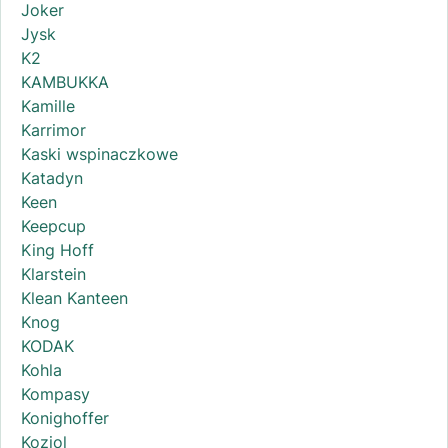
Joker
Jysk
K2
KAMBUKKA
Kamille
Karrimor
Kaski wspinaczkowe
Katadyn
Keen
Keepcup
King Hoff
Klarstein
Klean Kanteen
Knog
KODAK
Kohla
Kompasy
Konighoffer
Koziol