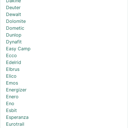
Dakine
Deuter
Dewalt
Dolomite
Dometic
Dunlop
Dynafit
Easy Camp
Ecco
Edelrid
Elbrus
Elico
Emos
Energizer
Enero
Eno
Esbit
Esperanza
Eurotrail