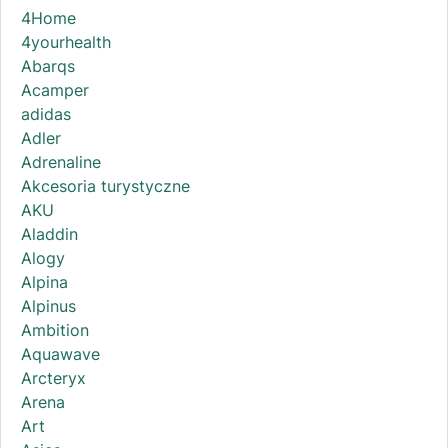
4Home
4yourhealth
Abarqs
Acamper
adidas
Adler
Adrenaline
Akcesoria turystyczne
AKU
Aladdin
Alogy
Alpina
Alpinus
Ambition
Aquawave
Arcteryx
Arena
Art