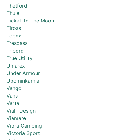
Thetford
Thule
Ticket To The Moon
Tiross
Topex
Trespass
Tribord
True Utility
Umarex
Under Armour
Upominkarnia
Vango
Vans
Varta
Vialli Design
Viamare
Vibra Camping
Victoria Sport