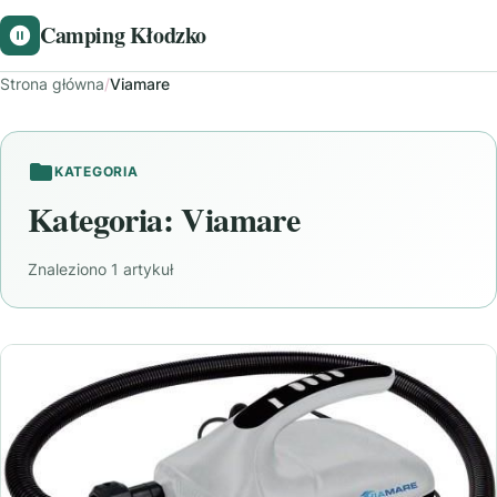
Camping Kłodzko
Strona główna
/
Viamare
KATEGORIA
Kategoria:
Viamare
Znaleziono 1 artykuł