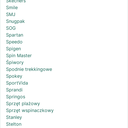
Skechers
Smile
SMJ
Snugpak
SOG
Spartan
Speedo
Spigen
Spin Master
Śpiwory
Spodnie trekkingowe
Spokey
SportVida
Sprandi
Springos
Sprzęt plażowy
Sprzęt wspinaczkowy
Stanley
Stelton