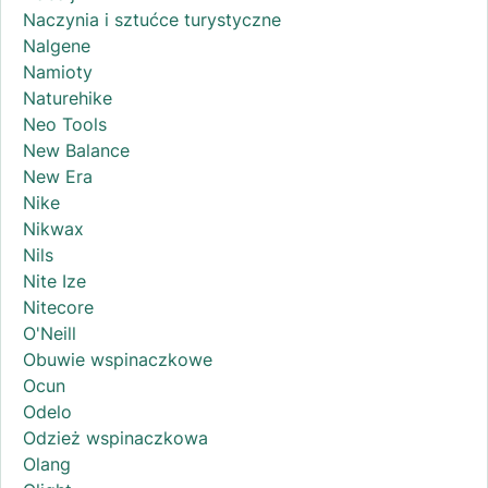
Naczynia i sztućce turystyczne
Nalgene
Namioty
Naturehike
Neo Tools
New Balance
New Era
Nike
Nikwax
Nils
Nite Ize
Nitecore
O'Neill
Obuwie wspinaczkowe
Ocun
Odelo
Odzież wspinaczkowa
Olang