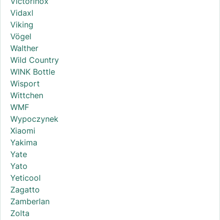
Victorinox
Vidaxl
Viking
Vögel
Walther
Wild Country
WINK Bottle
Wisport
Wittchen
WMF
Wypoczynek
Xiaomi
Yakima
Yate
Yato
Yeticool
Zagatto
Zamberlan
Zolta