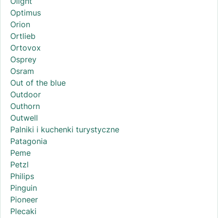
Olight
Optimus
Orion
Ortlieb
Ortovox
Osprey
Osram
Out of the blue
Outdoor
Outhorn
Outwell
Palniki i kuchenki turystyczne
Patagonia
Peme
Petzl
Philips
Pinguin
Pioneer
Plecaki