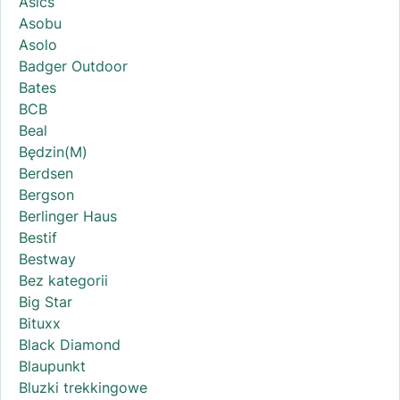
Asics
Asobu
Asolo
Badger Outdoor
Bates
BCB
Beal
Będzin(M)
Berdsen
Bergson
Berlinger Haus
Bestif
Bestway
Bez kategorii
Big Star
Bituxx
Black Diamond
Blaupunkt
Bluzki trekkingowe