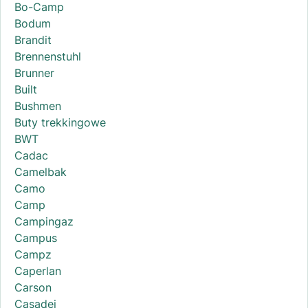
Bo-Camp
Bodum
Brandit
Brennenstuhl
Brunner
Built
Bushmen
Buty trekkingowe
BWT
Cadac
Camelbak
Camo
Camp
Campingaz
Campus
Campz
Caperlan
Carson
Casadei