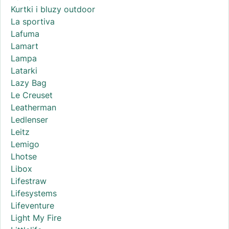
Kurtki i bluzy outdoor
La sportiva
Lafuma
Lamart
Lampa
Latarki
Lazy Bag
Le Creuset
Leatherman
Ledlenser
Leitz
Lemigo
Lhotse
Libox
Lifestraw
Lifesystems
Lifeventure
Light My Fire