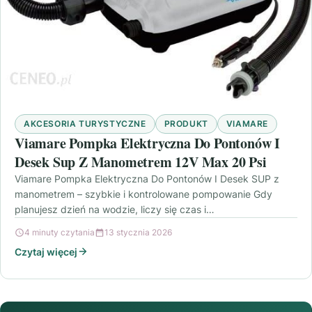
AKCESORIA TURYSTYCZNE
PRODUKT
VIAMARE
Viamare Pompka Elektryczna Do Pontonów I
Desek Sup Z Manometrem 12V Max 20 Psi
Viamare Pompka Elektryczna Do Pontonów I Desek SUP z
manometrem – szybkie i kontrolowane pompowanie Gdy
planujesz dzień na wodzie, liczy się czas i…
4 minuty czytania
13 stycznia 2026
Czytaj więcej