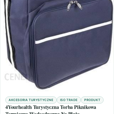
AKCESORIA TURYSTYCZNE
ISO TRADE
PRODUKT
4Yourhealth Turystyczna Torba Piknikowa
Termiczna Wodoodporna Na Plażę