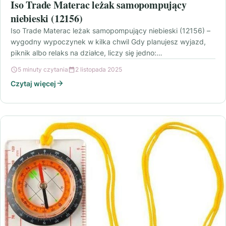
Iso Trade Materac leżak samopompujący
niebieski (12156)
Iso Trade Materac leżak samopompujący niebieski (12156) –
wygodny wypoczynek w kilka chwil Gdy planujesz wyjazd,
piknik albo relaks na działce, liczy się jedno:…
5 minuty czytania
2 listopada 2025
Czytaj więcej