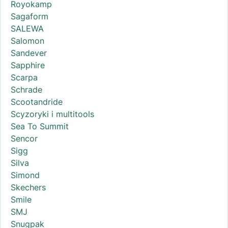
Royokamp
Sagaform
SALEWA
Salomon
Sandever
Sapphire
Scarpa
Schrade
Scootandride
Scyzoryki i multitools
Sea To Summit
Sencor
Sigg
Silva
Simond
Skechers
Smile
SMJ
Snugpak