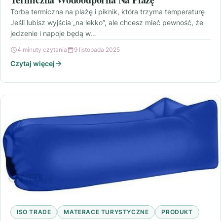
Torba termiczna na plażę i piknik, która trzyma temperaturę
Jeśli lubisz wyjścia „na lekko”, ale chcesz mieć pewność, że
jedzenie i napoje będą w…
4 minuty czytania
9 listopada 2025
Czytaj więcej
ISO TRADE
MATERACE TURYSTYCZNE
PRODUKT