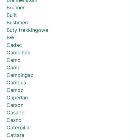
Brennenstuhl
Brunner
Built
Bushmen
Buty trekkingowe
BWT
Cadac
Camelbak
Camo
Camp
Campingaz
Campus
Campz
Caperlan
Carson
Casadei
Casno
Caterpillar
Cattara