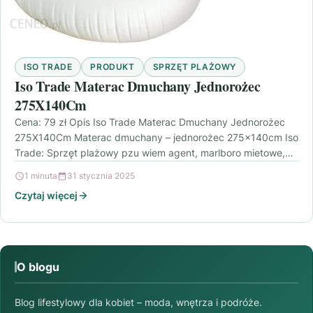
ISO TRADE
PRODUKT
SPRZĘT PLAŻOWY
Iso Trade Materac Dmuchany Jednorożec
275X140Cm
Cena: 79 zł Opis Iso Trade Materac Dmuchany Jednorożec
275X140Cm Materac dmuchany – jednorożec 275x140cm Iso
Trade: Sprzęt plażowy pzu wiem agent, marlboro mietowe,…
1 minuta
31 stycznia 2025
Czytaj więcej
O blogu
Blog lifestylowy dla kobiet – moda, wnętrza i podróże.