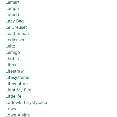
Lamart
Lampa
Latarki
Lazy Bag
Le Creuset
Leatherman
Ledlenser
Leitz
Lemigo
Lhotse
Libox
Lifestraw
Lifesystems
Lifeventure
Light My Fire
Littlelife
Lodówki turystyczne
Lowa
Lowe Alpine