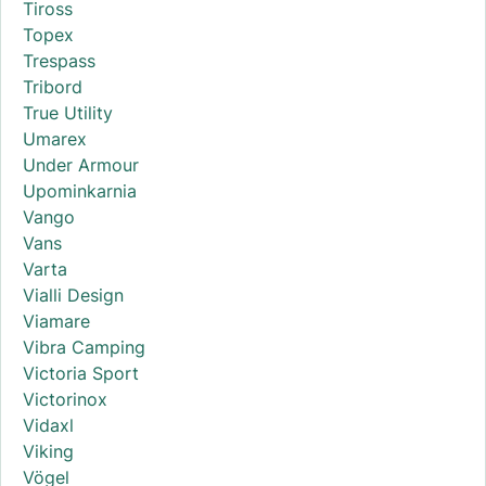
Tiross
Topex
Trespass
Tribord
True Utility
Umarex
Under Armour
Upominkarnia
Vango
Vans
Varta
Vialli Design
Viamare
Vibra Camping
Victoria Sport
Victorinox
Vidaxl
Viking
Vögel