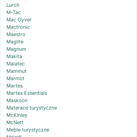
Lurch
M-Tac
Mac Gyver
Mactronic
Maestro
Maglite
Magnum
Makita
Malatec
Mammut
Marmot
Martes
Martes Essentials
Maskoon
Materace turystyczne
McKinley
McNett
Meble turystyczne