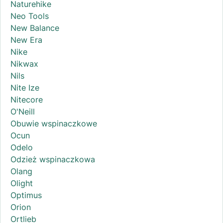
Naturehike
Neo Tools
New Balance
New Era
Nike
Nikwax
Nils
Nite Ize
Nitecore
O'Neill
Obuwie wspinaczkowe
Ocun
Odelo
Odzież wspinaczkowa
Olang
Olight
Optimus
Orion
Ortlieb