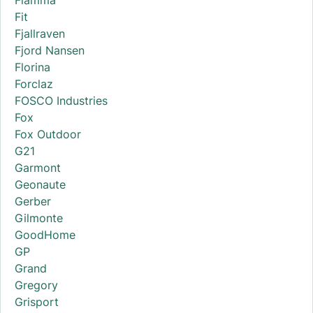
Fiamma
Fit
Fjallraven
Fjord Nansen
Florina
Forclaz
FOSCO Industries
Fox
Fox Outdoor
G21
Garmont
Geonaute
Gerber
Gilmonte
GoodHome
GP
Grand
Gregory
Grisport