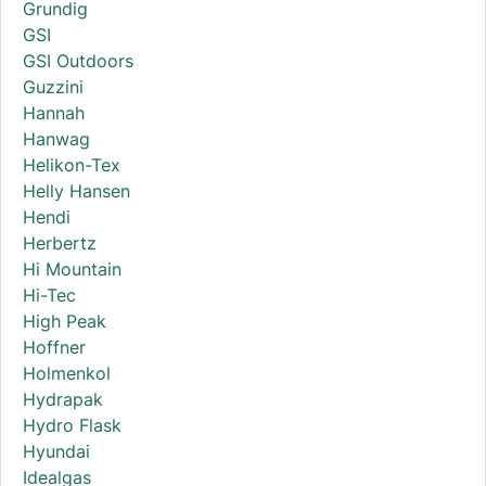
Grundig
GSI
GSI Outdoors
Guzzini
Hannah
Hanwag
Helikon-Tex
Helly Hansen
Hendi
Herbertz
Hi Mountain
Hi-Tec
High Peak
Hoffner
Holmenkol
Hydrapak
Hydro Flask
Hyundai
Idealgas