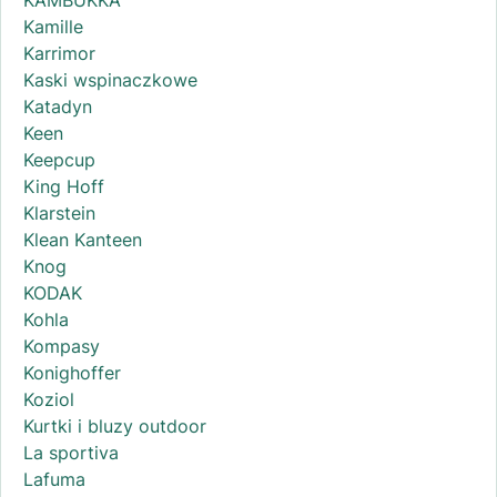
KAMBUKKA
Kamille
Karrimor
Kaski wspinaczkowe
Katadyn
Keen
Keepcup
King Hoff
Klarstein
Klean Kanteen
Knog
KODAK
Kohla
Kompasy
Konighoffer
Koziol
Kurtki i bluzy outdoor
La sportiva
Lafuma