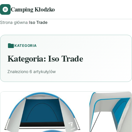
Camping Kłodzko
Strona główna
/
Iso Trade
KATEGORIA
Kategoria:
Iso Trade
Znaleziono 6 artykuły/ów