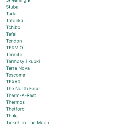
Streamlight
Stubai
Tadar
Tatonka
Tchibo
Tefal
Tendon
TERMIO
Termite
Termosy i kubki
Terra Nova
Tescoma
TEXAR
The North Face
Therm-A-Rest
Thermos
Thetford
Thule
Ticket To The Moon