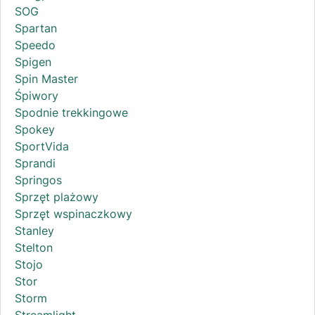
SOG
Spartan
Speedo
Spigen
Spin Master
Śpiwory
Spodnie trekkingowe
Spokey
SportVida
Sprandi
Springos
Sprzęt plażowy
Sprzęt wspinaczkowy
Stanley
Stelton
Stojo
Stor
Storm