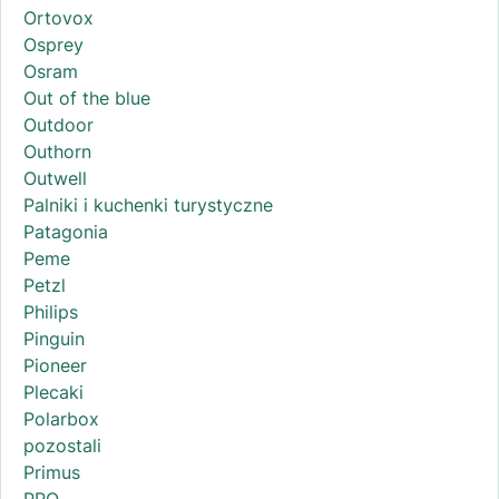
Ortovox
Osprey
Osram
Out of the blue
Outdoor
Outhorn
Outwell
Palniki i kuchenki turystyczne
Patagonia
Peme
Petzl
Philips
Pinguin
Pioneer
Plecaki
Polarbox
pozostali
Primus