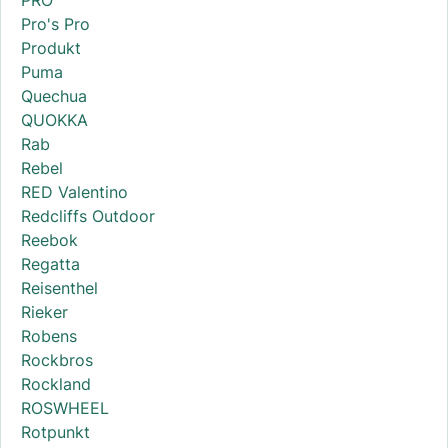
PRO
Pro's Pro
Produkt
Puma
Quechua
QUOKKA
Rab
Rebel
RED Valentino
Redcliffs Outdoor
Reebok
Regatta
Reisenthel
Rieker
Robens
Rockbros
Rockland
ROSWHEEL
Rotpunkt