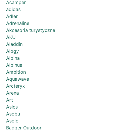
Acamper
adidas
Adler
Adrenaline
Akcesoria turystyczne
AKU
Aladdin
Alogy
Alpina
Alpinus
Ambition
Aquawave
Arcteryx
Arena
Art
Asics
Asobu
Asolo
Badger Outdoor