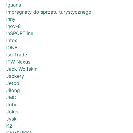
Iguana
Impregnaty do sprzętu turystycznego
Inny
Inov-8
InSPORTline
Intex
ION8
Iso Trade
ITW Nexus
Jack Wolfskin
Jackery
Jetboil
Jilong
JMD
Jobe
Joker
Jysk
K2