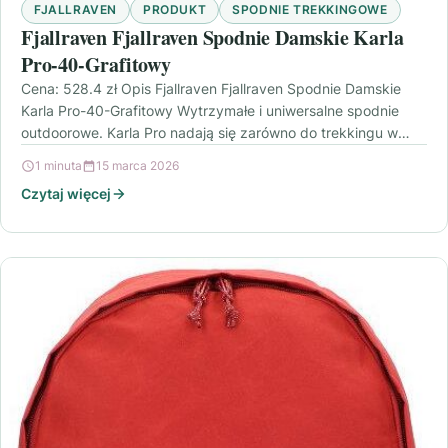
FJALLRAVEN
PRODUKT
SPODNIE TREKKINGOWE
Fjallraven Fjallraven Spodnie Damskie Karla
Pro-40-Grafitowy
Cena: 528.4 zł Opis Fjallraven Fjallraven Spodnie Damskie
Karla Pro-40-Grafitowy Wytrzymałe i uniwersalne spodnie
outdoorowe. Karla Pro nadają się zarówno do trekkingu w
górach,…
1 minuta
15 marca 2026
Czytaj więcej