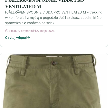
VENTILATED M
FJÄLLRÄVEN SPODNIE VIDDA PRO VENTILATED M – trekking
w komforcie i z myślą o pogodzie Jeśli szukasz spodni, które
sprawdzą się zarówno na szlaku,…
4 minuty czytania
27 maja 2026
Czytaj więcej