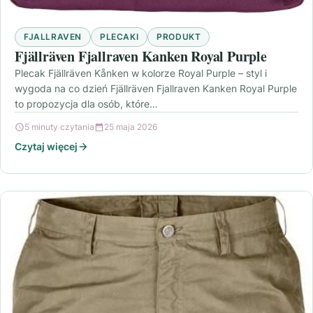
FJALLRAVEN
PLECAKI
PRODUKT
Fjällräven Fjallraven Kanken Royal Purple
Plecak Fjällräven Kånken w kolorze Royal Purple – styl i
wygoda na co dzień Fjällräven Fjallraven Kanken Royal Purple
to propozycja dla osób, które…
5 minuty czytania
25 maja 2026
Czytaj więcej