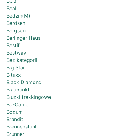
BCB
Beal
Będzin(M)
Berdsen
Bergson
Berlinger Haus
Bestif
Bestway
Bez kategorii
Big Star
Bituxx
Black Diamond
Blaupunkt
Bluzki trekkingowe
Bo-Camp
Bodum
Brandit
Brennenstuhl
Brunner