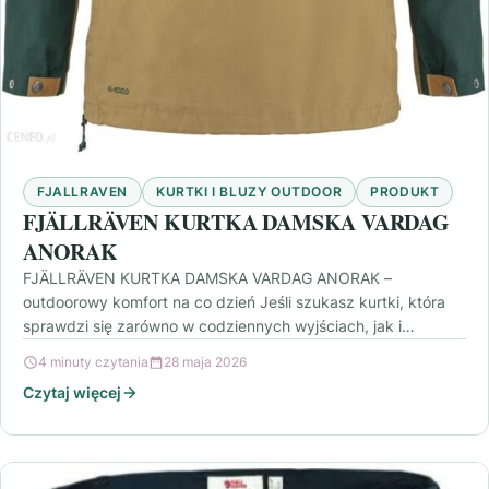
FJALLRAVEN
KURTKI I BLUZY OUTDOOR
PRODUKT
FJÄLLRÄVEN KURTKA DAMSKA VARDAG
ANORAK
FJÄLLRÄVEN KURTKA DAMSKA VARDAG ANORAK –
outdoorowy komfort na co dzień Jeśli szukasz kurtki, która
sprawdzi się zarówno w codziennych wyjściach, jak i
podczas…
4 minuty czytania
28 maja 2026
Czytaj więcej