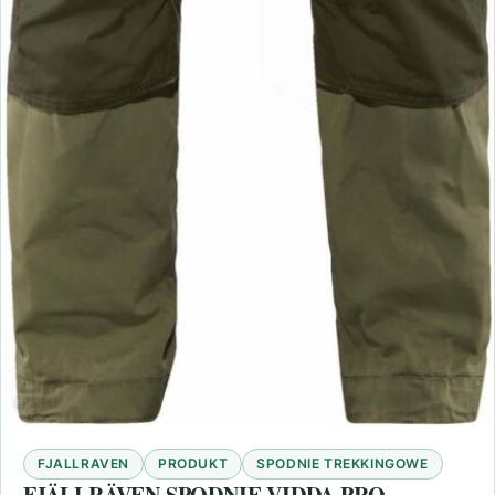
FJALLRAVEN
PRODUKT
SPODNIE TREKKINGOWE
FJÄLLRÄVEN SPODNIE VIDDA PRO