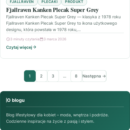
FJALLRAVEN
PLECAKI
PRODUKT
Fjallraven Kanken Plecak Super Grey
Fjallraven Kanken Plecak Super Grey — klasyka z 1978 roku
Fjallraven Kanken Plecak Super Grey to ikona użytkowego
designu, która powstała w 1978 roku,…
3 minuty czytania
3 marca 2026
Czytaj więcej
1
2
3
…
8
Następna →
O blogu
Blog lifestylowy dla kobiet – moda, wnętrza i podróże.
Codzienne inspiracje na życie z pasją i stylem.