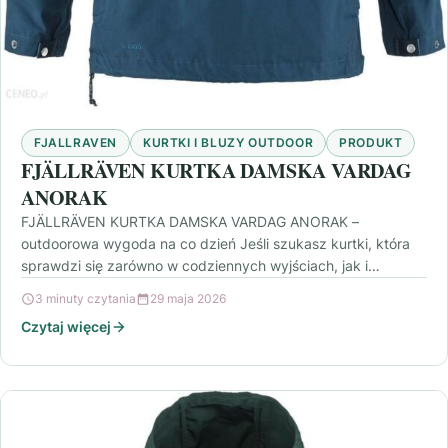
FJALLRAVEN
KURTKI I BLUZY OUTDOOR
PRODUKT
FJÄLLRÄVEN KURTKA DAMSKA VARDAG
ANORAK
FJÄLLRÄVEN KURTKA DAMSKA VARDAG ANORAK –
outdoorowa wygoda na co dzień Jeśli szukasz kurtki, która
sprawdzi się zarówno w codziennych wyjściach, jak i
podczas…
3 minuty czytania
29 maja 2026
Czytaj więcej