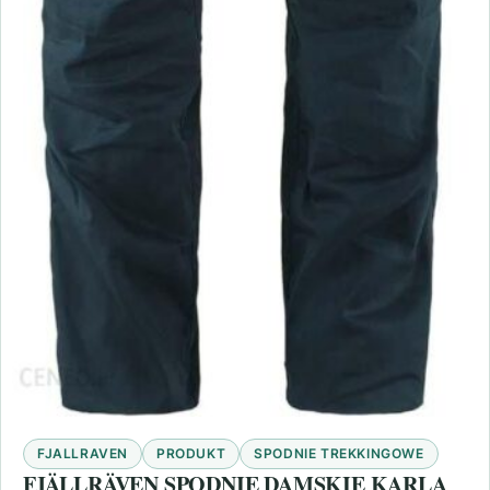
FJALLRAVEN
PRODUKT
SPODNIE TREKKINGOWE
FJÄLLRÄVEN SPODNIE DAMSKIE KARLA