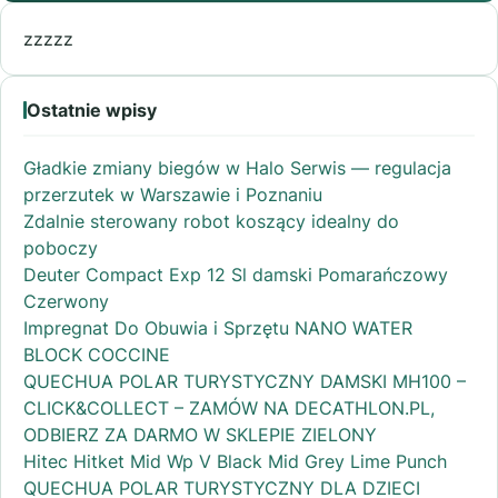
zzzzz
Ostatnie wpisy
Gładkie zmiany biegów w Halo Serwis — regulacja
przerzutek w Warszawie i Poznaniu
Zdalnie sterowany robot koszący idealny do
poboczy
Deuter Compact Exp 12 Sl damski Pomarańczowy
Czerwony
Impregnat Do Obuwia i Sprzętu NANO WATER
BLOCK COCCINE
QUECHUA POLAR TURYSTYCZNY DAMSKI MH100 –
CLICK&COLLECT – ZAMÓW NA DECATHLON.PL,
ODBIERZ ZA DARMO W SKLEPIE ZIELONY
Hitec Hitket Mid Wp V Black Mid Grey Lime Punch
QUECHUA POLAR TURYSTYCZNY DLA DZIECI