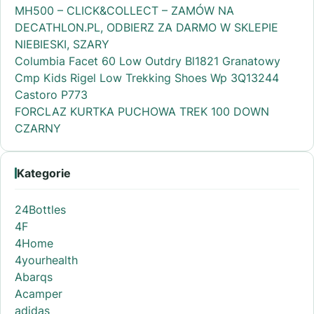
MH500 – CLICK&COLLECT – ZAMÓW NA
DECATHLON.PL, ODBIERZ ZA DARMO W SKLEPIE
NIEBIESKI, SZARY
Columbia Facet 60 Low Outdry Bl1821 Granatowy
Cmp Kids Rigel Low Trekking Shoes Wp 3Q13244
Castoro P773
FORCLAZ KURTKA PUCHOWA TREK 100 DOWN
CZARNY
Kategorie
24Bottles
4F
4Home
4yourhealth
Abarqs
Acamper
adidas