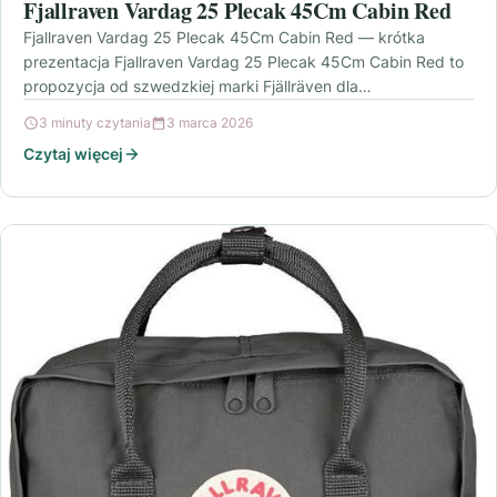
Fjallraven Vardag 25 Plecak 45Cm Cabin Red
Fjallraven Vardag 25 Plecak 45Cm Cabin Red — krótka
prezentacja Fjallraven Vardag 25 Plecak 45Cm Cabin Red to
propozycja od szwedzkiej marki Fjällräven dla…
3 minuty czytania
3 marca 2026
Czytaj więcej