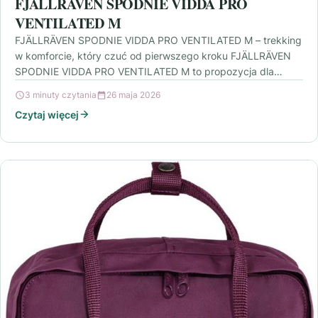
FJÄLLRÄVEN SPODNIE VIDDA PRO
VENTILATED M
FJÄLLRÄVEN SPODNIE VIDDA PRO VENTILATED M – trekking
w komforcie, który czuć od pierwszego kroku FJÄLLRÄVEN
SPODNIE VIDDA PRO VENTILATED M to propozycja dla…
3 minuty czytania
26 maja 2026
Czytaj więcej