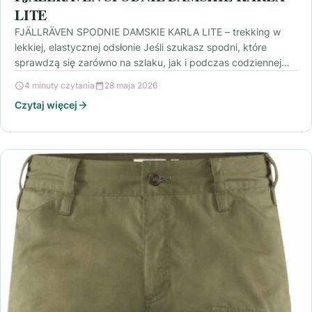
LITE
FJÄLLRÄVEN SPODNIE DAMSKIE KARLA LITE – trekking w
lekkiej, elastycznej odsłonie Jeśli szukasz spodni, które
sprawdzą się zarówno na szlaku, jak i podczas codziennej…
4 minuty czytania
28 maja 2026
Czytaj więcej