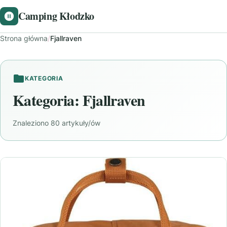
Camping Kłodzko
Strona główna
/
Fjallraven
KATEGORIA
Kategoria:
Fjallraven
Znaleziono 80 artykuły/ów