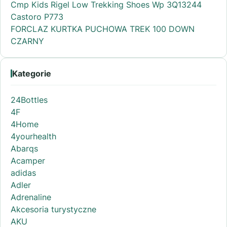
Cmp Kids Rigel Low Trekking Shoes Wp 3Q13244
Castoro P773
FORCLAZ KURTKA PUCHOWA TREK 100 DOWN
CZARNY
Kategorie
24Bottles
4F
4Home
4yourhealth
Abarqs
Acamper
adidas
Adler
Adrenaline
Akcesoria turystyczne
AKU