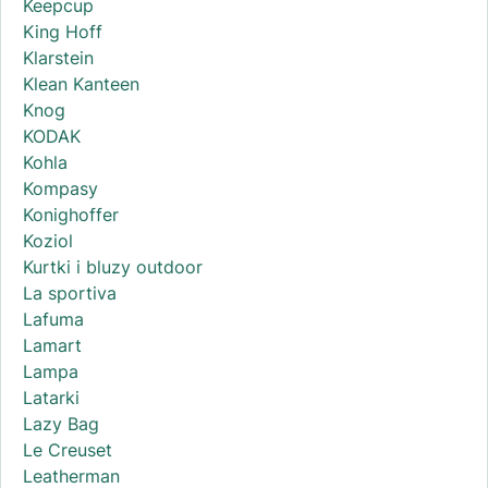
Keepcup
King Hoff
Klarstein
Klean Kanteen
Knog
KODAK
Kohla
Kompasy
Konighoffer
Koziol
Kurtki i bluzy outdoor
La sportiva
Lafuma
Lamart
Lampa
Latarki
Lazy Bag
Le Creuset
Leatherman