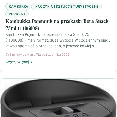
KAMBUKKA
NACZYNIA I SZTUĆCE TURYSTYCZNE
PRODUKT
Kambukka Pojemnik na przekąski Bora Snack
75ml (1106008)
Kambukka Pojemnik na przekąski Bora Snack 75ml
(1106008) – mały format, duża wygoda W codziennym biegu
łatwo zapomnieć o przekąskach, a jeszcze łatwiej o…
4 minuty czytania
2 października 2025
Czytaj więcej