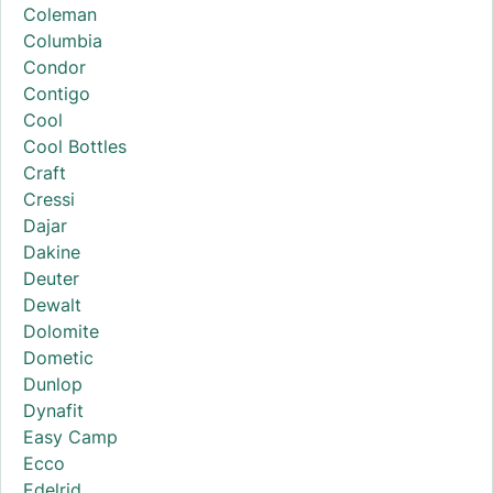
Coleman
Columbia
Condor
Contigo
Cool
Cool Bottles
Craft
Cressi
Dajar
Dakine
Deuter
Dewalt
Dolomite
Dometic
Dunlop
Dynafit
Easy Camp
Ecco
Edelrid