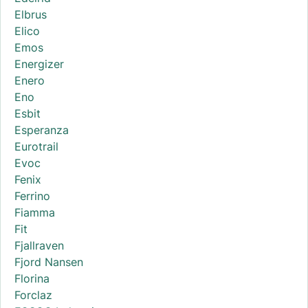
Elbrus
Elico
Emos
Energizer
Enero
Eno
Esbit
Esperanza
Eurotrail
Evoc
Fenix
Ferrino
Fiamma
Fit
Fjallraven
Fjord Nansen
Florina
Forclaz