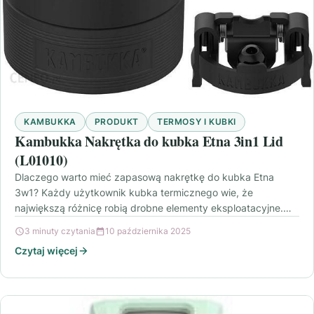
KAMBUKKA
PRODUKT
TERMOSY I KUBKI
Kambukka Nakrętka do kubka Etna 3in1 Lid
(L01010)
Dlaczego warto mieć zapasową nakrętkę do kubka Etna
3w1? Każdy użytkownik kubka termicznego wie, że
największą różnicę robią drobne elementy eksploatacyjne.
Uszczelka, sposób zamykania…
3 minuty czytania
10 października 2025
Czytaj więcej