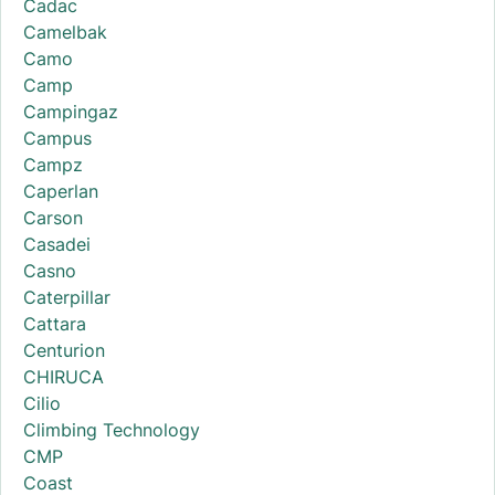
Cadac
Camelbak
Camo
Camp
Campingaz
Campus
Campz
Caperlan
Carson
Casadei
Casno
Caterpillar
Cattara
Centurion
CHIRUCA
Cilio
Climbing Technology
CMP
Coast