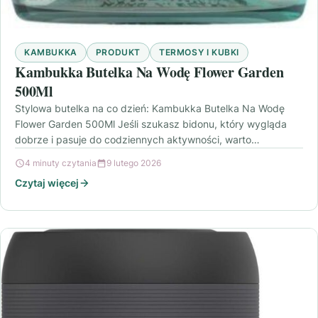
KAMBUKKA
PRODUKT
TERMOSY I KUBKI
Kambukka Butelka Na Wodę Flower Garden
500Ml
Stylowa butelka na co dzień: Kambukka Butelka Na Wodę
Flower Garden 500Ml Jeśli szukasz bidonu, który wygląda
dobrze i pasuje do codziennych aktywności, warto…
4 minuty czytania
9 lutego 2026
Czytaj więcej