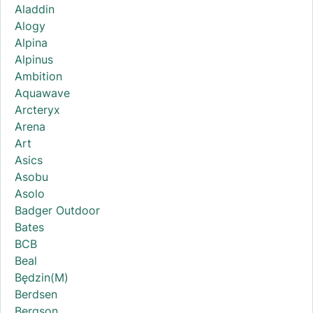
Aladdin
Alogy
Alpina
Alpinus
Ambition
Aquawave
Arcteryx
Arena
Art
Asics
Asobu
Asolo
Badger Outdoor
Bates
BCB
Beal
Będzin(M)
Berdsen
Bergson