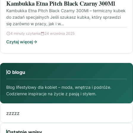
Kambukka Etna Pitch Black Czarny 300Ml
Kambukka Etna Pitch Black Czarny 300Ml – termiczny kubek
do zadań specjalnych Jeśli szukasz kubka, który sprawdzi
się zarówno w pracy, jak i w…
4 minuty czytania
24 września 2025
Czytaj więcej
O blogu
Blog lifestylowy dla kobiet – moda, wnętrza i podróże.
Codzienne inspiracje na życie z pasją i stylem.
zzzzz
Ostatnie wpisy