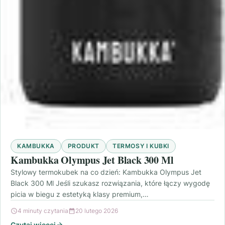
KAMBUKKA
PRODUKT
TERMOSY I KUBKI
Kambukka Olympus Jet Black 300 Ml
Stylowy termokubek na co dzień: Kambukka Olympus Jet
Black 300 Ml Jeśli szukasz rozwiązania, które łączy wygodę
picia w biegu z estetyką klasy premium,…
4 minuty czytania
20 lutego 2026
Czytaj więcej