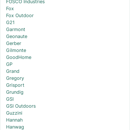
FOSCO Industries
Fox
Fox Outdoor
G21
Garmont
Geonaute
Gerber
Gilmonte
GoodHome
GP
Grand
Gregory
Grisport
Grundig
GSI
GSI Outdoors
Guzzini
Hannah
Hanwag