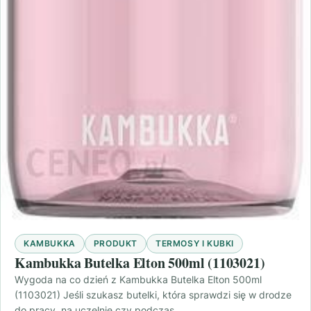
KAMBUKKA
PRODUKT
TERMOSY I KUBKI
Kambukka Butelka Elton 500ml (1103021)
Wygoda na co dzień z Kambukka Butelka Elton 500ml
(1103021) Jeśli szukasz butelki, która sprawdzi się w drodze
do pracy, na uczelnię czy podczas…