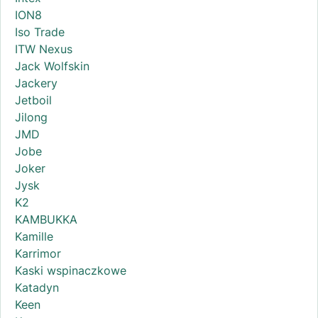
ION8
Iso Trade
ITW Nexus
Jack Wolfskin
Jackery
Jetboil
Jilong
JMD
Jobe
Joker
Jysk
K2
KAMBUKKA
Kamille
Karrimor
Kaski wspinaczkowe
Katadyn
Keen