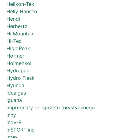
Helikon-Tex
Helly Hansen
Hendi
Herbertz
Hi Mountain
Hi-Tec
High Peak
Hoffner
Holmenkol
Hydrapak
Hydro Flask
Hyundai
Idealgas
Iguana
Impregnaty do sprzętu turystycznego
Inny
Inov-8
InSPORTline
Intex