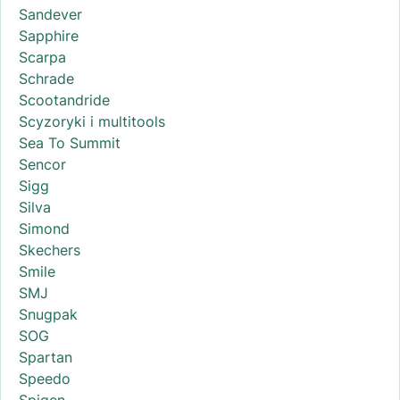
Sandever
Sapphire
Scarpa
Schrade
Scootandride
Scyzoryki i multitools
Sea To Summit
Sencor
Sigg
Silva
Simond
Skechers
Smile
SMJ
Snugpak
SOG
Spartan
Speedo
Spigen