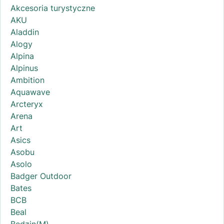
Akcesoria turystyczne
AKU
Aladdin
Alogy
Alpina
Alpinus
Ambition
Aquawave
Arcteryx
Arena
Art
Asics
Asobu
Asolo
Badger Outdoor
Bates
BCB
Beal
Będzin(M)