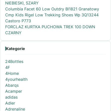
NIEBIESKI, SZARY
Columbia Facet 60 Low Outdry Bl1821 Granatowy
Cmp Kids Rigel Low Trekking Shoes Wp 3Q13244
Castoro P773
FORCLAZ KURTKA PUCHOWA TREK 100 DOWN
CZARNY
Kategorie
24Bottles
4F
4Home
4yourhealth
Abarqs
Acamper
adidas
Adler
Adrenaline