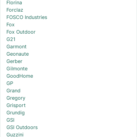
Florina
Forclaz
FOSCO Industries
Fox
Fox Outdoor
G21
Garmont
Geonaute
Gerber
Gilmonte
GoodHome
GP
Grand
Gregory
Grisport
Grundig
GSI
GSI Outdoors
Guzzini