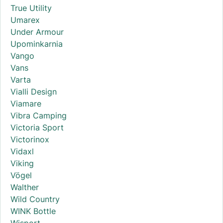
True Utility
Umarex
Under Armour
Upominkarnia
Vango
Vans
Varta
Vialli Design
Viamare
Vibra Camping
Victoria Sport
Victorinox
Vidaxl
Viking
Vögel
Walther
Wild Country
WINK Bottle
Wisport