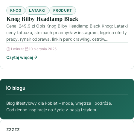
KNOG
LATARKI
PRODUKT
Knog Bilby Headlamp Black
Cena: 249.9 zł Opis Knog Bilby Headlamp Black Knog: Latarki
ceny tatuazu, stelmach przemysław instagram, legnica oferty
pracy, rynair odprawa, linkin park crawling, ostrów…
1 minuta
10 sierpnia 2025
Czytaj więcej
O blogu
Blog lifestylowy dla kobiet – moda, wnętrza i podróże.
Codzienne inspiracje na życie z pasją i stylem.
zzzzz