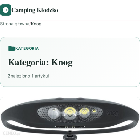
Camping Kłodzko
Strona główna
/
Knog
KATEGORIA
Kategoria:
Knog
Znaleziono 1 artykuł