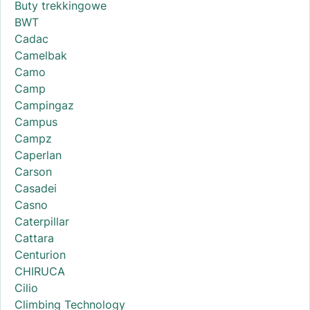
Buty trekkingowe
BWT
Cadac
Camelbak
Camo
Camp
Campingaz
Campus
Campz
Caperlan
Carson
Casadei
Casno
Caterpillar
Cattara
Centurion
CHIRUCA
Cilio
Climbing Technology