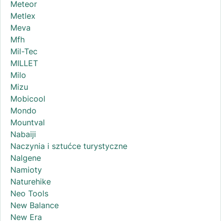
Meteor
Metlex
Meva
Mfh
Mil-Tec
MILLET
Milo
Mizu
Mobicool
Mondo
Mountval
Nabaiji
Naczynia i sztućce turystyczne
Nalgene
Namioty
Naturehike
Neo Tools
New Balance
New Era