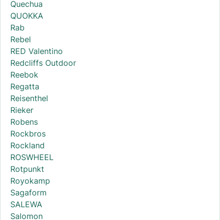
Quechua
QUOKKA
Rab
Rebel
RED Valentino
Redcliffs Outdoor
Reebok
Regatta
Reisenthel
Rieker
Robens
Rockbros
Rockland
ROSWHEEL
Rotpunkt
Royokamp
Sagaform
SALEWA
Salomon