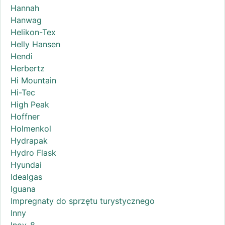
Hannah
Hanwag
Helikon-Tex
Helly Hansen
Hendi
Herbertz
Hi Mountain
Hi-Tec
High Peak
Hoffner
Holmenkol
Hydrapak
Hydro Flask
Hyundai
Idealgas
Iguana
Impregnaty do sprzętu turystycznego
Inny
Inov-8