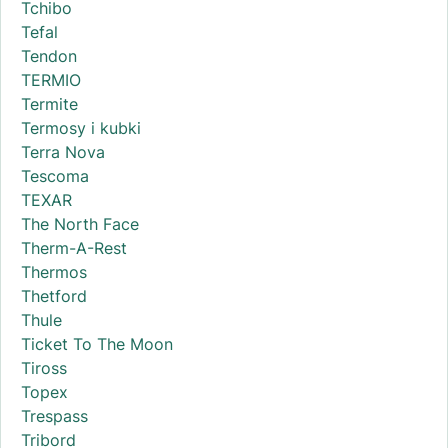
Tchibo
Tefal
Tendon
TERMIO
Termite
Termosy i kubki
Terra Nova
Tescoma
TEXAR
The North Face
Therm-A-Rest
Thermos
Thetford
Thule
Ticket To The Moon
Tiross
Topex
Trespass
Tribord