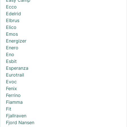
Ecco
Edelrid
Elbrus
Elico
Emos
Energizer
Enero
Eno
Esbit
Esperanza
Eurotrail
Evoc
Fenix
Ferrino
Fiamma
Fit
Fjallraven
Fjord Nansen