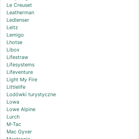
Le Creuset
Leatherman
Ledlenser
Leitz
Lemigo
Lhotse
Libox
Lifestraw
Lifesystems
Lifeventure
Light My Fire
Littlelife
Lodówki turystyczne
Lowa
Lowe Alpine
Lurch
M-Tac
Mac Gyver
Mactronic