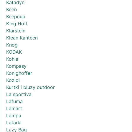
Katadyn
Keen
Keepcup
King Hoff
Klarstein
Klean Kanteen
Knog
KODAK
Kohla
Kompasy
Konighoffer
Koziol
Kurtki i bluzy outdoor
La sportiva
Lafuma
Lamart
Lampa
Latarki
Lazy Bag