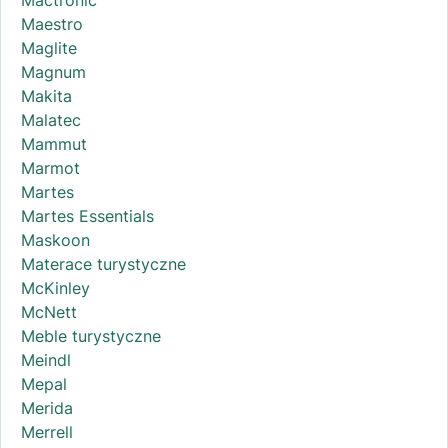
Maestro
Maglite
Magnum
Makita
Malatec
Mammut
Marmot
Martes
Martes Essentials
Maskoon
Materace turystyczne
McKinley
McNett
Meble turystyczne
Meindl
Mepal
Merida
Merrell