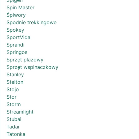
Spin Master
Śpiwory
Spodnie trekkingowe
Spokey
SportVida
Sprandi
Springos
Sprzęt plażowy
Sprzęt wspinaczkowy
Stanley
Stelton
Stojo
Stor
Storm
Streamlight
Stubai
Tadar
Tatonka