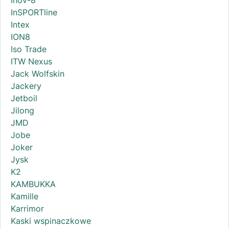
InSPORTline
Intex
ION8
Iso Trade
ITW Nexus
Jack Wolfskin
Jackery
Jetboil
Jilong
JMD
Jobe
Joker
Jysk
K2
KAMBUKKA
Kamille
Karrimor
Kaski wspinaczkowe