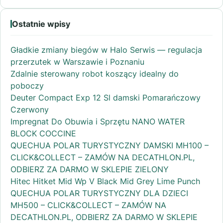
Ostatnie wpisy
Gładkie zmiany biegów w Halo Serwis — regulacja
przerzutek w Warszawie i Poznaniu
Zdalnie sterowany robot koszący idealny do
poboczy
Deuter Compact Exp 12 Sl damski Pomarańczowy
Czerwony
Impregnat Do Obuwia i Sprzętu NANO WATER
BLOCK COCCINE
QUECHUA POLAR TURYSTYCZNY DAMSKI MH100 –
CLICK&COLLECT – ZAMÓW NA DECATHLON.PL,
ODBIERZ ZA DARMO W SKLEPIE ZIELONY
Hitec Hitket Mid Wp V Black Mid Grey Lime Punch
QUECHUA POLAR TURYSTYCZNY DLA DZIECI
MH500 – CLICK&COLLECT – ZAMÓW NA
DECATHLON.PL, ODBIERZ ZA DARMO W SKLEPIE