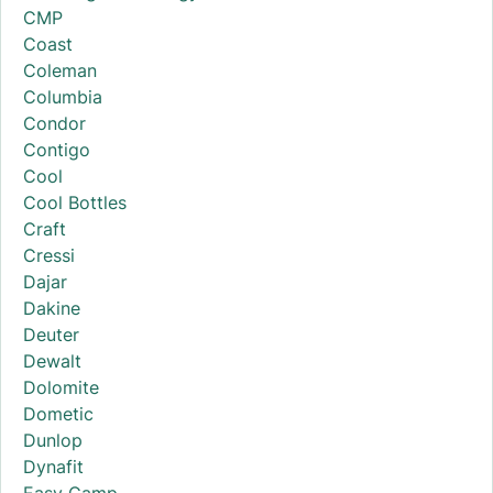
CMP
Coast
Coleman
Columbia
Condor
Contigo
Cool
Cool Bottles
Craft
Cressi
Dajar
Dakine
Deuter
Dewalt
Dolomite
Dometic
Dunlop
Dynafit
Easy Camp