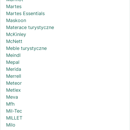
Martes
Martes Essentials
Maskoon
Materace turystyczne
McKinley
McNett
Meble turystyczne
Meindl
Mepal
Merida
Merrell
Meteor
Metlex
Meva
Mfh
Mil-Tec
MILLET
Milo