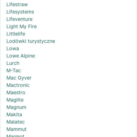
Lifestraw
Lifesystems
Lifeventure
Light My Fire
Littlelife
Lodówki turystyczne
Lowa
Lowe Alpine
Lurch
M-Tac
Mac Gyver
Mactronic
Maestro
Maglite
Magnum
Makita
Malatec
Mammut
Marmot