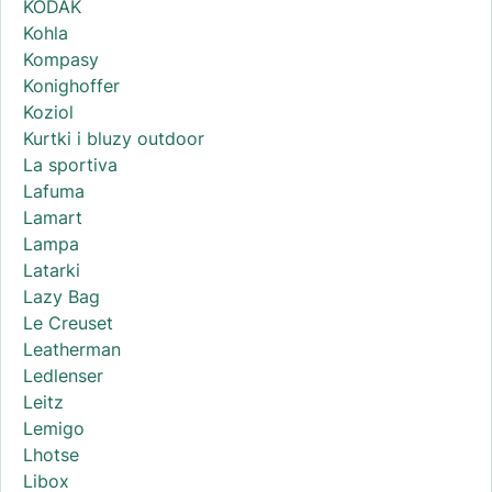
KODAK
Kohla
Kompasy
Konighoffer
Koziol
Kurtki i bluzy outdoor
La sportiva
Lafuma
Lamart
Lampa
Latarki
Lazy Bag
Le Creuset
Leatherman
Ledlenser
Leitz
Lemigo
Lhotse
Libox