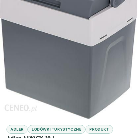
ADLER
LODÓWKI TURYSTYCZNE
PRODUKT
Adler AD8078 30 L