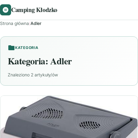
Camping Kłodzko
Strona główna
/
Adler
KATEGORIA
Kategoria:
Adler
Znaleziono 2 artykuły/ów