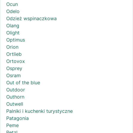
Ocun
Odelo
Odzież wspinaczkowa
Olang
Olight
Optimus
Orion
Ortlieb
Ortovox
Osprey
Osram
Out of the blue
Outdoor
Outhorn
Outwell
Palniki i kuchenki turystyczne
Patagonia
Peme
Petzl