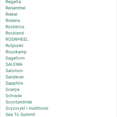
Regatta
Reisenthel
Rieker
Robens
Rockbros
Rockland
ROSWHEEL
Rotpunkt
Royokamp
Sagaform
SALEWA
Salomon
Sandever
Sapphire
Scarpa
Schrade
Scootandride
Scyzoryki i multitools
Sea To Summit