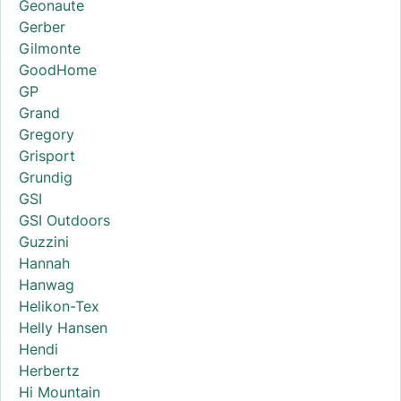
Geonaute
Gerber
Gilmonte
GoodHome
GP
Grand
Gregory
Grisport
Grundig
GSI
GSI Outdoors
Guzzini
Hannah
Hanwag
Helikon-Tex
Helly Hansen
Hendi
Herbertz
Hi Mountain