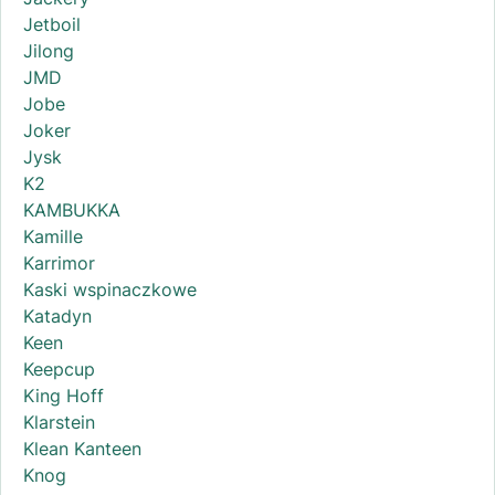
Jetboil
Jilong
JMD
Jobe
Joker
Jysk
K2
KAMBUKKA
Kamille
Karrimor
Kaski wspinaczkowe
Katadyn
Keen
Keepcup
King Hoff
Klarstein
Klean Kanteen
Knog