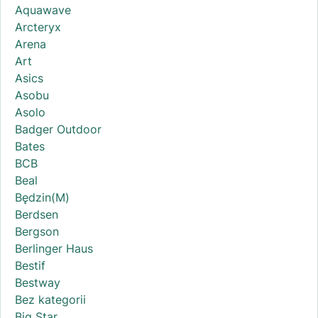
Aquawave
Arcteryx
Arena
Art
Asics
Asobu
Asolo
Badger Outdoor
Bates
BCB
Beal
Będzin(M)
Berdsen
Bergson
Berlinger Haus
Bestif
Bestway
Bez kategorii
Big Star