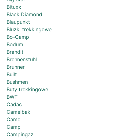
Bituxx
Black Diamond
Blaupunkt
Bluzki trekkingowe
Bo-Camp
Bodum
Brandit
Brennenstuhl
Brunner
Built
Bushmen
Buty trekkingowe
BWT
Cadac
Camelbak
Camo
Camp
Campingaz