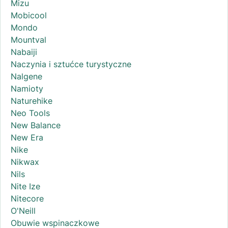
Mizu
Mobicool
Mondo
Mountval
Nabaiji
Naczynia i sztućce turystyczne
Nalgene
Namioty
Naturehike
Neo Tools
New Balance
New Era
Nike
Nikwax
Nils
Nite Ize
Nitecore
O'Neill
Obuwie wspinaczkowe