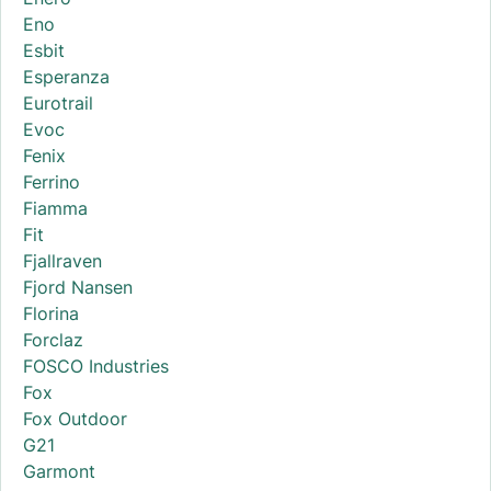
Eno
Esbit
Esperanza
Eurotrail
Evoc
Fenix
Ferrino
Fiamma
Fit
Fjallraven
Fjord Nansen
Florina
Forclaz
FOSCO Industries
Fox
Fox Outdoor
G21
Garmont