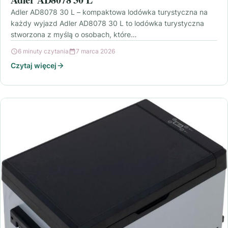
Adler AD8078 30 L – kompaktowa lodówka turystyczna na
każdy wyjazd Adler AD8078 30 L to lodówka turystyczna
stworzona z myślą o osobach, które…
6 minuty czytania
7 marca 2026
Czytaj więcej