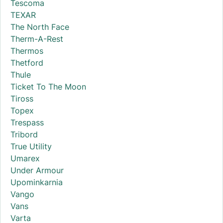
Tescoma
TEXAR
The North Face
Therm-A-Rest
Thermos
Thetford
Thule
Ticket To The Moon
Tiross
Topex
Trespass
Tribord
True Utility
Umarex
Under Armour
Upominkarnia
Vango
Vans
Varta