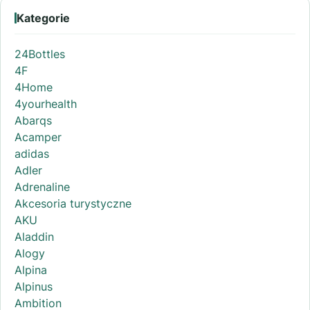
Kategorie
24Bottles
4F
4Home
4yourhealth
Abarqs
Acamper
adidas
Adler
Adrenaline
Akcesoria turystyczne
AKU
Aladdin
Alogy
Alpina
Alpinus
Ambition