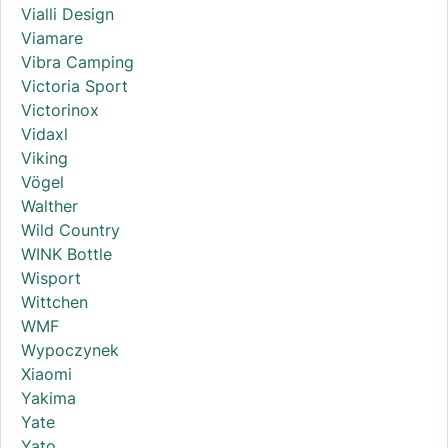
Vialli Design
Viamare
Vibra Camping
Victoria Sport
Victorinox
Vidaxl
Viking
Vögel
Walther
Wild Country
WINK Bottle
Wisport
Wittchen
WMF
Wypoczynek
Xiaomi
Yakima
Yate
Yato