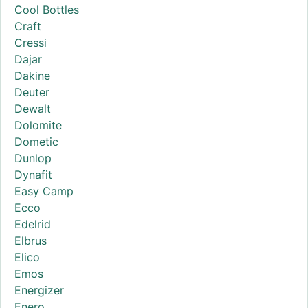
Cool Bottles
Craft
Cressi
Dajar
Dakine
Deuter
Dewalt
Dolomite
Dometic
Dunlop
Dynafit
Easy Camp
Ecco
Edelrid
Elbrus
Elico
Emos
Energizer
Enero