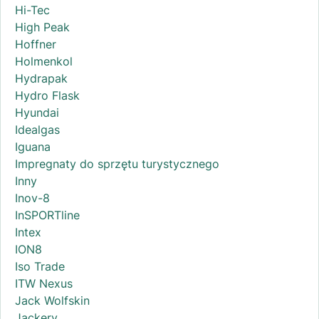
Hi-Tec
High Peak
Hoffner
Holmenkol
Hydrapak
Hydro Flask
Hyundai
Idealgas
Iguana
Impregnaty do sprzętu turystycznego
Inny
Inov-8
InSPORTline
Intex
ION8
Iso Trade
ITW Nexus
Jack Wolfskin
Jackery