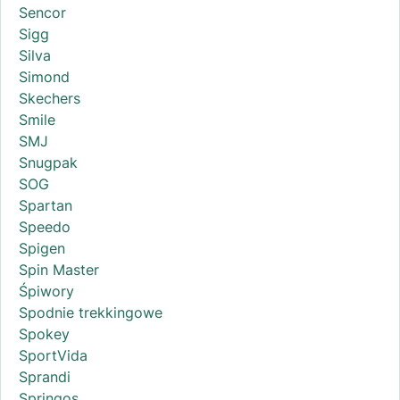
Sencor
Sigg
Silva
Simond
Skechers
Smile
SMJ
Snugpak
SOG
Spartan
Speedo
Spigen
Spin Master
Śpiwory
Spodnie trekkingowe
Spokey
SportVida
Sprandi
Springos