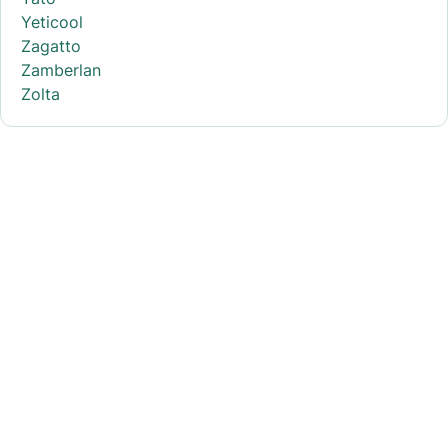
Yeticool
Zagatto
Zamberlan
Zolta