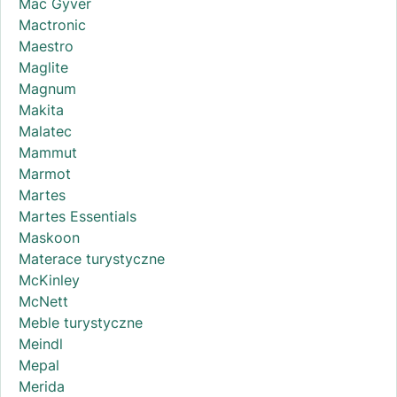
Mac Gyver
Mactronic
Maestro
Maglite
Magnum
Makita
Malatec
Mammut
Marmot
Martes
Martes Essentials
Maskoon
Materace turystyczne
McKinley
McNett
Meble turystyczne
Meindl
Mepal
Merida