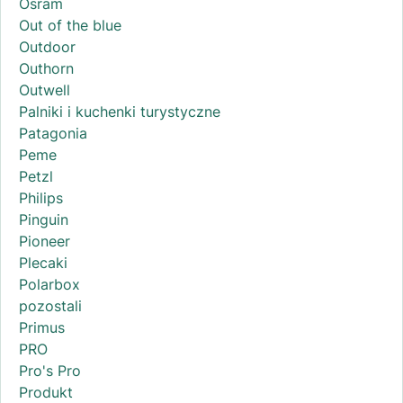
Osram
Out of the blue
Outdoor
Outhorn
Outwell
Palniki i kuchenki turystyczne
Patagonia
Peme
Petzl
Philips
Pinguin
Pioneer
Plecaki
Polarbox
pozostali
Primus
PRO
Pro's Pro
Produkt