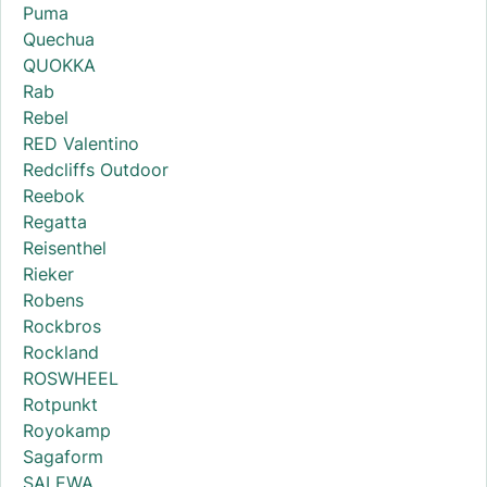
Puma
Quechua
QUOKKA
Rab
Rebel
RED Valentino
Redcliffs Outdoor
Reebok
Regatta
Reisenthel
Rieker
Robens
Rockbros
Rockland
ROSWHEEL
Rotpunkt
Royokamp
Sagaform
SALEWA