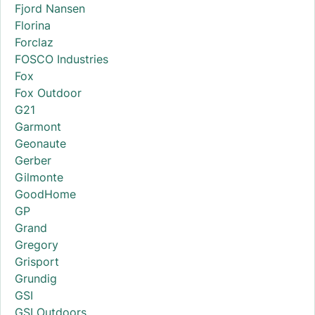
Fjord Nansen
Florina
Forclaz
FOSCO Industries
Fox
Fox Outdoor
G21
Garmont
Geonaute
Gerber
Gilmonte
GoodHome
GP
Grand
Gregory
Grisport
Grundig
GSI
GSI Outdoors