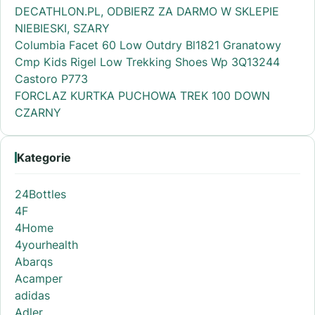
DECATHLON.PL, ODBIERZ ZA DARMO W SKLEPIE
NIEBIESKI, SZARY
Columbia Facet 60 Low Outdry Bl1821 Granatowy
Cmp Kids Rigel Low Trekking Shoes Wp 3Q13244
Castoro P773
FORCLAZ KURTKA PUCHOWA TREK 100 DOWN
CZARNY
Kategorie
24Bottles
4F
4Home
4yourhealth
Abarqs
Acamper
adidas
Adler