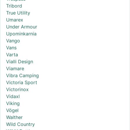
Tribord
True Utility
Umarex
Under Armour
Upominkarnia
Vango
Vans
Varta
Vialli Design
Viamare
Vibra Camping
Victoria Sport
Victorinox
Vidaxl
Viking
Vögel
Walther
Wild Country