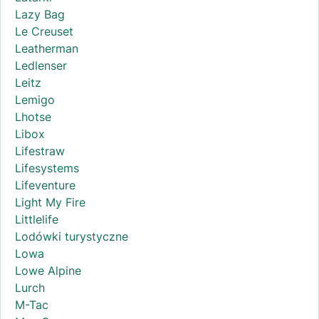
Lazy Bag
Le Creuset
Leatherman
Ledlenser
Leitz
Lemigo
Lhotse
Libox
Lifestraw
Lifesystems
Lifeventure
Light My Fire
Littlelife
Lodówki turystyczne
Lowa
Lowe Alpine
Lurch
M-Tac