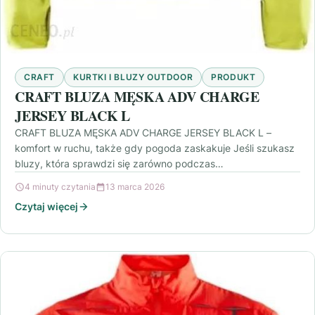
CRAFT
KURTKI I BLUZY OUTDOOR
PRODUKT
CRAFT BLUZA MĘSKA ADV CHARGE
JERSEY BLACK L
CRAFT BLUZA MĘSKA ADV CHARGE JERSEY BLACK L –
komfort w ruchu, także gdy pogoda zaskakuje Jeśli szukasz
bluzy, która sprawdzi się zarówno podczas…
4 minuty czytania
13 marca 2026
Czytaj więcej