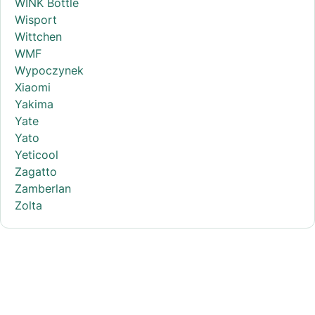
WINK Bottle
Wisport
Wittchen
WMF
Wypoczynek
Xiaomi
Yakima
Yate
Yato
Yeticool
Zagatto
Zamberlan
Zolta