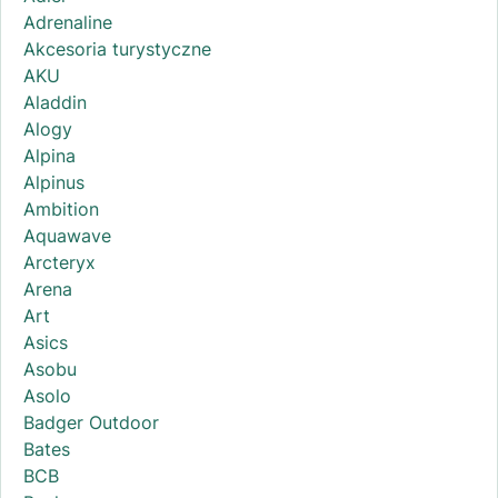
Adrenaline
Akcesoria turystyczne
AKU
Aladdin
Alogy
Alpina
Alpinus
Ambition
Aquawave
Arcteryx
Arena
Art
Asics
Asobu
Asolo
Badger Outdoor
Bates
BCB