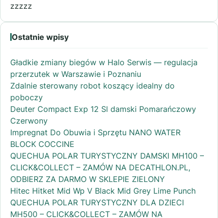
zzzzz
Ostatnie wpisy
Gładkie zmiany biegów w Halo Serwis — regulacja
przerzutek w Warszawie i Poznaniu
Zdalnie sterowany robot koszący idealny do
poboczy
Deuter Compact Exp 12 Sl damski Pomarańczowy
Czerwony
Impregnat Do Obuwia i Sprzętu NANO WATER
BLOCK COCCINE
QUECHUA POLAR TURYSTYCZNY DAMSKI MH100 –
CLICK&COLLECT – ZAMÓW NA DECATHLON.PL,
ODBIERZ ZA DARMO W SKLEPIE ZIELONY
Hitec Hitket Mid Wp V Black Mid Grey Lime Punch
QUECHUA POLAR TURYSTYCZNY DLA DZIECI
MH500 – CLICK&COLLECT – ZAMÓW NA