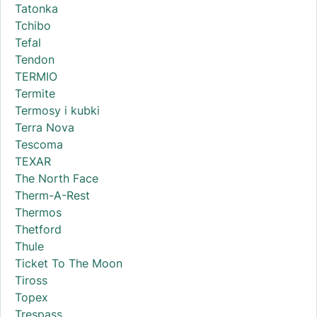
Tatonka
Tchibo
Tefal
Tendon
TERMIO
Termite
Termosy i kubki
Terra Nova
Tescoma
TEXAR
The North Face
Therm-A-Rest
Thermos
Thetford
Thule
Ticket To The Moon
Tiross
Topex
Trespass