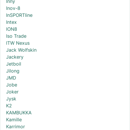
Inny
Inov-8
InSPORTline
Intex
ION8
Iso Trade
ITW Nexus
Jack Wolfskin
Jackery
Jetboil
Jilong
JMD
Jobe
Joker
Jysk
K2
KAMBUKKA
Kamille
Karrimor