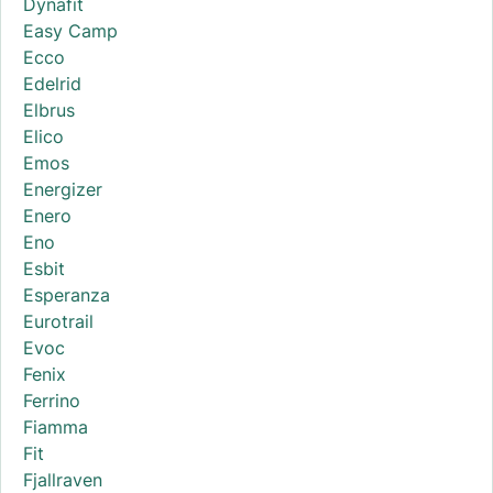
Dynafit
Easy Camp
Ecco
Edelrid
Elbrus
Elico
Emos
Energizer
Enero
Eno
Esbit
Esperanza
Eurotrail
Evoc
Fenix
Ferrino
Fiamma
Fit
Fjallraven