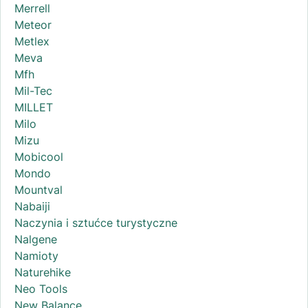
Merrell
Meteor
Metlex
Meva
Mfh
Mil-Tec
MILLET
Milo
Mizu
Mobicool
Mondo
Mountval
Nabaiji
Naczynia i sztućce turystyczne
Nalgene
Namioty
Naturehike
Neo Tools
New Balance