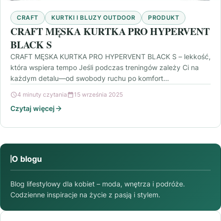
CRAFT
KURTKI I BLUZY OUTDOOR
PRODUKT
CRAFT MĘSKA KURTKA PRO HYPERVENT
BLACK S
CRAFT MĘSKA KURTKA PRO HYPERVENT BLACK S – lekkość,
która wspiera tempo Jeśli podczas treningów zależy Ci na
każdym detalu—od swobody ruchu po komfort…
4 minuty czytania
15 września 2025
Czytaj więcej
O blogu
Blog lifestylowy dla kobiet – moda, wnętrza i podróże.
Codzienne inspiracje na życie z pasją i stylem.