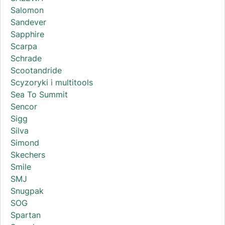
Salomon
Sandever
Sapphire
Scarpa
Schrade
Scootandride
Scyzoryki i multitools
Sea To Summit
Sencor
Sigg
Silva
Simond
Skechers
Smile
SMJ
Snugpak
SOG
Spartan