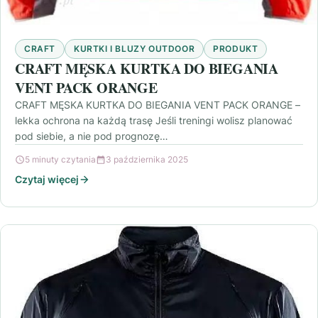
CRAFT
KURTKI I BLUZY OUTDOOR
PRODUKT
CRAFT MĘSKA KURTKA DO BIEGANIA
VENT PACK ORANGE
CRAFT MĘSKA KURTKA DO BIEGANIA VENT PACK ORANGE –
lekka ochrona na każdą trasę Jeśli treningi wolisz planować
pod siebie, a nie pod prognozę…
5 minuty czytania
3 października 2025
Czytaj więcej