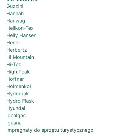
Guzzini
Hannah
Hanwag
Helikon-Tex
Helly Hansen
Hendi
Herbertz
Hi Mountain
Hi-Tec
High Peak
Hoffner
Holmenkol
Hydrapak
Hydro Flask
Hyundai
Idealgas
Iguana
Impregnaty do sprzętu turystycznego