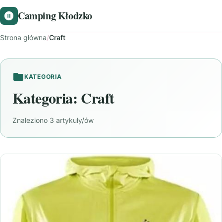
Camping Kłodzko
Strona główna
/
Craft
KATEGORIA
Kategoria:
Craft
Znaleziono 3 artykuły/ów