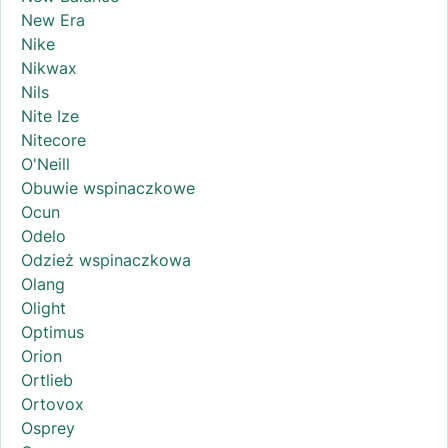
New Era
Nike
Nikwax
Nils
Nite Ize
Nitecore
O'Neill
Obuwie wspinaczkowe
Ocun
Odelo
Odzież wspinaczkowa
Olang
Olight
Optimus
Orion
Ortlieb
Ortovox
Osprey