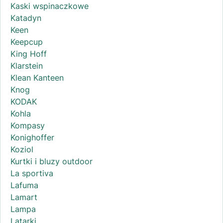
Kaski wspinaczkowe
Katadyn
Keen
Keepcup
King Hoff
Klarstein
Klean Kanteen
Knog
KODAK
Kohla
Kompasy
Konighoffer
Koziol
Kurtki i bluzy outdoor
La sportiva
Lafuma
Lamart
Lampa
Latarki