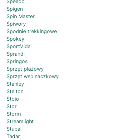
Speedo
Spigen
Spin Master
Śpiwory
Spodnie trekkingowe
Spokey
SportVida
Sprandi
Springos
Sprzęt plażowy
Sprzęt wspinaczkowy
Stanley
Stelton
Stojo
Stor
Storm
Streamlight
Stubai
Tadar