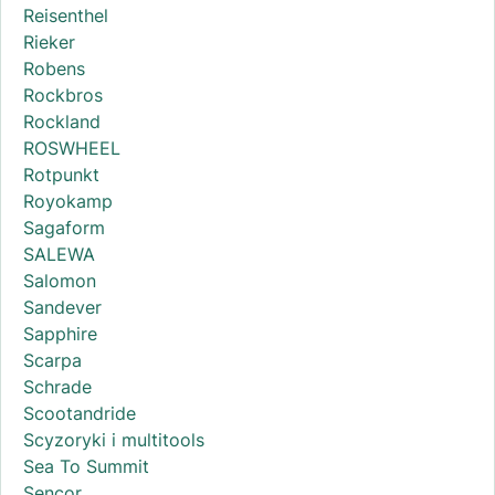
Reisenthel
Rieker
Robens
Rockbros
Rockland
ROSWHEEL
Rotpunkt
Royokamp
Sagaform
SALEWA
Salomon
Sandever
Sapphire
Scarpa
Schrade
Scootandride
Scyzoryki i multitools
Sea To Summit
Sencor