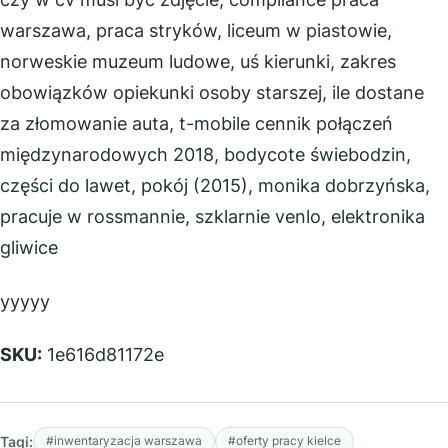
warszawa, praca stryków, liceum w piastowie,
norweskie muzeum ludowe, uś kierunki, zakres
obowiązków opiekunki osoby starszej, ile dostane
za złomowanie auta, t-mobile cennik połączeń
międzynarodowych 2018, bodycote świebodzin,
części do lawet, pokój (2015), monika dobrzyńska,
pracuje w rossmannie, szklarnie venlo, elektronika
gliwice
yyyyy
SKU:
1e616d81172e
Tagi:
#inwentaryzacja warszawa
#oferty pracy kielce