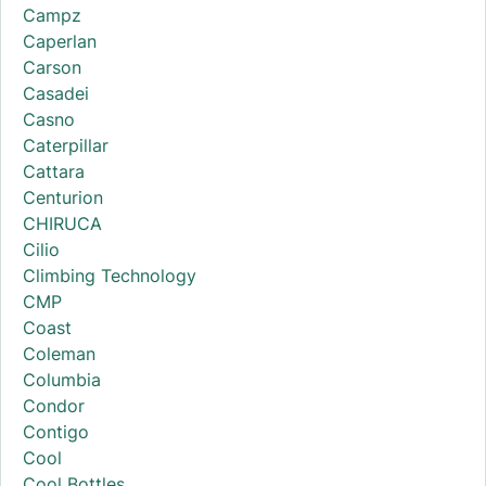
Campz
Caperlan
Carson
Casadei
Casno
Caterpillar
Cattara
Centurion
CHIRUCA
Cilio
Climbing Technology
CMP
Coast
Coleman
Columbia
Condor
Contigo
Cool
Cool Bottles