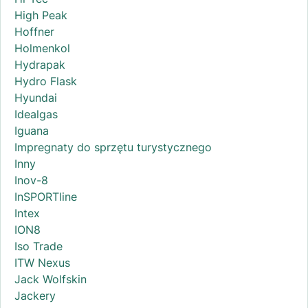
High Peak
Hoffner
Holmenkol
Hydrapak
Hydro Flask
Hyundai
Idealgas
Iguana
Impregnaty do sprzętu turystycznego
Inny
Inov-8
InSPORTline
Intex
ION8
Iso Trade
ITW Nexus
Jack Wolfskin
Jackery