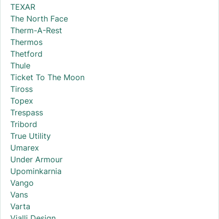
TEXAR
The North Face
Therm-A-Rest
Thermos
Thetford
Thule
Ticket To The Moon
Tiross
Topex
Trespass
Tribord
True Utility
Umarex
Under Armour
Upominkarnia
Vango
Vans
Varta
Vialli Design