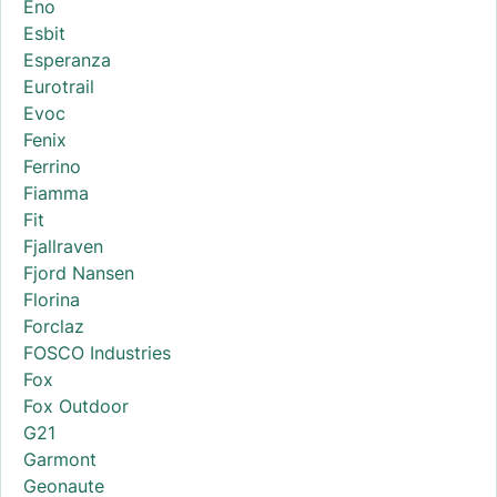
Eno
Esbit
Esperanza
Eurotrail
Evoc
Fenix
Ferrino
Fiamma
Fit
Fjallraven
Fjord Nansen
Florina
Forclaz
FOSCO Industries
Fox
Fox Outdoor
G21
Garmont
Geonaute