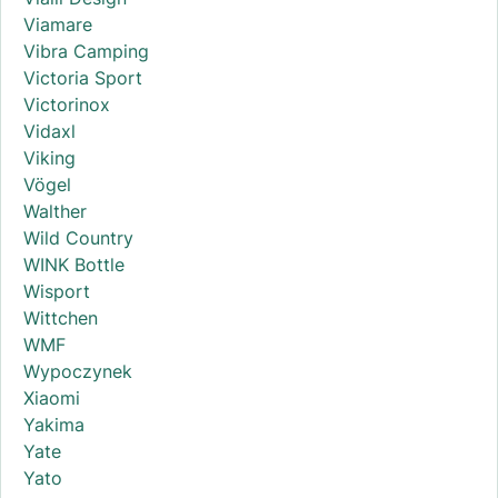
Viamare
Vibra Camping
Victoria Sport
Victorinox
Vidaxl
Viking
Vögel
Walther
Wild Country
WINK Bottle
Wisport
Wittchen
WMF
Wypoczynek
Xiaomi
Yakima
Yate
Yato