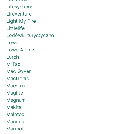
Lifesystems
Lifeventure
Light My Fire
Littlelife
Lodówki turystyczne
Lowa
Lowe Alpine
Lurch
M-Tac
Mac Gyver
Mactronic
Maestro
Maglite
Magnum
Makita
Malatec
Mammut
Marmot