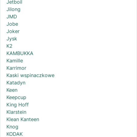
Jetboil
Jilong
JMD
Jobe
Joker
Jysk
K2
KAMBUKKA
Kamille
Karrimor
Kaski wspinaczkowe
Katadyn
Keen
Keepcup
King Hoff
Klarstein
Klean Kanteen
Knog
KODAK