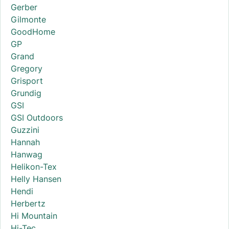
Gerber
Gilmonte
GoodHome
GP
Grand
Gregory
Grisport
Grundig
GSI
GSI Outdoors
Guzzini
Hannah
Hanwag
Helikon-Tex
Helly Hansen
Hendi
Herbertz
Hi Mountain
Hi-Tec