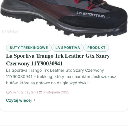
BUTY TREKKINGOWE
LA SPORTIVA
PRODUKT
La Sportiva Trango Trk Leather Gtx Szary
Czerwony 11Y90030941
La Sportiva Trango Trk Leather Gtx Szary Czerwony
11Y90030941 – trekking, który ma charakter Jeśli szukasz
butów, które są gotowe na długie wędrówki i…
5 minuty czytania
6 listopada 2025
Czytaj więcej