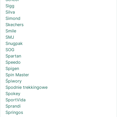
Sigg
Silva
Simond
Skechers
Smile
SMJ
Snugpak
SOG
Spartan
Speedo
Spigen
Spin Master
Śpiwory
Spodnie trekkingowe
Spokey
SportVida
Sprandi
Springos