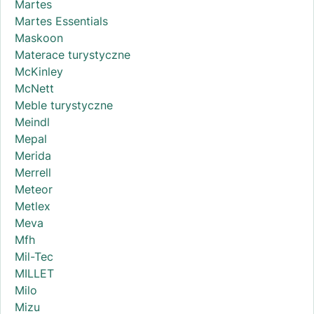
Martes
Martes Essentials
Maskoon
Materace turystyczne
McKinley
McNett
Meble turystyczne
Meindl
Mepal
Merida
Merrell
Meteor
Metlex
Meva
Mfh
Mil-Tec
MILLET
Milo
Mizu