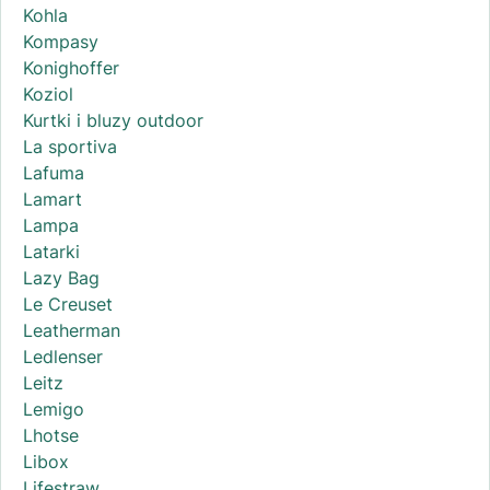
Kohla
Kompasy
Konighoffer
Koziol
Kurtki i bluzy outdoor
La sportiva
Lafuma
Lamart
Lampa
Latarki
Lazy Bag
Le Creuset
Leatherman
Ledlenser
Leitz
Lemigo
Lhotse
Libox
Lifestraw