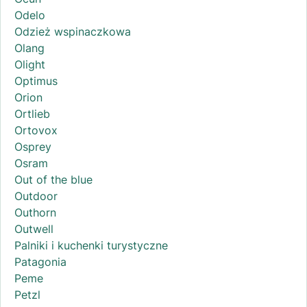
Odelo
Odzież wspinaczkowa
Olang
Olight
Optimus
Orion
Ortlieb
Ortovox
Osprey
Osram
Out of the blue
Outdoor
Outhorn
Outwell
Palniki i kuchenki turystyczne
Patagonia
Peme
Petzl