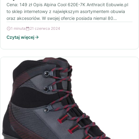
Cena: 149 zł Opis Alpina Cool 620E-7K Anthracit Eobuwie.pl
to sklep internetowy z największym asortymentem obuwia
oraz akcesoriów. W swojej ofercie posiada niemal 80…
1 minuta
21 czerwca 2024
Czytaj więcej