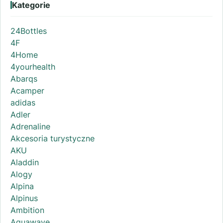
Kategorie
24Bottles
4F
4Home
4yourhealth
Abarqs
Acamper
adidas
Adler
Adrenaline
Akcesoria turystyczne
AKU
Aladdin
Alogy
Alpina
Alpinus
Ambition
Aquawave