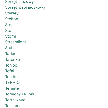
Sprzęt plażowy
Sprzęt wspinaczkowy
Stanley
Stelton
Stojo
Stor
Storm
Streamlight
Stubai
Tadar
Tatonka
Tchibo
Tefal
Tendon
TERMIO
Termite
Termosy i kubki
Terra Nova
Tescoma