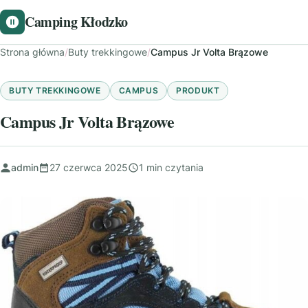
Camping Kłodzko
Strona główna
/
Buty trekkingowe
/
Campus Jr Volta Brązowe
BUTY TREKKINGOWE
CAMPUS
PRODUKT
Campus Jr Volta Brązowe
admin
27 czerwca 2025
1 min czytania