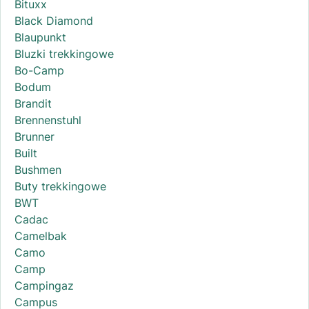
Bituxx
Black Diamond
Blaupunkt
Bluzki trekkingowe
Bo-Camp
Bodum
Brandit
Brennenstuhl
Brunner
Built
Bushmen
Buty trekkingowe
BWT
Cadac
Camelbak
Camo
Camp
Campingaz
Campus