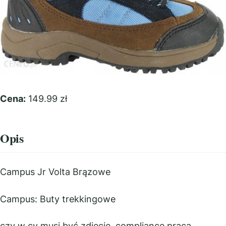
Cena:
149.99 zł
Opis
Campus Jr Volta Brązowe
Campus: Buty trekkingowe
czy w cv musi być zdjęcie, compliance praca