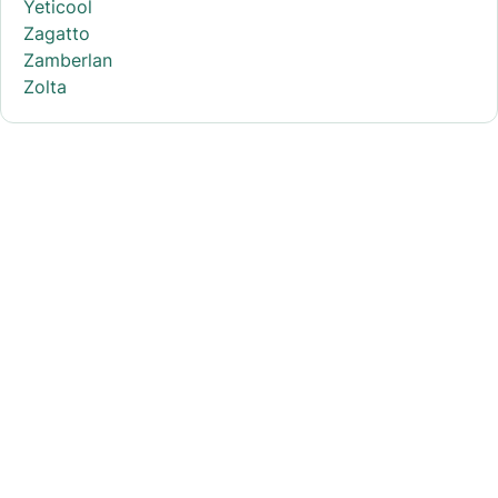
Yeticool
Zagatto
Zamberlan
Zolta