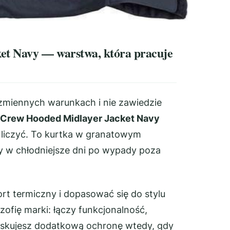
t Navy — warstwa, która pracuje
 zmiennych warunkach i nie zawiedzie
 Crew Hooded Midlayer Jacket Navy
 liczyć. To kurtka w granatowym
y w chłodniejsze dni po wypady poza
rt termiczny i dopasować się do stylu
zofię marki: łączy funkcjonalność,
yskujesz dodatkową ochronę wtedy, gdy