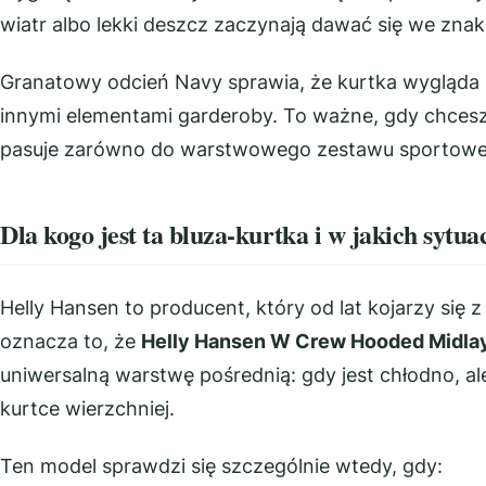
wiatr albo lekki deszcz zaczynają dawać się we znaki
Granatowy odcień Navy sprawia, że kurtka wygląda 
innymi elementami garderoby. To ważne, gdy chces
pasuje zarówno do warstwowego zestawu sportowego,
Dla kogo jest ta bluza-kurtka i w jakich sytu
Helly Hansen to producent, który od lat kojarzy się
oznacza to, że
Helly Hansen W Crew Hooded Midla
uniwersalną warstwę pośrednią: gdy jest chłodno, al
kurtce wierzchniej.
Ten model sprawdzi się szczególnie wtedy, gdy: