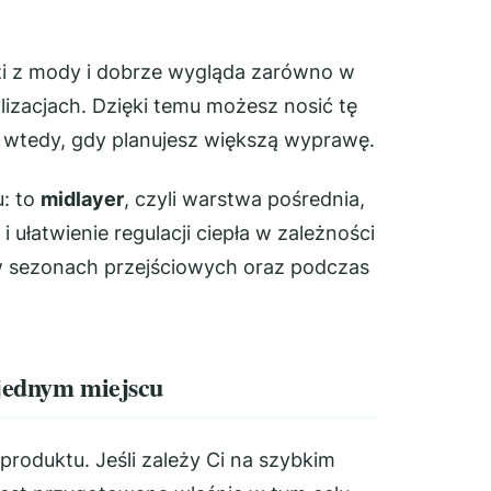
zi z mody i dobrze wygląda zarówno w
lizacjach. Dzięki temu możesz nosić tę
o wtedy, gdy planujesz większą wyprawę.
u: to
midlayer
, czyli warstwa pośrednia,
ułatwienie regulacji ciepła w zależności
w sezonach przejściowych oraz podczas
 jednym miejscu
produktu. Jeśli zależy Ci na szybkim