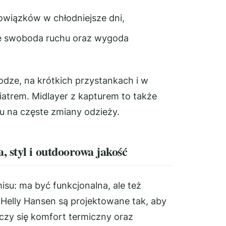
owiązków w chłodniejsze dni,
się swoboda ruchu oraz wygoda
odze, na krótkich przystankach i w
atrem. Midlayer z kapturem to także
 na częste zmiany odzieży.
 styl i outdoorowa jakość
su: ma być funkcjonalna, ale też
 Helly Hansen są projektowane tak, aby
iczy się komfort termiczny oraz