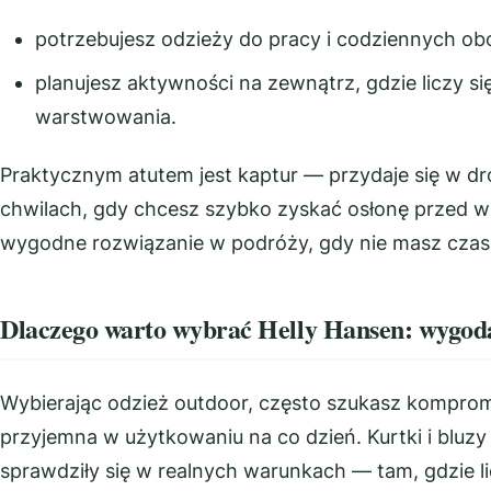
potrzebujesz odzieży do pracy i codziennych ob
planujesz aktywności na zewnątrz, gdzie liczy 
warstwowania.
Praktycznym atutem jest kaptur — przydaje się w dr
chwilach, gdy chcesz szybko zyskać osłonę przed wi
wygodne rozwiązanie w podróży, gdy nie masz czasu
Dlaczego warto wybrać Helly Hansen: wygoda,
Wybierając odzież outdoor, często szukasz kompromi
przyjemna w użytkowaniu na co dzień. Kurtki i bluzy
sprawdziły się w realnych warunkach — tam, gdzie l