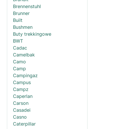
Brennenstuhl
Brunner
Built
Bushmen
Buty trekkingowe
BWT
Cadac
Camelbak
Camo
Camp
Campingaz
Campus
Campz
Caperlan
Carson
Casadei
Casno
Caterpillar