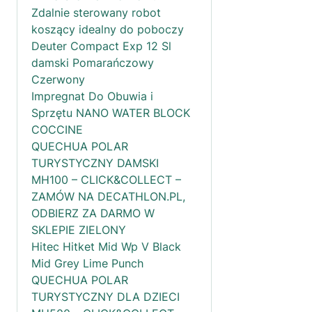
Zdalnie sterowany robot
koszący idealny do poboczy
Deuter Compact Exp 12 Sl
damski Pomarańczowy
Czerwony
Impregnat Do Obuwia i
Sprzętu NANO WATER BLOCK
COCCINE
QUECHUA POLAR
TURYSTYCZNY DAMSKI
MH100 – CLICK&COLLECT –
ZAMÓW NA DECATHLON.PL,
ODBIERZ ZA DARMO W
SKLEPIE ZIELONY
Hitec Hitket Mid Wp V Black
Mid Grey Lime Punch
QUECHUA POLAR
TURYSTYCZNY DLA DZIECI