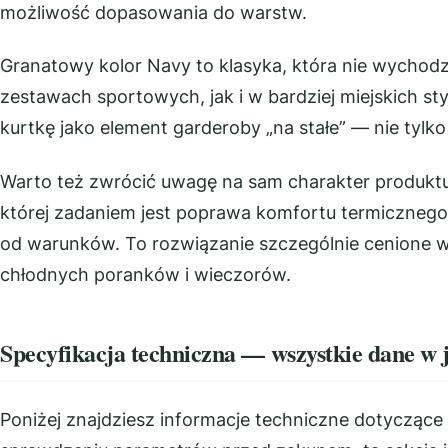
możliwość dopasowania do warstw.
Granatowy kolor Navy to klasyka, która nie wychod
zestawach sportowych, jak i w bardziej miejskich sty
kurtkę jako element garderoby „na stałe” — nie tylk
Warto też zwrócić uwagę na sam charakter produkt
której zadaniem jest poprawa komfortu termicznego i 
od warunków. To rozwiązanie szczególnie cenione 
chłodnych poranków i wieczorów.
Specyfikacja techniczna — wszystkie dane w
Poniżej znajdziesz informacje techniczne dotyczące 