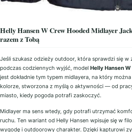
Helly Hansen W Crew Hooded Midlayer Jacke
razem z Tobą
Jeśli szukasz odzieży outdoor, która sprawdzi się w
podczas codziennych wyjść, model
Helly Hansen W
jest dokładnie tym typem midlayera, na który można
kolorze, stworzona z myślą o aktywności — od prac
miasto, kiedy pogoda potrafi zaskoczyć.
Midlayer ma sens wtedy, gdy potrafi utrzymać komfo
ruchu. Ten wariant od Helly Hansen wpisuje się w filo
wygodę i outdoorowy charakter. Dzięki kapturowi z