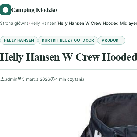
Camping Kłodzko
Strona główna
/
Helly Hansen
/
Helly Hansen W Crew Hooded Midlayer
HELLY HANSEN
KURTKI I BLUZY OUTDOOR
PRODUKT
Helly Hansen W Crew Hooded 
admin
5 marca 2026
4 min czytania