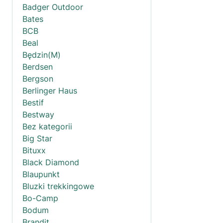
Badger Outdoor
Bates
BCB
Beal
Będzin(M)
Berdsen
Bergson
Berlinger Haus
Bestif
Bestway
Bez kategorii
Big Star
Bituxx
Black Diamond
Blaupunkt
Bluzki trekkingowe
Bo-Camp
Bodum
Brandit