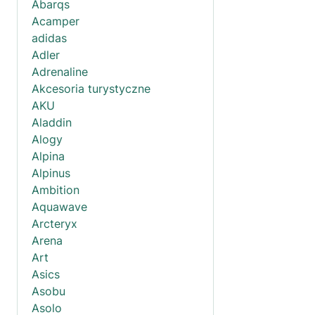
Abarqs
Acamper
adidas
Adler
Adrenaline
Akcesoria turystyczne
AKU
Aladdin
Alogy
Alpina
Alpinus
Ambition
Aquawave
Arcteryx
Arena
Art
Asics
Asobu
Asolo