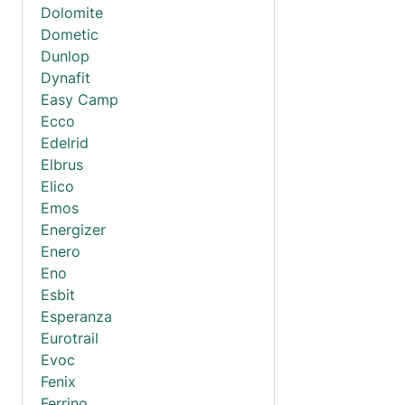
Dolomite
Dometic
Dunlop
Dynafit
Easy Camp
Ecco
Edelrid
Elbrus
Elico
Emos
Energizer
Enero
Eno
Esbit
Esperanza
Eurotrail
Evoc
Fenix
Ferrino