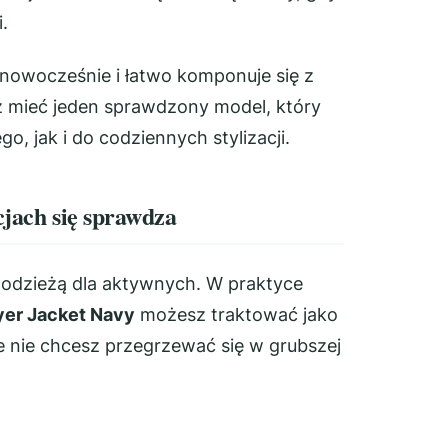
.
nowocześnie i łatwo komponuje się z
z mieć jeden sprawdzony model, który
 jak i do codziennych stylizacji.
acjach się sprawdza
 z odzieżą dla aktywnych. W praktyce
yer Jacket Navy
możesz traktować jako
e nie chcesz przegrzewać się w grubszej