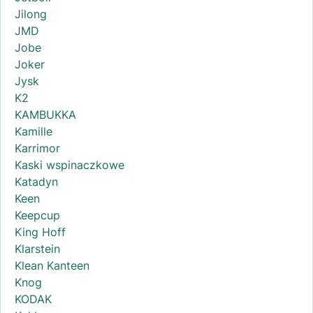
Jilong
JMD
Jobe
Joker
Jysk
K2
KAMBUKKA
Kamille
Karrimor
Kaski wspinaczkowe
Katadyn
Keen
Keepcup
King Hoff
Klarstein
Klean Kanteen
Knog
KODAK