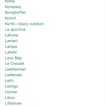
Kohla
Kompasy
Konighoffer
Koziol
Kurtki i bluzy outdoor
La sportiva
Lafuma
Lamart
Lampa
Latarki
Lazy Bag
Le Creuset
Leatherman
Ledlenser
Leitz
Lemigo
Lhotse
Libox
Lifestraw