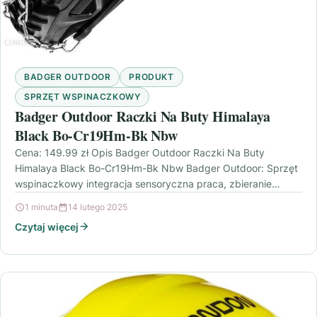
BADGER OUTDOOR
PRODUKT
SPRZĘT WSPINACZKOWY
Badger Outdoor Raczki Na Buty Himalaya
Black Bo-Cr19Hm-Bk Nbw
Cena: 149.99 zł Opis Badger Outdoor Raczki Na Buty
Himalaya Black Bo-Cr19Hm-Bk Nbw Badger Outdoor: Sprzęt
wspinaczkowy integracja sensoryczna praca, zbieranie
szyszek, dominika bielak…
1 minuta
14 lutego 2025
Czytaj więcej