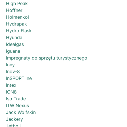
High Peak
Hoffner
Holmenkol
Hydrapak
Hydro Flask
Hyundai
Idealgas
Iguana
Impregnaty do sprzętu turystycznego
Inny
Inov-8
InSPORTline
Intex
ION8
Iso Trade
ITW Nexus
Jack Wolfskin
Jackery
Jetboil