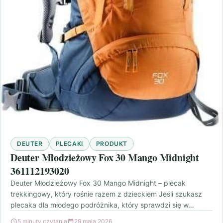
DEUTER
PLECAKI
PRODUKT
Deuter Młodzieżowy Fox 30 Mango Midnight
361112193020
Deuter Młodzieżowy Fox 30 Mango Midnight – plecak
trekkingowy, który rośnie razem z dzieckiem Jeśli szukasz
plecaka dla młodego podróżnika, który sprawdzi się w…
5 minuty czytania
29 maja 2026