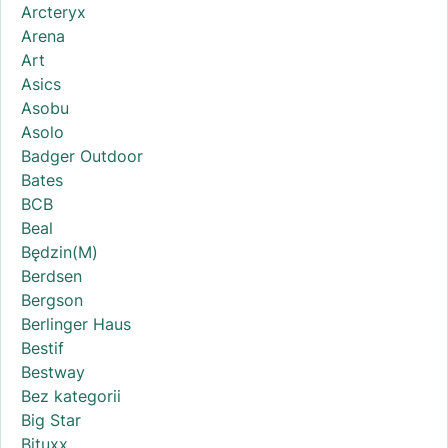
Arcteryx
Arena
Art
Asics
Asobu
Asolo
Badger Outdoor
Bates
BCB
Beal
Będzin(M)
Berdsen
Bergson
Berlinger Haus
Bestif
Bestway
Bez kategorii
Big Star
Bituxx