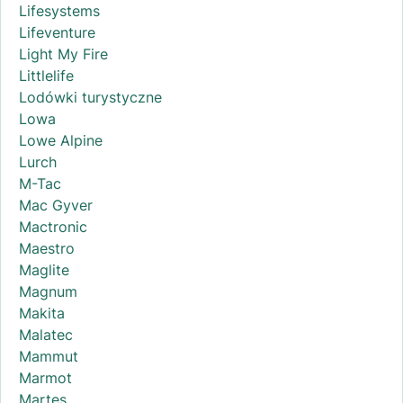
Lifesystems
Lifeventure
Light My Fire
Littlelife
Lodówki turystyczne
Lowa
Lowe Alpine
Lurch
M-Tac
Mac Gyver
Mactronic
Maestro
Maglite
Magnum
Makita
Malatec
Mammut
Marmot
Martes