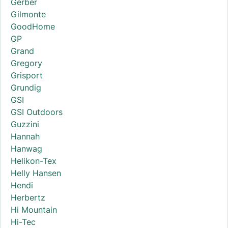
Gerber
Gilmonte
GoodHome
GP
Grand
Gregory
Grisport
Grundig
GSI
GSI Outdoors
Guzzini
Hannah
Hanwag
Helikon-Tex
Helly Hansen
Hendi
Herbertz
Hi Mountain
Hi-Tec