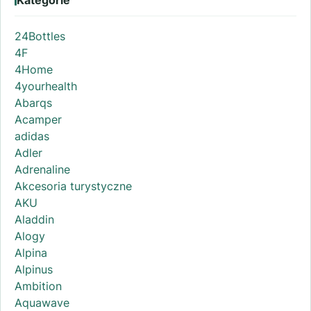
24Bottles
4F
4Home
4yourhealth
Abarqs
Acamper
adidas
Adler
Adrenaline
Akcesoria turystyczne
AKU
Aladdin
Alogy
Alpina
Alpinus
Ambition
Aquawave