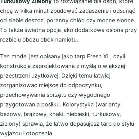
Turkusowy Zielony
to rozwiązanie dla osób, które
chcą w kilka minut zbudować zadaszenie i odsunąć
od siebie deszcz, poranny chłód czy mocne słońce.
To także świetna opcja jako dodatkowa osłona przy
rozbiciu obozu obok namiotu.
Ten model jest opisany jako tarp Fresh XL, czyli
konstrukcja zaprojektowana z myślą o większej
przestrzeni użytkowej. Dzięki temu łatwiej
zorganizować miejsce do odpoczynku,
przechowywania sprzętu czy wygodnego
przygotowania posiłku. Kolorystyka (warianty:
beżowy, brązowy, khaki, niebieski, turkusowy,
zielony) sprawia, że łatwo dopasujesz tarp do stylu
wyjazdu i otoczenia.