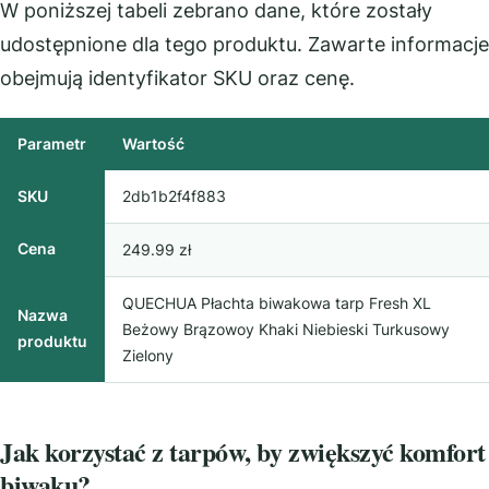
W poniższej tabeli zebrano dane, które zostały
udostępnione dla tego produktu. Zawarte informacje
obejmują identyfikator SKU oraz cenę.
Parametr
Wartość
SKU
2db1b2f4f883
Cena
249.99 zł
QUECHUA Płachta biwakowa tarp Fresh XL
Nazwa
Beżowy Brązowoy Khaki Niebieski Turkusowy
produktu
Zielony
Jak korzystać z tarpów, by zwiększyć komfort
biwaku?