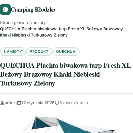
Camping Kłodzko
Strona główna
/
Namioty
/
QUECHUA Płachta biwakowa tarp Fresh XL Beżowy Brązowoy
Khaki Niebieski Turkusowy Zielony
NAMIOTY
PRODUKT
QUECHUA
QUECHUA Płachta biwakowa tarp Fresh XL
Beżowy Brązowoy Khaki Niebieski
Turkusowy Zielony
admin
12 stycznia 2026
5 min czytania