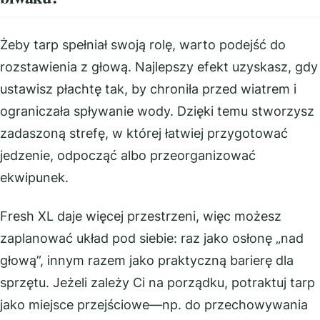
Żeby tarp spełniał swoją rolę, warto podejść do
rozstawienia z głową. Najlepszy efekt uzyskasz, gdy
ustawisz płachtę tak, by chroniła przed wiatrem i
ograniczała spływanie wody. Dzięki temu stworzysz
zadaszoną strefę, w której łatwiej przygotować
jedzenie, odpocząć albo przeorganizować
ekwipunek.
Fresh XL daje więcej przestrzeni, więc możesz
zaplanować układ pod siebie: raz jako osłonę „nad
głową”, innym razem jako praktyczną barierę dla
sprzętu. Jeżeli zależy Ci na porządku, potraktuj tarp
jako miejsce przejściowe—np. do przechowywania