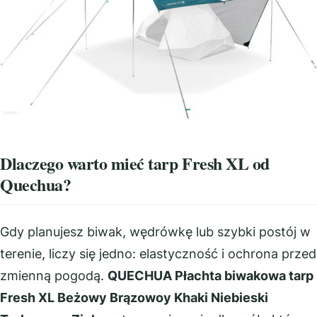
Dlaczego warto mieć tarp Fresh XL od
Quechua?
Gdy planujesz biwak, wędrówkę lub szybki postój w
terenie, liczy się jedno: elastyczność i ochrona przed
zmienną pogodą.
QUECHUA Płachta biwakowa tarp
Fresh XL Beżowy Brązowoy Khaki Niebieski