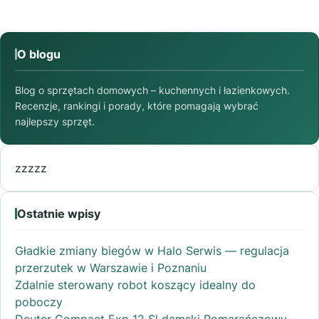
O blogu
Blog o sprzętach domowych – kuchennych i łazienkowych.
Recenzje, rankingi i porady, które pomagają wybrać
najlepszy sprzęt.
zzzzz
Ostatnie wpisy
Gładkie zmiany biegów w Halo Serwis — regulacja
przerzutek w Warszawie i Poznaniu
Zdalnie sterowany robot koszący idealny do
poboczy
Deuter Compact Exp 12 Sl damski Pomarańczowy