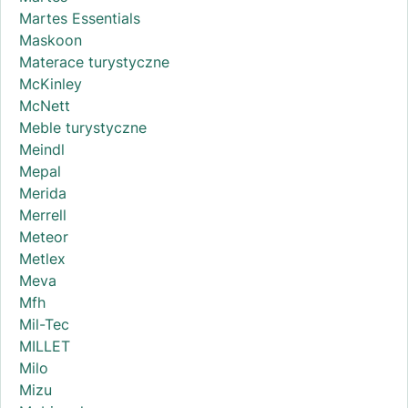
Martes Essentials
Maskoon
Materace turystyczne
McKinley
McNett
Meble turystyczne
Meindl
Mepal
Merida
Merrell
Meteor
Metlex
Meva
Mfh
Mil-Tec
MILLET
Milo
Mizu