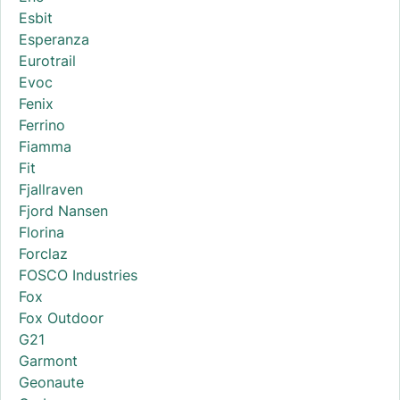
Esbit
Esperanza
Eurotrail
Evoc
Fenix
Ferrino
Fiamma
Fit
Fjallraven
Fjord Nansen
Florina
Forclaz
FOSCO Industries
Fox
Fox Outdoor
G21
Garmont
Geonaute