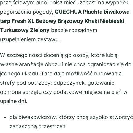
przejściowym albo lubisz mieć „zapas” na wypadek
pogorszenia pogody,
QUECHUA Płachta biwakowa
tarp Fresh XL Beżowy Brązowoy Khaki Niebieski
Turkusowy Zielony
będzie rozsądnym
uzupełnieniem zestawu.
W szczególności docenią go osoby, które lubią
własne aranżacje obozu i nie chcą ograniczać się do
jednego układu. Tarp daje możliwość budowania
strefy pod potrzeby: odpoczynek, gotowanie,
ochrona sprzętu czy dodatkowe miejsce na cień w
upalne dni.
dla biwakowiczów, którzy chcą szybko stworzyć
zadaszoną przestrzeń