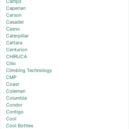
Campz
Caperlan
Carson
Casadei
Casno
Caterpillar
Cattara
Centurion
CHIRUCA
Cilio
Climbing Technology
CMP
Coast
Coleman
Columbia
Condor
Contigo
Cool
Cool Bottles