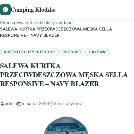
Camping Kłodzko
Strona główna
/
Kurtki i bluzy outdoor
/
SALEWA KURTKA PRZECIWDESZCZOWA MĘSKA SELLA
RESPONSIVE – NAVY BLAZER
KURTKI I BLUZY OUTDOOR
PRODUKT
SALEWA
SALEWA KURTKA
PRZECIWDESZCZOWA MĘSKA SELLA
RESPONSIVE – NAVY BLAZER
admin
5 marca 2026
3 min czytania