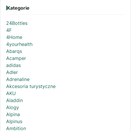
Kategorie
24Bottles
4F
4Home
4yourhealth
Abarqs
Acamper
adidas
Adler
Adrenaline
Akcesoria turystyczne
AKU
Aladdin
Alogy
Alpina
Alpinus
Ambition