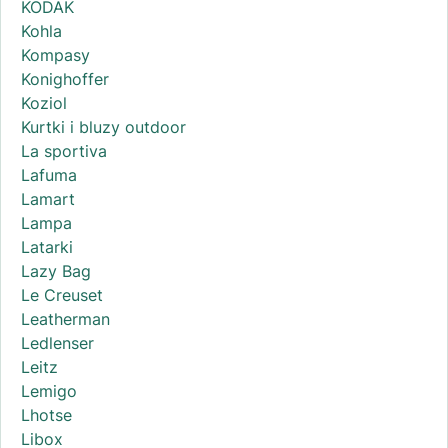
KODAK
Kohla
Kompasy
Konighoffer
Koziol
Kurtki i bluzy outdoor
La sportiva
Lafuma
Lamart
Lampa
Latarki
Lazy Bag
Le Creuset
Leatherman
Ledlenser
Leitz
Lemigo
Lhotse
Libox