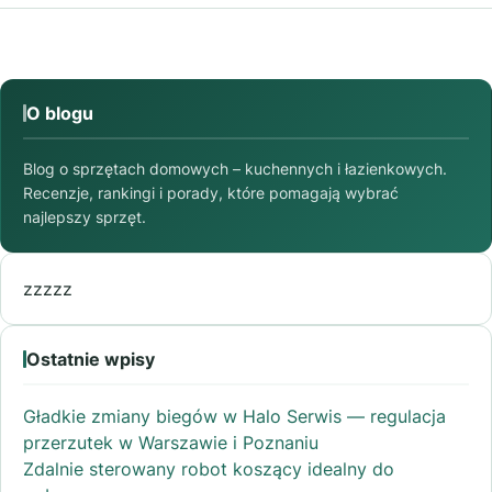
O blogu
Blog o sprzętach domowych – kuchennych i łazienkowych.
Recenzje, rankingi i porady, które pomagają wybrać
najlepszy sprzęt.
zzzzz
Ostatnie wpisy
Gładkie zmiany biegów w Halo Serwis — regulacja
przerzutek w Warszawie i Poznaniu
Zdalnie sterowany robot koszący idealny do