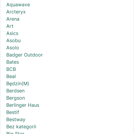
Aquawave
Arcteryx
Arena
Art
Asics
Asobu
Asolo
Badger Outdoor
Bates
BCB
Beal
Będzin(M)
Berdsen
Bergson
Berlinger Haus
Bestif
Bestway
Bez kategorii
Big Star