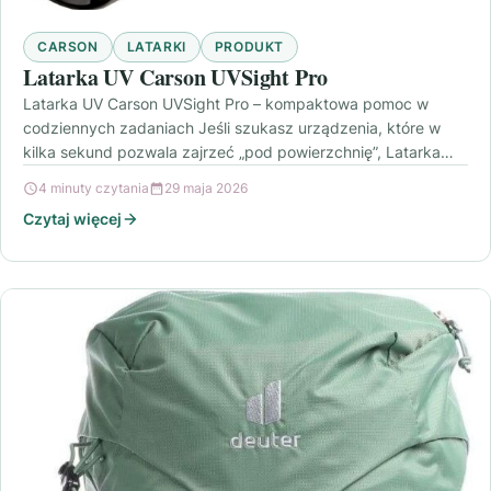
CARSON
LATARKI
PRODUKT
Latarka UV Carson UVSight Pro
Latarka UV Carson UVSight Pro – kompaktowa pomoc w
codziennych zadaniach Jeśli szukasz urządzenia, które w
kilka sekund pozwala zajrzeć „pod powierzchnię”, Latarka
UV…
4 minuty czytania
29 maja 2026
Czytaj więcej