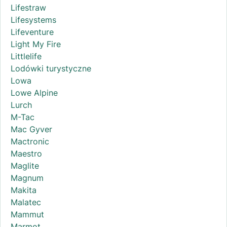
Lifestraw
Lifesystems
Lifeventure
Light My Fire
Littlelife
Lodówki turystyczne
Lowa
Lowe Alpine
Lurch
M-Tac
Mac Gyver
Mactronic
Maestro
Maglite
Magnum
Makita
Malatec
Mammut
Marmot