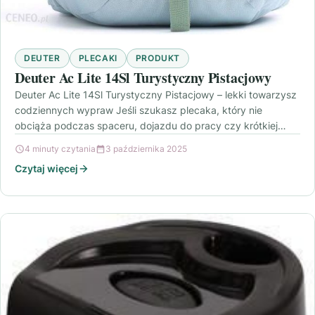
DEUTER
PLECAKI
PRODUKT
Deuter Ac Lite 14Sl Turystyczny Pistacjowy
Deuter Ac Lite 14Sl Turystyczny Pistacjowy – lekki towarzysz
codziennych wypraw Jeśli szukasz plecaka, który nie
obciąża podczas spaceru, dojazdu do pracy czy krótkiej…
4 minuty czytania
3 października 2025
Czytaj więcej