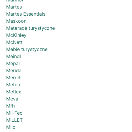
Martes
Martes Essentials
Maskoon
Materace turystyczne
McKinley
McNett
Meble turystyczne
Meindl
Mepal
Merida
Merrell
Meteor
Metlex
Meva
Mfh
Mil-Tec
MILLET
Milo