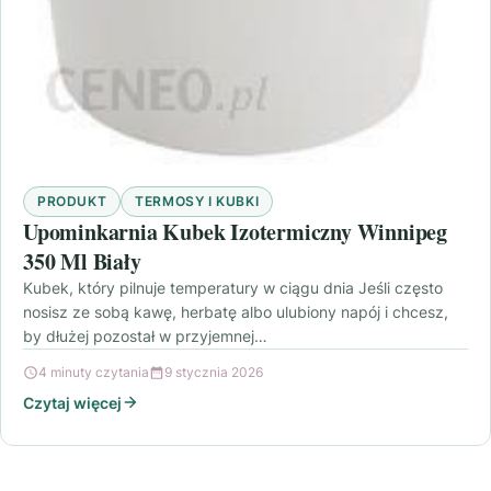
PRODUKT
TERMOSY I KUBKI
Upominkarnia Kubek Izotermiczny Winnipeg
350 Ml Biały
Kubek, który pilnuje temperatury w ciągu dnia Jeśli często
nosisz ze sobą kawę, herbatę albo ulubiony napój i chcesz,
by dłużej pozostał w przyjemnej…
4 minuty czytania
9 stycznia 2026
Czytaj więcej