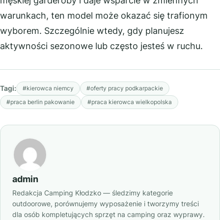
męskiej garderoby i daje wsparcie w zmiennych
warunkach, ten model może okazać się trafionym
wyborem. Szczególnie wtedy, gdy planujesz
aktywności sezonowe lub często jesteś w ruchu.
Tagi:
#kierowca niemcy
#oferty pracy podkarpackie
#praca berlin pakowanie
#praca kierowca wielkopolska
admin
Redakcja Camping Kłodzko — śledzimy kategorie
outdoorowe, porównujemy wyposażenie i tworzymy treści
dla osób kompletujących sprzęt na camping oraz wyprawy.