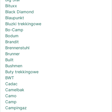
Bituxx
Black Diamond
Blaupunkt
Bluzki trekkingowe
Bo-Camp
Bodum
Brandit
Brennenstuhl
Brunner
Built
Bushmen
Buty trekkingowe
BWT
Cadac
Camelbak
Camo
Camp
Campingaz