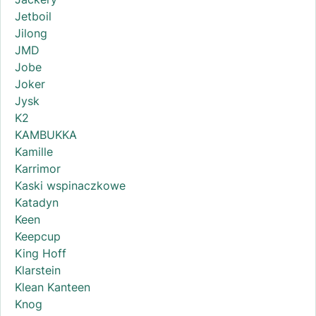
Jetboil
Jilong
JMD
Jobe
Joker
Jysk
K2
KAMBUKKA
Kamille
Karrimor
Kaski wspinaczkowe
Katadyn
Keen
Keepcup
King Hoff
Klarstein
Klean Kanteen
Knog