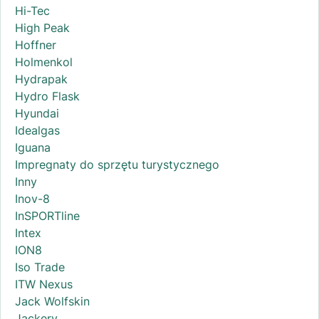
Hi-Tec
High Peak
Hoffner
Holmenkol
Hydrapak
Hydro Flask
Hyundai
Idealgas
Iguana
Impregnaty do sprzętu turystycznego
Inny
Inov-8
InSPORTline
Intex
ION8
Iso Trade
ITW Nexus
Jack Wolfskin
Jackery