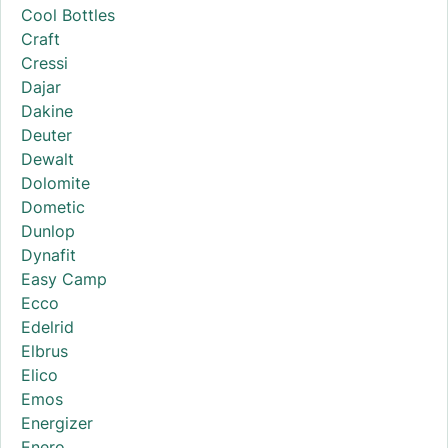
Cool Bottles
Craft
Cressi
Dajar
Dakine
Deuter
Dewalt
Dolomite
Dometic
Dunlop
Dynafit
Easy Camp
Ecco
Edelrid
Elbrus
Elico
Emos
Energizer
Enero