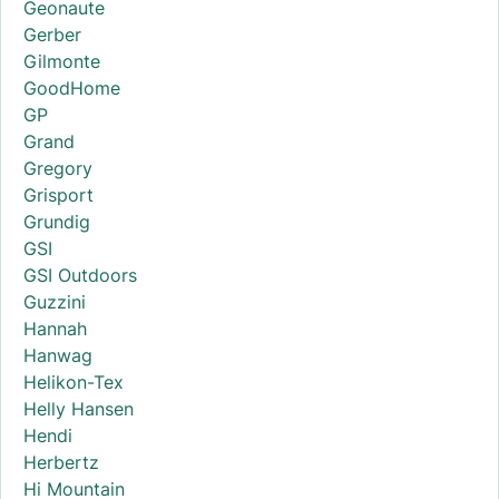
Geonaute
Gerber
Gilmonte
GoodHome
GP
Grand
Gregory
Grisport
Grundig
GSI
GSI Outdoors
Guzzini
Hannah
Hanwag
Helikon-Tex
Helly Hansen
Hendi
Herbertz
Hi Mountain