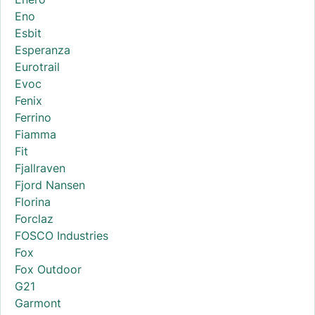
Eno
Esbit
Esperanza
Eurotrail
Evoc
Fenix
Ferrino
Fiamma
Fit
Fjallraven
Fjord Nansen
Florina
Forclaz
FOSCO Industries
Fox
Fox Outdoor
G21
Garmont