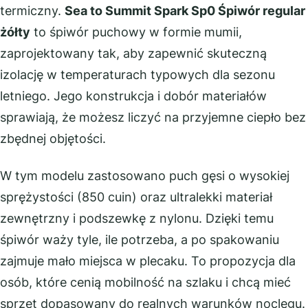
termiczny.
Sea to Summit Spark Sp0 Śpiwór regular
żółty
to śpiwór puchowy w formie mumii,
zaprojektowany tak, aby zapewnić skuteczną
izolację w temperaturach typowych dla sezonu
letniego. Jego konstrukcja i dobór materiałów
sprawiają, że możesz liczyć na przyjemne ciepło bez
zbędnej objętości.
W tym modelu zastosowano puch gęsi o wysokiej
sprężystości (850 cuin) oraz ultralekki materiał
zewnętrzny i podszewkę z nylonu. Dzięki temu
śpiwór waży tyle, ile potrzeba, a po spakowaniu
zajmuje mało miejsca w plecaku. To propozycja dla
osób, które cenią mobilność na szlaku i chcą mieć
sprzęt dopasowany do realnych warunków noclegu.