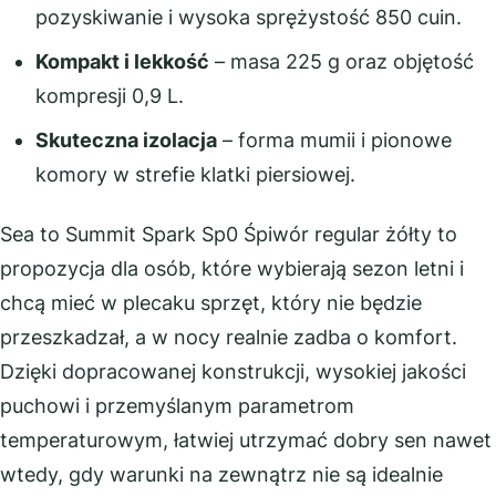
pozyskiwanie i wysoka sprężystość 850 cuin.
Kompakt i lekkość
– masa 225 g oraz objętość
kompresji 0,9 L.
Skuteczna izolacja
– forma mumii i pionowe
komory w strefie klatki piersiowej.
Sea to Summit Spark Sp0 Śpiwór regular żółty to
propozycja dla osób, które wybierają sezon letni i
chcą mieć w plecaku sprzęt, który nie będzie
przeszkadzał, a w nocy realnie zadba o komfort.
Dzięki dopracowanej konstrukcji, wysokiej jakości
puchowi i przemyślanym parametrom
temperaturowym, łatwiej utrzymać dobry sen nawet
wtedy, gdy warunki na zewnątrz nie są idealnie