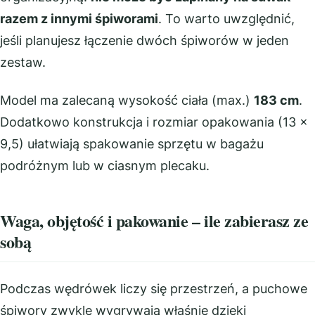
razem z innymi śpiworami
. To warto uwzględnić,
jeśli planujesz łączenie dwóch śpiworów w jeden
zestaw.
Model ma zalecaną wysokość ciała (max.)
183 cm
.
Dodatkowo konstrukcja i rozmiar opakowania (13 x
9,5) ułatwiają spakowanie sprzętu w bagażu
podróżnym lub w ciasnym plecaku.
Waga, objętość i pakowanie – ile zabierasz ze
sobą
Podczas wędrówek liczy się przestrzeń, a puchowe
śpiwory zwykle wygrywają właśnie dzięki