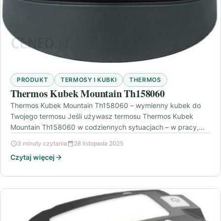
PRODUKT
TERMOSY I KUBKI
THERMOS
Thermos Kubek Mountain Th158060
Thermos Kubek Mountain Th158060 – wymienny kubek do
Twojego termosu Jeśli używasz termosu Thermos Kubek
Mountain Th158060 w codziennych sytuacjach – w pracy,
w…
3 minuty czytania
28 listopada 2025
Czytaj więcej