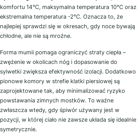
komfortu 14°C, maksymalna temperatura 10°C oraz
ekstremalna temperatura -2°C. Oznacza to, że
najlepiej sprawdzi się w okresach, gdy noce bywają
chłodne, ale nie są mroźne.
Forma mumii pomaga ograniczyć straty ciepła –
zwężenie w okolicach nóg i dopasowanie do
sylwetki zwiększa efektywność izolacji. Dodatkowo
pionowe komory w strefie klatki piersiowej są
zaprojektowane tak, aby minimalizować ryzyko
powstawania zimnych mostków. To ważne
zwłaszcza wtedy, gdy śpiwór używany jest w
pozycji, w której ciało nie zawsze układa się idealnie
symetrycznie.