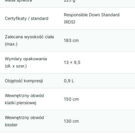
Responsible Down Standard
Certyfikaty / standard
(RDS)
Zalecana wysokość ciała
183 cm
(max.)
Wymiary opakowania
13 x 9,5
(dł. x szer.)
Objętość kompresji
0,9 L
Wewnętrzny obwód
150 cm
klatki piersiowej
Wewnętrzny obwód
130 cm
bioder