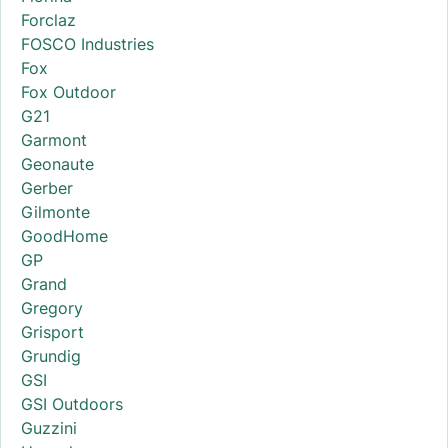
Forclaz
FOSCO Industries
Fox
Fox Outdoor
G21
Garmont
Geonaute
Gerber
Gilmonte
GoodHome
GP
Grand
Gregory
Grisport
Grundig
GSI
GSI Outdoors
Guzzini