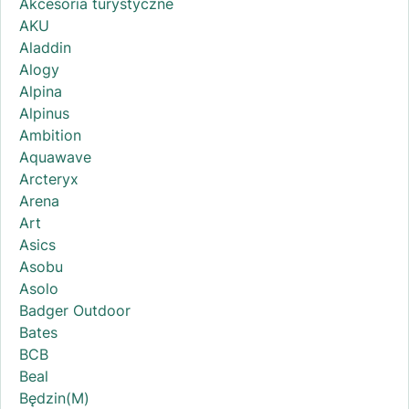
Akcesoria turystyczne
AKU
Aladdin
Alogy
Alpina
Alpinus
Ambition
Aquawave
Arcteryx
Arena
Art
Asics
Asobu
Asolo
Badger Outdoor
Bates
BCB
Beal
Będzin(M)