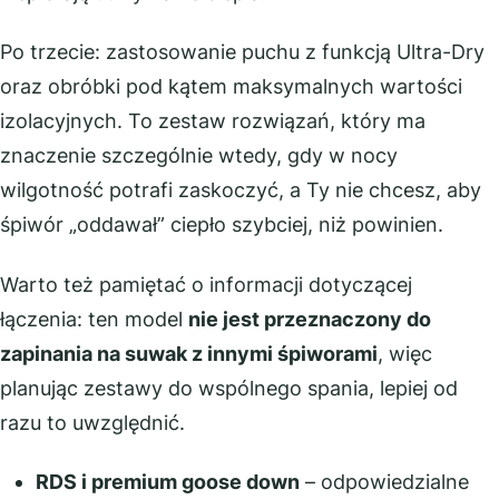
Po trzecie: zastosowanie puchu z funkcją Ultra-Dry
oraz obróbki pod kątem maksymalnych wartości
izolacyjnych. To zestaw rozwiązań, który ma
znaczenie szczególnie wtedy, gdy w nocy
wilgotność potrafi zaskoczyć, a Ty nie chcesz, aby
śpiwór „oddawał” ciepło szybciej, niż powinien.
Warto też pamiętać o informacji dotyczącej
łączenia: ten model
nie jest przeznaczony do
zapinania na suwak z innymi śpiworami
, więc
planując zestawy do wspólnego spania, lepiej od
razu to uwzględnić.
RDS i premium goose down
– odpowiedzialne