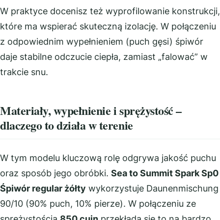
W praktyce docenisz też wyprofilowanie konstrukcji,
które ma wspierać skuteczną izolację. W połączeniu
z odpowiednim wypełnieniem (puch gęsi) śpiwór
daje stabilne odczucie ciepła, zamiast „falować” w
trakcie snu.
Materiały, wypełnienie i sprężystość –
dlaczego to działa w terenie
W tym modelu kluczową rolę odgrywa jakość puchu
oraz sposób jego obróbki.
Sea to Summit Spark Sp0
Śpiwór regular żółty
wykorzystuje Daunenmischung
90/10 (90% puch, 10% pierze). W połączeniu ze
sprężystością
850 cuin
przekłada się to na bardzo