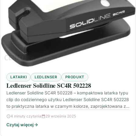
LATARKI
LEDLENSER
PRODUKT
Ledlenser Solidline SC4R 502228
Ledlenser Solidline SC4R 502228 – kompaktowa latarka typu
clip do codziennego użytku Ledlenser Solidline SC4R 502228
to praktyczna latarka w czarnym kolorze, zaprojektowana z…
4 minuty czytania
29 września 2025
Czytaj więcej