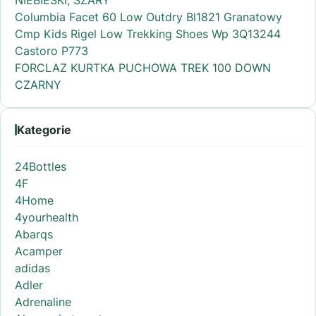
Columbia Facet 60 Low Outdry Bl1821 Granatowy
Cmp Kids Rigel Low Trekking Shoes Wp 3Q13244
Castoro P773
FORCLAZ KURTKA PUCHOWA TREK 100 DOWN
CZARNY
Kategorie
24Bottles
4F
4Home
4yourhealth
Abarqs
Acamper
adidas
Adler
Adrenaline