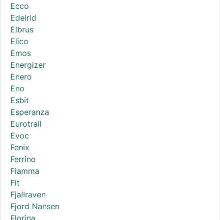
Ecco
Edelrid
Elbrus
Elico
Emos
Energizer
Enero
Eno
Esbit
Esperanza
Eurotrail
Evoc
Fenix
Ferrino
Fiamma
Fit
Fjallraven
Fjord Nansen
Florina