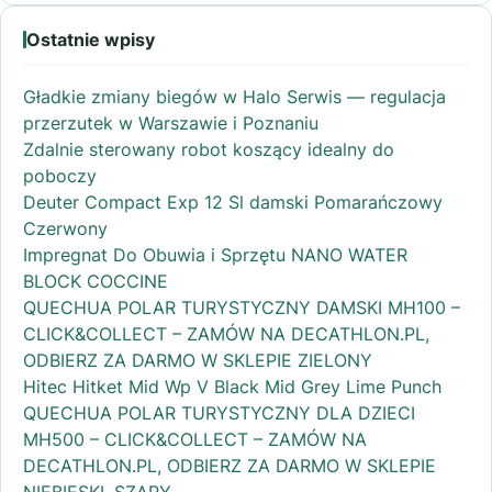
Ostatnie wpisy
Gładkie zmiany biegów w Halo Serwis — regulacja
przerzutek w Warszawie i Poznaniu
Zdalnie sterowany robot koszący idealny do
poboczy
Deuter Compact Exp 12 Sl damski Pomarańczowy
Czerwony
Impregnat Do Obuwia i Sprzętu NANO WATER
BLOCK COCCINE
QUECHUA POLAR TURYSTYCZNY DAMSKI MH100 –
CLICK&COLLECT – ZAMÓW NA DECATHLON.PL,
ODBIERZ ZA DARMO W SKLEPIE ZIELONY
Hitec Hitket Mid Wp V Black Mid Grey Lime Punch
QUECHUA POLAR TURYSTYCZNY DLA DZIECI
MH500 – CLICK&COLLECT – ZAMÓW NA
DECATHLON.PL, ODBIERZ ZA DARMO W SKLEPIE
NIEBIESKI, SZARY