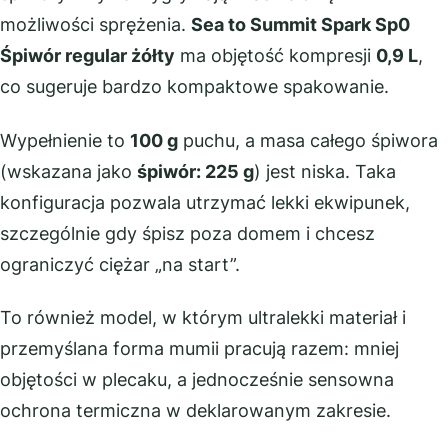
możliwości sprężenia.
Sea to Summit Spark Sp0
Śpiwór regular żółty
ma objętość kompresji
0,9 L
,
co sugeruje bardzo kompaktowe spakowanie.
Wypełnienie to
100 g
puchu, a masa całego śpiwora
(wskazana jako
śpiwór: 225 g
) jest niska. Taka
konfiguracja pozwala utrzymać lekki ekwipunek,
szczególnie gdy śpisz poza domem i chcesz
ograniczyć ciężar „na start”.
To również model, w którym ultralekki materiał i
przemyślana forma mumii pracują razem: mniej
objętości w plecaku, a jednocześnie sensowna
ochrona termiczna w deklarowanym zakresie.