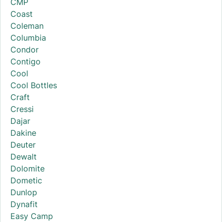
CMP
Coast
Coleman
Columbia
Condor
Contigo
Cool
Cool Bottles
Craft
Cressi
Dajar
Dakine
Deuter
Dewalt
Dolomite
Dometic
Dunlop
Dynafit
Easy Camp