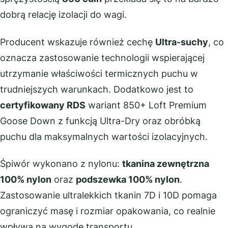
dobrą relację izolacji do wagi.
Producent wskazuje również cechę
Ultra-suchy
, co
oznacza zastosowanie technologii wspierającej
utrzymanie właściwości termicznych puchu w
trudniejszych warunkach. Dodatkowo jest to
certyfikowany RDS
wariant 850+ Loft Premium
Goose Down z funkcją Ultra-Dry oraz obróbką
puchu dla maksymalnych wartości izolacyjnych.
Śpiwór wykonano z nylonu:
tkanina zewnętrzna
100% nylon
oraz
podszewka 100% nylon
.
Zastosowanie ultralekkich tkanin 7D i 10D pomaga
ograniczyć masę i rozmiar opakowania, co realnie
wpływa na wygodę transportu.