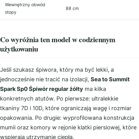
Wewnętrzny obwód
88 cm
stopy
Co wyróżnia ten model w codziennym
użytkowaniu
Jeśli szukasz śpiwora, który ma być lekki, a
jednocześnie nie tracić na izolacji,
Sea to Summit
Spark Sp0 Śpiwór regular żółty
ma kilka
konkretnych atutów. Po pierwsze: ultralekkie
tkaniny 7D i 10D, które ograniczają wagę i rozmiar
opakowania. Po drugie: wyprofilowana konstrukcja
mumii oraz komory w rejonie klatki piersiowej, które
wspierają utrzymanie ciepła.