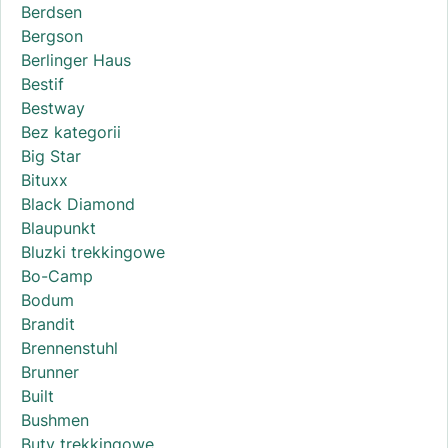
Berdsen
Bergson
Berlinger Haus
Bestif
Bestway
Bez kategorii
Big Star
Bituxx
Black Diamond
Blaupunkt
Bluzki trekkingowe
Bo-Camp
Bodum
Brandit
Brennenstuhl
Brunner
Built
Bushmen
Buty trekkingowe