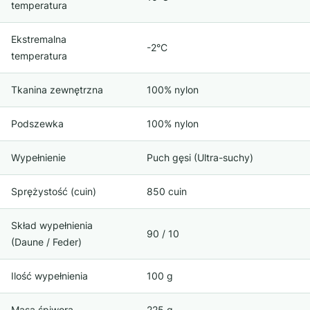
temperatura
Ekstremalna
-2°C
temperatura
Tkanina zewnętrzna
100% nylon
Podszewka
100% nylon
Wypełnienie
Puch gęsi (Ultra-suchy)
Sprężystość (cuin)
850 cuin
Skład wypełnienia
90 / 10
(Daune / Feder)
Ilość wypełnienia
100 g
Masa śpiwora
225 g