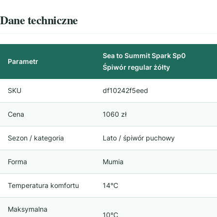
Dane techniczne
Sea to Summit Spark Sp0
Parametr
Śpiwór regular żółty
SKU
df10242f5eed
Cena
1060 zł
Sezon / kategoria
Lato / śpiwór puchowy
Forma
Mumia
Temperatura komfortu
14°C
Maksymalna
10°C