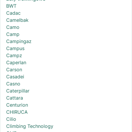
BWT
Cadac
Camelbak
Camo
Camp
Campingaz
Campus
Campz
Caperlan
Carson
Casadei
Casno
Caterpillar
Cattara
Centurion
CHIRUCA
Cilio
Climbing Technology