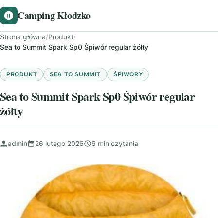
Camping Kłodzko
Strona główna
/
Produkt
/
Sea to Summit Spark Sp0 Śpiwór regular żółty
PRODUKT
SEA TO SUMMIT
ŚPIWORY
Sea to Summit Spark Sp0 Śpiwór regular
żółty
admin
26 lutego 2026
6 min czytania