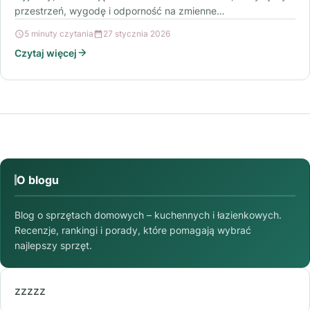
przestrzeń, wygodę i odporność na zmienne…
5 minuty czytania
27 stycznia 2026
Czytaj więcej
O blogu
Blog o sprzętach domowych – kuchennych i łazienkowych.
Recenzje, rankingi i porady, które pomagają wybrać
najlepszy sprzęt.
zzzzz