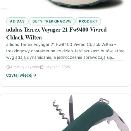
ADIDAS
BUTY TREKKINGOWE
PRODUKT
adidas Terrex Voyager 21 Fw9400 Vivred
Cblack Wiltea
adidas Terrex Voyager 21 Fw9400 Vivred Cblack Wiltea –
trekkingowy charakter na co dzień Jeśli szukasz butów, które
wyglądają dynamicznie, a jednocześnie sprawdzają się…
4 minuty czytania
1 stycznia 2026
Czytaj więcej