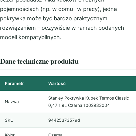
pojemnościach (np. w domu i w pracy), jedna
pokrywka może być bardzo praktycznym
rozwiązaniem – oczywiście w ramach podanych
modeli kompatybilnych.
Dane techniczne produktu
Parametr
Wartość
Stanley Pokrywka Kubek Termos Classic
Nazwa
0,47 1,9L Czarna 1002933004
SKU
94425373579d
Kolor
Czarna