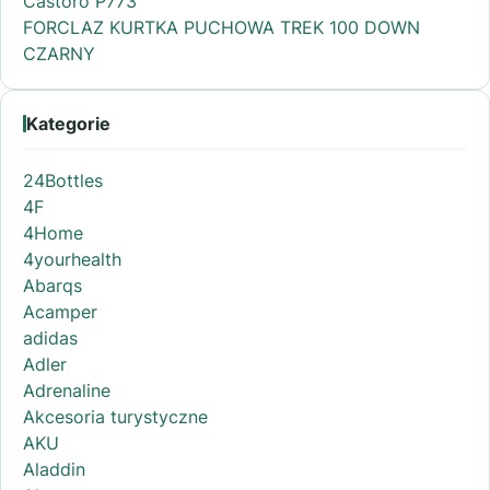
Castoro P773
FORCLAZ KURTKA PUCHOWA TREK 100 DOWN
CZARNY
Kategorie
24Bottles
4F
4Home
4yourhealth
Abarqs
Acamper
adidas
Adler
Adrenaline
Akcesoria turystyczne
AKU
Aladdin