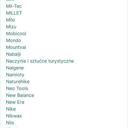
Mil-Tec
MILLET
Milo
Mizu
Mobicool
Mondo
Mountval
Nabaiji
Naczynia i sztućce turystyczne
Nalgene
Namioty
Naturehike
Neo Tools
New Balance
New Era
Nike
Nikwax
Nils