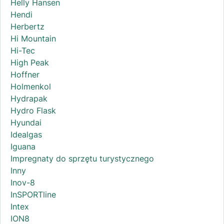
Helly Hansen
Hendi
Herbertz
Hi Mountain
Hi-Tec
High Peak
Hoffner
Holmenkol
Hydrapak
Hydro Flask
Hyundai
Idealgas
Iguana
Impregnaty do sprzętu turystycznego
Inny
Inov-8
InSPORTline
Intex
ION8