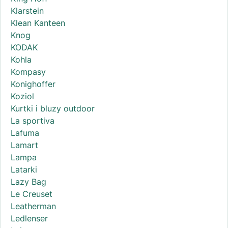
Klarstein
Klean Kanteen
Knog
KODAK
Kohla
Kompasy
Konighoffer
Koziol
Kurtki i bluzy outdoor
La sportiva
Lafuma
Lamart
Lampa
Latarki
Lazy Bag
Le Creuset
Leatherman
Ledlenser