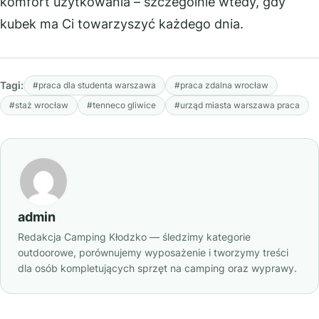
komfort użytkowania – szczególnie wtedy, gdy
kubek ma Ci towarzyszyć każdego dnia.
Tagi:
#praca dla studenta warszawa
#praca zdalna wrocław
#staż wrocław
#tenneco gliwice
#urząd miasta warszawa praca
admin
Redakcja Camping Kłodzko — śledzimy kategorie
outdoorowe, porównujemy wyposażenie i tworzymy treści
dla osób kompletujących sprzęt na camping oraz wyprawy.