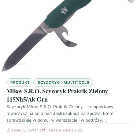
PRODUKT
SCYZORYKI I MULTITOOLS
Mikov S.R.O. Scyzoryk Praktik Zielony
115Nh5/Ak Grn
Scyzoryk Mikov S.R.O. Praktik Zielony – kompaktowy
towarzysz na co dzień Jeśli szukasz narzędzia, które
sprawdzi się w domu, w warsztacie i w podróży,…
4 minuty czytania
14 października 2025