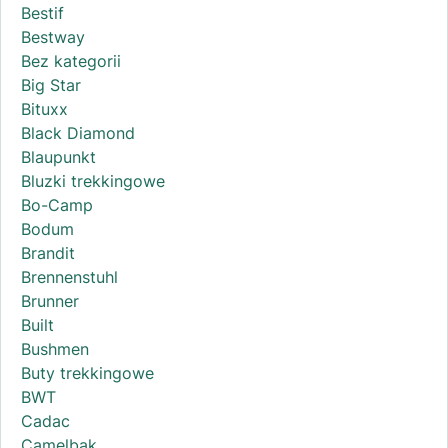
Bestif
Bestway
Bez kategorii
Big Star
Bituxx
Black Diamond
Blaupunkt
Bluzki trekkingowe
Bo-Camp
Bodum
Brandit
Brennenstuhl
Brunner
Built
Bushmen
Buty trekkingowe
BWT
Cadac
Camelbak