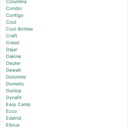
Columbia
Condor
Contigo
Cool
Cool Bottles
Craft
Cressi
Dajar
Dakine
Deuter
Dewalt
Dolomite
Dometic
Dunlop
Dynafit
Easy Camp
Ecco
Edelrid
Elbrus