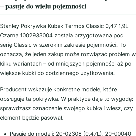
– pasuje do wielu pojemności
Stanley Pokrywka Kubek Termos Classic 0,47 1,9L
Czarna 1002933004 została przygotowana pod
serię Classic w szerokim zakresie pojemności. To
oznacza, że jeden zakup może rozwiązać problem w
kilku wariantach – od mniejszych pojemności aż po
większe kubki do codziennego użytkowania.
Producent wskazuje konkretne modele, które
obsługuje ta pokrywka. W praktyce daje to wygodę:
sprawdzasz oznaczenie swojego kubka i wiesz, czy
element będzie pasował.
Pasuje do modeli: 20-02308 (0,47L), 20-00040