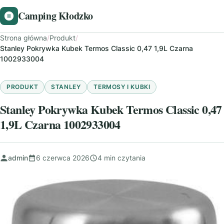
Camping Kłodzko
Strona główna
/
Produkt
/
Stanley Pokrywka Kubek Termos Classic 0,47 1,9L Czarna
1002933004
PRODUKT
STANLEY
TERMOSY I KUBKI
Stanley Pokrywka Kubek Termos Classic 0,47
1,9L Czarna 1002933004
admin
6 czerwca 2026
4 min czytania