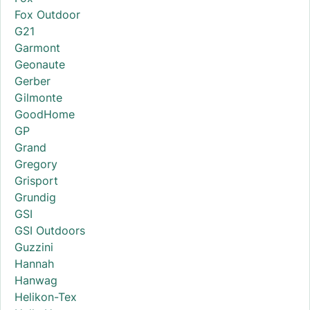
Fox Outdoor
G21
Garmont
Geonaute
Gerber
Gilmonte
GoodHome
GP
Grand
Gregory
Grisport
Grundig
GSI
GSI Outdoors
Guzzini
Hannah
Hanwag
Helikon-Tex