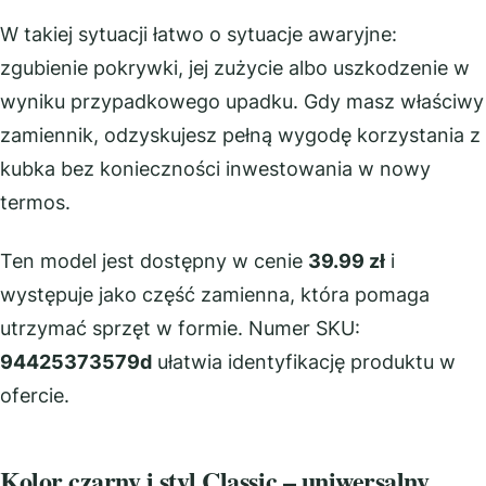
W takiej sytuacji łatwo o sytuacje awaryjne:
zgubienie pokrywki, jej zużycie albo uszkodzenie w
wyniku przypadkowego upadku. Gdy masz właściwy
zamiennik, odzyskujesz pełną wygodę korzystania z
kubka bez konieczności inwestowania w nowy
termos.
Ten model jest dostępny w cenie
39.99 zł
i
występuje jako część zamienna, która pomaga
utrzymać sprzęt w formie. Numer SKU:
94425373579d
ułatwia identyfikację produktu w
ofercie.
Kolor czarny i styl Classic – uniwersalny