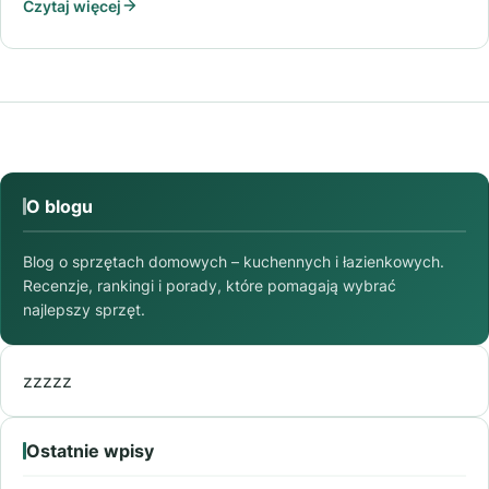
Czytaj więcej
O blogu
Blog o sprzętach domowych – kuchennych i łazienkowych.
Recenzje, rankingi i porady, które pomagają wybrać
najlepszy sprzęt.
zzzzz
Ostatnie wpisy