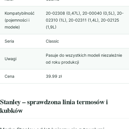
Kompatybilność
20-02308 (0,47L), 20-00040 (0,5L), 20-
(pojemności i
02310 (1L), 20-02311 (1,4L), 20-02125
modele)
(1,9L)
Seria
Classic
Pasuje do wszystkich modeli niezależnie
Uwagi
od roku produkcji
Cena
39.99 zł
Stanley – sprawdzona linia termosów i
kubków