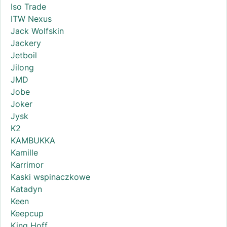
Iso Trade
ITW Nexus
Jack Wolfskin
Jackery
Jetboil
Jilong
JMD
Jobe
Joker
Jysk
K2
KAMBUKKA
Kamille
Karrimor
Kaski wspinaczkowe
Katadyn
Keen
Keepcup
King Hoff