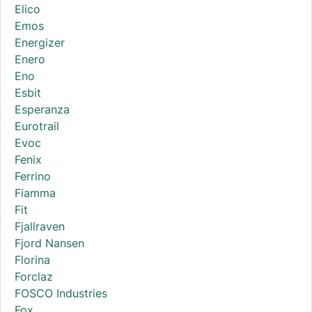
Elico
Emos
Energizer
Enero
Eno
Esbit
Esperanza
Eurotrail
Evoc
Fenix
Ferrino
Fiamma
Fit
Fjallraven
Fjord Nansen
Florina
Forclaz
FOSCO Industries
Fox