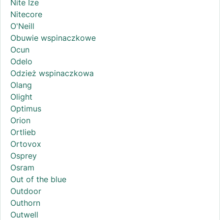
Nite Ize
Nitecore
O'Neill
Obuwie wspinaczkowe
Ocun
Odelo
Odzież wspinaczkowa
Olang
Olight
Optimus
Orion
Ortlieb
Ortovox
Osprey
Osram
Out of the blue
Outdoor
Outhorn
Outwell