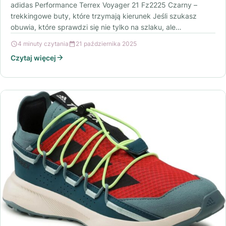
adidas Performance Terrex Voyager 21 Fz2225 Czarny –
trekkingowe buty, które trzymają kierunek Jeśli szukasz
obuwia, które sprawdzi się nie tylko na szlaku, ale…
4 minuty czytania
21 października 2025
Czytaj więcej