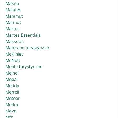
Makita
Malatec
Mammut
Marmot
Martes
Martes Essentials
Maskoon
Materace turystyczne
McKinley
McNett
Meble turystyczne
Meindl
Mepal
Merida
Merrell
Meteor
Metlex
Meva
Mfh