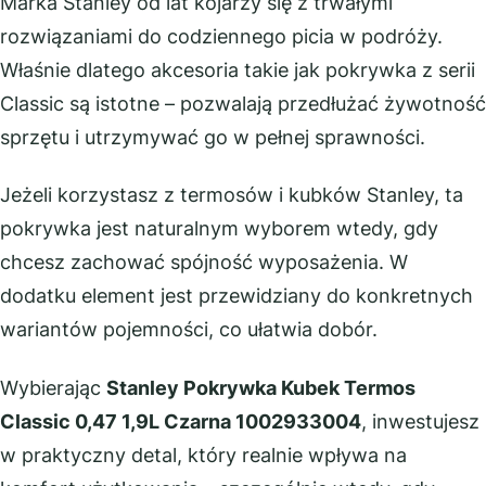
Marka Stanley od lat kojarzy się z trwałymi
rozwiązaniami do codziennego picia w podróży.
Właśnie dlatego akcesoria takie jak pokrywka z serii
Classic są istotne – pozwalają przedłużać żywotność
sprzętu i utrzymywać go w pełnej sprawności.
Jeżeli korzystasz z termosów i kubków Stanley, ta
pokrywka jest naturalnym wyborem wtedy, gdy
chcesz zachować spójność wyposażenia. W
dodatku element jest przewidziany do konkretnych
wariantów pojemności, co ułatwia dobór.
Wybierając
Stanley Pokrywka Kubek Termos
Classic 0,47 1,9L Czarna 1002933004
, inwestujesz
w praktyczny detal, który realnie wpływa na