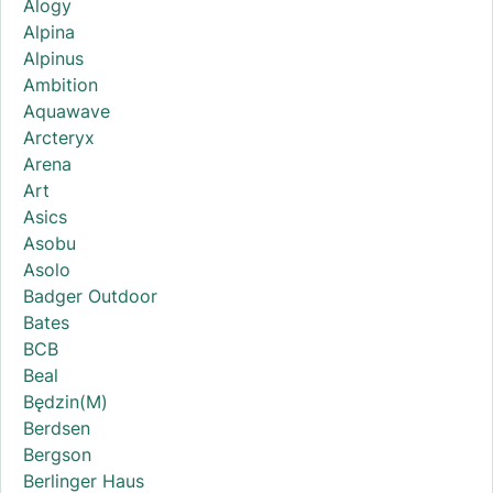
Alogy
Alpina
Alpinus
Ambition
Aquawave
Arcteryx
Arena
Art
Asics
Asobu
Asolo
Badger Outdoor
Bates
BCB
Beal
Będzin(M)
Berdsen
Bergson
Berlinger Haus