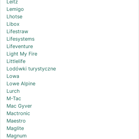
Leitz
Lemigo
Lhotse
Libox
Lifestraw
Lifesystems
Lifeventure
Light My Fire
Littlelife
Lodówki turystyczne
Lowa
Lowe Alpine
Lurch
M-Tac
Mac Gyver
Mactronic
Maestro
Maglite
Magnum