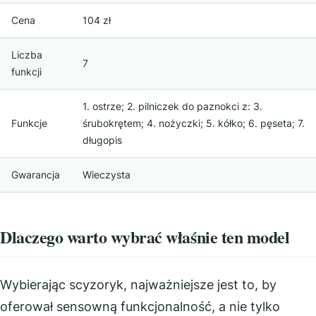
Cena
104 zł
Liczba
7
funkcji
1. ostrze; 2. pilniczek do paznokci z: 3.
Funkcje
śrubokrętem; 4. nożyczki; 5. kółko; 6. pęseta; 7.
długopis
Gwarancja
Wieczysta
Dlaczego warto wybrać właśnie ten model
Wybierając scyzoryk, najważniejsze jest to, by
oferował sensowną funkcjonalność, a nie tylko