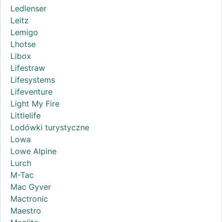
Ledlenser
Leitz
Lemigo
Lhotse
Libox
Lifestraw
Lifesystems
Lifeventure
Light My Fire
Littlelife
Lodówki turystyczne
Lowa
Lowe Alpine
Lurch
M-Tac
Mac Gyver
Mactronic
Maestro