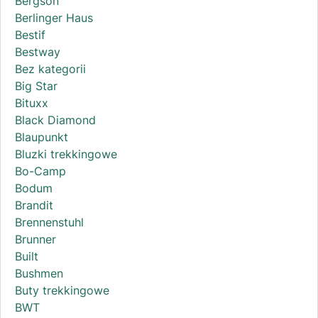
Bergson
Berlinger Haus
Bestif
Bestway
Bez kategorii
Big Star
Bituxx
Black Diamond
Blaupunkt
Bluzki trekkingowe
Bo-Camp
Bodum
Brandit
Brennenstuhl
Brunner
Built
Bushmen
Buty trekkingowe
BWT