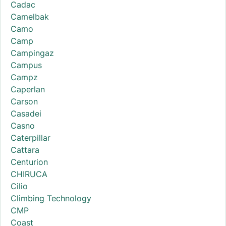
Cadac
Camelbak
Camo
Camp
Campingaz
Campus
Campz
Caperlan
Carson
Casadei
Casno
Caterpillar
Cattara
Centurion
CHIRUCA
Cilio
Climbing Technology
CMP
Coast