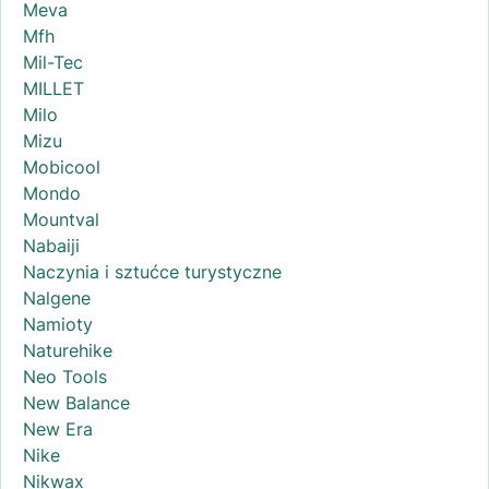
Meva
Mfh
Mil-Tec
MILLET
Milo
Mizu
Mobicool
Mondo
Mountval
Nabaiji
Naczynia i sztućce turystyczne
Nalgene
Namioty
Naturehike
Neo Tools
New Balance
New Era
Nike
Nikwax