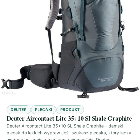
DEUTER
PLECAKI
PRODUKT
Deuter Aircontact Lite 35+10 Sl Shale Graphite
Deuter Aircontact Lite 35+10 SL Shale Graphite – damski
plecak do lekkich wypraw Jeśli szukasz plecaka, który łączy
wygodę noszenia z rozsądną pojemnością, Deuter…