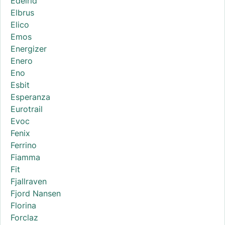
Edelrid
Elbrus
Elico
Emos
Energizer
Enero
Eno
Esbit
Esperanza
Eurotrail
Evoc
Fenix
Ferrino
Fiamma
Fit
Fjallraven
Fjord Nansen
Florina
Forclaz