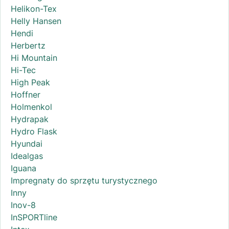
Helikon-Tex
Helly Hansen
Hendi
Herbertz
Hi Mountain
Hi-Tec
High Peak
Hoffner
Holmenkol
Hydrapak
Hydro Flask
Hyundai
Idealgas
Iguana
Impregnaty do sprzętu turystycznego
Inny
Inov-8
InSPORTline