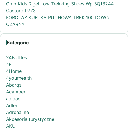
Cmp Kids Rigel Low Trekking Shoes Wp 3Q13244
Castoro P773
FORCLAZ KURTKA PUCHOWA TREK 100 DOWN
CZARNY
Kategorie
24Bottles
4F
4Home
4yourhealth
Abarqs
Acamper
adidas
Adler
Adrenaline
Akcesoria turystyczne
AKU