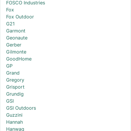
FOSCO Industries
Fox
Fox Outdoor
G21
Garmont
Geonaute
Gerber
Gilmonte
GoodHome
GP
Grand
Gregory
Grisport
Grundig
GSI
GSI Outdoors
Guzzini
Hannah
Hanwag