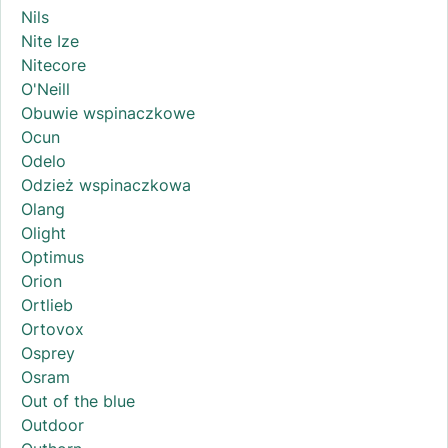
Nils
Nite Ize
Nitecore
O'Neill
Obuwie wspinaczkowe
Ocun
Odelo
Odzież wspinaczkowa
Olang
Olight
Optimus
Orion
Ortlieb
Ortovox
Osprey
Osram
Out of the blue
Outdoor