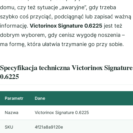
domu, czy też sytuacje „awaryjne”, gdy trzeba
szybko coś przyciąć, podciągnąć lub zapisać ważną
informację.
Victorinox Signature 0.6225
jest też
dobrym wyborem, gdy cenisz wygodę noszenia –
ma formę, która ułatwia trzymanie go przy sobie.
Specyfikacja techniczna Victorinox Signature
0.6225
Parametr
Dane
Nazwa
Victorinox Signature 0.6225
SKU
4f21a8a9120e