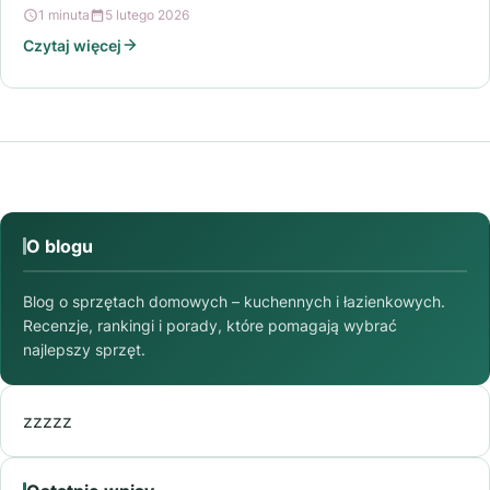
1 minuta
5 lutego 2026
Czytaj więcej
O blogu
Blog o sprzętach domowych – kuchennych i łazienkowych.
Recenzje, rankingi i porady, które pomagają wybrać
najlepszy sprzęt.
zzzzz