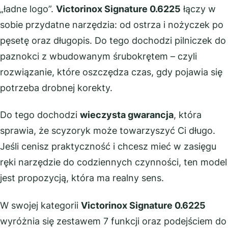
„ładne logo”.
Victorinox Signature 0.6225
łączy w
sobie przydatne narzędzia: od ostrza i nożyczek po
pęsetę oraz długopis. Do tego dochodzi pilniczek do
paznokci z wbudowanym śrubokrętem – czyli
rozwiązanie, które oszczędza czas, gdy pojawia się
potrzeba drobnej korekty.
Do tego dochodzi
wieczysta gwarancja
, która
sprawia, że scyzoryk może towarzyszyć Ci długo.
Jeśli cenisz praktyczność i chcesz mieć w zasięgu
ręki narzędzie do codziennych czynności, ten model
jest propozycją, która ma realny sens.
W swojej kategorii
Victorinox Signature 0.6225
wyróżnia się zestawem 7 funkcji oraz podejściem do