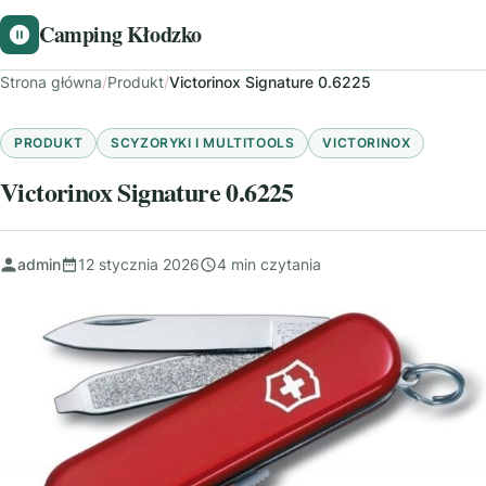
Camping Kłodzko
Strona główna
/
Produkt
/
Victorinox Signature 0.6225
PRODUKT
SCYZORYKI I MULTITOOLS
VICTORINOX
Victorinox Signature 0.6225
admin
12 stycznia 2026
4 min czytania