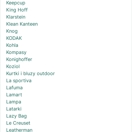
Keepcup
King Hoff
Klarstein
Klean Kanteen
Knog
KODAK
Kohla
Kompasy
Konighoffer
Koziol
Kurtki i bluzy outdoor
La sportiva
Lafuma
Lamart
Lampa
Latarki
Lazy Bag
Le Creuset
Leatherman