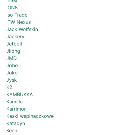
Intex
ION8
Iso Trade
ITW Nexus
Jack Wolfskin
Jackery
Jetboil
Jilong
JMD
Jobe
Joker
Jysk
K2
KAMBUKKA
Kamille
Karrimor
Kaski wspinaczkowe
Katadyn
Keen