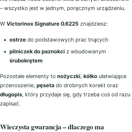
– wszystko jest w jednym, poręcznym urządzeniu.
W
Victorinox Signature 0.6225
znajdziesz:
ostrze
do podstawowych prac tnących
pilniczek do paznokci
z wbudowanym
śrubokrętem
Pozostałe elementy to
nożyczki
,
kółko
ułatwiające
przenoszenie,
pęseta
do drobnych korekt oraz
długopis
, który przydaje się, gdy trzeba coś od razu
zapisać.
Wieczysta gwarancja – dlaczego ma