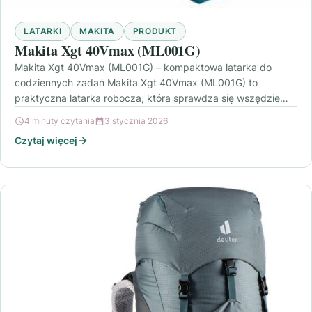
LATARKI
MAKITA
PRODUKT
Makita Xgt 40Vmax (ML001G)
Makita Xgt 40Vmax (ML001G) – kompaktowa latarka do
codziennych zadań Makita Xgt 40Vmax (ML001G) to
praktyczna latarka robocza, która sprawdza się wszędzie
tam, gdzie…
4 minuty czytania
3 stycznia 2026
Czytaj więcej