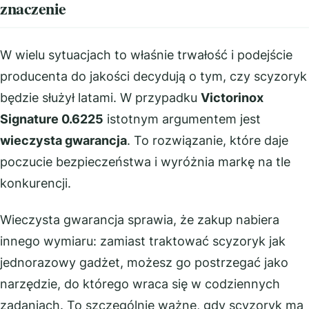
znaczenie
W wielu sytuacjach to właśnie trwałość i podejście
producenta do jakości decydują o tym, czy scyzoryk
będzie służył latami. W przypadku
Victorinox
Signature 0.6225
istotnym argumentem jest
wieczysta gwarancja
. To rozwiązanie, które daje
poczucie bezpieczeństwa i wyróżnia markę na tle
konkurencji.
Wieczysta gwarancja sprawia, że zakup nabiera
innego wymiaru: zamiast traktować scyzoryk jak
jednorazowy gadżet, możesz go postrzegać jako
narzędzie, do którego wraca się w codziennych
zadaniach. To szczególnie ważne, gdy scyzoryk ma