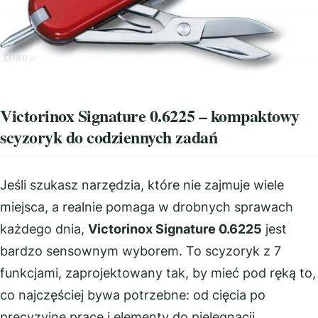
Victorinox Signature 0.6225 – kompaktowy
scyzoryk do codziennych zadań
Jeśli szukasz narzędzia, które nie zajmuje wiele
miejsca, a realnie pomaga w drobnych sprawach
każdego dnia,
Victorinox Signature 0.6225
jest
bardzo sensownym wyborem. To scyzoryk z 7
funkcjami, zaprojektowany tak, by mieć pod ręką to,
co najczęściej bywa potrzebne: od cięcia po
precyzyjne prace i elementy do pielęgnacji.