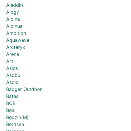
Aladdin
Alogy
Alpina
Alpinus
Ambition
Aquawave
Arcteryx
Arena
Art
Asics
Asobu
Asolo
Badger Outdoor
Bates
BCB
Beal
Będzin(M)
Berdsen