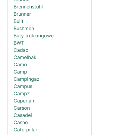
Brennenstuhl
Brunner
Built
Bushmen
Buty trekkingowe
BWT
Cadac
Camelbak
Camo
Camp
Campingaz
Campus
Campz
Caperlan
Carson
Casadei
Casno
Caterpillar