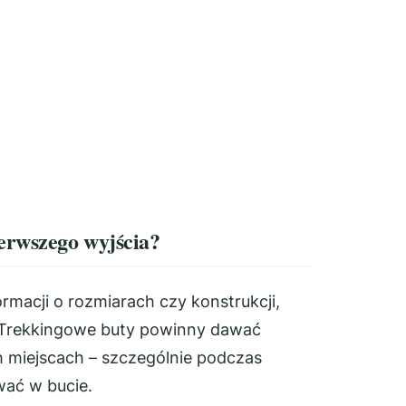
erwszego wyjścia?
macji o rozmiarach czy konstrukcji,
. Trekkingowe buty powinny dawać
h miejscach – szczególnie podczas
wać w bucie.