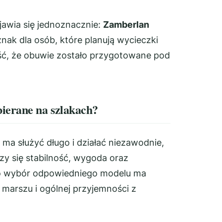
jawia się jednoznacznie:
Zamberlan
znak dla osób, które planują wycieczki
ść, że obuwie zostało przygotowane pod
ierane na szlakach?
 ma służyć długo i działać niezawodnie,
czy się stabilność, wygoda oraz
go wybór odpowiedniego modelu ma
a marszu i ogólnej przyjemności z