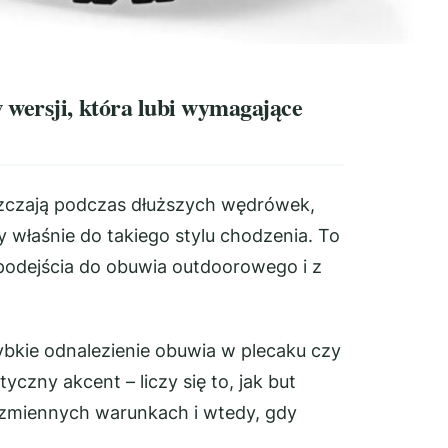
 wersji, która lubi wymagające
szczają podczas dłuższych wędrówek,
 właśnie do takiego stylu chodzenia. To
podejścia do obuwia outdoorowego i z
zybkie odnalezienie obuwia w plecaku czy
yczny akcent – liczy się to, jak but
 zmiennych warunkach i wtedy, gdy