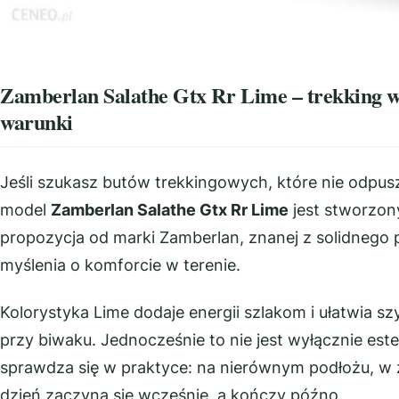
Zamberlan Salathe Gtx Rr Lime – trekking w
warunki
Jeśli szukasz butów trekkingowych, które nie odpu
model
Zamberlan Salathe Gtx Rr Lime
jest stworzony
propozycja od marki Zamberlan, znanej z solidnego 
myślenia o komforcie w terenie.
Kolorystyka Lime dodaje energii szlakom i ułatwia s
przy biwaku. Jednocześnie to nie jest wyłącznie estet
sprawdza się w praktyce: na nierównym podłożu, w
dzień zaczyna się wcześnie, a kończy późno.