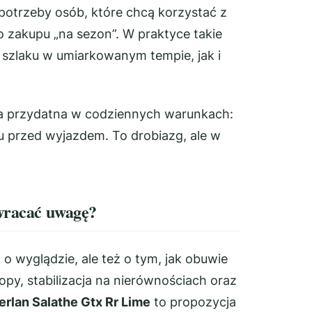
potrzeby osób, które chcą korzystać z
go zakupu „na sezon”. W praktyce takie
 szlaku w umiarkowanym tempie, jak i
a przydatna w codziennych warunkach:
u przed wyjazdem. To drobiazg, ale w
zwracać uwagę?
o wyglądzie, ale też o tym, jak obuwie
topy, stabilizacja na nierównościach oraz
rlan Salathe Gtx Rr Lime
to propozycja