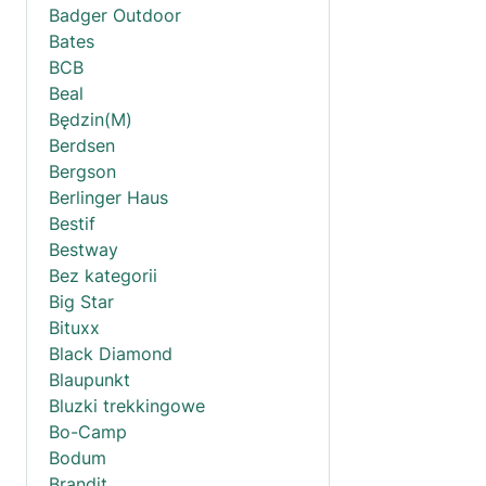
Badger Outdoor
Bates
BCB
Beal
Będzin(M)
Berdsen
Bergson
Berlinger Haus
Bestif
Bestway
Bez kategorii
Big Star
Bituxx
Black Diamond
Blaupunkt
Bluzki trekkingowe
Bo-Camp
Bodum
Brandit