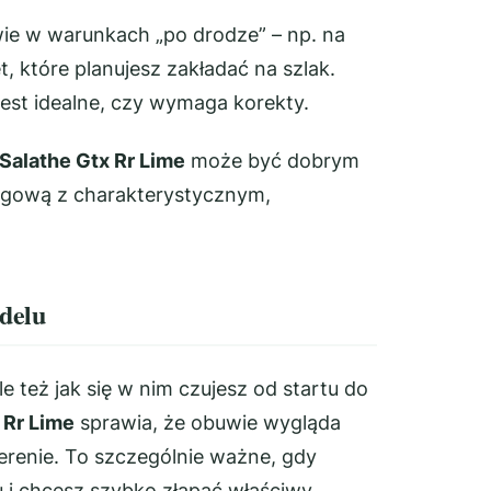
wie w warunkach „po drodze” – np. na
, które planujesz zakładać na szlak.
est idealne, czy wymaga korekty.
Salathe Gtx Rr Lime
może być dobrym
ingową z charakterystycznym,
delu
ale też jak się w nim czujesz od startu do
 Rr Lime
sprawia, że obuwie wygląda
erenie. To szczególnie ważne, gdy
i chcesz szybko złapać właściwy