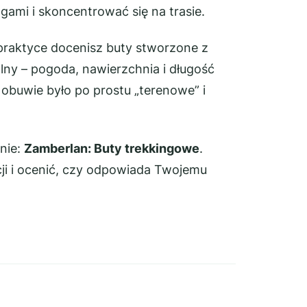
ami i skoncentrować się na trasie.
praktyce docenisz buty stworzone z
lny – pogoda, nawierzchnia i długość
 obuwie było po prostu „terenowe” i
nie:
Zamberlan: Buty trekkingowe
.
ji i ocenić, czy odpowiada Twojemu