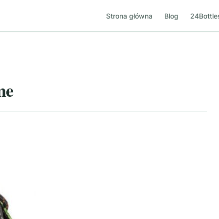
Strona główna
Blog
24Bottle
me