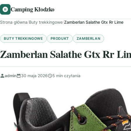
Camping Kłodzko
Strona główna
/
Buty trekkingowe
/
Zamberlan Salathe Gtx Rr Lime
BUTY TREKKINGOWE
PRODUKT
ZAMBERLAN
Zamberlan Salathe Gtx Rr Li
admin
30 maja 2026
5 min czytania