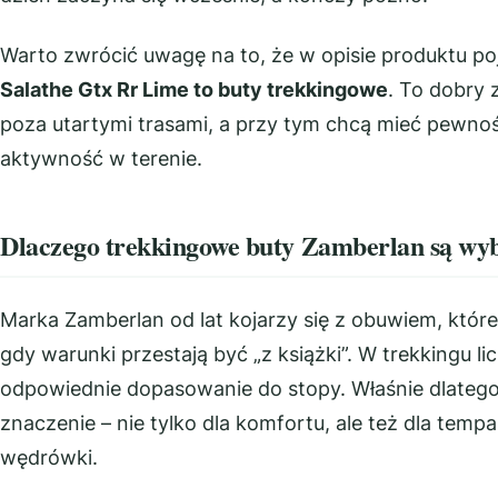
Warto zwrócić uwagę na to, że w opisie produktu po
Salathe Gtx Rr Lime to buty trekkingowe
. To dobry 
poza utartymi trasami, a przy tym chcą mieć pewno
aktywność w terenie.
Dlaczego trekkingowe buty Zamberlan są wyb
Marka Zamberlan od lat kojarzy się z obuwiem, które
gdy warunki przestają być „z książki”. W trekkingu li
odpowiednie dopasowanie do stopy. Właśnie dlate
znaczenie – nie tylko dla komfortu, ale też dla temp
wędrówki.