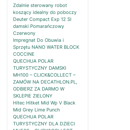
Zdalnie sterowany robot
koszący idealny do poboczy
Deuter Compact Exp 12 Sl
damski Pomarańczowy
Czerwony
Impregnat Do Obuwia i
Sprzętu NANO WATER BLOCK
COCCINE
QUECHUA POLAR
TURYSTYCZNY DAMSKI
MH100 – CLICK&COLLECT –
ZAMÓW NA DECATHLON.PL,
ODBIERZ ZA DARMO W
SKLEPIE ZIELONY
Hitec Hitket Mid Wp V Black
Mid Grey Lime Punch
QUECHUA POLAR
TURYSTYCZNY DLA DZIECI