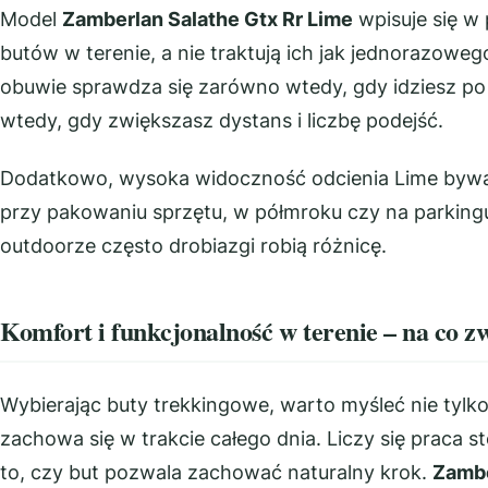
Model
Zamberlan Salathe Gtx Rr Lime
wpisuje się w 
butów w terenie, a nie traktują ich jak jednorazowe
obuwie sprawdza się zarówno wtedy, gdy idziesz po
wtedy, gdy zwiększasz dystans i liczbę podejść.
Dodatkowo, wysoka widoczność odcienia Lime byw
przy pakowaniu sprzętu, w półmroku czy na parking
outdoorze często drobiazgi robią różnicę.
Komfort i funkcjonalność w terenie – na co 
Wybierając buty trekkingowe, warto myśleć nie tylko 
zachowa się w trakcie całego dnia. Liczy się praca s
to, czy but pozwala zachować naturalny krok.
Zambe