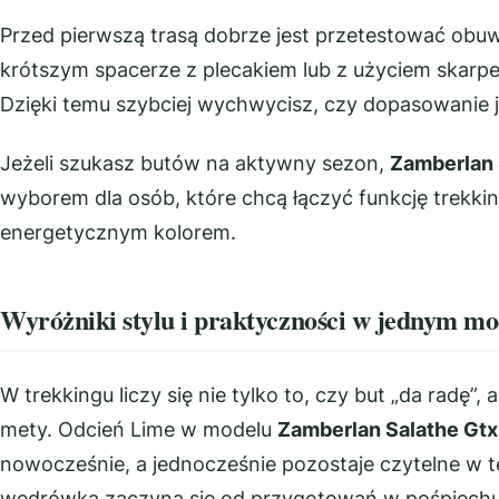
Przed pierwszą trasą dobrze jest przetestować obu
krótszym spacerze z plecakiem lub z użyciem skarpet
Dzięki temu szybciej wychwycisz, czy dopasowanie j
Jeżeli szukasz butów na aktywny sezon,
Zamberlan 
wyborem dla osób, które chcą łączyć funkcję trekk
energetycznym kolorem.
Wyróżniki stylu i praktyczności w jednym mo
W trekkingu liczy się nie tylko to, czy but „da radę”, 
mety. Odcień Lime w modelu
Zamberlan Salathe Gtx
nowocześnie, a jednocześnie pozostaje czytelne w t
wędrówka zaczyna się od przygotowań w pośpiechu 