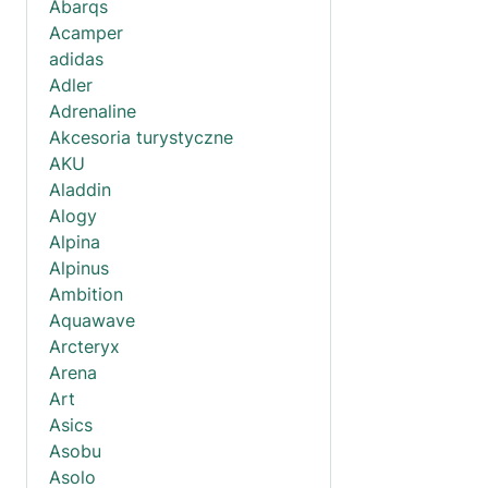
Abarqs
Acamper
adidas
Adler
Adrenaline
Akcesoria turystyczne
AKU
Aladdin
Alogy
Alpina
Alpinus
Ambition
Aquawave
Arcteryx
Arena
Art
Asics
Asobu
Asolo