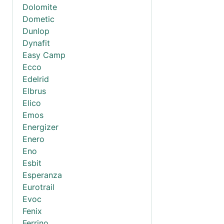
Dolomite
Dometic
Dunlop
Dynafit
Easy Camp
Ecco
Edelrid
Elbrus
Elico
Emos
Energizer
Enero
Eno
Esbit
Esperanza
Eurotrail
Evoc
Fenix
Ferrino