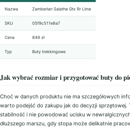
Nazwa
Zamberlan Salathe Gtx Rr Lime
SKU
05f9c511e8a7
Cena
849 zł
Typ
Buty trekkingowe
Jak wybrać rozmiar i przygotować buty do pi
Choć w danych produktu nie ma szczegółowych infor
warto podejść do zakupu jak do decyzji sprzętowej
stabilność i nie powodować ucisku w newralgicznyc
dłuższego marszu, gdy stopa może delikatnie praco